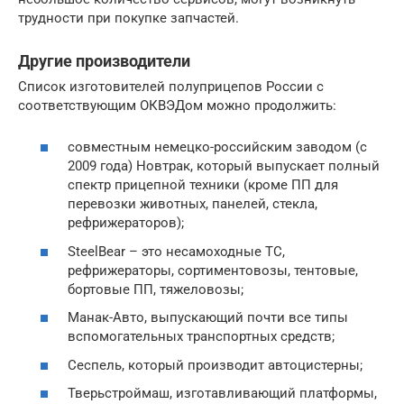
трудности при покупке запчастей.
Другие производители
Список изготовителей полуприцепов России с
соответствующим ОКВЭДом можно продолжить:
совместным немецко-российским заводом (с
2009 года) Новтрак, который выпускает полный
спектр прицепной техники (кроме ПП для
перевозки животных, панелей, стекла,
рефрижераторов);
SteelBear – это несамоходные ТС,
рефрижераторы, сортиментовозы, тентовые,
бортовые ПП, тяжеловозы;
Манак-Авто, выпускающий почти все типы
вспомогательных транспортных средств;
Сеспель, который производит автоцистерны;
Тверьстроймаш, изготавливающий платформы,