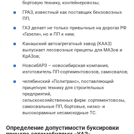
бортовую технику, контейнеровозы;
ГРАЗ, известный как поставщик бензовозных
ПП;
ГАЗ делает не только привычные на дорогах РФ
«Газели», но и ПП к ним;
Канашский автоагрегатный завод (КААЗ)
выпускает лесовозные прицепы для МАЗов и
КрАЗов;
НовсибАРЗ – новосибирская компания,
изготовитель ПП-сортиментовозов, самосвалов;
челябинский «Политранс», поставляющий
прицепную технику для строительных
предприятий,
сельскохозяйственных фирм: сортиментовозы,
самосвальные ПП, бортовые, низко- и
высокорамные несамоходные ТС.
Определение допустимости буксировки