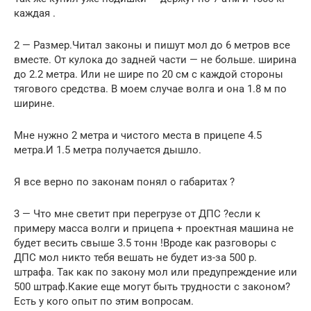
каждая .
2 — Размер.Читал законы и пишут мол до 6 метров все
вместе. От кулока до задней части — не больше. ширина
до 2.2 метра. Или не шире по 20 см с каждой стороны
тягового средства. В моем случае волга и она 1.8 м по
ширине.
Мне нужно 2 метра и чистого места в прицепе 4.5
метра.И 1.5 метра получается дышло.
Я все верно по законам понял о габаритах ?
3 — Что мне светит при перегрузе от ДПС ?если к
примеру масса волги и прицепа + проектная машина не
будет весить свыше 3.5 тонн !Вроде как разговоры с
ДПС мол никто тебя вешать не будет из-за 500 р.
штрафа. Так как по закону мол или предупреждение или
500 штраф.Какие еще могут быть трудности с законом?
Есть у кого опыт по этим вопросам.