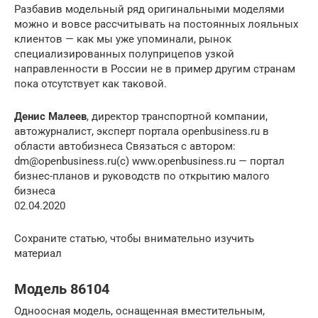
Разбавив модельный ряд оригинальными моделями
можно и вовсе рассчитывать на постоянных лояльных
клиентов — как мы уже упоминали, рынок
специализированных полуприцепов узкой
направленности в России не в пример другим странам
пока отсутствует как таковой.
Денис Малеев
, директор транспортной компании,
автожурналист, эксперт портала openbusiness.ru в
области автобизнеса Связаться с автором:
dm@openbusiness.ru(c) www.openbusiness.ru — портал
бизнес-планов и руководств по открытию малого
бизнеса
02.04.2020
Сохраните статью, чтобы внимательно изучить
материал
Модель 86104
Одноосная модель, оснащенная вместительным,