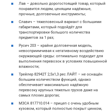
Лав – довольно дорогостоящий товар, который
понравится людям, ценящим надёжные,
прочные, долговечные инструменты;
Славич – тяжеловесный вариант с большими
габаритами, который подойдёт для
транспортировки большого количества
предметов за 1 раз;
Русич 203 – крайне долговечная модель,
невосприимчивая к негативному воздействию
окружающей среды: оптимально подходит для
выполнения перевозок в условиях повышенной
влажности;
Трейлер 82942Т 2,5х1,3 рес ЛАЙТ – не оснащён
большим количеством функций, однако
обеспечивает максимально надёжную
перевозку крупных тяжелых грузов даже на
самых плохих дорогах;
МЗСА 817710.014 – прицеп с очень удобным
кузовом, который полностью покрыт цинком,