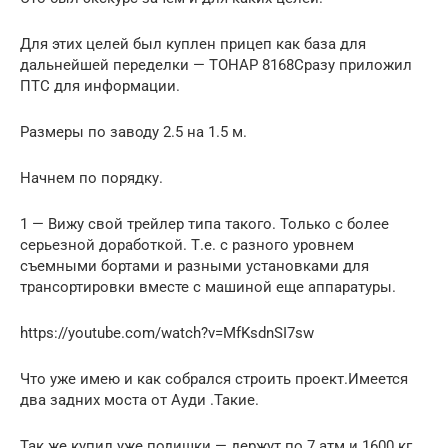
Для этих целей был куплен прицеп как база для
дальнейшей переделки — ТОНАР 8168Сразу приложил
ПТС для информации.
Размеры по заводу 2.5 на 1.5 м.
Начнем по порядку.
1 — Вижу свой трейлер типа такого. Только с более
серьезной доработкой. Т.е. с разного уровнем
съемными бортами и разными установками для
трансортировки вместе с машиной еще аппаратуры.
https://youtube.com/watch?v=MfKsdnSI7sw
Что уже имею и как собрался строить проект.Имеется
два задних моста от Ауди .Такие.
Так же купил уже подишки — держут по 7 атм и 1600 кг