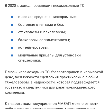
В 2020 г. завод производит несамоходные ТС:
высоко-, средне- и низкорамные;
бортовые с тентами и без;
стекловозы и панелевозы;
балковозы, сортиментовозы;
контейнеровозы;
модульные прицепы для установки
спецтехники.
Плюсы несамоходных ТС Уралавтоприцеп в невысокой
цене, возможности сцепления практически с любым
тяжеловозом, в надежности, которая подтверждается
госзаказом спецтехники для ракетно-космического
комплекса.
К недостаткам полуприцепов ЧМЗАП можно отнести
небольшое количество сервисов, могут возникнуть