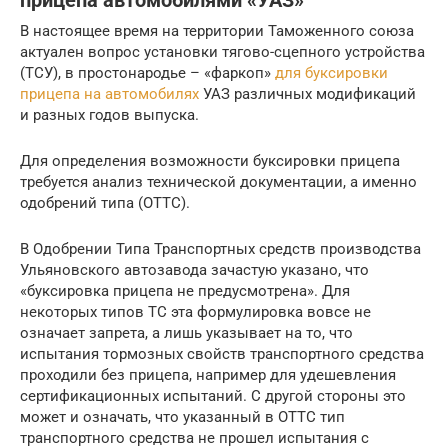
прицепа автомобилями «УАЗ»
В настоящее время на территории Таможенного союза
актуален вопрос установки тягово-сцепного устройства
(ТСУ), в простонародье – «фаркоп»
для буксировки
прицепа на автомобилях
УАЗ различных модификаций
и разных годов выпуска.
Для определения возможности буксировки прицепа
требуется анализ технической документации, а именно
одобрений типа (ОТТС).
В Одобрении Типа Транспортных средств производства
Ульяновского автозавода зачастую указано, что
«буксировка прицепа не предусмотрена». Для
некоторых типов ТС эта формулировка вовсе не
означает запрета, а лишь указывает на то, что
испытания тормозных свойств транспортного средства
проходили без прицепа, например для удешевления
сертификационных испытаний. С другой стороны это
может и означать, что указанный в ОТТС тип
транспортного средства не прошел испытания с