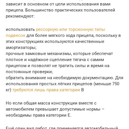
зависит в основном от цели использования вами
прицепа. Большинство практических пользователей
рекомендуют:
использовать
рессорную или торсионную типы
подвесок
для более мягкого хода прицепа, поскольку в
этих конструкциях используются качественные
амортизаторы;
прочные замковые механизмы, которые обеспечат
плотное и надёжное сцепление тягача с самим
прицепом и позволят не тратить силы и время на
постоянные проверки;
обратить внимание на необходимую документацию. Для
использования простых лёгких прицепов (меньше 750
кг)
требуются лишь права категории
В
Но если общая масса конструкции вместе с
автомобилем превышает допустимые нормы –
необходимы права категории Е.
Ещё один вид работ, где применяется автомобильный