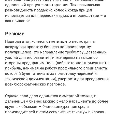
одноосный прицеп – это торговля. Так называемая
разновидность продаж «с колёс», когда прицеп
используется для перевозки груза, а впоследствии – и
как прилавок.
Резюме
Подводя итог, хочется отметить, что несмотря на
кажущуюся простоту бизнеса по производству
полуприцепов, это направление требует существенных
усилий для его развития, инженерных навыков со
стороны предпринимателя (либо готовность уменьшить
прибыль, нанимая на работу профильного специалиста,
который будет отвечать за подготовку чертежей и
технической документации), упертости для преодоления
всех бюрократических препонов.
Однако если дело сдвинется с «мертвой точки», в
дальнейшем бизнес можно смело наращивать до более
крупных объемов — благо конкуренция среди
производителей в этом сегменте не такая уж высокая.