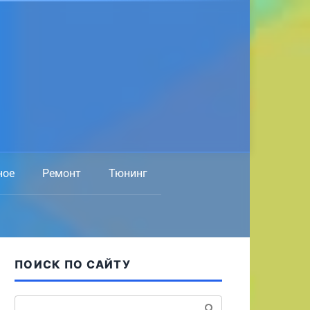
ное
Ремонт
Тюнинг
ПОИСК ПО САЙТУ
Поиск: