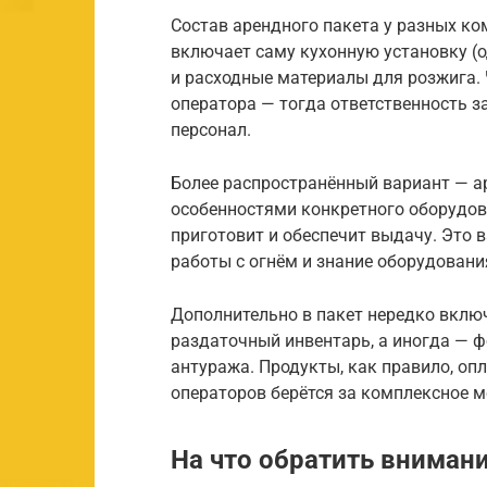
Состав арендного пакета у разных ко
включает саму кухонную установку (о
и расходные материалы для розжига.
оператора — тогда ответственность з
персонал.
Более распространённый вариант — ар
особенностями конкретного оборудова
приготовит и обеспечит выдачу. Это 
работы с огнём и знание оборудовани
Дополнительно в пакет нередко включ
раздаточный инвентарь, а иногда — ф
антуража. Продукты, как правило, оп
операторов берётся за комплексное м
На что обратить вниман