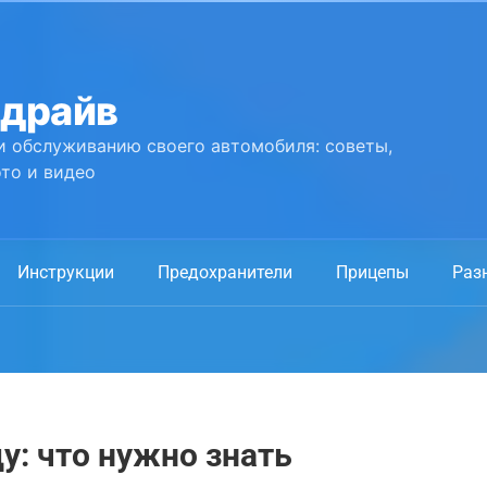
 драйв
и обслуживанию своего автомобиля: советы,
то и видео
Инструкции
Предохранители
Прицепы
Раз
у: что нужно знать