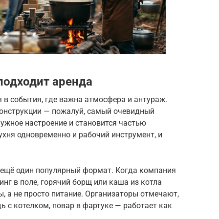
подходит аренда
 в события, где важна атмосфера и антураж.
конструкции — пожалуй, самый очевидный
ужное настроение и становится частью
ухня одновременно и рабочий инструмент, и
 ещё один популярный формат. Когда компания
г в поле, горячий борщ или каша из котла
, а не просто питание. Организаторы отмечают,
ь с котелком, повар в фартуке — работает как
.