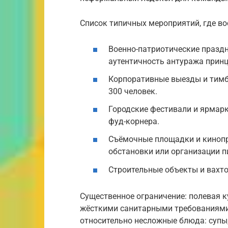
Список типичных мероприятий, где во
Военно-патриотические праздн
аутентичность антуража прин
Корпоративные выезды и тимб
300 человек.
Городские фестивали и ярмарк
фуд-корнера.
Съёмочные площадки и кинопр
обстановки или организации п
Строительные объекты и вахто
Существенное ограничение: полевая к
жёсткими санитарными требованиями
относительно несложные блюда: супы,