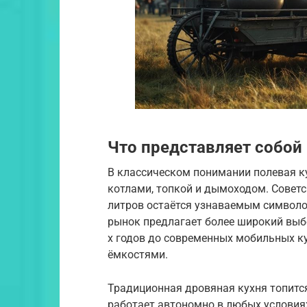
Что представляет собой
В классическом понимании полевая ку
котлами, топкой и дымоходом. Советс
литров остаётся узнаваемым символо
рынок предлагает более широкий выб
х годов до современных мобильных к
ёмкостями.
Традиционная дровяная кухня топится
работает автономно в любых условиях