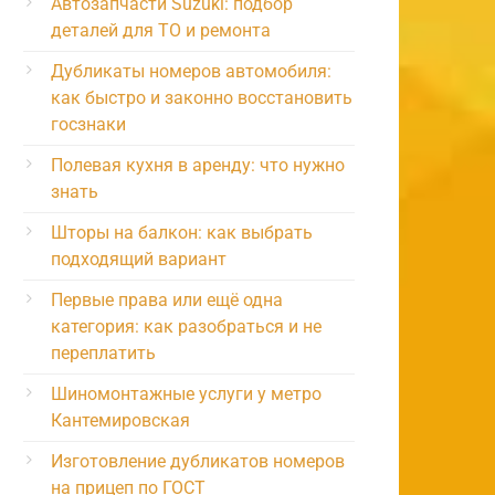
Автозапчасти Suzuki: подбор
деталей для ТО и ремонта
Дубликаты номеров автомобиля:
как быстро и законно восстановить
госзнаки
Полевая кухня в аренду: что нужно
знать
Шторы на балкон: как выбрать
подходящий вариант
Первые права или ещё одна
категория: как разобраться и не
переплатить
Шиномонтажные услуги у метро
Кантемировская
Изготовление дубликатов номеров
на прицеп по ГОСТ