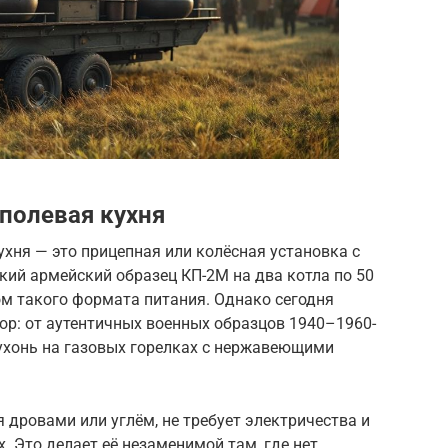
 полевая кухня
хня — это прицепная или колёсная установка с
кий армейский образец КП-2М на два котла по 50
м такого формата питания. Однако сегодня
ор: от аутентичных военных образцов 1940–1960-
ухонь на газовых горелках с нержавеющими
 дровами или углём, не требует электричества и
. Это делает её незаменимой там, где нет