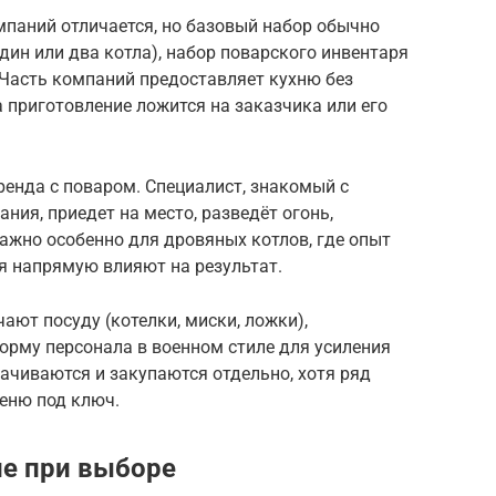
мпаний отличается, но базовый набор обычно
дин или два котла), набор поварского инвентаря
 Часть компаний предоставляет кухню без
а приготовление ложится на заказчика или его
енда с поваром. Специалист, знакомый с
ния, приедет на место, разведёт огонь,
важно особенно для дровяных котлов, где опыт
я напрямую влияют на результат.
ают посуду (котелки, миски, ложки),
орму персонала в военном стиле для усиления
лачиваются и закупаются отдельно, хотя ряд
еню под ключ.
ие при выборе