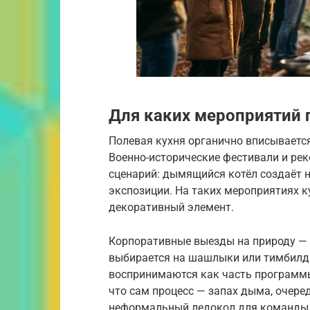
Для каких мероприятий 
Полевая кухня органично вписывается
Военно-исторические фестивали и ре
сценарий: дымящийся котёл создаёт н
экспозиции. На таких мероприятиях к
декоративный элемент.
Корпоративные выезды на природу —
выбирается на шашлыки или тимбилдин
воспринимаются как часть программы
что сам процесс — запах дыма, очеред
неформальный ледокол для команды