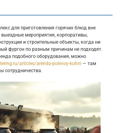
лекс для приготовления горячих блюд вне
а выездные мероприятия, корпоративы,
нструкции и строительные объекты, когда ни
вый фургон по разным причинам не подходят.
ренда подобного оборудования, можно
atering.ru/articles/arenda-polevoy-kuhni
— там
ы сотрудничества.