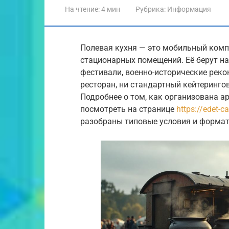
На чтение:
4 мин
Рубрика:
Информация
Полевая кухня — это мобильный комп
стационарных помещений. Её берут н
фестивали, военно-исторические реко
ресторан, ни стандартный кейтеринго
Подробнее о том, как организована а
посмотреть на странице
https://edet-c
разобраны типовые условия и формат