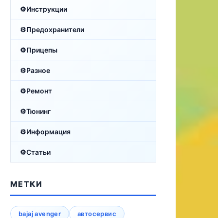
Инструкции
Предохранители
Прицепы
Разное
Ремонт
Тюнинг
Информация
Статьи
МЕТКИ
bajaj avenger
автосервис