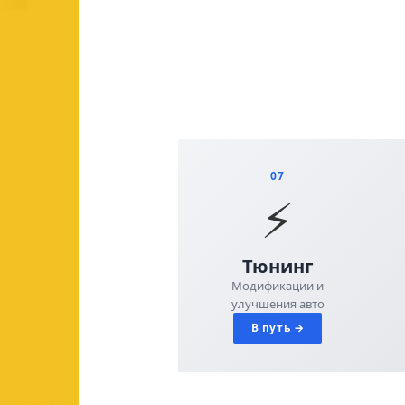
07
⚡
Тюнинг
Модификации и
улучшения авто
В путь →