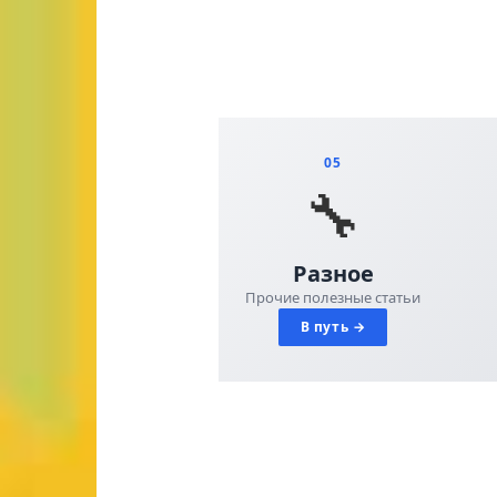
05
🔧
Разное
Прочие полезные статьи
В путь →