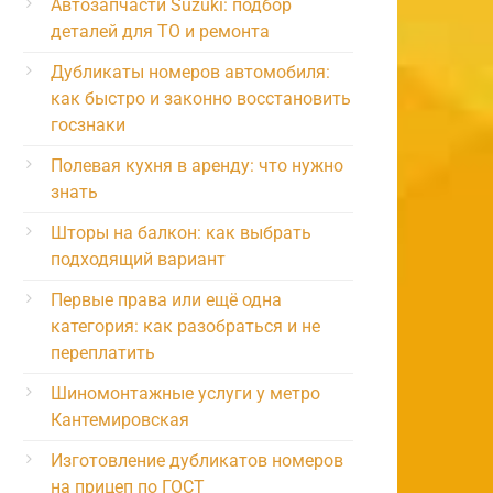
Автозапчасти Suzuki: подбор
деталей для ТО и ремонта
Дубликаты номеров автомобиля:
как быстро и законно восстановить
госзнаки
Полевая кухня в аренду: что нужно
знать
Шторы на балкон: как выбрать
подходящий вариант
Первые права или ещё одна
категория: как разобраться и не
переплатить
Шиномонтажные услуги у метро
Кантемировская
Изготовление дубликатов номеров
на прицеп по ГОСТ