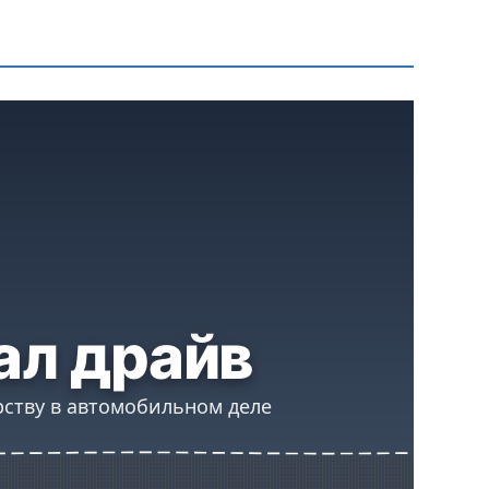
ал драйв
рству в автомобильном деле