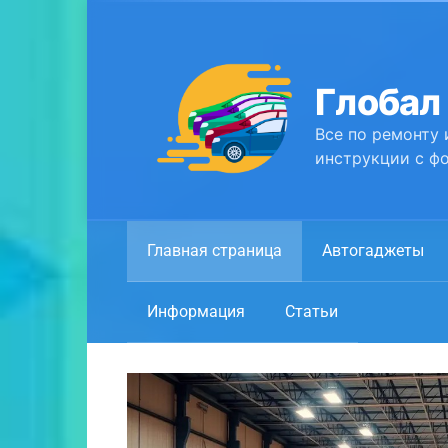
Перейти
к
контенту
Глобал
Все по ремонту 
инструкции с фо
Главная страница
Автогаджеты
Информация
Статьи