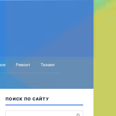
ное
Ремонт
Тюнинг
ПОИСК ПО САЙТУ
Поиск: