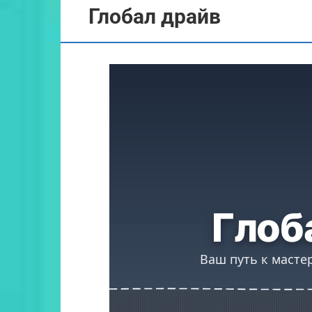
Глобал драйв
Глоб
Ваш путь к масте