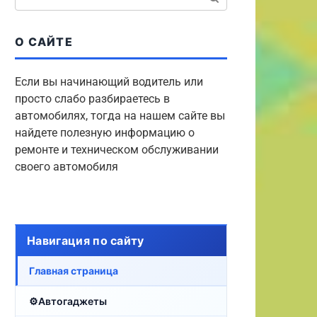
Информация
О САЙТЕ
Дубликаты номеров автомоби
быстро и законно восстанови
Если вы начинающий водитель или
просто слабо разбираетесь в
госзнаки
автомобилях, тогда на нашем сайте вы
найдете полезную информацию о
ремонте и техническом обслуживании
своего автомобиля
Навигация по сайту
Главная страница
Автогаджеты