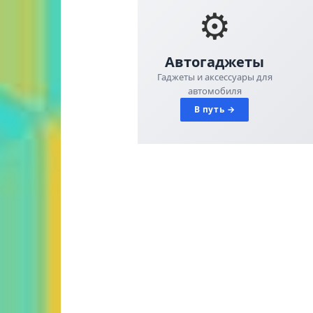
⚙️
Автогаджеты
Гаджеты и аксессуары для
автомобиля
В путь →