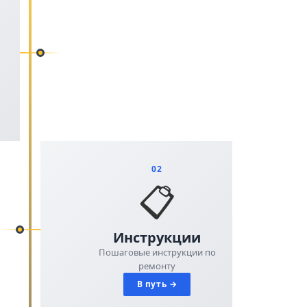
02
📋
Инструкции
Пошаговые инструкции по
ремонту
В путь →