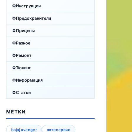
Инструкции
Предохранители
Прицепы
Разное
Ремонт
Тюнинг
Информация
Статьи
МЕТКИ
bajaj avenger
автосервис