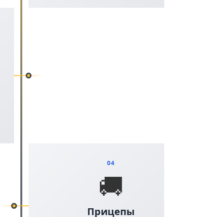
04
🚚
Прицепы