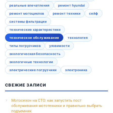
реальные впечатления
ремонт hyundai
ремонт мотоциклов
ремонт техники
сейф
системы фильтрации
технические характеристики
техническое обслуживание
технология
типы погрузчиков
уязвимости
экологическая безопасность
экологичные технологии
электрические погрузчики
электроника
СВЕЖИЕ ЗАПИСИ
Мотосезон на СТО: как запустить пост
обслуживания мототехники и правильно выбрать
подъемник