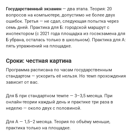
Государственный экзамен
— два этапа. Теория: 20
вопросов на компьютере, допустимо не более двух
ошибок. Третья — не сдал, следующая попытка через
семь дней. Практика для Б: городской маршрут с
инспектором (с 2021 года площадка из госэкзамена для
Б убрана, осталась только в школьном). Практика для А:
пять упражнений на площадке.
Сроки: честная картина
Программа расписана по часам государственным
стандартом — ускорить её нельзя. Но темп прохождения
зависит от вас.
Для Б при стандартном темпе — 3–3,5 месяца. При
онлайн-теории каждый день и практике три раза в
неделю — около двух с половиной.
Для А — 1,5–2 месяца. Теория по объёму меньше,
практика только на площадке.