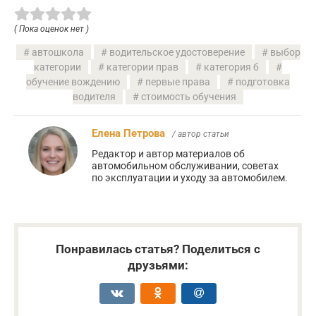
( Пока оценок нет )
автошкола
водительское удостоверение
выбор
категории
категории прав
категория б
обучение вождению
первые права
подготовка
водителя
стоимость обучения
Елена Петрова
/ автор статьи
Редактор и автор материалов об
автомобильном обслуживании, советах
по эксплуатации и уходу за автомобилем.
Понравилась статья? Поделиться с
друзьями: