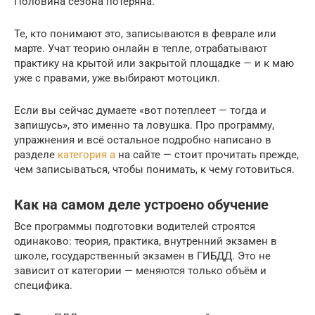
Половина сезона потеряна.
Те, кто понимают это, записываются в феврале или
марте. Учат теорию онлайн в тепле, отрабатывают
практику на крытой или закрытой площадке — и к маю
уже с правами, уже выбирают мотоцикл.
Если вы сейчас думаете «вот потеплеет — тогда и
запишусь», это именно та ловушка. Про программу,
упражнения и всё остальное подробно написано в
разделе
категория а
на сайте — стоит прочитать прежде,
чем записываться, чтобы понимать, к чему готовиться.
Как на самом деле устроено обучение
Все программы подготовки водителей строятся
одинаково: теория, практика, внутренний экзамен в
школе, государственный экзамен в ГИБДД. Это не
зависит от категории — меняются только объём и
специфика.