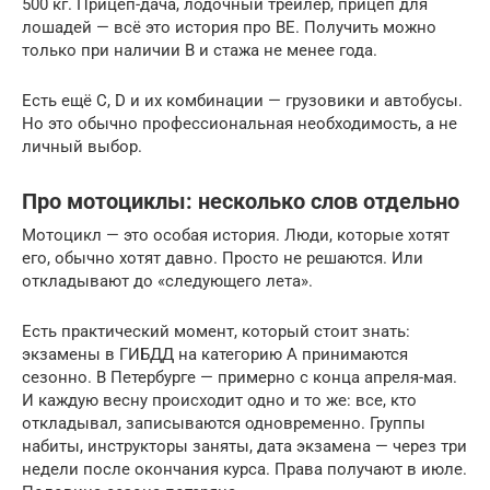
500 кг. Прицеп-дача, лодочный трейлер, прицеп для
лошадей — всё это история про ВЕ. Получить можно
только при наличии В и стажа не менее года.
Есть ещё С, D и их комбинации — грузовики и автобусы.
Но это обычно профессиональная необходимость, а не
личный выбор.
Про мотоциклы: несколько слов отдельно
Мотоцикл — это особая история. Люди, которые хотят
его, обычно хотят давно. Просто не решаются. Или
откладывают до «следующего лета».
Есть практический момент, который стоит знать:
экзамены в ГИБДД на категорию А принимаются
сезонно. В Петербурге — примерно с конца апреля-мая.
И каждую весну происходит одно и то же: все, кто
откладывал, записываются одновременно. Группы
набиты, инструкторы заняты, дата экзамена — через три
недели после окончания курса. Права получают в июле.