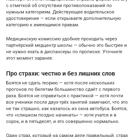
с отметкой об отсутствии противопоказаний по
нужным категориям. Действующее водительское
удостоверение — если открываете дополнительную
категорию к имеющимся правам.
Медицинскую комиссию удобнее проходить через
партнёрский медцентр школы — обычно это быстрее и
не нужно ехать в диспансеры по прописке. Уточните
этот момент заранее.
Про страхи: честно и без лишних слов
Боятся не сдать теорию — хотя после нескольких
прогонов по билетам большинство сдаёт с первого
раза. Боятся не справиться с практикой — хотя почти
все ученики после двух-трёх занятий замечают, что это
не так страшно, как казалось из окна автобуса. Боятся,
что «слишком поздно начинать» — хотя учатся и в
сорок, и в пятьдесят, и это совершенно нормально.
Один страх, который на самом деле правильный: страх