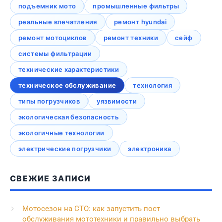
подъемник мото
промышленные фильтры
реальные впечатления
ремонт hyundai
ремонт мотоциклов
ремонт техники
сейф
системы фильтрации
технические характеристики
техническое обслуживание
технология
типы погрузчиков
уязвимости
экологическая безопасность
экологичные технологии
электрические погрузчики
электроника
СВЕЖИЕ ЗАПИСИ
Мотосезон на СТО: как запустить пост
обслуживания мототехники и правильно выбрать