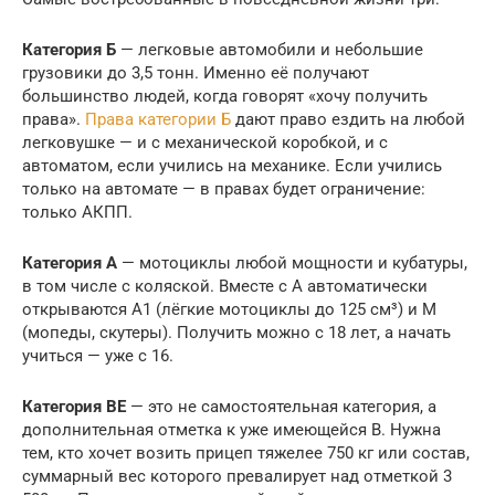
Категория Б
— легковые автомобили и небольшие
грузовики до 3,5 тонн. Именно её получают
большинство людей, когда говорят «хочу получить
права».
Права категории Б
дают право ездить на любой
легковушке — и с механической коробкой, и с
автоматом, если учились на механике. Если учились
только на автомате — в правах будет ограничение:
только АКПП.
Категория А
— мотоциклы любой мощности и кубатуры,
в том числе с коляской. Вместе с А автоматически
открываются А1 (лёгкие мотоциклы до 125 см³) и М
(мопеды, скутеры). Получить можно с 18 лет, а начать
учиться — уже с 16.
Категория ВЕ
— это не самостоятельная категория, а
дополнительная отметка к уже имеющейся В. Нужна
тем, кто хочет возить прицеп тяжелее 750 кг или состав,
суммарный вес которого превалирует над отметкой 3