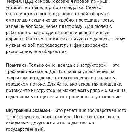
Теория.
ПДД, основы оказания первой помощи,
устройство транспортного средства. Сейчас
большинство школ предлагают онлайн-формат:
смотришь лекции когда удобно, проходишь тесты,
задаёшь вопросы через платформу. Для людей с
работой это часто единственный реалистичный
вариант. Очные занятия тоже никуда не делись — кому
нужны живой преподаватель и фиксированное
расписание, те выбирают их.
Практика.
Только очно, всегда с инструктором — это
требование закона. Для Б: сначала упражнения на
закрытом автодроме, потом вождение в реальном
городском потоке. Для А: только закрытая площадка,
потому что инструктор не может ехать рядом с вами на
отдельном мотоцикле и контролировать управление.
Внутренний экзамен
— это репетиция государственного.
Та же структура, те же правила. По его итогам школа
оформляет документы и выводит вас на
государственный.