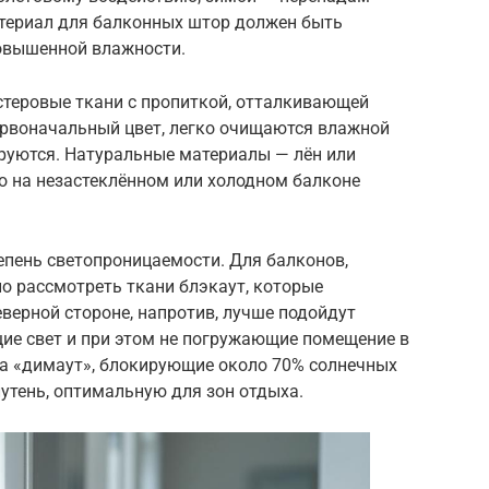
атериал для балконных штор должен быть
повышенной влажности.
теровые ткани с пропиткой, отталкивающей
ервоначальный цвет, легко очищаются влажной
руются. Натуральные материалы — лён или
о на незастеклённом или холодном балконе
епень светопроницаемости. Для балконов,
о рассмотреть ткани блэкаут, которые
верной стороне, напротив, лучше подойдут
ие свет и при этом не погружающие помещение в
па «димаут», блокирующие около 70% солнечных
утень, оптимальную для зон отдыха.