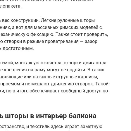
клопакета.
 вес конструкции. Лёгкие рулонные шторы
ниях, а вот для массивных римских моделей с
еханическую фиксацию. Также стоит проверить,
ю створки в режиме проветривания — зазор
ь достаточным.
темой, монтаж усложняется: створки двигаются
е крепления на раму могут не подойти. В таких
равляющие или натяжные струнные карнизы,
 проёмом и не мешают движению створок. Такой
и, но в итоге обеспечивает свободный доступ ко
ть шторы в интерьер балкона
странство, и текстиль здесь играет заметную