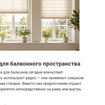
ля балконного пространства
 для балконов сегодня впечатляет.
сь используют редко — они занимают слишком
ии створок. Вместо них предпочтение отдают
репятся непосредственно на раму или внутрь