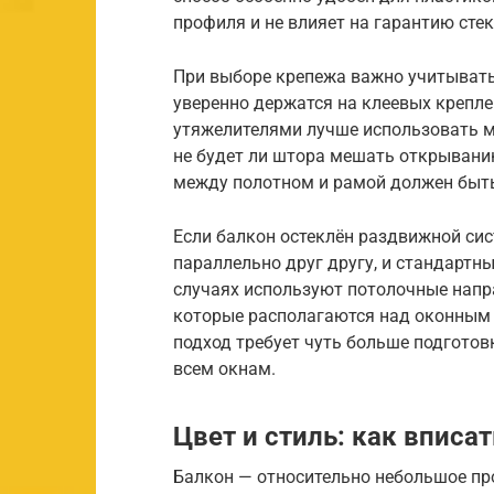
профиля и не влияет на гарантию сте
При выборе крепежа важно учитывать
уверенно держатся на клеевых крепле
утяжелителями лучше использовать м
не будет ли штора мешать открывани
между полотном и рамой должен быт
Если балкон остеклён раздвижной сис
параллельно друг другу, и стандартны
случаях используют потолочные нап
которые располагаются над оконным
подход требует чуть больше подготовк
всем окнам.
Цвет и стиль: как вписа
Балкон — относительно небольшое про