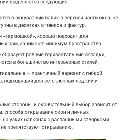
ений выделяются следующие:
ся в аккуратный валик в верхней части окна, не
пны в десятках оттенков и фактур.
 «гармошкой», хорошо подходят для
ных рам, занимают минимум пространства.
 образуют ровные горизонтальные складки,
ются в большинство интерьерных стилей.
тикальные — практичный вариант с гибкой
а, подходящий для остеклённых лоджий и
ьные стороны, и окончательный выбор зависит от
а, способа открывания окон и личных
, на узких балконах с распашными створками
о не препятствуют открыванию.