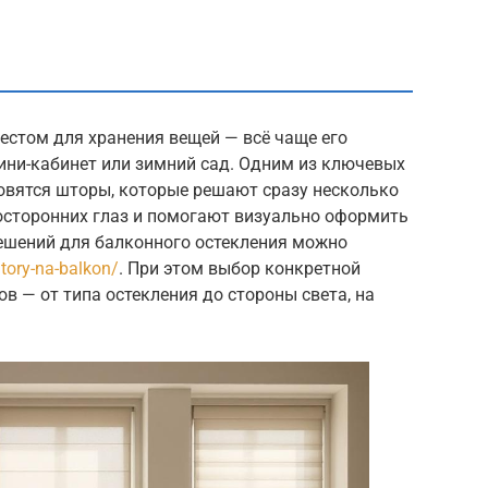
естом для хранения вещей — всё чаще его
ини-кабинет или зимний сад. Одним из ключевых
овятся шторы, которые решают сразу несколько
посторонних глаз и помогают визуально оформить
ешений для балконного остекления можно
htory-na-balkon/
. При этом выбор конкретной
в — от типа остекления до стороны света, на