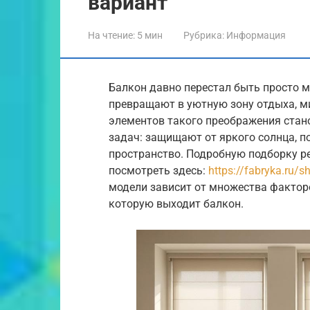
вариант
На чтение:
5 мин
Рубрика:
Информация
Балкон давно перестал быть просто м
превращают в уютную зону отдыха, м
элементов такого преображения стан
задач: защищают от яркого солнца, 
пространство. Подробную подборку р
посмотреть здесь:
https://fabryka.ru/s
модели зависит от множества факторо
которую выходит балкон.