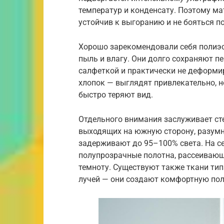
температур и конденсату. Поэтому м
устойчив к выгоранию и не бояться 
Хорошо зарекомендовали себя полиэс
пыль и влагу. Они долго сохраняют п
салфеткой и практически не деформи
хлопок — выглядят привлекательно, н
быстро теряют вид.
Отдельного внимания заслуживает ст
выходящих на южную сторону, разумн
задерживают до 95–100% света. На се
полупрозрачные полотна, рассеивающ
темноту. Существуют также ткани ти
лучей — они создают комфортную пол