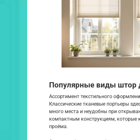
Популярные виды штор д
Ассортимент текстильного оформления
Классические тканевые портьеры зде
много места и неудобны при открыван
компактным конструкциям, которые к
проёма.