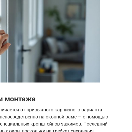
 и монтажа
личается от привычного карнизного варианта.
 непосредственно на оконной раме — с помощью
и специальных кронштейнов-зажимов. Последний
вых окон, поскольку не требует сверления