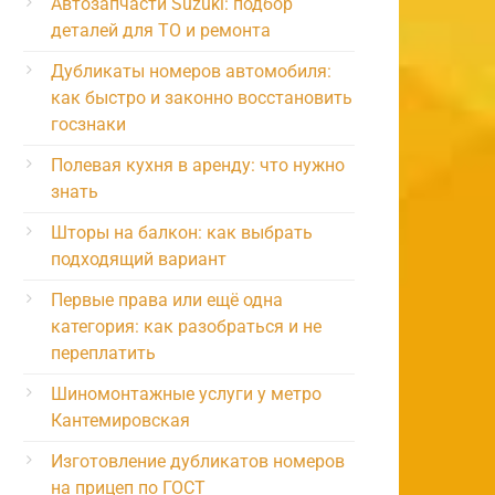
Автозапчасти Suzuki: подбор
деталей для ТО и ремонта
Дубликаты номеров автомобиля:
как быстро и законно восстановить
госзнаки
Полевая кухня в аренду: что нужно
знать
Шторы на балкон: как выбрать
подходящий вариант
Первые права или ещё одна
категория: как разобраться и не
переплатить
Шиномонтажные услуги у метро
Кантемировская
Изготовление дубликатов номеров
на прицеп по ГОСТ