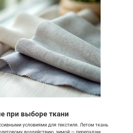
ие при выборе ткани
ссивными условиями для текстиля. Летом ткань
олетовому воздействию, зимой — перепадам