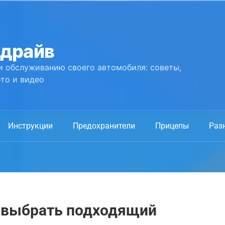
 драйв
и обслуживанию своего автомобиля: советы,
то и видео
Инструкции
Предохранители
Прицепы
Раз
к выбрать подходящий