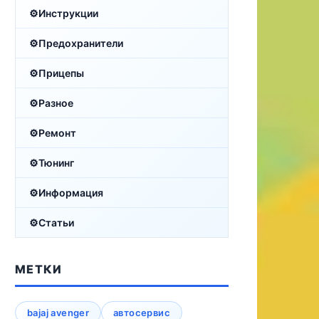
Инструкции
Предохранители
Прицепы
Разное
Ремонт
Тюнинг
Информация
Статьи
МЕТКИ
bajaj avenger
автосервис