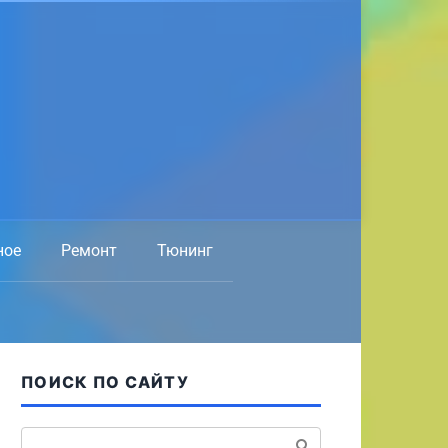
ное
Ремонт
Тюнинг
ПОИСК ПО САЙТУ
Поиск: