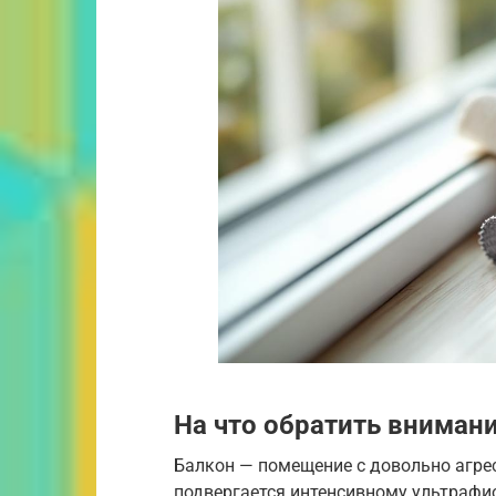
На что обратить вниман
Балкон — помещение с довольно агре
подвергается интенсивному ультрафи