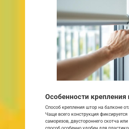
Особенности крепления
Способ крепления штор на балконе от
Чаще всего конструкция фиксируется
саморезов, двустороннего скотча ил
способ особенно удобен для пластико