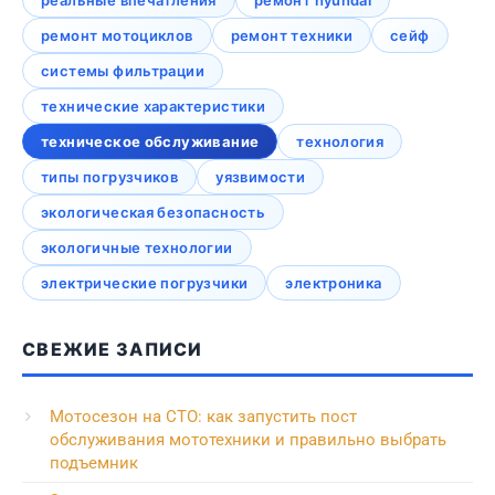
реальные впечатления
ремонт hyundai
ремонт мотоциклов
ремонт техники
сейф
системы фильтрации
технические характеристики
техническое обслуживание
технология
типы погрузчиков
уязвимости
экологическая безопасность
экологичные технологии
электрические погрузчики
электроника
СВЕЖИЕ ЗАПИСИ
Мотосезон на СТО: как запустить пост
обслуживания мототехники и правильно выбрать
подъемник