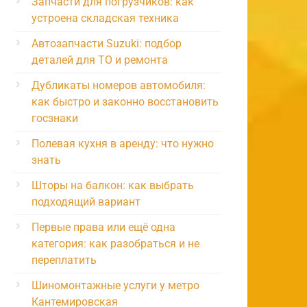
Запчасти для погрузчиков: как
устроена складская техника
Автозапчасти Suzuki: подбор
деталей для ТО и ремонта
Дубликаты номеров автомобиля:
как быстро и законно восстановить
госзнаки
Полевая кухня в аренду: что нужно
знать
Шторы на балкон: как выбрать
подходящий вариант
Первые права или ещё одна
категория: как разобраться и не
переплатить
Шиномонтажные услуги у метро
Кантемировская