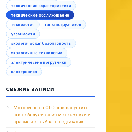
технические характеристики
техническое обслуживание
технология
типы погрузчиков
уязвимости
экологическая безопасность
экологичные технологии
электрические погрузчики
электроника
СВЕЖИЕ ЗАПИСИ
Мотосезон на СТО: как запустить
пост обслуживания мототехники и
правильно выбрать подъемник