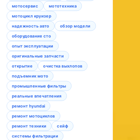
мотосервис
мототехника
мотоцикл круизер
надежность авто
обзор модели
оборудование сто
опыт эксплуатации
оригинальные запчасти
открытие
очистка выхлопов
подъемник мото
промышленные фильтры
реальные впечатления
ремонт hyundai
ремонт мотоциклов
ремонт техники
сейф
системы фильтрации