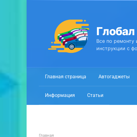
Перейти
к
контенту
Глобал
Все по ремонту 
инструкции с фо
Главная страница
Автогаджеты
Информация
Статьи
Главная