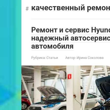
качественный ремон
Ремонт и сервис Hyun
надежный автосервис
автомобиля
Рубрика:
Статьи
Автор:
Ирина Соколова