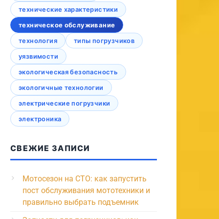
технические характеристики
техническое обслуживание
технология
типы погрузчиков
уязвимости
экологическая безопасность
экологичные технологии
электрические погрузчики
электроника
СВЕЖИЕ ЗАПИСИ
Мотосезон на СТО: как запустить
пост обслуживания мототехники и
правильно выбрать подъемник