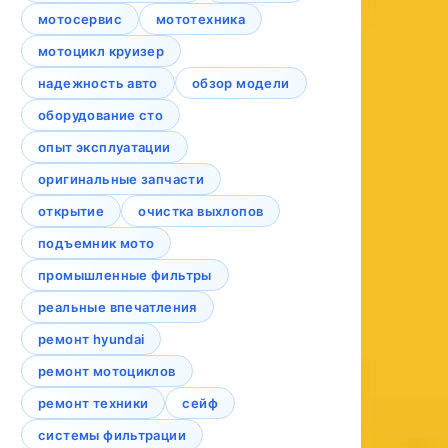
мотосервис
мототехника
мотоцикл круизер
надежность авто
обзор модели
оборудование сто
опыт эксплуатации
оригинальные запчасти
открытие
очистка выхлопов
подъемник мото
промышленные фильтры
реальные впечатления
ремонт hyundai
ремонт мотоциклов
ремонт техники
сейф
системы фильтрации