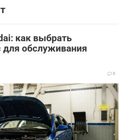
т
dai: как выбрать
 для обслуживания
0