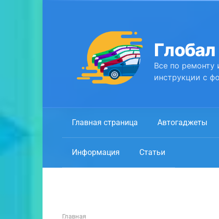
Перейти
к
контенту
Глобал
Все по ремонту 
инструкции с фо
Главная страница
Автогаджеты
Информация
Статьи
Главная