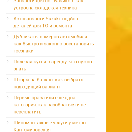
Запчасти для погрузчиков: как
устроена складская техника
Автозапчасти Suzuki: подбор
деталей для ТО и ремонта
Дубликаты номеров автомобиля:
как быстро и законно восстановить
госзнаки
Полевая кухня в аренду: что нужно
знать
Шторы на балкон: как выбрать
подходящий вариант
Первые права или ещё одна
категория: как разобраться и не
переплатить
Шиномонтажные услуги у метро
Кантемировская