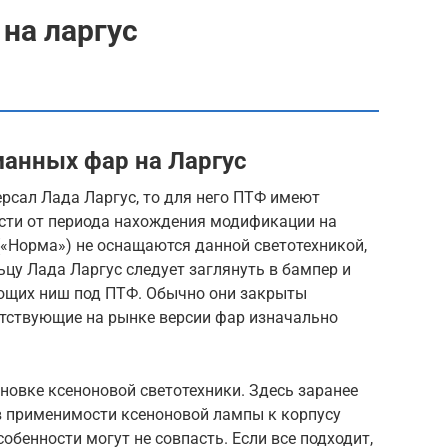
на ларгус
анных фар на Ларгус
рсал Лада Ларгус, то для него ПТФ имеют
сти от периода нахождения модификации на
(«Норма») не оснащаются данной светотехникой,
цу Лада Ларгус следует заглянуть в бампер и
ующих ниш под ПТФ. Обычно они закрыты
тствующие на рынке версии фар изначально
ановке ксеноновой светотехники. Здесь заранее
 применимости ксеноновой лампы к корпусу
обенности могут не совпасть. Если все подходит,