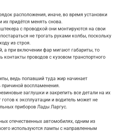
рядок расположения, иначе, во время установки
и их придётся менять снова.
штекера с проводкой они монтируются на свои
постараться не трогать руками колбы, поскольку
оду из строя.
й, а при включении фар мигают габариты, то
ть контакты проводов с кузовом транспортного
мпы, ведь попавший туда жир начинает
ь причиной воспламенения.
резиновые заглушки и закрепить все детали на их
 готов к эксплуатации и водитель может не
ельных приборов Лады Ларгус.
ных отечественных автомобилях, одним из
 всего используются лампы с направленным