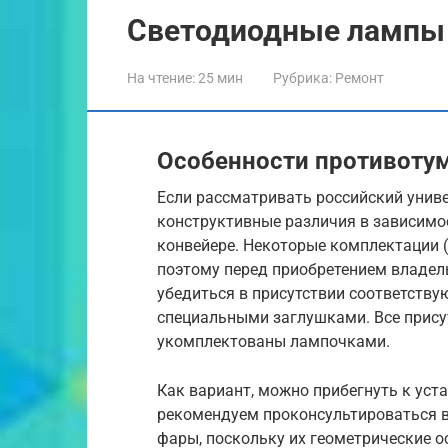
Светодиодные лампы 
На чтение:
25 мин
Рубрика:
Ремонт
Особенности противотум
Если рассматривать российский униве
конструктивные различия в зависимо
конвейере. Некоторые комплектации 
поэтому перед приобретением владель
убедиться в присутствии соответств
специальными заглушками. Все прису
укомплектованы лампочками.
Как вариант, можно прибегнуть к уст
рекомендуем проконсультироваться в
фары, поскольку их геометрические ос