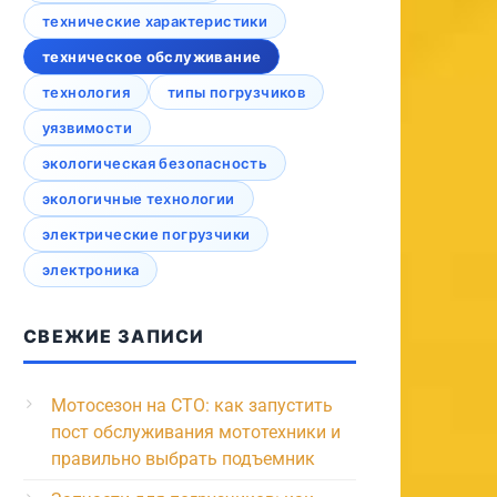
технические характеристики
техническое обслуживание
технология
типы погрузчиков
уязвимости
экологическая безопасность
экологичные технологии
электрические погрузчики
электроника
СВЕЖИЕ ЗАПИСИ
Мотосезон на СТО: как запустить
пост обслуживания мототехники и
правильно выбрать подъемник