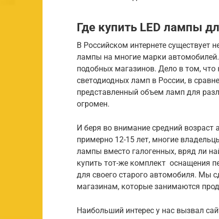
Где купить LED лампы д
В Российском интернете существует 
лампы на многие марки автомобилей.
подобных магазинов. Дело в том, что
светодиодных ламп в России, в срав
представленный объем ламп для разли
огромен.
И беря во внимание средний возраст 
примерно 12-15 лет, многие владельц
лампы вместо галогенных, вряд ли на
купить тот-же комплект оснащения п
для своего старого автомобиля. Мы 
магазинам, которые занимаются про
Наибольший интерес у нас вызвал сайт