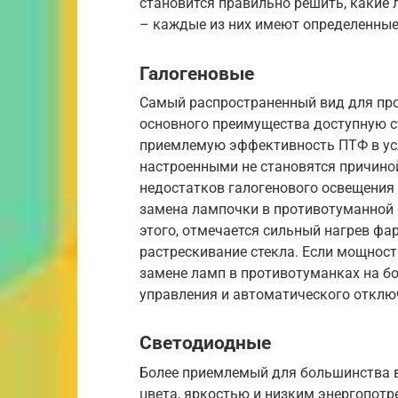
становится правильно решить, какие
– каждые из них имеют определенные
Галогеновые
Самый распространенный вид для пр
основного преимущества доступную с
приемлемую эффективность ПТФ в усл
настроенными не становятся причино
недостатков галогенового освещения 
замена лампочки в противотуманной ф
этого, отмечается сильный нагрев фа
растрескивание стекла. Если мощност
замене ламп в противотуманках на бо
управления и автоматического отклю
Светодиодные
Более приемлемый для большинства 
цвета, яркостью и низким энергопот