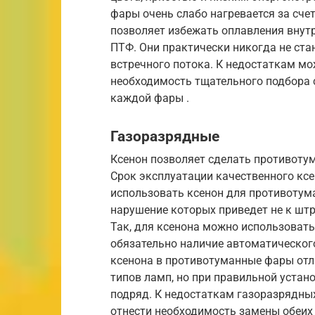
фары очень слабо нагревается за сче
позволяет избежать оплавления внут
ПТФ. Они практически никогда не ста
встречного потока. К недостаткам мо
необходимость тщательного подбора 
каждой фары .
Газоразрядные
Ксенон позволяет сделать противот
Срок эксплуатации качественного ксе
использовать ксенон для противотум
нарушение которых приведет не к штра
Так, для ксенона можно использоват
обязательно наличие автоматическог
ксенона в противотуманные фары отл
типов ламп, но при правильной устан
подряд. К недостаткам газоразрядны
отнести необходимость замены обеих 