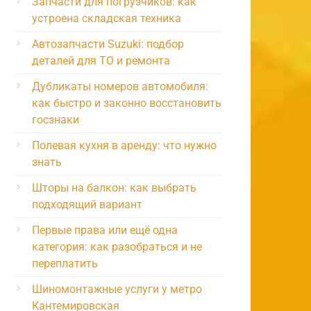
Запчасти для погрузчиков: как
устроена складская техника
Автозапчасти Suzuki: подбор
деталей для ТО и ремонта
Дубликаты номеров автомобиля:
как быстро и законно восстановить
госзнаки
Полевая кухня в аренду: что нужно
знать
Шторы на балкон: как выбрать
подходящий вариант
Первые права или ещё одна
категория: как разобраться и не
переплатить
Шиномонтажные услуги у метро
Кантемировская