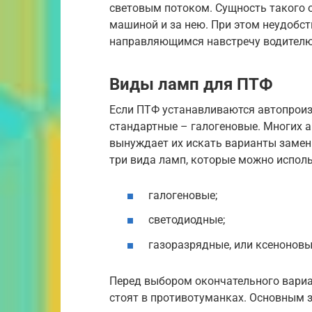
световым потоком. Сущность такого 
машиной и за нею. При этом неудобс
направляющимся навстречу водителю
Виды ламп для ПТФ
Если ПТФ устанавливаются автопроиз
стандартные – галогеновые. Многих а
вынуждает их искать варианты замен
три вида ламп, которые можно испол
галогеновые;
светодиодные;
газоразрядные, или ксеноновы
Перед выбором окончательного вариа
стоят в противотуманках. Основным 