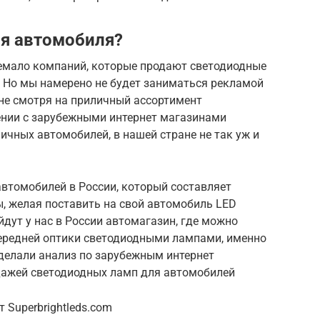
ля автомобиля?
немало компаний, которые продают светодиодные
 Но мы намерено не будет заниматься рекламой
 не смотря на приличный ассортимент
нении с зарубежными интернет магазинами
чных автомобилей, в нашей стране не так уж и
автомобилей в России, который составляет
ы, желая поставить на свой автомобиль LED
йдут у нас в России автомагазин, где можно
ередней оптики светодиодными лампами, именно
сделали анализ по зарубежным интернет
дажей светодиодных ламп для автомобилей
 Superbrightleds.com