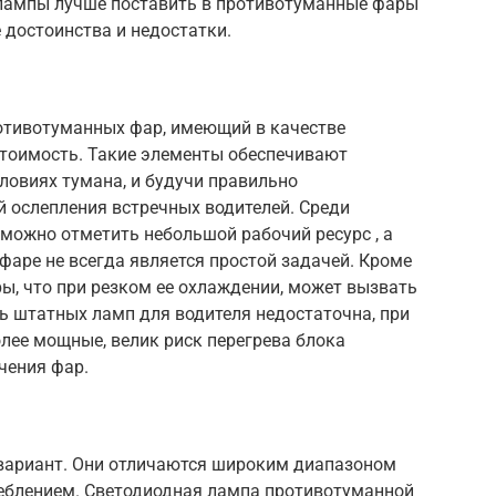
 лампы лучше поставить в противотуманные фары
 достоинства и недостатки.
отивотуманных фар, имеющий в качестве
тоимость. Такие элементы обеспечивают
овиях тумана, и будучи правильно
й ослепления встречных водителей. Среди
можно отметить небольшой рабочий ресурс , а
аре не всегда является простой задачей. Кроме
ры, что при резком ее охлаждении, может вызвать
ь штатных ламп для водителя недостаточна, при
лее мощные, велик риск перегрева блока
чения фар.
вариант. Они отличаются широким диапазоном
реблением. Светодиодная лампа противотуманной