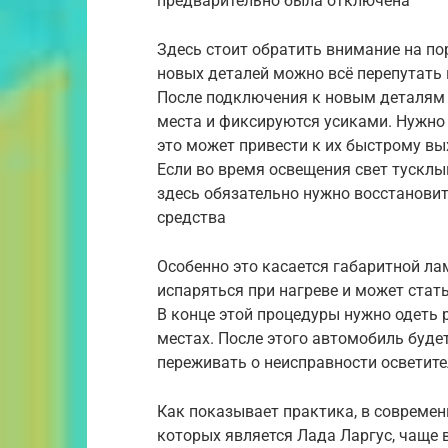
предварительно была отключена
Здесь стоит обратить внимание на по
новых деталей можно всё перепутать 
После подключения к новым деталям 
места и фиксируются усиками. Нужно 
это может привести к их быстрому вых
Если во время освещения свет тусклы
здесь обязательно нужно восстанови
средства
Особенно это касается габаритной ла
испаряться при нагреве и может стат
В конце этой процедуры нужно одеть 
местах. После этого автомобиль будет
переживать о неисправности осветит
Как показывает практика, в современ
которых является Лада Ларгус, чаще