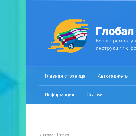
Перейти
к
контенту
Глобал
Все по ремонту 
инструкции с фо
Главная страница
Автогаджеты
Информация
Статьи
Главная
»
Ремонт