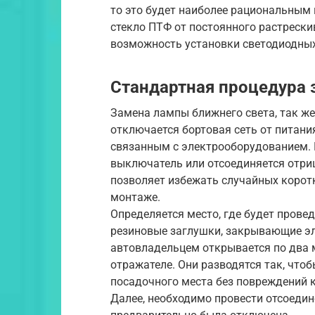
то это будет наиболее рациональным
стекло ПТФ от постоянного растрески
возможность установки светодиодных
Стандартная процедура
Замена лампы ближнего света, так же 
отключается бортовая сеть от питани
связанным с электрооборудованием. 
выключатель или отсоединяется отри
позволяет избежать случайных коро
монтаже.
Определяется место, где будет прове
резиновые заглушки, закрывающие эл
автовладельцем открывается по два 
отражателе. Они разводятся так, что
посадочного места без повреждений к
Далее, необходимо провести отсоедин