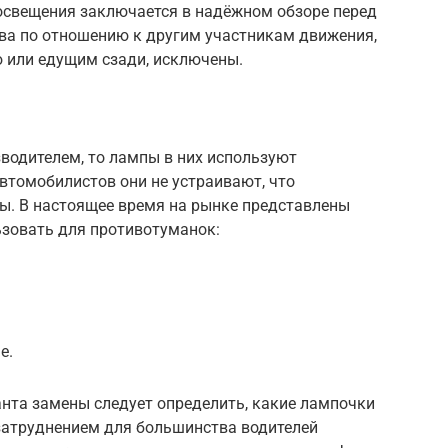
освещения заключается в надёжном обзоре перед
тва по отношению к другим участникам движения,
 или едущим сзади, исключены.
водителем, то лампы в них используют
втомобилистов они не устраивают, что
ы. В настоящее время на рынке представлены
ьзовать для противотуманок:
е.
нта замены следует определить, какие лампочки
затруднением для большинства водителей