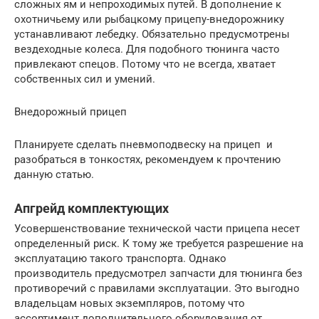
сложных ям и непроходимых путей. В дополнение к
охотничьему или рыбацкому прицепу-внедорожнику
устанавливают лебедку. Обязательно предусмотрены
вездеходные колеса. Для подобного тюнинга часто
привлекают спецов. Потому что не всегда, хватает
собственных сил и умений.
Внедорожный прицеп
Планируете сделать пневмоподвеску на прицеп и
разобраться в тонкостях, рекомендуем к прочтению
данную статью.
Апгрейд комплектующих
Усовершенствование технической части прицепа несет
определенный риск. К тому же требуется разрешение на
эксплуатацию такого транспорта. Однако
производитель предусмотрел запчасти для тюнинга без
противоречий с правилами эксплуатации. Это выгодно
владельцам новых экземпляров, потому что
ассортимент дополнительного оборудования от