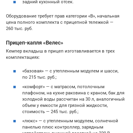
задний кухонный отсек.
Оборудование требует прав категории «В», начальная
цена полного комплекта с прицепной тележкой —
260 тыс. руб.
Прицеп-капля «Велес»
Кемпер вкладыш в прицеп изготавливается в трех
комплектациях:
«базовая» — с утепленным модулем и шасси,
по 215 тыс. руб.;
«комфорт» — с матрасом, потолочным
плафоном, на кухне раковина с краном, бак для
холодной воды рассчитан на 30 л, аналогичный
объем у емкости для грязной жидкости,
стоимость — 245 тыс. руб.;
«люкс» — с утепленным модулем, солнечной
панелью плюс контроллер, зарядным