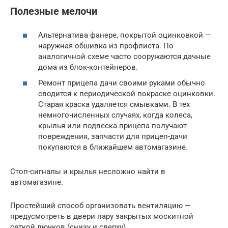
Полезные мелочи
Альтернатива фанере, покрытой оцинковкой —
наружная обшивка из профлиста. По
аналогичной схеме часто сооружаются дачные
дома из блок-контейнеров.
Ремонт прицепа дачи своими руками обычно
сводится к периодической покраске оцинковки.
Старая краска удаляется смывками. В тех
немногочисленных случаях, когда колеса,
крылья или подвеска прицепа получают
повреждения, запчасти для прицеп-дачи
покупаются в ближайшем автомагазине.
Стоп-сигналы и крылья несложно найти в
автомагазине.
Простейший способ организовать вентиляцию —
предусмотреть в двери пару закрытых москитной
сеткой лючков (снизу и сверху).