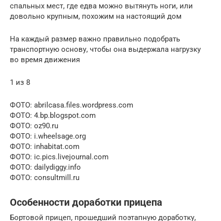
спальных мест, где едва можно вытянуть ноги, или
довольно крупным, похожим на настоящий дом
На каждый размер важно правильно подобрать
транспортную основу, чтобы она выдержала нагрузку
во время движения
1 из 8
ФОТО: abrilcasa.files.wordpress.com
ФОТО: 4.bp.blogspot.com
ФОТО: oz90.ru
ФОТО: i.wheelsage.org
ФОТО: inhabitat.com
ФОТО: ic.pics.livejournal.com
ФОТО: dailydiggy.info
ФОТО: consultmill.ru
Особенности доработки прицепа
Бортовой прицеп, прошедший поэтапную доработку,