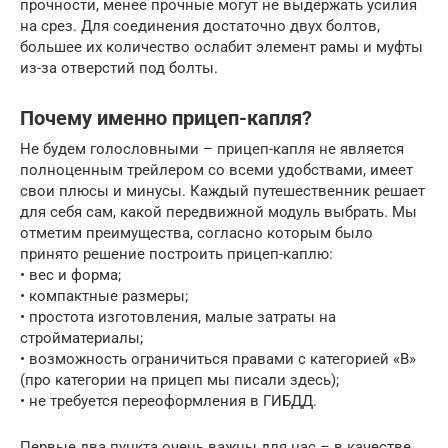
прочности, менее прочные могут не выдержать усилия
на срез. Для соединения достаточно двух болтов,
большее их количество ослабит элемент рамы и муфты
из-за отверстий под болты.
Почему именно прицеп-капля?
Не будем голословными – прицеп-капля не является
полноценным трейлером со всеми удобствами, имеет
свои плюсы и минусы. Каждый путешественник решает
для себя сам, какой передвижной модуль выбрать. Мы
отметим преимущества, согласно которым было
принято решение построить прицеп-каплю:
• вес и форма;
• компактные размеры;
• простота изготовления, малые затраты на
стройматериалы;
• возможность ограничиться правами с категорией «В»
(про категории на прицеп мы писали здесь);
• не требуется переоформления в ГИБДД.
Первые два пункта очень важны для нас – в качестве