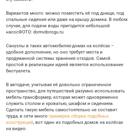
Вариантов много: можно поместить её под днище, под
спальные сидения или даже на крышу домика. В любом
случае, для подачи воды пригодится небольшой
насосФОТО: domvdorogu.ru
Санузлы в таких автомобилях-домах на колёсах –
удобное дополнение, но оно требует места и
продуманной системы хранения отходов. Самой
простой в реализации идеей является использование
биотуалета.
В автодаче, учитывая её довольно ограниченное
пространство, для путешествий разумно использовать
мебель-трансформер, которая может одновременно
служить столом и кроватью, шкафом и сидением.
Сделать такую мебель самостоятельно не составит
труда, в сети много
примеров сборки подобных
конструкций
, вот один из подобных домов на колёсах
на видео: