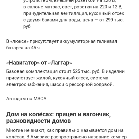
устройством, внешней розеткой на 220 В,
в салоне матрас, свет, розетки на 220 и 12 В,
принудительная вентиляция, кухонный отсек
с двумя баками для воды, цена — от 299 тыс.
руб.
В «люксе» присутствует аккумуляторная гелиевая
батарея на 45 ч.
«Навигатор» от «Лаггар»
Базовая комплектация стоит 525 тыс. руб. В изделии
присутствует жилой, кухонный отсек, система
электроснабжения, шасси с рессорной ходовой.
Автодом на МЗСА
Дом на колёсах: прицеп и вагончик,
разновидности домов
Многие не знают, как правильно называется дом на
колёсах. В Америке распространено название кемпер