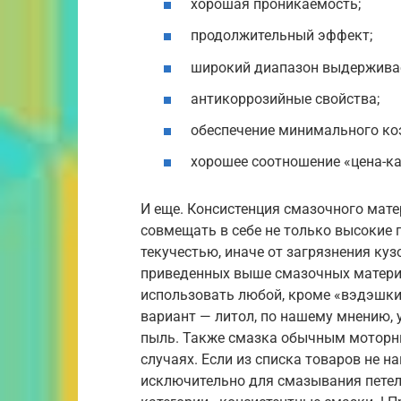
хорошая проникаемость;
продолжительный эффект;
широкий диапазон выдержива
антикоррозийные свойства;
обеспечение минимального ко
хорошее соотношение «цена-ка
И еще. Консистенция смазочного мат
совмещать в себе не только высокие 
текучестью, иначе от загрязнения куз
приведенных выше смазочных матери
использовать любой, кроме «вэдэшки
вариант — литол, по нашему мнению, у
пыль. Также смазка обычным моторн
случаях. Если из списка товаров не н
исключительно для смазывания петель