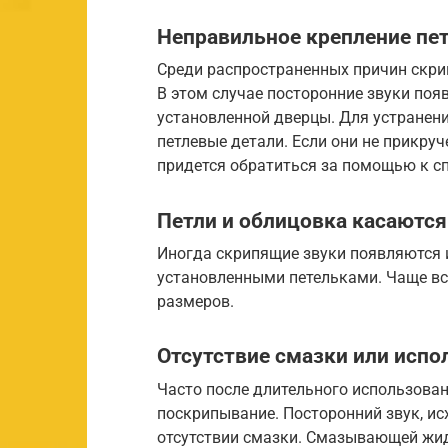
Неправильное крепление пет
Среди распространенных причин скри
В этом случае посторонние звуки поя
установленной дверцы. Для устранен
петлевые детали. Если они не прикруч
придется обратиться за помощью к с
Петли и облицовка касаются
Иногда скрипящие звуки появляются и
установленными петельками. Чаще все
размеров.
Отсутствие смазки или испо
Часто после длительного использован
поскрипывание. Посторонний звук, ис
отсутствии смазки. Смазывающей жид