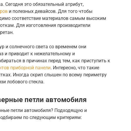
а. Сегодня это обязательный атрибут,
ров
и полезных девайсов. Для того чтобы
одимо соответствие материалов самым высоким
откам. Для изготовления производители
ретан.
р и солнечного света со временем они
з и приводит к нежелательному и
ираться в причинах перед тем, как приступить к
нтов приборной панели
. Интересно, что такие
стках. Иногда скрип слышен по всему периметру
зи лобового стекла.
верные петли автомобиля
ерные петли автомобиля? Подходящую и
подбираем по следующим критериям: