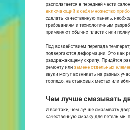
располагается в передней части салон
включающий в себя множество прибо
сделать качественную панель, необх
требованиям и технологичным разраб
применяют обычно пластик или полиу
Под воздействием перепада температу
подвергаются деформации. Это как ра
раздражающему скрипу. Придётся разб
ремонту или
замене отдельных элеме
звуки могут возникать на разных уча
торпедо, на стыковых местах или вбли
Чем лучше смазывать д
И все-таки, чем лучше смазывать дв
качественную смазку для петель мы 