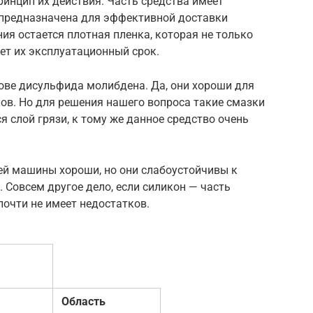
ринцип их действия. Часть средства имеет
предназначена для эффективной доставки
ия остается плотная пленка, которая не только
ает их эксплуатационный срок.
нове дисульфида молибдена. Да, они хороши для
ов. Но для решения нашего вопроса такие смазки
ся слой грязи, к тому же данное средство очень
ей машины хороши, но они слабоустойчивы к
Совсем другое дело, если силикон — часть
очти не имеет недостатков.
Область