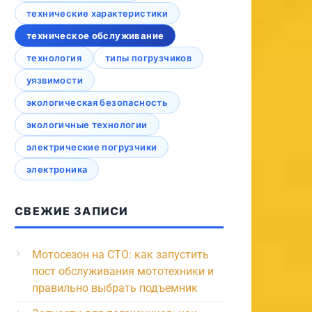
технические характеристики
техническое обслуживание
технология
типы погрузчиков
уязвимости
экологическая безопасность
экологичные технологии
электрические погрузчики
электроника
СВЕЖИЕ ЗАПИСИ
Мотосезон на СТО: как запустить
пост обслуживания мототехники и
правильно выбрать подъемник