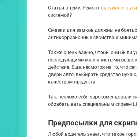
Статья в тему: Ремонт
вакуумного ус
системой?
Смазки для замков должны не боятьс
антикоррозионные свойства и миним
Также очень важно, чтобы они были у
последующими маслянистыми выделен
действие. Еще, несмотря на то, что с
двери авто, выбирать средство нужно
качеством продукта
Так, неплохо себя зарекомендовали с
обрабатывать специальным спреем Li
Предпосылки для скрип
Любой водитель знает, что такое торп