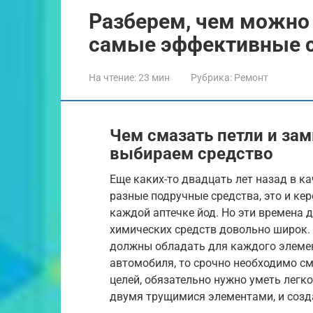
Разберем, чем можно 
самые эффективные 
На чтение:
23 мин
Рубрика:
Ремонт
Чем смазать петли и за
выбираем средство
Еще каких-то двадцать лет назад в 
разные подручные средства, это и кер
каждой аптечке йод. Но эти времена 
химических средств довольно широк.
должны обладать для каждого элемен
автомобиля, то срочно необходимо с
целей, обязательно нужно уметь легк
двумя трущимися элементами, и созд