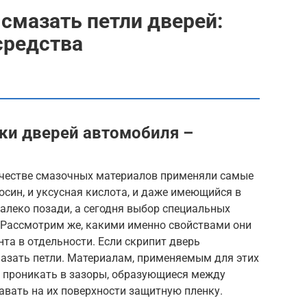
смазать петли дверей:
средства
мки дверей автомобиля –
качестве смазочных материалов применяли самые
осин, и уксусная кислота, и даже имеющийся в
далеко позади, а сегодня выбор специальных
 Рассмотрим же, какими именно свойствами они
та в отдельности. Если скрипит дверь
мазать петли. Материалам, применяемым для этих
о проникать в зазоры, образующиеся между
авать на их поверхности защитную пленку.