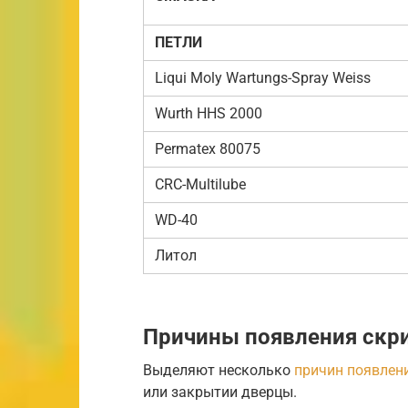
ПЕТЛИ
Liqui Moly Wartungs-Spray Weiss
Wurth HHS 2000
Permatex 80075
CRC-Multilube
WD-40
Литол
Причины появления скр
Выделяют несколько
причин появлен
или закрытии дверцы.