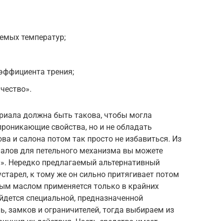
емых температур;
эффициента трения;
чество».
ериала должна быть такова, чтобы могла
проникающие свойства, но и не обладать
ова и салона потом так просто не избавиться. Из
алов для петельного механизма вы можете
». Нередко предлагаемый альтернативный
старел, к тому же он сильно притягивает потом
ым маслом применяется только в крайних
айдется специальной, предназначенной
, замков и ограничителей, тогда выбираем из