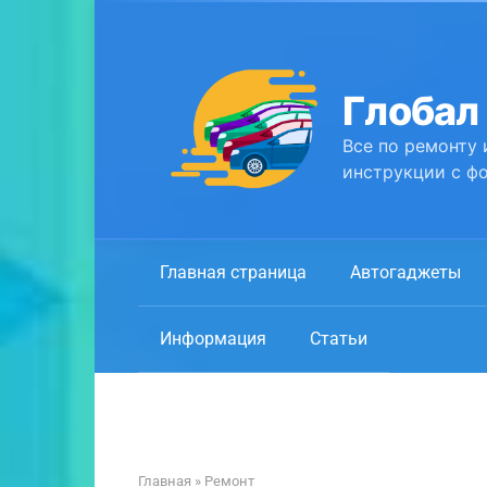
Перейти
к
контенту
Глобал
Все по ремонту 
инструкции с фо
Главная страница
Автогаджеты
Информация
Статьи
Главная
»
Ремонт