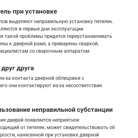
ель при установке
пов выделяют неправильную установку петелек.
вляются в первые дни эксплуатации
ия такой проблемы придется переустанавливать
ены к дверной раме, а приварены сваркой,
пециалистам со сварочным аппаратом.
 друг друга
з-за контакта дверной облицовки с
го они контактируют из-за несоответствия
льзование неправильной субстанции
ия дверей появляется неприятное
ходящий от петелек, может свидетельствовать об
кости, нанесенной при установке дверной