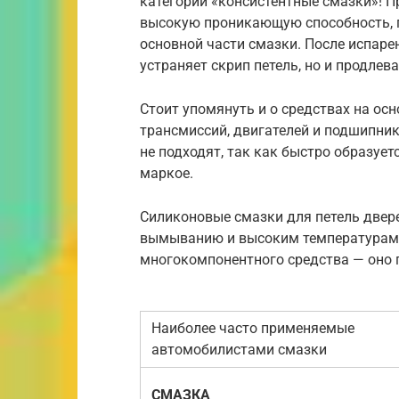
категории «консистентные смазки»! П
высокую проникающую способность, 
основной части смазки. После испарен
устраняет скрип петель, но и продлев
Стоит упомянуть и о средствах на ос
трансмиссий, двигателей и подшипник
не подходят, так как быстро образует
маркое.
Силиконовые смазки для петель двер
вымыванию и высоким температурам. 
многокомпонентного средства — оно п
Наиболее часто применяемые
автомобилистами смазки
СМАЗКА