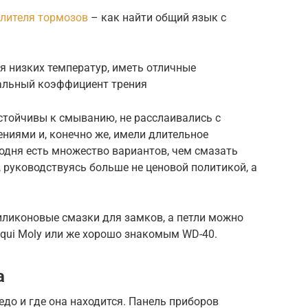
илителя тормозов
– как найти общий язык с
я низких температур, иметь отличные
альный коэффициент трения
стойчивы к смыванию, не расслаивались с
иями и, конечно же, имели длительное
егодня есть множество вариантов, чем смазать
, руководствуясь больше не ценовой политикой, а
иликоновые смазки для замков, а петли можно
qui Moly или же хорошо знакомым WD-40.
а
едо и где она находится. Панель приборов