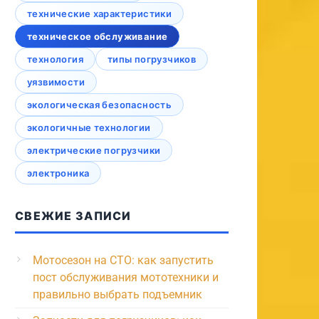
технические характеристики
техническое обслуживание
технология
типы погрузчиков
уязвимости
экологическая безопасность
экологичные технологии
электрические погрузчики
электроника
СВЕЖИЕ ЗАПИСИ
Мотосезон на СТО: как запустить
пост обслуживания мототехники и
правильно выбрать подъемник