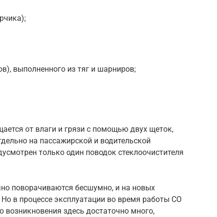
рчика);
в), выполненного из тяг и шарниров;
щается от влаги и грязи с помощью двух щеток,
тдельно на пассажирской и водительской
едусмотрен только один поводок стеклоочистителя
но поворачиваются бесшумно, и на новых
Но в процессе эксплуатации во время работы СО
го возникновения здесь достаточно много,