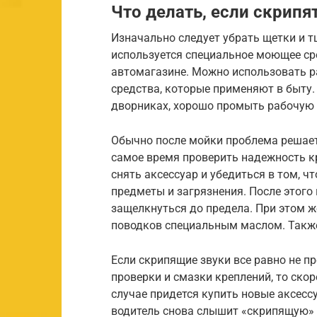
Что делать, если скрипя
Изначально следует убрать щетки и т
используется специальное моющее ср
автомагазине. Можно использовать р
средства, которые применяют в быту.
дворниках, хорошо промыть рабочую 
Обычно после мойки проблема решаетс
самое время проверить надежность кр
снять аксессуар и убедиться в том, ч
предметы и загрязнения. После этого
защелкнуться до предела. При этом 
поводков специальным маслом. Такж
Если скрипящие звуки все равно не п
проверки и смазки креплений, то скор
случае придется купить новые аксесс
водитель снова слышит «скрипящую» 