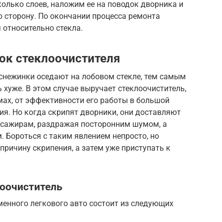
колько слоев, наложим ее на поводок дворника и
 сторону. По окончании процесса ремонта
 относительно стекла.
ок стеклоочистителя
 снежинки оседают на лобовом стекле, тем самым
 хуже. В этом случае выручает стеклоочиститель,
х, от эффективности его работы в большой
ия. Но когда скрипят дворники, они доставляют
ссажирам, раздражая посторонним шумом, а
 Бороться с таким явлением непросто, но
причину скрипения, а затем уже приступать к
лоочиститель
менного легкового авто состоит из следующих