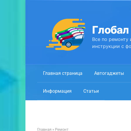
Перейти
к
контенту
Глобал
Все по ремонту 
инструкции с фо
Главная страница
Автогаджеты
Информация
Статьи
Главная
»
Ремонт