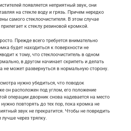
стителей появляется неприятный звук, они
авляя на стекле воду и грязь. Причем нередко
ены самого стеклоочистителя. В этом случае
 прилегает к стеклу резиновой кромкой.
росто. Прежде всего требуется внимательно
омка будет находиться к поверхности не
иводит к тому, что стеклоочиститель в одном
рмально, в другом начинает скрипеть и делать
а не может развернуться в нормальную сторону.
осмотра нужно убедиться, что поводок
же он расположен под углом, его положение
той операции дворник снова надевается на место
 нужно повторять до тех пор, пока кромка не
риятный звук не прекратится. Чтобы не повредить
 лучше через тряпку.