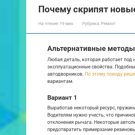
Почему скрипят новые
На чтение:
19 мин
Рубрика:
Ремонт
Альтернативные методы
Любая деталь, которая работает под 
эксплуатационные свойства. Подобны
автодворников.
По этому поводу реш
вариантам.
Вариант 1
Выработав некоторый ресурс, пружина
Водителям нужно учесть, что причино
отклонения рычага. Некоторые автол
предотвратить примерзание резиновых