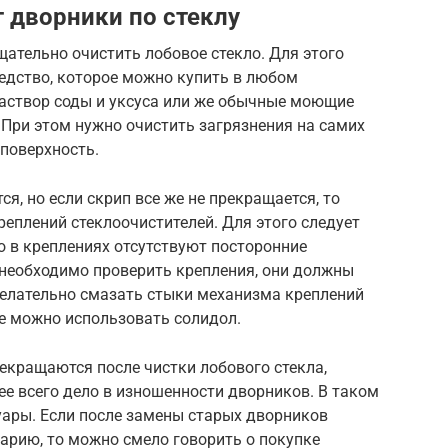
т дворники по стеклу
щательно очистить лобовое стекло. Для этого
едство, которое можно купить в любом
аствор соды и уксуса или же обычные моющие
 При этом нужно очистить загрязнения на самих
поверхность.
я, но если скрип все же не прекращается, то
еплений стеклоочистителей. Для этого следует
то в креплениях отсутствуют посторонние
 необходимо проверить крепления, они должны
желательно смазать стыки механизма креплений
е можно использовать солидол.
рекращаются после чистки лобового стекла,
ее всего дело в изношенности дворников. В таком
уары. Если после замены старых дворников
арию, то можно смело говорить о покупке