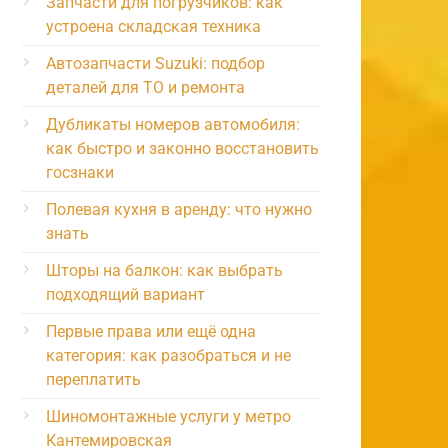
Запчасти для погрузчиков: как
устроена складская техника
Автозапчасти Suzuki: подбор
деталей для ТО и ремонта
Дубликаты номеров автомобиля:
как быстро и законно восстановить
госзнаки
Полевая кухня в аренду: что нужно
знать
Шторы на балкон: как выбрать
подходящий вариант
Первые права или ещё одна
категория: как разобраться и не
переплатить
Шиномонтажные услуги у метро
Кантемировская