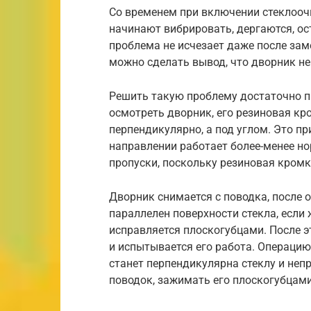
Со временем при включении стеклоочи
начинают вибрировать, дергаются, ост
проблема не исчезает даже после зам
можно сделать вывод, что дворник не
Решить такую проблему достаточно п
осмотреть дворник, его резиновая кр
перпендикулярно, а под углом. Это пр
направлении работает более-менее но
пропуски, поскольку резиновая кромк
Дворник снимается с поводка, после 
параллелен поверхности стекла, если 
исправляется плоскогубцами. После э
и испытывается его работа. Операцию
станет перпендикулярна стеклу и неп
поводок, зажимать его плоскогубцами