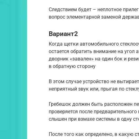
Следствием будет – неплотное прилег
вопрос элементарной заменой держав
Вариант2
Когда щетки автомобильного стеклооч
остается обратить внимание на угол а
дворник «завален» на один бок и рез
в обратную сторону
В этом случае устройство не вытирает
неприятный звук или, прыгая по стекл
Гребешок должен быть расположен пе
проверяется после предварительного
слышен при взмахе системы в одну сто
После того как определено, в какую с