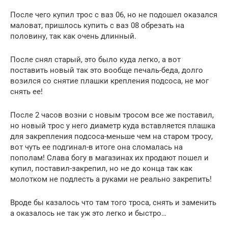
После чего купил трос с ваз 06, но не подошел оказался
маловат, пришлось купить с ваз 08 обрезать на
половину, так как очень длинный.
После снял старый, это было куда легко, а вот
поставить новый так это вообще печаль-беда, долго
возился со снятие плашки крепления подсоса, не мог
снять ее!
После 2 часов возни с новым тросом все же поставил,
но новый трос у него диаметр куда вставляется плашка
для закрепления подсоса-меньше чем на старом тросу,
вот чуть ее подгинал-в итоге она сломалась на
пополам! Слава богу в магазинах их продают пошел и
купил, поставил-закрепил, но не до конца так как
молотком не подлесть а руками не реально закрепить!
Вроде бы казалось что там того троса, снять и заменить
а оказалось не так уж это легко и быстро…