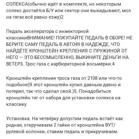
СОЛЕКСА(обычно идёт в комплекте, но некоторым
солекс достаётся Б/У или сектор они выкидывают, мол
на тягах всё равно езжу)2
Педаль акселератора с инжекторной
классикиВНИМАНИЕ! ПОКУПАЙТЕ ПЕДАЛЬ В СБОРЕ! НЕ
БЕРИТЕ САМУ ПЕДАЛЬ В АВТО49 В НАДЕЖДЕ, ЧТО
НАЙДЁТЕ КРОНШТЕЙН КРЕПЛЕНИЯ С ПРУЖИНОЙ ОТ
НЕГО — ЭТО БЕССМЫСЛЕННО, ВЫКИНИТЕ ДЕНЬГИ НА
ВЕТЕР3. Трос газа с карбюраторной восьмёрки.4
Кронштейн крепления троса газа от 2108 или что-то
подобное(Я этот кронштейн купил давным давно и
потерял, так что сделал свой.)5. Понадобиться
кронштейн тяг от набора для установки солекса на
классику.
Установка. На четвёрку допустим педаль встаёт как
родная, откручиваем 2 гайки от кронштейна ВУТ/
рулевой колонки, ставим педаль и прикручиваем.