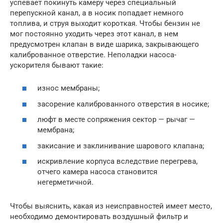
успевает покинуть камеру через специальный
перепускной канал, а в носик попадает немного
топлива, и струя выходит короткая. Чтобы бензин не
мог постоянно уходить через этот канал, в нем
предусмотрен клапан в виде шарика, закрывающего
калиброванное отверстие. Неполадки насоса-
ускорителя бывают такие:
износ мембраны;
засорение калиброванного отверстия в носике;
люфт в месте сопряжения сектор — рычаг —
мембрана;
закисание и заклинивание шарового клапана;
искривление корпуса вследствие перегрева,
отчего камера насоса становится
негерметичной.
Чтобы выяснить, какая из неисправностей имеет место,
необходимо демонтировать воздушный фильтр и