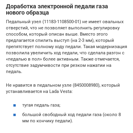
Доработка электронной педали газа
нового образца
Педальный узел (11183-1108500-01) не имеет овальных
отверстий, что не позволяет выполнить регулировку
способом, который описан выше. Вместо этого
предлагается спилить выступ (на 2-3 мм), который
препятствует полному ходу педали. Такая модернизация
позволила увеличить ход педали, что сделала разгон с
«педалью в пол» более активным. Также отмечается,
отсутствие задумчивости при резком нажатии на
педаль.
Не нравится в педальном узле (8450008980), который
устанавливается на Lada Vesta:
тугая педаль газа;
большой свободный ход педали газа (около 8
мм по кончику педали).