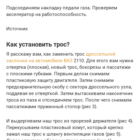
Подсоединяем накладку педали газа. Проверяем
акселератор на работоспособность.
Источник
Как установить трос?
Я расскажу вам, как заменить трос
дроссельной
заслонки на автомобиле ВАЗ
2110. Для этого вам нужна
отвертка (плоская), новый трос, бокорезы и пассатижи
с плоскими губками. Первым делом снимаем
пластиковую защиту двигателя. Затем снимаем
предохранительную скобу с сектора дроссельного узла,
поддевая ее отверткой. Затем вытаскиваем наконечник
троса из паза и отсоединяем трос. После чего снимаем
пассатижами пружинный стопор (рис 3).
И выдергиваем наш трос из прорезей держателя (рис 4).
Перекусываем пластиковый хомут, который крепко
зажал наш трос к шлангу вентиляции газов (рис 5).