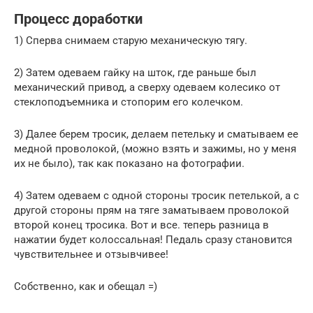
Процесс доработки
1) Сперва снимаем старую механическую тягу.
2) Затем одеваем гайку на шток, где раньше был
механический привод, а сверху одеваем колесико от
стеклоподъемника и стопорим его колечком.
3) Далее берем тросик, делаем петельку и сматываем ее
медной проволокой, (можно взять и зажимы, но у меня
их не было), так как показано на фотографии.
4) Затем одеваем с одной стороны тросик петелькой, а с
другой стороны прям на тяге заматываем проволокой
второй конец тросика. Вот и все. теперь разница в
нажатии будет колоссальная! Педаль сразу становится
чувствительнее и отзывчивее!
Собственно, как и обещал =)