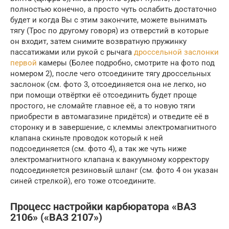
полностью конечно, а просто чуть ослабить достаточно
будет и когда Вы с этим закончите, можете вынимать
тягу (Трос по другому говоря) из отверстий в которые
он входит, затем снимите возвратную пружинку
пассатижами или рукой с рычага
дроссельной заслонки
первой
камеры (Более подробно, смотрите на фото под
номером 2), после чего отсоедините тягу дроссельных
заслонок (см. фото 3, отсоединяется она не легко, но
при помощи отвёртки её отсоединить будет проще
простого, не сломайте главное её, а то новую тяги
приобрести в автомагазине придётся) и отведите её в
сторонку и в завершение, с клеммы электромагнитного
клапана скиньте проводок который к ней
подсоединяется (см. фото 4), а так же чуть ниже
электромагнитного клапана к вакуумному корректору
подсоединяется резиновый шланг (см. фото 4 он указан
синей стрелкой), его тоже отсоедините.
Процесс настройки карбюратора «ВАЗ
2106» («ВАЗ 2107»)