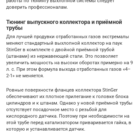
работы по тюнингу выхлопной системы следует
доверить профессионалам.
Тюнинг выпускного коллектора и приёмной
трубы
Для лучшей продувки отработанных газов экстремалы
меняют стандартный выхлопной коллектор на паук
StinGer в комплекте с двойной приёмной трубой
(штанами) из нержавеющей стали. Это позволяет
увеличить мощность на высоки оборотах примерно на 9
л. с. При этом формула выхода отработанных газов «4–
2-1» не меняется.
Ровные поверхности фланцев коллектора StinGer
обеспечивают их плотное прилегание к головке блока
цилиндров и к штанам. Однако у новой приёмной трубы
отсутствует посадочное место с резьбой для
кислородного датчика. Поэтому при необходимости на
этой трубе перед катализатором приваривается гайка, в
которую и устанавливается датчик.