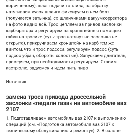
коричневому), шлаг подачи топлива, на обратку
натягиваем кусок шланга фиксируем в нем болт
(получается затычка), со шланчиками вакуумкорректора
на фото видно всё. Трос цепляем за привод заслонки
карбюратора и регулируем на кронштейне с помощью
гайки на тросике (суть: трос натянут но заслонка не
открыта), прикручиваем кронштейн на карб тем же
винтом, что и трос подсоса, регулируем подсос (суть:
подсос убран, обороты холостые). Запускаем двигатель,
проверяем, при необходимости регулируем. Ставим
кастрюлю, радуемся и идем пить пиво
Источник
замена троса привода дроссельной
заслонки «педали газа» на автомобиле ваз
2107
1. Подготавливаем автомобиль ваз 2107 к выполнению
операций (см. «Подготовка автомобиля ваз 2107 к
техническому обслуживанию и ремонту»). 2. В салоне