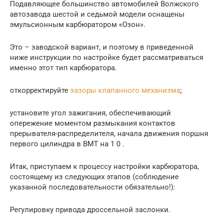
Подавляющее большинство автомобилей Волжского
автозавода шестой и седьмой модели оснащены
эмульсионным карбюратором «Озон».
Это – заводской вариант, и поэтому в приведенной
ниже инструкции по настройке будет рассматриваться
именно этот тип карбюратора.
откорректируйте
зазоры клапанного механизма
;
установите угол зажигания, обеспечивающий
опережение моментом размыкания контактов
прерывателя-распределителя, начала движения поршня
первого цилиндра в ВМТ на 1 0 .
Итак, приступаем к процессу настройки карбюратора,
состоящему из следующих этапов (соблюдение
указанной последовательности обязательно!):
Регулировку привода дроссельной заслонки.