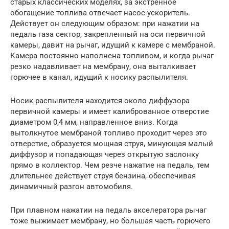
старых классических моделях, за экстренное
обогащение топлива отвечает насос-ускоритель.
Действует он следующим образом: при нажатии на
педаль газа сектор, закрепленный на оси первичной
камеры, давит на рычаг, идущий к камере с мембраной.
Камера постоянно наполнена топливом, и когда рычаг
резко надавливает на мембрану, она выталкивает
горючее в канал, идущий к носику распылителя.
Носик распылителя находится около диффузора
первичной камеры и имеет калиброванное отверстие
диаметром 0,4 мм, направленное вниз. Когда
вытолкнутое мембраной топливо проходит через это
отверстие, образуется мощная струя, минующая малый
диффузор и попадающая через открытую заслонку
прямо в коллектор. Чем резче нажатие на педаль, тем
длительнее действует струя бензина, обеспечивая
динамичный разгон автомобиля.
При плавном нажатии на педаль акселератора рычаг
тоже выжимает мембрану, но большая часть горючего