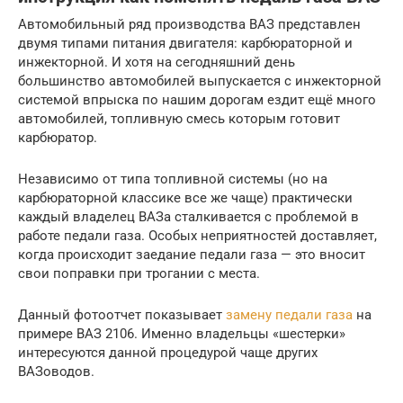
Автомобильный ряд производства ВАЗ представлен
двумя типами питания двигателя: карбюраторной и
инжекторной. И хотя на сегодняшний день
большинство автомобилей выпускается с инжекторной
системой впрыска по нашим дорогам ездит ещё много
автомобилей, топливную смесь которым готовит
карбюратор.
Независимо от типа топливной системы (но на
карбюраторной классике все же чаще) практически
каждый владелец ВАЗа сталкивается с проблемой в
работе педали газа. Особых неприятностей доставляет,
когда происходит заедание педали газа — это вносит
свои поправки при трогании с места.
Данный фотоотчет показывает
замену педали газа
на
примере ВАЗ 2106. Именно владельцы «шестерки»
интересуются данной процедурой чаще других
ВАЗоводов.