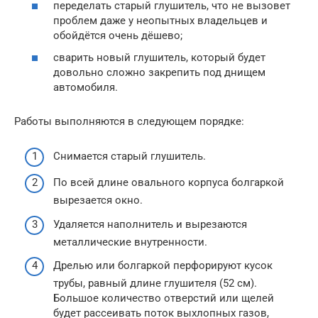
переделать старый глушитель, что не вызовет
проблем даже у неопытных владельцев и
обойдётся очень дёшево;
сварить новый глушитель, который будет
довольно сложно закрепить под днищем
автомобиля.
Работы выполняются в следующем порядке:
Снимается старый глушитель.
По всей длине овального корпуса болгаркой
вырезается окно.
Удаляется наполнитель и вырезаются
металлические внутренности.
Дрелью или болгаркой перфорируют кусок
трубы, равный длине глушителя (52 см).
Большое количество отверстий или щелей
будет рассеивать поток выхлопных газов,