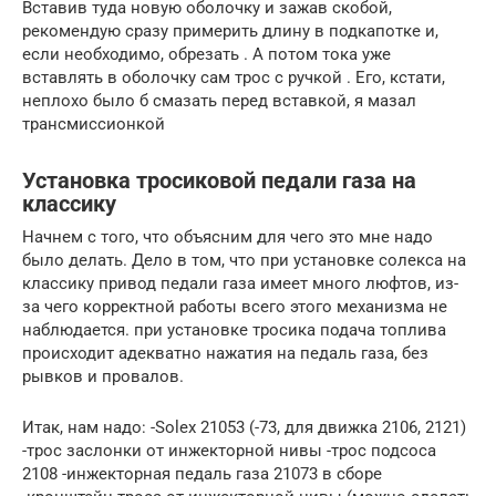
Вставив туда новую оболочку и зажав скобой,
рекомендую сразу примерить длину в подкапотке и,
если необходимо, обрезать . А потом тока уже
вставлять в оболочку сам трос с ручкой . Его, кстати,
неплохо было б смазать перед вставкой, я мазал
трансмиссионкой
Установка тросиковой педали газа на
классику
Начнем с того, что объясним для чего это мне надо
было делать. Дело в том, что при установке солекса на
классику привод педали газа имеет много люфтов, из-
за чего корректной работы всего этого механизма не
наблюдается. при установке тросика подача топлива
происходит адекватно нажатия на педаль газа, без
рывков и провалов.
Итак, нам надо: -Solex 21053 (-73, для движка 2106, 2121)
-трос заслонки от инжекторной нивы -трос подсоса
2108 -инжекторная педаль газа 21073 в сборе