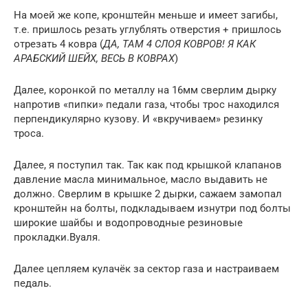
На моей же копе, кронштейн меньше и имеет загибы,
т.е. пришлось резать углублять отверстия + пришлось
отрезать 4 ковра (
ДА, ТАМ 4 СЛОЯ КОВРОВ! Я КАК
АРАБСКИЙ ШЕЙХ, ВЕСЬ В КОВРАХ
)
Далее, коронкой по металлу на 16мм сверлим дырку
напротив «пипки» педали газа, чтобы трос находился
перпендикулярно кузову. И «вкручиваем» резинку
троса.
Далее, я поступил так. Так как под крышкой клапанов
давление масла минимальное, масло выдавить не
должно. Сверлим в крышке 2 дырки, сажаем замопал
кронштейн на болты, подкладываем изнутри под болты
широкие шайбы и водопроводные резиновые
прокладки.Вуаля.
Далее цепляем кулачёк за сектор газа и настраиваем
педаль.