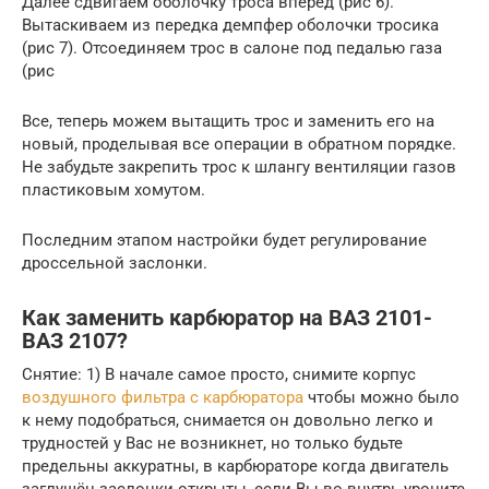
Далее сдвигаем оболочку троса вперед (рис 6).
Вытаскиваем из передка демпфер оболочки тросика
(рис 7). Отсоединяем трос в салоне под педалью газа
(рис
Все, теперь можем вытащить трос и заменить его на
новый, проделывая все операции в обратном порядке.
Не забудьте закрепить трос к шлангу вентиляции газов
пластиковым хомутом.
Последним этапом настройки будет регулирование
дроссельной заслонки.
Как заменить карбюратор на ВАЗ 2101-
ВАЗ 2107?
Снятие: 1) В начале самое просто, снимите корпус
воздушного фильтра с карбюратора
чтобы можно было
к нему подобраться, снимается он довольно легко и
трудностей у Вас не возникнет, но только будьте
предельны аккуратны, в карбюраторе когда двигатель