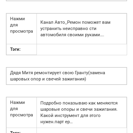
Нажми
Канал Авто_Ремон поможет вам
для
устранить неисправно сти
просмотра
автомобиля своими руками….
Тэги:
Дядя Митя ремонтирует свою Гранту(замена
шаровых опор и свечей зажигания)
Нажми
Подробно показываю как меняются
для
шаровые опоры и свечи зажигания.
просмотра
Какой инструмент для этого
нужен.парт ер…