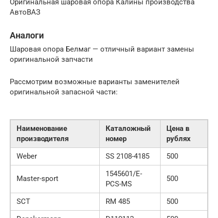
Оригинальная шаровая опора Калины производства
АвтоВАЗ
Аналоги
Шаровая опора Белмаг — отличный вариант замены
оригинальной запчасти
Рассмотрим возможные варианты заменителей
оригинальной запасной части:
Наименование
Каталожный
Цена в
производителя
номер
рублях
Weber
SS 2108-4185
500
1545601/E-
Master-sport
500
PCS-MS
SCT
RM 485
500