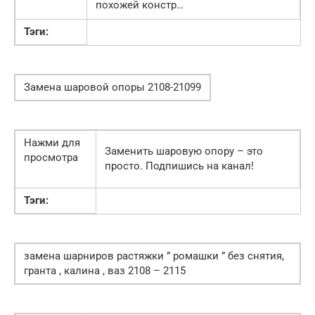
похожей констр…
Тэги:
Замена шаровой опоры 2108-21099
Нажми для
Заменить шаровую опору – это
просмотра
просто. Подпишись на канал!
Тэги:
замена шарниров растяжки ” ромашки ” без снятия,
гранта , калина , ваз 2108 – 2115