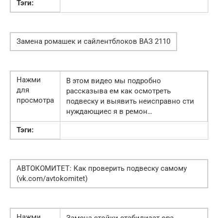
Тэги:
Замена ромашек и сайлентблоков ВАЗ 2110
Нажми
В этом видео мы подробно
для
рассказыва ем как осмотреть
просмотра
подвеску и выявить неисправно сти
нуждающиес я в ремон…
Тэги:
АВТОКОМИТЕТ: Как проверить подвеску самому
(vk.com/avtokomitet)
Нажми