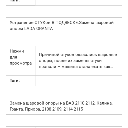
Тэги:
Устранение СТУКов В ПОДВЕСКЕ.Замена шаровой
опоры LADA GRANTA
Нажми
Причиной стуков оказались шаровые
для
опоры, после их замены стуки
просмотра
пропали – машина стала ехать как…
Тэги:
Замена шаровой опоры на ВАЗ 2110 2112, Калина,
Гранта, Приора, 2108 2109, 2114 2115