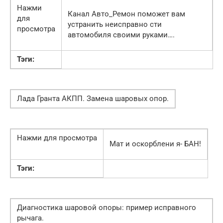
Нажми
Канал Авто_Ремон поможет вам
для
устранить неисправно сти
просмотра
автомобиля своими руками….
Тэги:
Лада Гранта АКПП. Замена шаровых опор.
Нажми для просмотра
Мат и оскорблени я- БАН!
Тэги:
Диагностика шаровой опоры: пример исправного
рычага.