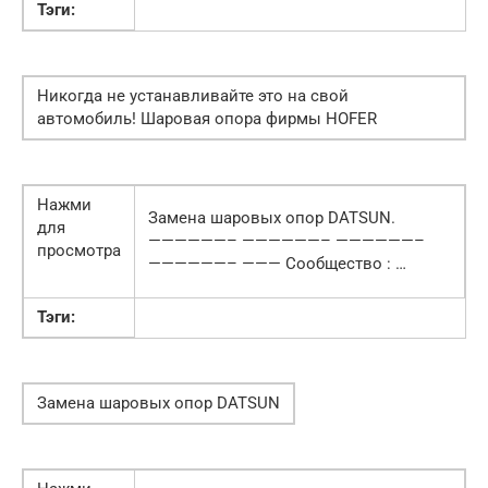
Тэги:
Никогда не устанавливайте это на свой
автомобиль! Шаровая опора фирмы HOFER
Нажми
Замена шаровых опор DATSUN.
для
——————– ——————– ——————–
просмотра
——————– ——— Сообщество : …
Тэги:
Замена шаровых опор DATSUN