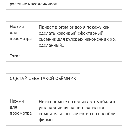
рулевых наконечников
Нажми
Привет в этом видео я покажу как
для
сделать красивый ефективный
просмотра
сьемник для рулевых наконечник ов,
сделанный.. .
Тэги:
СДЕЛАЙ СЕБЕ ТАКОЙ СЬЁМНИК
Нажми
Не экономьте на своих автомобиля х
для
устанавлив ая на него запчасти
просмотра
сомнительн ого качества на подобии
фирмы…