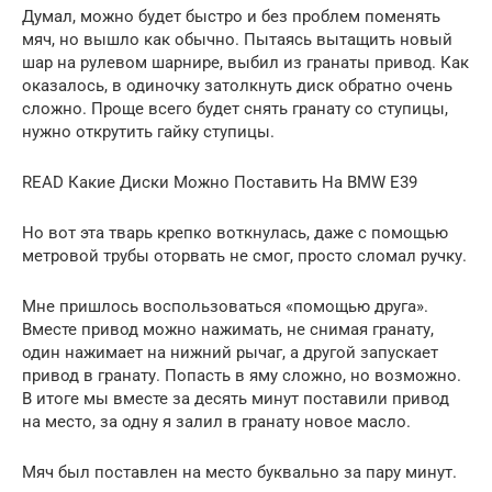
Думал, можно будет быстро и без проблем поменять
мяч, но вышло как обычно. Пытаясь вытащить новый
шар на рулевом шарнире, выбил из гранаты привод. Как
оказалось, в одиночку затолкнуть диск обратно очень
сложно. Проще всего будет снять гранату со ступицы,
нужно открутить гайку ступицы.
READ Какие Диски Можно Поставить На BMW Е39
Но вот эта тварь крепко воткнулась, даже с помощью
метровой трубы оторвать не смог, просто сломал ручку.
Мне пришлось воспользоваться «помощью друга».
Вместе привод можно нажимать, не снимая гранату,
один нажимает на нижний рычаг, а другой запускает
привод в гранату. Попасть в яму сложно, но возможно.
В итоге мы вместе за десять минут поставили привод
на место, за одну я залил в гранату новое масло.
Мяч был поставлен на место буквально за пару минут.