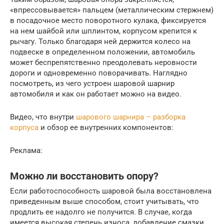
«впрессовывается» пальцем (металлическим стержнем)
в посадочное место поворотного кулака, фиксируется
на нем шайбой или шплинтом, корпусом крепится к
рычагу. Только благодаря ней держится колесо на
подвеске в определенном положении, автомобиль
может беспрепятственно преодолевать неровности
дороги и одновременно поворачивать. Наглядно
посмотреть, из чего устроен шаровой шарнир
автомобиля и как он работает можно на видео.
Видео, что внутри
шарового шарнира – разборка
корпуса
и обзор ее внутренних компонентов:
Реклама:
Можно ли восстановить опору?
Если работоспособность шаровой была восстановлена
приведенным выше способом, стоит учитывать, что
продлить ее надолго не получится. В случае, когда
имеется высокая степень износа, добавление смазки