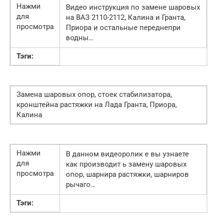
Нажми
Видео инструкция по замене шаровых
для
на ВАЗ 2110-2112, Калина и Гранта,
просмотра
Приора и остальные переднепри
водны…
Тэги:
Замена шаровых опор, стоек стабилизатора,
кронштейна растяжки на Лада Гранта, Приора,
Калина
Нажми
В данном видеоролик е вы узнаете
для
как производит ь замену шаровых
просмотра
опор, шарнира растяжки, шарниров
рычаго…
Тэги: