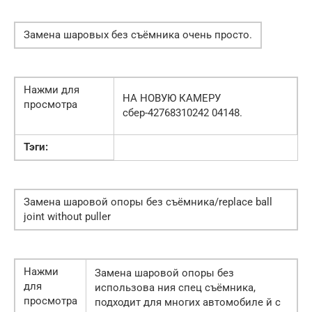
Замена шаровых без съёмника очень просто.
Нажми для
НА НОВУЮ КАМЕРУ
просмотра
сбер-42768310242 04148.
Тэги:
Замена шаровой опоры без съёмника/replace ball
joint without puller
Нажми
Замена шаровой опоры без
для
использова ния спец съёмника,
просмотра
подходит для многих автомобиле й с