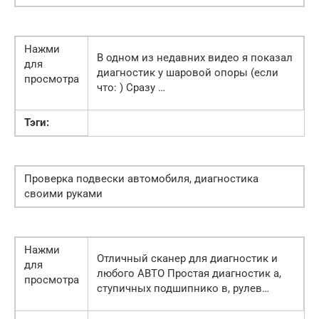
Нажми
В одном из недавних видео я показал
для
диагностик у шаровой опоры (если
просмотра
что: ) Сразу …
Тэги:
Проверка подвески автомобиля, диагностика
своими руками
Нажми
Отличный сканер для диагностик и
для
любого АВТО Простая диагностик а,
просмотра
ступичных подшипнико в, рулев…