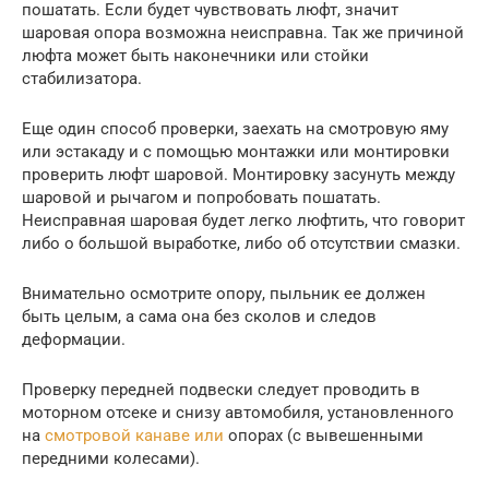
пошатать. Если будет чувствовать люфт, значит
шаровая опора возможна неисправна. Так же причиной
люфта может быть наконечники или стойки
стабилизатора.
Еще один способ проверки, заехать на смотровую яму
или эстакаду и с помощью монтажки или монтировки
проверить люфт шаровой. Монтировку засунуть между
шаровой и рычагом и попробовать пошатать.
Неисправная шаровая будет легко люфтить, что говорит
либо о большой выработке, либо об отсутствии смазки.
Внимательно осмотрите опору, пыльник ее должен
быть целым, а сама она без сколов и следов
деформации.
Проверку передней подвески следует проводить в
моторном отсеке и снизу автомобиля, установленного
на
смотровой канаве или
опорах (с вывешенными
передними колесами).