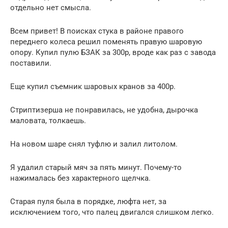
отдельно нет смысла.
Всем привет! В поисках стука в районе правого
переднего колеса решил поменять правую шаровую
опору. Купил пулю БЗАК за 300р, вроде как раз с завода
поставили.
Еще купил съемник шаровых кранов за 400р.
Стриптизерша не понравилась, не удобна, дырочка
маловата, толкаешь.
На новом шаре снял туфлю и залил литолом.
Я удалил старый мяч за пять минут. Почему-то
нажималась без характерного щелчка.
Старая пуля была в порядке, люфта нет, за
исключением того, что палец двигался слишком легко.