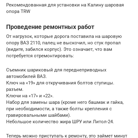
Рекомендованная для установки на Калину шаровая
опора TRW
Проведение ремонтных работ
От нагрузок, которые дорога поставила на шаровую
опору ВАЗ 2110, палец не выскочил, но стук пропал
(видите, забился корпус). Это означает, что вам
потребуется отремонтировать:
Съемник шариковый для переднеприводных
автомобилей ВАЗ.
Ключ на «19» для откручивания болтов ступицы.
разъем.
Ключи на «17» и «22».
Набор для замены шара (кроме него башмак и гайка,
при необходимости, а также болты крепления с
гравировальными шайбами).
Небольшое количество жира ШРУ или Литол-24.
Теперь можно приступать к ремонту, это займет минут