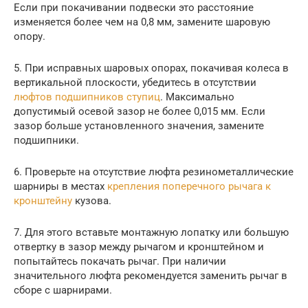
Если при покачивании подвески это расстояние
изменяется более чем на 0,8 мм, замените шаровую
опору.
5. При исправных шаровых опорах, покачивая колеса в
вертикальной плоскости, убедитесь в отсутствии
люфтов подшипников ступиц
. Максимально
допустимый осевой зазор не более 0,015 мм. Если
зазор больше установленного значения, замените
подшипники.
6. Проверьте на отсутствие люфта резинометаллические
шарниры в местах
крепления поперечного рычага к
кронштейну
кузова.
7. Для этого вставьте монтажную лопатку или большую
отвертку в зазор между рычагом и кронштейном и
попытайтесь покачать рычаг. При наличии
значительного люфта рекомендуется заменить рычаг в
сборе с шарнирами.