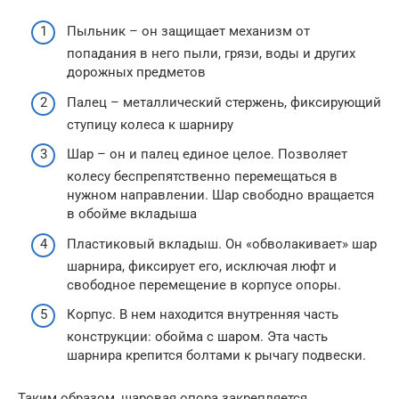
Пыльник – он защищает механизм от
попадания в него пыли, грязи, воды и других
дорожных предметов
Палец – металлический стержень, фиксирующий
ступицу колеса к шарниру
Шар – он и палец единое целое. Позволяет
колесу беспрепятственно перемещаться в
нужном направлении. Шар свободно вращается
в обойме вкладыша
Пластиковый вкладыш. Он «обволакивает» шар
шарнира, фиксирует его, исключая люфт и
свободное перемещение в корпусе опоры.
Корпус. В нем находится внутренняя часть
конструкции: обойма с шаром. Эта часть
шарнира крепится болтами к рычагу подвески.
Таким образом, шаровая опора закрепляется,