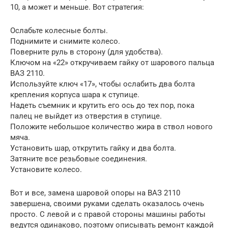
10, а может и меньше. Вот стратегия:
Ослабьте колесные болты.
Поднимите и снимите колесо.
Поверните руль в сторону (для удобства).
Ключом на «22» откручиваем гайку от шарового пальца
ВАЗ 2110.
Используйте ключ «17», чтобы ослабить два болта
крепления корпуса шара к ступице.
Надеть съемник и крутить его ось до тех пор, пока
палец не выйдет из отверстия в ступице.
Положите небольшое количество жира в ствол нового
мяча.
Установить шар, открутить гайку и два болта.
Затяните все резьбовые соединения.
Установите колесо.
Вот и все, замена шаровой опоры на ВАЗ 2110
завершена, своими руками сделать оказалось очень
просто. С левой и с правой стороны машины работы
ведутся одинаково, поэтому описывать ремонт каждой