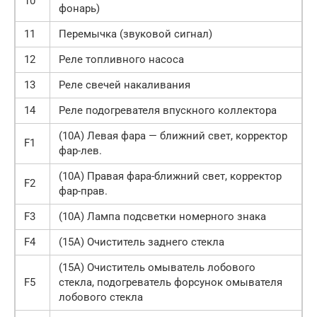
10
фонарь)
11
Перемычка (звуковой сигнал)
12
Реле топливного насоса
13
Реле свечей накаливания
14
Реле подогревателя впускного коллектора
(10A) Левая фара — ближний свет, корректор
F1
фар-лев.
(10A) Правая фара-ближний свет, корректор
F2
фар-прав.
F3
(10A) Лампа подсветки номерного знака
F4
(15A) Очиститель заднего стекла
(15A) Очиститель омыватель лобового
F5
стекла, подогреватель форсунок омывателя
лобового стекла