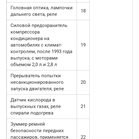
Головная оптика, лампочки
18
дальнего света, реле
Силовой предохранитель
компрессора
кондиционера на
автомобилях с климат-
19
контролем, после 1993 года
выпуска, с моторами
объемом 2,0 л и 2,8 л
Прерыватель попытки
несанкционированного
20
запуска двигателя, реле
Датчик кислорода в
выпускных газах, реле
21
спирали подогрева
Зуммер ремней
безопасности передних
пассажиров, применяется
22