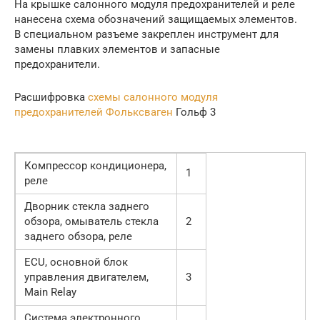
На крышке салонного модуля предохранителей и реле
нанесена схема обозначений защищаемых элементов.
В специальном разъеме закреплен инструмент для
замены плавких элементов и запасные
предохранители.
Расшифровка
схемы салонного модуля
предохранителей Фольксваген
Гольф 3
Компрессор кондиционера,
1
реле
Дворник стекла заднего
обзора, омыватель стекла
2
заднего обзора, реле
ECU, основной блок
управления двигателем,
3
Main Relay
Система электронного