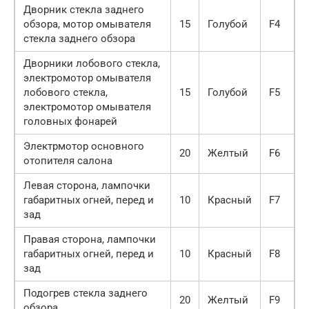
Дворник стекла заднего
обзора, мотор омывателя
15
Голубой
F4
стекла заднего обзора
Дворники лобового стекла,
электромотор омывателя
лобового стекла,
15
Голубой
F5
электромотор омывателя
головных фонарей
Электрмотор основного
20
Желтый
F6
отопителя салона
Левая сторона, лампочки
габаритных огней, перед и
10
Красный
F7
зад
Правая сторона, лампочки
габаритных огней, перед и
10
Красный
F8
зад
Подогрев стекла заднего
20
Желтый
F9
обзора