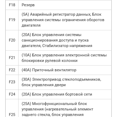
F18
Резерв
(5А) Аварийный регистратор данных, Блок
F19
управления системы ограничения оборотов
двигателя
(20А) Блок управления системы
F20
санкционирования доступа и пуска
двигателя, Стабилизатор напряжения
(10А) Блок управления электронной системы
F21
блокировки рулевой колонки
F22
(40А) Приточный вентилятор
(30А) Электропривод стеклоподъемников,
F23
блок управления двери
F24
(20А) Блок управления бортовой сети
(25А) Многофункциональный блок
управления (нагревательный элемент
F25
заднего стекла, блок управления