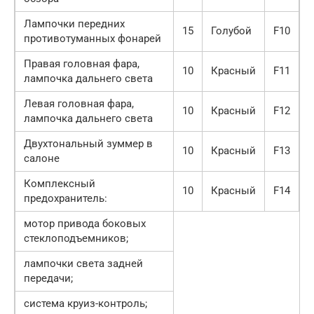
Лампочки передних
15
Голубой
F10
противотуманных фонарей
Правая головная фара,
10
Красный
F11
лампочка дальнего света
Левая головная фара,
10
Красный
F12
лампочка дальнего света
Двухтональный зуммер в
10
Красный
F13
салоне
Комплексный
10
Красный
F14
предохранитель:
мотор привода боковых
стеклоподъемников;
лампочки света задней
передачи;
система круиз-контроль;