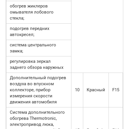
обогрев жиклеров
омывателя лобового
стекла;
подогрев передних
автокресел;
система центрального
замка;
регулировка зеркал
заднего обзора наружных
Дополнительный подогрев
воздуха во впускном
коллекторе, прибор
10
Красный
F15
измерения скорости
движения автомобиля
Система дополнительного
обогрева Thermotronic,
электропривод люка,