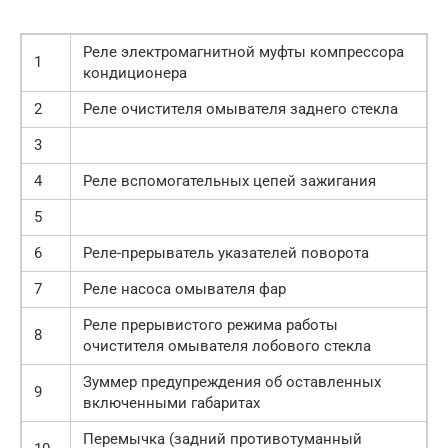
Реле электромагнитной муфты компрессора
1
кондиционера
2
Реле очистителя омывателя заднего стекла
3
4
Реле вспомогательных цепей зажигания
5
6
Реле-прерыватель указателей поворота
7
Реле насоса омывателя фар
Реле прерывистого режима работы
8
очистителя омывателя лобового стекла
Зуммер предупреждения об оставленных
9
включенными габаритах
Перемычка (задний противотуманный