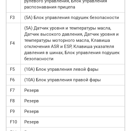
рулевого управления, Блок управления
распознавания прицепа
F3
(5A) Блок управления подушек безопасности
(5А) Датчик уровня и температуры масла,
Датчик высокого давления, Датчик уровня и
температуры моторного масла, Клавиша
F4
отключения ASR и ESP, Клавиша указателя
давления в шинах, Блок управления подушек
безопасности
F5
(10А) Блок управления левой фары
F6
(10А) Блок управления правой фары
F7
Резерв
F8
Резерв
F9
Резерв
F10
Резерв