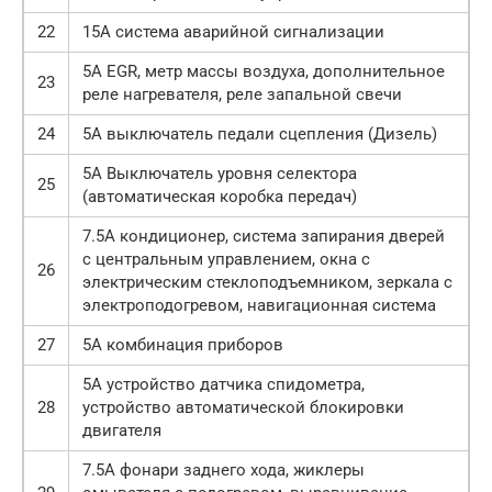
22
15А система аварийной сигнализации
5А EGR, метр массы воздуха, дополнительное
23
реле нагревателя, реле запальной свечи
24
5А выключатель педали сцепления (Дизель)
5А Выключатель уровня селектора
25
(автоматическая коробка передач)
7.5А кондиционер, система запирания дверей
с центральным управлением, окна с
26
электрическим стеклоподъемником, зеркала с
электроподогревом, навигационная система
27
5А комбинация приборов
5А устройство датчика спидометра,
28
устройство автоматической блокировки
двигателя
7.5А фонари заднего хода, жиклеры