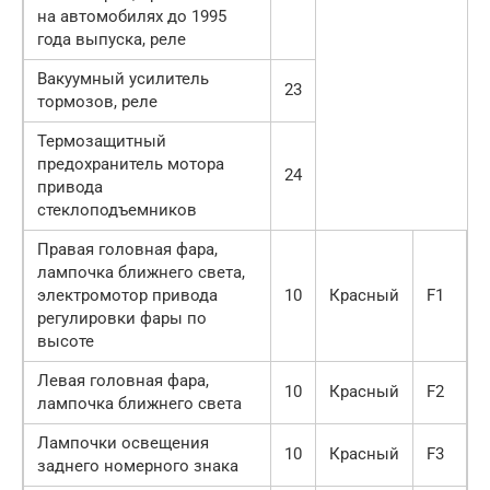
на автомобилях до 1995
года выпуска, реле
Вакуумный усилитель
23
тормозов, реле
Термозащитный
предохранитель мотора
24
привода
стеклоподъемников
Правая головная фара,
лампочка ближнего света,
электромотор привода
10
Красный
F1
регулировки фары по
высоте
Левая головная фара,
10
Красный
F2
лампочка ближнего света
Лампочки освещения
10
Красный
F3
заднего номерного знака