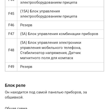
электрооборудованием прицепа
(15А) Блок управления
F45
электрооборудованием прицепа
F46
Резерв
F47
(5А) Блок управления комбинации приборов
(5А) Блок управления электроники
управления мобильного телефона,
F48
Стабилизатор напряжения, Датчик
магнитного поля для компаса
F49
Резерв
Блок реле
Он находится под самой панелью приборов, за
обшивкой.
Общая схема