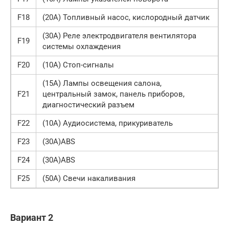
F18
(20A) Топливный насос, кислородный датчик
(30A) Реле электродвигателя вентилятора
F19
системы охлаждения
F20
(10A) Стоп-сигналы
(15A) Лампы освещения салона,
F21
центральный замок, панель приборов,
диагностический разъем
F22
(10A) Аудиосистема, прикуриватель
F23
(30A)ABS
F24
(30A)ABS
F25
(50A) Свечи накаливания
Вариант 2