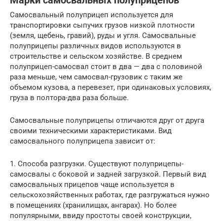
Марки самосвальных полуприцепов
Самосвальный полуприцеп используется для
транспортировки сыпучих грузов низкой плотности
(земля, щебень, гравий), руды и угля. Самосвальные
полуприцепы различных видов используются в
строительстве и сельском хозяйстве. В среднем
полуприцеп-самосвал стоит в два — два с половиной
раза меньше, чем самосвал-грузовик с таким же
объемом кузова, а перевезет, при одинаковых условиях,
груза в полтора-два раза больше.
Самосвальные полуприцепы отличаются друг от друга
своими техническими характеристиками. Вид
самосвального полуприцепа зависит от:
1. Способа разгрузки. Существуют полуприцепы-
самосвалы с боковой и задней загрузкой. Первый вид
самосвальных прицепов чаще используется в
сельскохозяйственных работах, где разгружаться нужно
в помещениях (хранилищах, ангарах). Но более
популярными, ввиду простоты своей конструкции,