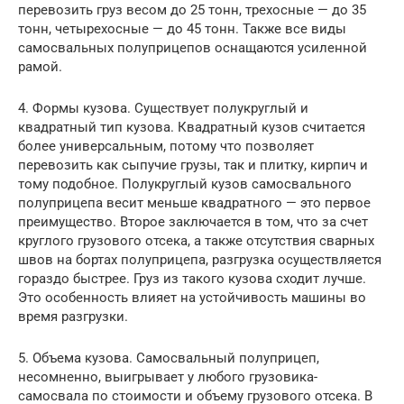
перевозить груз весом до 25 тонн, трехосные — до 35
тонн, четырехосные — до 45 тонн. Также все виды
самосвальных полуприцепов оснащаются усиленной
рамой.
4. Формы кузова. Существует полукруглый и
квадратный тип кузова. Квадратный кузов считается
более универсальным, потому что позволяет
перевозить как сыпучие грузы, так и плитку, кирпич и
тому подобное. Полукруглый кузов самосвального
полуприцепа весит меньше квадратного — это первое
преимущество. Второе заключается в том, что за счет
круглого грузового отсека, а также отсутствия сварных
швов на бортах полуприцепа, разгрузка осуществляется
гораздо быстрее. Груз из такого кузова сходит лучше.
Это особенность влияет на устойчивость машины во
время разгрузки.
5. Объема кузова. Самосвальный полуприцеп,
несомненно, выигрывает у любого грузовика-
самосвала по стоимости и объему грузового отсека. В