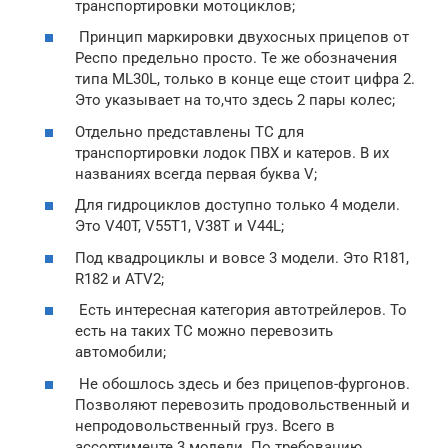
транспортировки мотоциклов;
Принцип маркировки двухосных прицепов от
Респо предельно просто. Те же обозначения
типа ML30L, только в конце еще стоит цифра 2.
Это указывает на то,что здесь 2 пары колес;
Отдельно представлены ТС для
транспортировки лодок ПВХ и катеров. В их
названиях всегда первая буква V;
Для гидроциклов доступно только 4 модели.
Это V40T, V55T1, V38T и V44L;
Под квадроциклы и вовсе 3 модели. Это R181,
R182 и ATV2;
Есть интересная категория автотрейлеров. То
есть на таких ТС можно перевозить
автомобили;
Не обошлось здесь и без прицепов-фургонов.
Позволяют перевозить продовольственный и
непродовольственный груз. Всего в
ассортименте 3 модели. По требованию