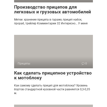
Производство прицепов для
легковых и грузовых автомобилей
Метки: хранение прицепа в гараже, прицеп набок,
прораб, трейлер Комментарии 32 Интересно… У меня
Прицепы
0
Как сделать прицепное устройство
к мотоблоку
Как самому сделать прицеп для мотоблока? Уровень
бортов стандартной кузовной части равняется 0,3-0,35
м.