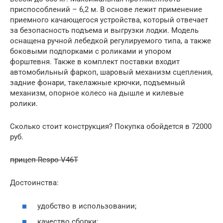
приспособлений – 6,2 м. В основе лежит применение
приемного качающегося устройства, который отвечает
за безопасность подъема и выгрузки лодки. Модель
оснащена ручной лебедкой регулируемого типа, а также
боковыми подпорками с роликами и упором
форштевня. Также в комплект поставки входит
автомобильный фаркоп, шаровый механизм сцепления,
задние фонари, такелажные крючки, подъемный
механизм, опорное колесо на дышле и килевые
ролики.
Сколько стоит конструкция? Покупка обойдется в 72000
руб.
прицеп Respo V46T
Достоинства:
удобство в использовании;
качество сборки;