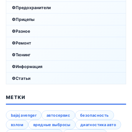
Предохранители
Прицепы
Разное
Ремонт
Тюнинг
Информация
Статьи
МЕТКИ
bajaj avenger
автосервис
безопасность
взлом
вредные выбросы
диагностика авто