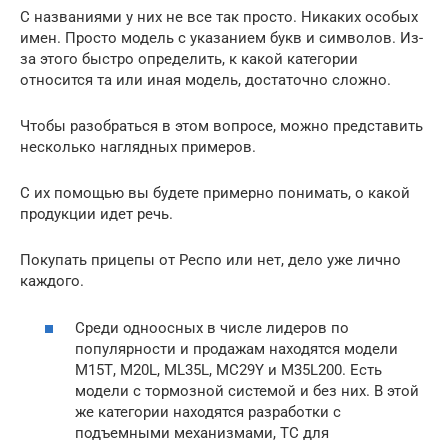
С названиями у них не все так просто. Никаких особых
имен. Просто модель с указанием букв и символов. Из-
за этого быстро определить, к какой категории
относится та или иная модель, достаточно сложно.
Чтобы разобраться в этом вопросе, можно представить
несколько наглядных примеров.
С их помощью вы будете примерно понимать, о какой
продукции идет речь.
Покупать прицепы от Респо или нет, дело уже лично
каждого.
Среди одноосных в числе лидеров по
популярности и продажам находятся модели
М15Т, М20L, ML35L, MC29Y и M35L200. Есть
модели с тормозной системой и без них. В этой
же категории находятся разработки с
подъемными механизмами, ТС для