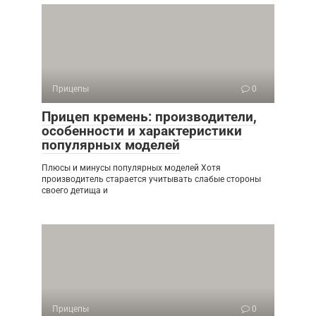
Прицепы
0
Прицеп кремень: производители,
особенности и характеристики
популярных моделей
Плюсы и минусы популярных моделей Хотя
производитель старается учитывать слабые стороны
своего детища и
Прицепы
0