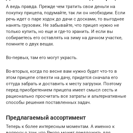
А ведь правда. Прежде чем тратить свои деньги на
покупку прицепа, подумайте, так ли он необходим. Если
речь идет о паре ходок до дачи с досками, то выгоднее
нанять грузовик. Не забывайте, что прицеп нужно не
только купить, но еще и где-то хранить. И если вы
собираетесь его оставлять на зиму на дачном участке,
помните о двух вещах.
Во-первых, там его могут украсть.
Во-вторых, когда по весне вам нужно будет что-то в
этом прицепе отвезти на дачу, придется сначала его
оттуда забрать и доставить к месту загрузки. Поэтому
перед приобретением прицепа имеет смысл сесть и
рационально просчитать все затраты и альтернативные
способы решения поставленных задач.
Предлагаемый ассортимент
Теперь к более интересным моментам. А именно к
вопросу о том, что Респо может предложить для