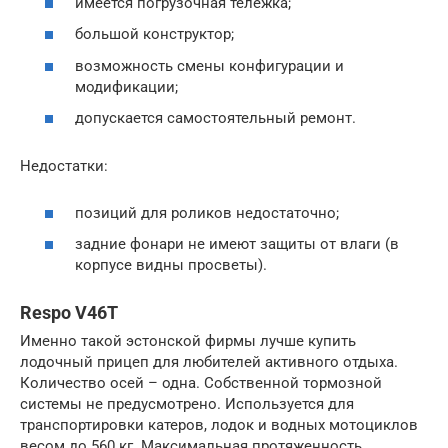
имеется погрузочная тележка;
большой конструктор;
возможность смены конфигурации и
модификации;
допускается самостоятельный ремонт.
Недостатки:
позиций для роликов недостаточно;
задние фонари не имеют защиты от влаги (в
корпусе видны просветы).
Respo V46T
Именно такой эстонской фирмы лучше купить
лодочный прицеп для любителей активного отдыха.
Количество осей – одна. Собственной тормозной
системы не предусмотрено. Используется для
транспортировки катеров, лодок и водных мотоциклов
весом до 560 кг. Максимальная протяженность