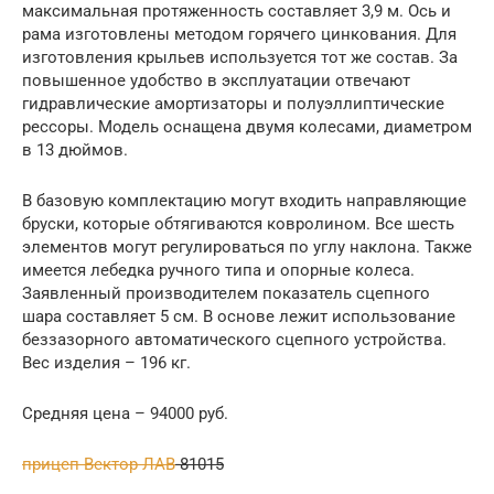
максимальная протяженность составляет 3,9 м. Ось и
рама изготовлены методом горячего цинкования. Для
изготовления крыльев используется тот же состав. За
повышенное удобство в эксплуатации отвечают
гидравлические амортизаторы и полуэллиптические
рессоры. Модель оснащена двумя колесами, диаметром
в 13 дюймов.
В базовую комплектацию могут входить направляющие
бруски, которые обтягиваются ковролином. Все шесть
элементов могут регулироваться по углу наклона. Также
имеется лебедка ручного типа и опорные колеса.
Заявленный производителем показатель сцепного
шара составляет 5 см. В основе лежит использование
беззазорного автоматического сцепного устройства.
Вес изделия – 196 кг.
Средняя цена – 94000 руб.
прицеп Вектор ЛАВ
-81015