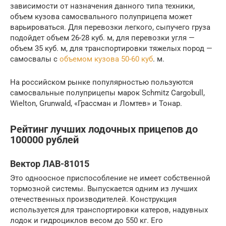
зависимости от назначения данного типа техники,
объем кузова самосвального полуприцепа может
варьироваться. Для перевозки легкого, сыпучего груза
подойдет объем 26-28 куб. м, для перевозки угля —
объем 35 куб. м, для транспортировки тяжелых пород —
самосвалы с
объемом кузова 50-60 куб
. м.
На российском рынке популярностью пользуются
самосвальные полуприцепы марок Schmitz Cargobull,
Wielton, Grunwald, «Грассман и Ломтев» и Тонар.
Рейтинг лучших лодочных прицепов до
100000 рублей
Вектор ЛАВ-81015
Это одноосное приспособление не имеет собственной
тормозной системы. Выпускается одним из лучших
отечественных производителей. Конструкция
используется для транспортировки катеров, надувных
лодок и гидроциклов весом до 550 кг. Его