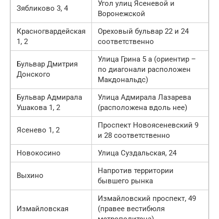
Угол улиц Ясеневой и
Зябликово 3, 4
Воронежской
Красногвардейская
Ореховый бульвар 22 и 24
1, 2
соответственно
Улица Грина 5 а (ориентир –
Бульвар Дмитрия
по диагонали расположен
Донского
Макдональдс)
Бульвар Адмирала
Улица Адмирала Лазарева
Ушакова 1, 2
(расположена вдоль нее)
Проспект Новоясеневский 9
Ясенево 1, 2
и 28 соответственно
Новокосино
Улица Суздальская, 24
Напротив территории
Выхино
бывшего рынка
Измайловский проспект, 49
Измайловская
(правее вестибюля
метрополитена)