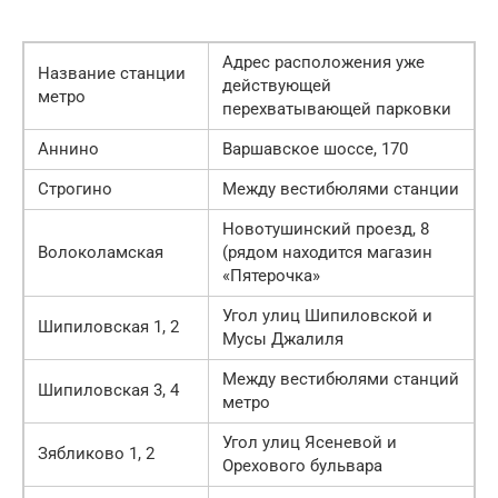
Адрес расположения уже
Название станции
действующей
метро
перехватывающей парковки
Аннино
Варшавское шоссе, 170
Строгино
Между вестибюлями станции
Новотушинский проезд, 8
Волоколамская
(рядом находится магазин
«Пятерочка»
Угол улиц Шипиловской и
Шипиловская 1, 2
Мусы Джалиля
Между вестибюлями станций
Шипиловская 3, 4
метро
Угол улиц Ясеневой и
Зябликово 1, 2
Орехового бульвара