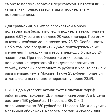
сможете воспользоваться перехваткой. Остается лишь
узнать, как пользоваться этим относительным
нововведением.
Для сравнения, в Питере перехваткой можно
пользоваться бесплатно, если водитель заехал туда не
ранее 6:01 утра и не позднее 20 часов вечера. При этом
выехать необходимо не позже чем 23:59. Особенность
Спб в том, что предъявить нужно подтверждение не
менее чем 1 поездки на метро в период с 6 утра до 24
часов ночи. При несоблюдении этих правил за
пользование перехваткой придется заплатить по
тарифу, который составляет 25 рублей в час. То есть в 2
раза меньше, чем в Москве. Также 25 рублей придется
отдать, если вы покинете перехватку после 23:59.
С 20:01 до 6 утра уже активируется платный тариф
работы спецпарковки. Для машин категорий А и В цена
составит 150 рублей за 11 часов, а ВЕ, С и D
оплачиваются по 250 рублей за 11 часов. Можно купить
месячный абонемент, назовем его так. Актуален для