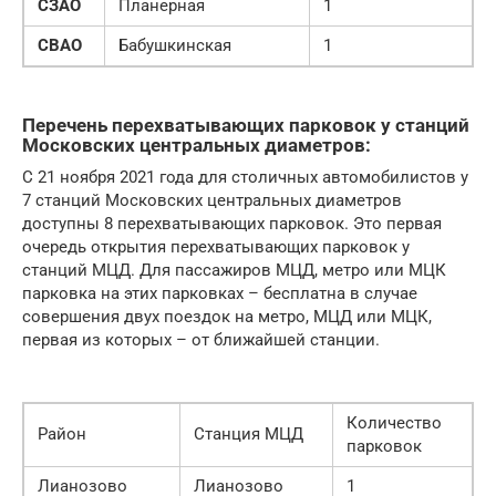
СЗАО
Планерная
1
СВАО
Бабушкинская
1
Перечень перехватывающих парковок у станций
Московских центральных диаметров:
С 21 ноября 2021 года для столичных автомобилистов у
7 станций Московских центральных диаметров
доступны 8 перехватывающих парковок. Это первая
очередь открытия перехватывающих парковок у
станций МЦД. Для пассажиров МЦД, метро или МЦК
парковка на этих парковках – бесплатна в случае
совершения двух поездок на метро, МЦД или МЦК,
первая из которых – от ближайшей станции.
Количество
Район
Станция МЦД
парковок
Лианозово
Лианозово
1