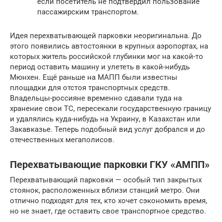
если посетитель не подтвердил пользование
пассажирским транспортом.
Идея перехватывающей парковки неоригинальна. До
этого появились автостоянки в крупных аэропортах, на
которых житель российской глубинки мог на какой-то
период оставить машину и улететь в какой-нибудь
Мюнхен. Ещё раньше на МАПП были известны
площадки для отстоя транспортных средств.
Владельцы-россияне временно сдавали туда на
хранение свои ТС, пересекали государственную границу
и удалялись куда-нибудь на Украину, в Казахстан или
Закавказье. Теперь подобный вид услуг добрался и до
отечественных мегаполисов.
Перехватывающие парковки ГКУ «АМПП»
Перехватывающий парковки — особый тип закрытых
стоянок, расположенных вблизи станций метро. Они
отлично подходят для тех, кто хочет сэкономить время,
но не знает, где оставить свое транспортное средство.