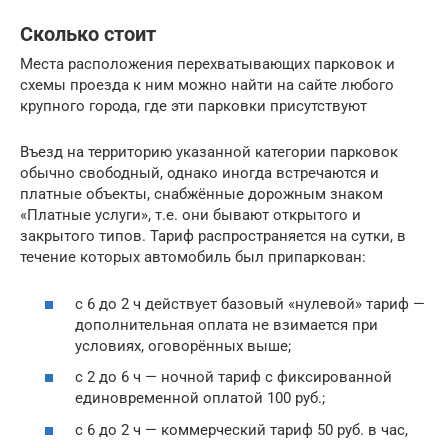
Сколько стоит
Места расположения перехватывающих парковок и
схемы проезда к ним можно найти на сайте любого
крупного города, где эти парковки присутствуют
Въезд на территорию указанной категории парковок
обычно свободный, однако иногда встречаются и
платные объекты, снабжённые дорожным знаком
«Платные услуги», т.е. они бывают открытого и
закрытого типов. Тариф распространяется на сутки, в
течение которых автомобиль был припаркован:
с 6 до 2 ч действует базовый «нулевой» тариф —
дополнительная оплата не взимается при
условиях, оговорённых выше;
с 2 до 6 ч — ночной тариф с фиксированной
единовременной оплатой 100 руб.;
с 6 до 2 ч — коммерческий тариф 50 руб. в час,