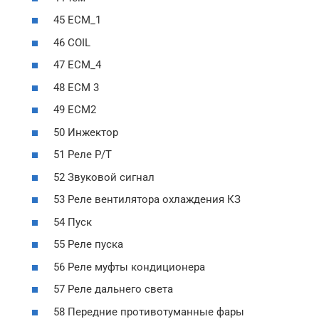
45 ЕСМ_1
46 COIL
47 ЕСМ_4
48 ЕСМ 3
49 ЕСМ2
50 Инжектор
51 Реле Р/Т
52 Звуковой сигнал
53 Реле вентилятора охлаждения КЗ
54 Пуск
55 Реле пуска
56 Реле муфты кондиционера
57 Реле дальнего света
58 Передние противотуманные фары