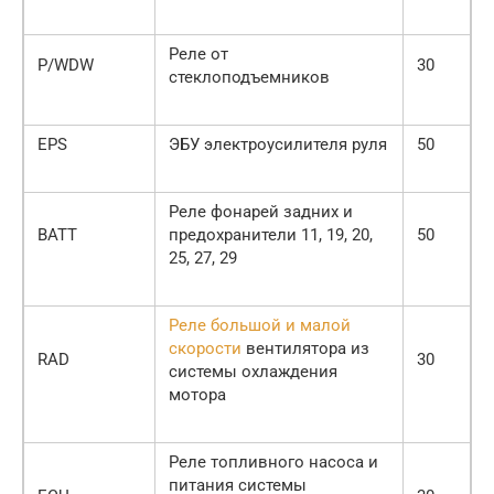
Реле от
P/WDW
30
стеклоподъемников
EPS
ЭБУ электроусилителя руля
50
Реле фонарей задних и
ВАТТ
предохранители 11, 19, 20,
50
25, 27, 29
Реле большой и малой
скорости
вентилятора из
RAD
30
системы охлаждения
мотора
Реле топливного насоса и
питания системы