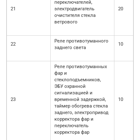
переключателей,
21
электродвигатель
20
очистителя стекла
ветрового
Реле противотуманного
22
10
заднего света
Реле противотуманных
фар и
стеклоподъемников,
ЭБУ охранной
сигнализацией и
23
временной задержкой,
10
таймер обогрева стекла
заднего, электропривод
корректора фар и
переключатель
корректора фар