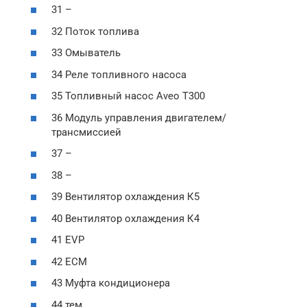
31 –
32 Поток топлива
33 Омыватель
34 Реле топливного насоса
35 Топливный насос Aveo T300
36 Модуль управления двигателем/
трансмиссией
37 –
38 –
39 Вентилятор охлаждения К5
40 Вентилятор охлаждения К4
41 EVP
42 ЕСМ
43 Муфта кондиционера
44 тем