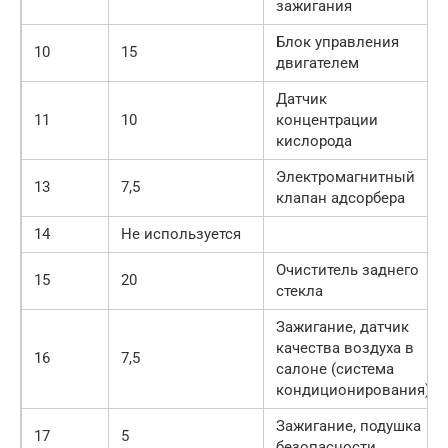
зажигания
Блок управления
10
15
двигателем
Датчик
11
10
концентрации
кислорода
Электромагнитный
13
7,5
клапан адсорбера
14
Не используется
Очиститель заднего
15
20
стекла
Зажигание, датчик
качества воздуха в
16
7,5
салоне (система
кондиционирования)
Зажигание, подушка
17
5
безопасности