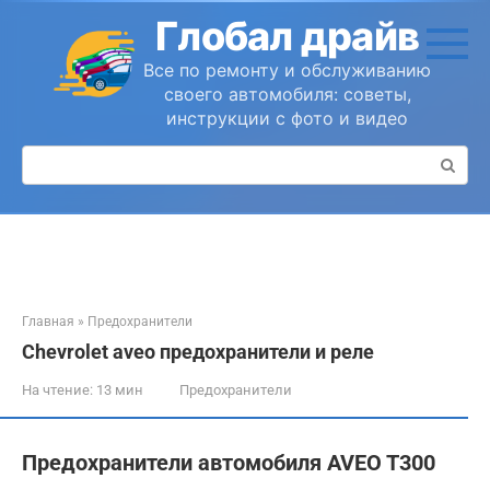
Перейти
Глобал драйв
к
контенту
Все по ремонту и обслуживанию
своего автомобиля: советы,
инструкции с фото и видео
Поиск:
Главная
»
Предохранители
Chevrolet aveo предохранители и реле
На чтение:
13 мин
Предохранители
Предохранители автомобиля AVEO T300