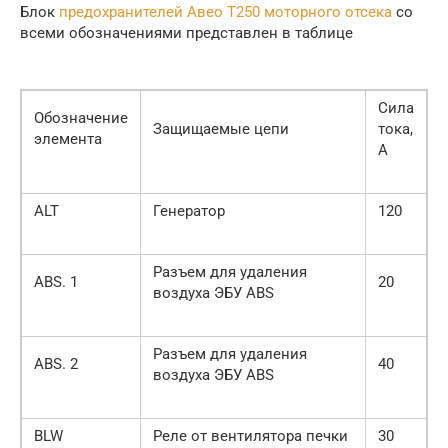
Блок
предохранителей Авео Т250 моторного отсека
со
всеми обозначениями представлен в таблице
Сила
Обозначение
Защищаемые цепи
тока,
элемента
А
ALT
Генератор
120
Разъем для удаления
ABS. 1
20
воздуха ЭБУ ABS
Разъем для удаления
ABS. 2
40
воздуха ЭБУ ABS
BLW
Реле от вентилятора печки
30