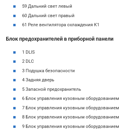
59 Дальний свет левый
60 Дальний свет правый
61 Реле вентилятора охлаждения К1
Блок предохранителей в приборной панели
1 DLIS
2 DLC
3 Подушка безопасности
4 Задняя дверь
5 Запасной предохранитель
6 Блок управления кузовным оборудованием
7 Блок управления кузовным оборудованием
8 Блок управления кузовным оборудованием
9 Блок управления кузовным оборудованием