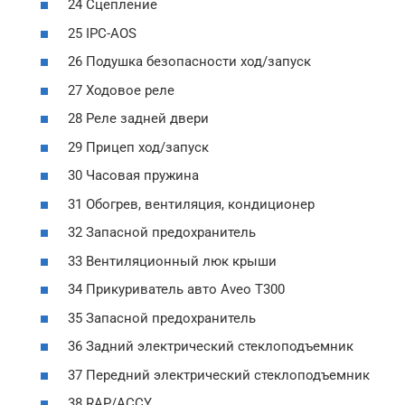
24 Сцепление
25 IPC-AOS
26 Подушка безопасности ход/запуск
27 Ходовое реле
28 Реле задней двери
29 Прицеп ход/запуск
30 Часовая пружина
31 Обогрев, вентиляция, кондиционер
32 Запасной предохранитель
33 Вентиляционный люк крыши
34 Прикуриватель авто Aveo T300
35 Запасной предохранитель
36 Задний электрический стеклоподъемник
37 Передний электрический стеклоподъемник
38 RAP/ACCY