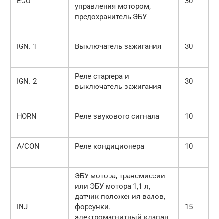
ECU
30
управления мотором,
предохранитель ЭБУ
IGN. 1
Выключатель зажигания
30
Реле стартера и
IGN. 2
30
выключатель зажигания
HORN
Реле звукового сигнала
10
A/CON
Реле кондиционера
10
ЭБУ мотора, трансмиссии
или ЭБУ мотора 1,1 л,
датчик положения валов,
INJ
форсунки,
15
электромагнитный клапан