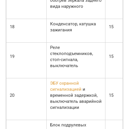
обогрев зеркала заднего
вида наружного
Конденсатор, катушка
18
15
зажигания
Реле
стеклоподъемников,
19
15
стоп-сигнала,
выключатель
ЭБУ охранной
сигнализацией
и
20
временной задержкой,
15
выключатель аварийной
сигнализации
Блок подрулевых