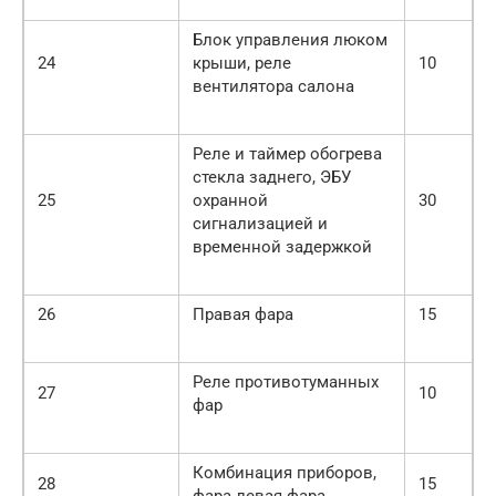
Блок управления люком
24
крыши, реле
10
вентилятора салона
Реле и таймер обогрева
стекла заднего, ЭБУ
25
охранной
30
сигнализацией и
временной задержкой
26
Правая фара
15
Реле противотуманных
27
10
фар
Комбинация приборов,
28
15
фара левая фара