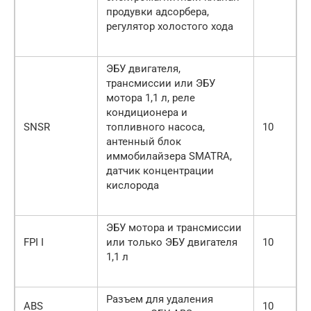
продувки адсорбера,
регулятор холостого хода
ЭБУ двигателя,
трансмиссии или ЭБУ
мотора 1,1 л, реле
кондиционера и
SNSR
топливного насоса,
10
антенный блок
иммобилайзера SMATRA,
датчик концентрации
кислорода
ЭБУ мотора и трансмиссии
FPI I
или только ЭБУ двигателя
10
1,1 л
Разъем для удаления
ABS
10