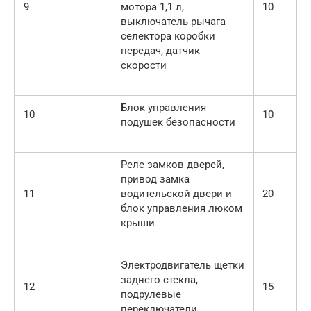
9
мотора 1,1 л,
10
выключатель рычага
селектора коробки
передач, датчик
скорости
Блок управления
10
10
подушек безопасности
Реле замков дверей,
привод замка
11
водительской двери и
20
блок управления люком
крыши
Электродвигатель щетки
заднего стекла,
12
15
подрулевые
переключатели