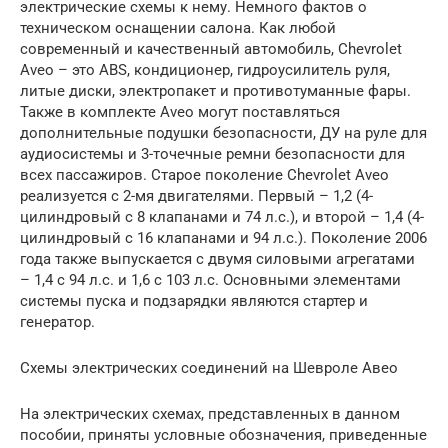
электрические схемы к нему. Немного фактов о
техническом оснащении салона. Как любой
современный и качественный автомобиль, Chevrolet
Aveo – это ABS, кондиционер, гидроусилитель руля,
литые диски, электропакет и противотуманные фары.
Также в комплекте Aveo могут поставляться
дополнительные подушки безопасности, ДУ на руле для
аудиосистемы и 3-точечные ремни безопасности для
всех пассажиров. Старое поколение Chevrolet Aveo
реализуется с 2-мя двигателями. Первый – 1,2 (4-
цилиндровый с 8 клапанами и 74 л.с.), и второй – 1,4 (4-
цилиндровый с 16 клапанами и 94 л.с.). Поколение 2006
года также выпускается с двумя силовыми агрегатами
– 1,4 с 94 л.с. и 1,6 с 103 л.с. Основными элементами
системы пуска и подзарядки являются стартер и
генератор.
Схемы электрических соединений на Шевроле Авео
На электрических схемах, представленных в данном
пособии, приняты условные обозначения, приведенные