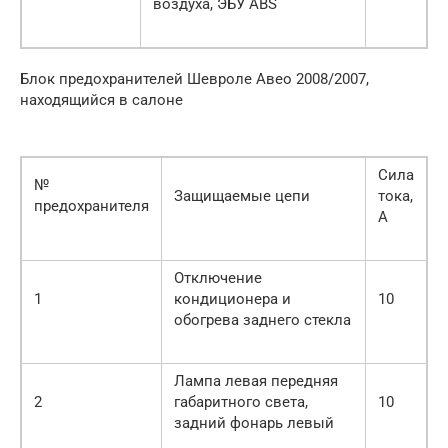
воздуха, ЭБУ ABS
Блок предохранителей Шевроле Авео 2008/2007,
находящийся в салоне
Сила
№
Защищаемые цепи
тока,
предохранителя
А
Отключение
1
кондиционера и
10
обогрева заднего стекла
Лампа левая передняя
2
габаритного света,
10
задний фонарь левый