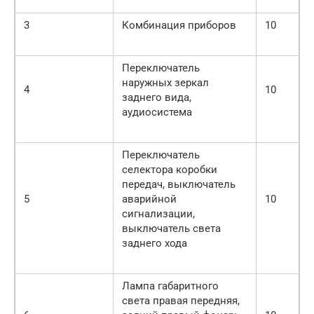
3
Комбинация приборов
10
Переключатель
наружных зеркал
4
10
заднего вида,
аудиосистема
Переключатель
селектора коробки
передач, выключатель
5
аварийной
10
сигнализации,
выключатель света
заднего хода
Лампа габаритного
света правая передняя,