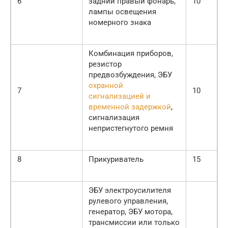
6
задний правый фонарь,
10
лампы освещения
номерного знака
Комбинация приборов,
резистор
предвозбуждения, ЭБУ
охранной
7
10
сигнализацией и
временной задержкой
,
сигнализация
непристегнутого ремня
8
Прикуриватель
15
ЭБУ электроусилителя
рулевого управления,
генератор, ЭБУ мотора,
трансмиссии или только