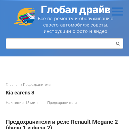
Перейти
Глобал драйв
к
контенту
Все по ремонту и обслуживанию
своего автомобиля: советы,
инструкции с фото и видео
Поиск:
Главная
»
Предохранители
Kia carens 3
На чтение:
13 мин
Предохранители
Предохранители и реле Renault Megane 2
(фаза 1 и фаза 2)