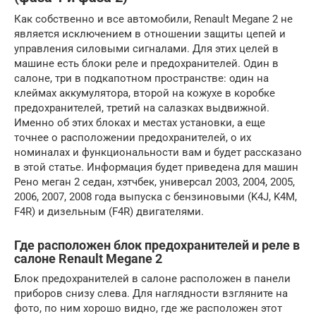
Как собственно и все автомобили, Renault Megane 2 не
является исключением в отношении защиты цепей и
управления силовыми сигналами. Для этих целей в
машине есть блоки реле и предохранителей. Один в
салоне, три в подкапотном пространстве: один на
клеймах аккумулятора, второй на кожухе в коробке
предохранителей, третий на салазках выдвижной.
Именно об этих блоках и местах установки, а еще
точнее о расположении предохранителей, о их
номиналах и функциональности вам и будет рассказано
в этой статье. Информация будет приведена для машин
Рено меган 2 седан, хэтчбек, универсал 2003, 2004, 2005,
2006, 2007, 2008 года выпуска с бензиновыми (K4J, K4M,
F4R) и дизельным (F4R) двигателями.
Где расположен блок предохранителей и реле в
салоне Renault Megane 2
Блок предохранителей в салоне расположен в панели
приборов снизу слева. Для наглядности взгляните на
фото, по ним хорошо видно, где же расположен этот