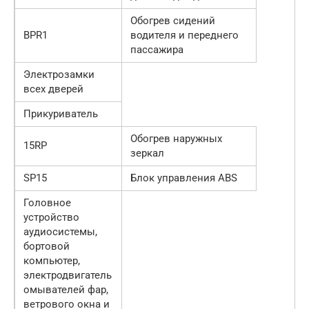
Обогрев сидений
BPR1
водителя и переднего
пассажира
Электрозамки
всех дверей
Прикуриватель
Обогрев наружных
15RP
зеркал
SP15
Блок управления ABS
Головное
устройство
аудиосистемы,
бортовой
компьютер,
электродвигатель
омывателей фар,
ветрового окна и