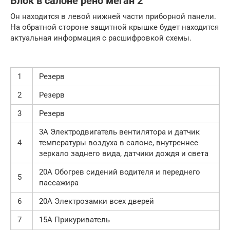
Блок в салоне рено меган 2
Он находится в левой нижней части приборной панели.
На обратной стороне защитной крышке будет находится
актуальная информация с расшифровкой схемы.
1
Резерв
2
Резерв
3
Резерв
3А Электродвигатель вентилятора и датчик
4
температуры воздуха в салоне, внутреннее
зеркало заднего вида, датчики дождя и света
20А Обогрев сидений водителя и переднего
5
пассажира
6
20А Электрозамки всех дверей
7
15А Прикуриватель