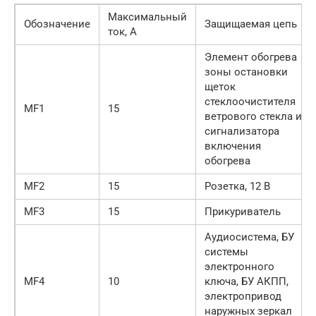
Максимальный
Обозначение
Защищаемая цепь
ток, А
Элемент обогрева
зоны остановки
щеток
стеклоочистителя
MF1
15
ветрового стекла и
сигнализатора
включения
обогрева
MF2
15
Розетка, 12 В
MF3
15
Прикуриватель
Аудиосистема, БУ
системы
электронного
MF4
10
ключа, БУ АКПП,
электропривод
наружных зеркал