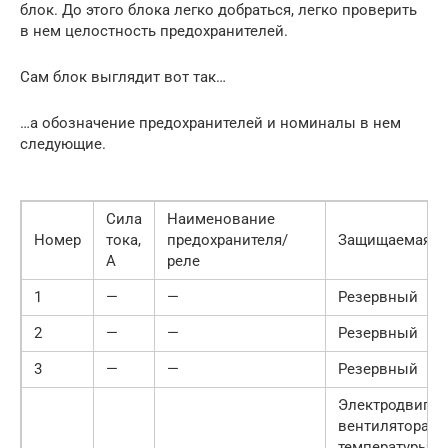
блок. До этого блока легко добраться, легко проверить
в нем целостность предохранителей.
Сам блок выглядит вот так…
…а обозначение предохранителей и номиналы в нем
следующие.
Сила
Наименование
Номер
тока,
предохранителя/
Защищаемая ц
А
реле
1
—
—
Резервный
2
—
—
Резервный
3
—
—
Резервный
Электродвигат
вентилятора и 
температуры в