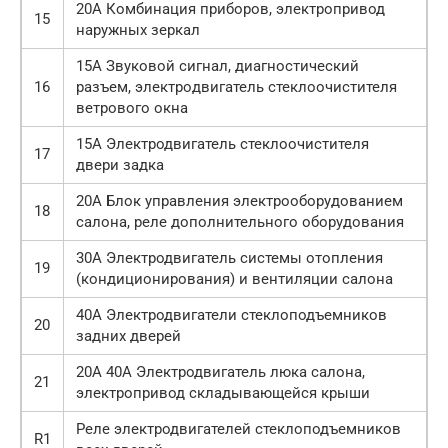
20А Комбинация приборов, электропривод
15
наружных зеркал
15А Звуковой сигнал, диагностический
16
разъем, электро­двигатель стеклоочистителя
ветрового окна
15А Электродвигатель стеклоочистителя
17
двери задка
20А Блок управления электрооборудованием
18
салона, реле дополнительного оборудования
30А Электродвигатель системы отопления
19
(кондициони­рования) и вентиляции салона
40А Электродвигатели стеклоподъемников
20
задних дверей
20А 40А Электродвигатель люка салона,
21
электропривод складывающейся крыши
Реле электродвигателей стеклоподъемников
R1