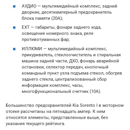
АУДИО — мультимедийный комплекс, задний
дворник, десятиамперный предохранитель
блока памяти (20А);
EXT — габариты, фонари заднего хода,
освещение номерного знака, реле
противотуманных фар;
ИЛЛЮМИ — мультимедийный комплекс,
прикуриватель, стеклоочиститель и стиральная
машина задней части, ДХО, фонарь аварийной
остановки, селектор передач, кнопочный
командный пункт узла подъема стекол, обогрев
заднего стекла, централизованный сбор
информации комплекс, часы,
многофункциональный счетчик (10А).
Большинство предохранителей Kia Sorento I в моторном
отсеке рассчитаны на пятнадцать ампер. К ним
относятся элементы, представленные выше, без
указания текущего рейтинга.