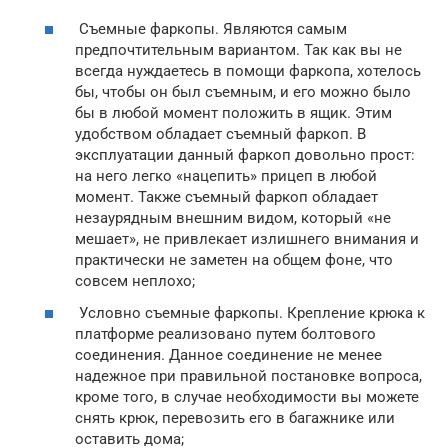
Съемные фаркопы. Являются самым
предпочтительным вариантом. Так как вы не
всегда нуждаетесь в помощи фаркопа, хотелось
бы, чтобы он был съемным, и его можно было
бы в любой момент положить в ящик. Этим
удобством обладает съемный фаркоп. В
эксплуатации данный фаркоп довольно прост:
на него легко «нацепить» прицеп в любой
момент. Также съемный фаркоп обладает
незаурядным внешним видом, который «не
мешает», не привлекает излишнего внимания и
практически не заметен на общем фоне, что
совсем неплохо;
Условно съемные фаркопы. Крепление крюка к
платформе реализовано путем болтового
соединения. Данное соединение не менее
надежное при правильной постановке вопроса,
кроме того, в случае необходимости вы можете
снять крюк, перевозить его в багажнике или
оставить дома;