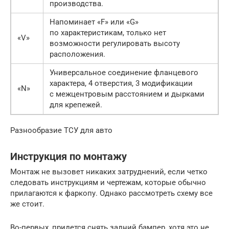
производства.
Напоминает «F» или «G»
по характеристикам, только нет
«V»
возможности регулировать высоту
расположения.
Универсальное соединение фланцевого
характера, 4 отверстия, 3 модификации
«N»
с межцентровым расстоянием и дырками
для крепежей.
Разнообразие ТСУ для авто
Инструкция по монтажу
Монтаж не вызовет никаких затруднений, если четко
следовать инструкциям и чертежам, которые обычно
прилагаются к фаркопу. Однако рассмотреть схему все
же стоит.
Во-первых, придется снять задний бампер, хотя это не