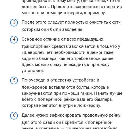
прикладывать к тому месту, где кажется, что он
должен быть. Проколоть заклеенные отверстия
можно при помощи отвертки, к примеру.
После этого следует полностью очистить скотч,
которым они были заклеены.
Основное отличие от всех предыдущих
транспортных средств заключается в том, что у
«Шевроле» нет необходимости в демонтаже
заднего бампера, как это требовалось ранее.
Здесь можно сразу переходить к процессу
установки.
По очереди в отверстия устройства и
лонжеронов вставляются болты, которые
закручиваются при помощи гайки. Начать лучше
всего с поперечной рейки заднего бампера,
которая крепится внутри к лонжерону.
Далее нужно зафиксировать продольную рейку.
Для этого сзади она крепится к поперечной
рейке, а спереди к — лонжеронам автомобиля.