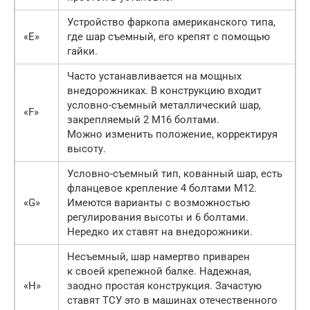
Устройство фаркопа американского типа,
«E»
где шар съемный, его крепят с помощью
гайки.
Часто устанавливается на мощных
внедорожниках. В конструкцию входит
условно-съемный металлический шар,
«F»
закрепляемый 2 М16 болтами.
Можно изменить положение, корректируя
высоту.
Условно-съемный тип, кованный шар, есть
фланцевое крепление 4 болтами М12.
«G»
Имеются варианты с возможностью
регулирования высоты и 6 болтами.
Нередко их ставят на внедорожники.
Несъемный, шар намертво приварен
к своей крепежной балке. Надежная,
«H»
заодно простая конструкция. Зачастую
ставят ТСУ это в машинах отечественного