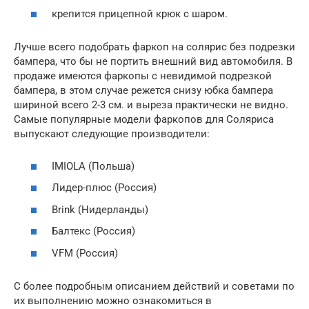
крепится прицепной крюк с шаром.
Лучше всего подобрать фаркоп на солярис без подрезки
бампера, что бы не портить внешний вид автомобиля. В
продаже имеются фаркопы с невидимой подрезкой
бампера, в этом случае режется снизу юбка бампера
шириной всего 2-3 см. и выреза практически не видно.
Самые популярные модели фаркопов для Соляриса
выпускают следующие производители:
IMIOLA (Польша)
Лидер-плюс (Россия)
Brink (Нидерланды)
Балтекс (Россия)
VFM (Россия)
С более подробным описанием действий и советами по
их выполнению можно ознакомиться в