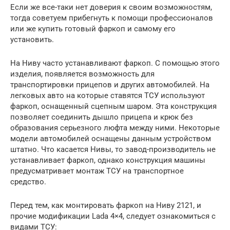
Если же все-таки нет доверия к своим возможностям,
тогда советуем прибегнуть к помощи профессионалов
или же купить готовый фаркоп и самому его
установить.
На Ниву часто устанавливают фаркоп. С помощью этого
изделия, появляется возможность для
транспортировки прицепов и других автомобилей. На
легковых авто на которые ставятся ТСУ используют
фаркоп, оснащенный сцепным шаром. Эта конструкция
позволяет соединить дышло прицепа и крюк без
образования серьезного люфта между ними. Некоторые
модели автомобилей оснащены данным устройством
штатно. Что касается Нивы, то завод-производитель не
устанавливает фаркоп, однако конструкция машины
предусматривает монтаж ТСУ на транспортное
средство.
Перед тем, как монтировать фаркоп на Ниву 2121, и
прочие модификации Lada 4×4, следует ознакомиться с
видами ТСУ: