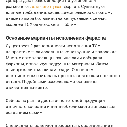
Дилеры дают рекомендации по установке и
разъясняют,
для чего нужен
фаркоп. Существуют
единые требования, касающиеся размеров, поэтому
диаметр шара большинства выпускаемых сейчас
моделей ТСУ одинаковый — 50 мм.
Основные варианты исполнения фаркопа
Существует 2 разновидности исполнения ТСУ
на практике — самодельные конструкции и заводские.
Многие автовладельцы раньше сами собирали
фаркопы, используя подручные материалы. Затем
приваривали к машинам сзади. Основным
достоинством считалась простота и высокая прочность
детали. Подобными самоделками оснащены
отечественные авто.
Сейчас на рынке достаточно готовой продукции
отличного качества и нет необходимости заниматься
созданием самим.
Специалисты советуют приобретать оборудование в