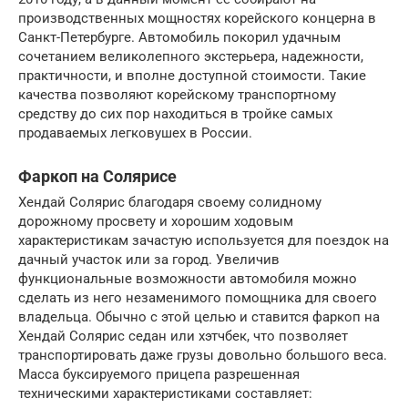
производственных мощностях корейского концерна в
Санкт-Петербурге. Автомобиль покорил удачным
сочетанием великолепного экстерьера, надежности,
практичности, и вполне доступной стоимости. Такие
качества позволяют корейскому транспортному
средству до сих пор находиться в тройке самых
продаваемых легковушех в России.
Фаркоп на Солярисе
Хендай Солярис благодаря своему солидному
дорожному просвету и хорошим ходовым
характеристикам зачастую используется для поездок на
дачный участок или за город. Увеличив
функциональные возможности автомобиля можно
сделать из него незаменимого помощника для своего
владельца. Обычно с этой целью и ставится фаркоп на
Хендай Солярис седан или хэтчбек, что позволяет
транспортировать даже грузы довольно большого веса.
Масса буксируемого прицепа разрешенная
техническими характеристиками составляет: