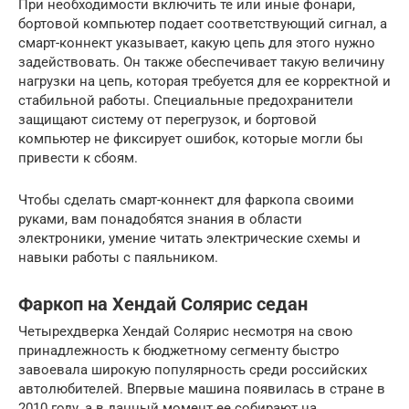
При необходимости включить те или иные фонари,
бортовой компьютер подает соответствующий сигнал, а
смарт-коннект указывает, какую цепь для этого нужно
задействовать. Он также обеспечивает такую величину
нагрузки на цепь, которая требуется для ее корректной и
стабильной работы. Специальные предохранители
защищают систему от перегрузок, и бортовой
компьютер не фиксирует ошибок, которые могли бы
привести к сбоям.
Чтобы сделать смарт-коннект для фаркопа своими
руками, вам понадобятся знания в области
электроники, умение читать электрические схемы и
навыки работы с паяльником.
Фаркоп на Хендай Солярис седан
Четырехдверка Хендай Солярис несмотря на свою
принадлежность к бюджетному сегменту быстро
завоевала широкую популярность среди российских
автолюбителей. Впервые машина появилась в стране в
2010 году, а в данный момент ее собирают на