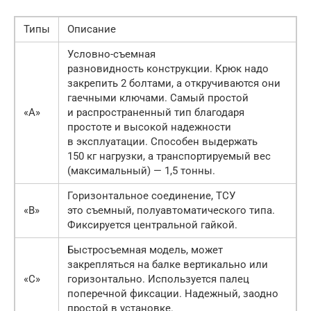
Типы
Описание
Условно-съемная
разновидность конструкции. Крюк надо
закрепить 2 болтами, а откручиваются они
гаечными ключами. Самый простой
«A»
и распространенный тип благодаря
простоте и высокой надежности
в эксплуатации. Способен выдержать
150 кг нагрузки, а транспортируемый вес
(максимальный) — 1,5 тонны.
Горизонтальное соединение, ТСУ
«B»
это съемный, полуавтоматического типа.
Фиксируется центральной гайкой.
Быстросъемная модель, может
закрепляться на балке вертикально или
«C»
горизонтально. Используется палец
поперечной фиксации. Надежный, заодно
простой в установке.