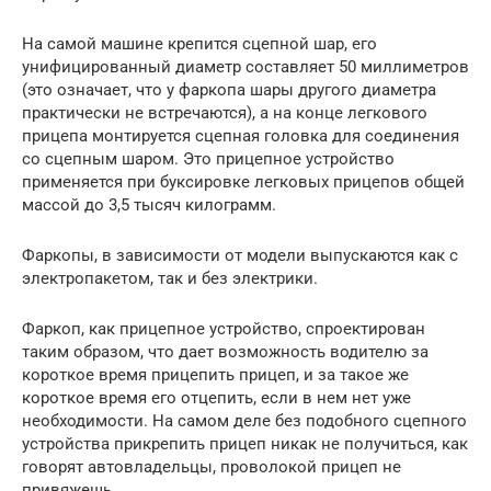
На самой машине крепится сцепной шар, его
унифицированный диаметр составляет 50 миллиметров
(это означает, что у фаркопа шары другого диаметра
практически не встречаются), а на конце легкового
прицепа монтируется сцепная головка для соединения
со сцепным шаром. Это прицепное устройство
применяется при буксировке легковых прицепов общей
массой до 3,5 тысяч килограмм.
Фаркопы, в зависимости от модели выпускаются как с
электропакетом, так и без электрики.
Фаркоп, как прицепное устройство, спроектирован
таким образом, что дает возможность водителю за
короткое время прицепить прицеп, и за такое же
короткое время его отцепить, если в нем нет уже
необходимости. На самом деле без подобного сцепного
устройства прикрепить прицеп никак не получиться, как
говорят автовладельцы, проволокой прицеп не
привяжешь.