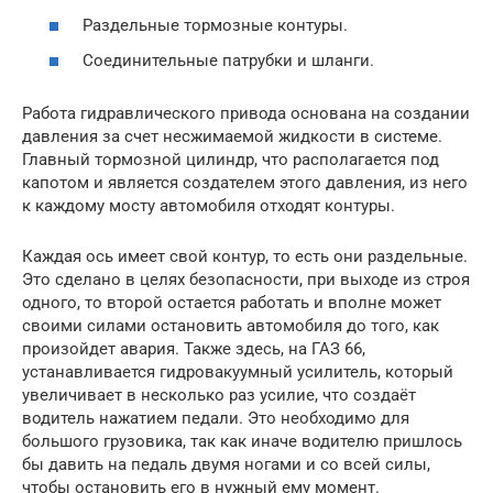
Раздельные тормозные контуры.
Соединительные патрубки и шланги.
Работа гидравлического привода основана на создании
давления за счет несжимаемой жидкости в системе.
Главный тормозной цилиндр, что располагается под
капотом и является создателем этого давления, из него
к каждому мосту автомобиля отходят контуры.
Каждая ось имеет свой контур, то есть они раздельные.
Это сделано в целях безопасности, при выходе из строя
одного, то второй остается работать и вполне может
своими силами остановить автомобиля до того, как
произойдет авария. Также здесь, на ГАЗ 66,
устанавливается гидровакуумный усилитель, который
увеличивает в несколько раз усилие, что создаёт
водитель нажатием педали. Это необходимо для
большого грузовика, так как иначе водителю пришлось
бы давить на педаль двумя ногами и со всей силы,
чтобы остановить его в нужный ему момент.