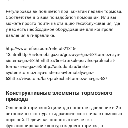
Регулировка выполняется при нажатии педали тормоза.
Соответственно вам понадобится помощник. Или вы
можете просто пойти на станцию ​​техобслуживания, где
у вас есть необходимое оборудование для контроля
давления в гидравлике.
http://www.refsru.com/referat-21315-
13.htmlhttp://avtomobilgaz.ru/gruzovye/gaz-53/tormoznaya-
sistema-gaz-53.htmlhttp://5net.ru/kak-pravilno-prokachat-
tormoza-na-gaz-53/http://autodont.ru/brake-
system/tormoznaya-sistema-avtomobilya-gaz-
53http://vivauto.ru/kak-prokachat-tormoza-na-gaz-53/
Конструктивные элементы тормозного
привода
Основной тормозной цилиндр нагнетает давление в 2-х
автономных контурах гидравлического типа с помощью
поршней. Первичная полость отвечает за
функционирование контура заднего тормоза, а