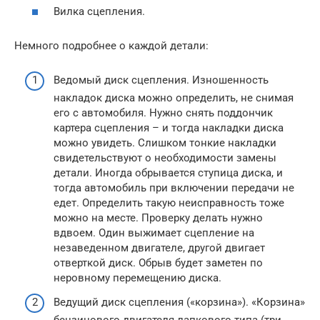
Вилка сцепления.
Немного подробнее о каждой детали:
Ведомый диск сцепления. Изношенность
накладок диска можно определить, не снимая
его с автомобиля. Нужно снять поддончик
картера сцепления – и тогда накладки диска
можно увидеть. Слишком тонкие накладки
свидетельствуют о необходимости замены
детали. Иногда обрывается ступица диска, и
тогда автомобиль при включении передачи не
едет. Определить такую неисправность тоже
можно на месте. Проверку делать нужно
вдвоем. Один выжимает сцепление на
незаведенном двигателе, другой двигает
отверткой диск. Обрыв будет заметен по
неровному перемещению диска.
Ведущий диск сцепления («корзина»). «Корзина»
бензинового двигателя лапкового типа (три