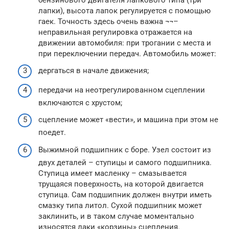
лапки), высота лапок регулируется с помощью
гаек. Точность здесь очень важна ¬¬–
неправильная регулировка отражается на
движении автомобиля: при трогании с места и
при переключении передач. Автомобиль может:
дергаться в начале движения;
передачи на неотрегулированном сцеплении
включаются с хрустом;
сцепление может «вести», и машина при этом не
поедет.
Выжимной подшипник с боре. Узел состоит из
двух деталей – ступицы и самого подшипника.
Ступица имеет масленку – смазывается
трущаяся поверхность, на которой двигается
ступица. Сам подшипник должен внутри иметь
смазку типа литол. Сухой подшипник может
заклинить, и в таком случае моментально
износятся лаки «корзины» сцепления.