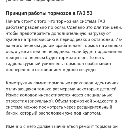
Принцип работы тормозов в ГАЗ 53
Начать стоит с того, что тормозная система ГАЗ
работает раздельно по осям. Сделано это для той цели,
чтобы предотвратить дополнительную нагрузку от
кузова на трансмиссию в период резкой остановки. Из-
за этого первым делом срабатывает тормоз на заднюю
ось, а уже за ней не переднюю. Если будет подсоединен
прицеп, то первым будет тормозить он. То есть
гидровакуумный усилитель тормозов срабатывает
поочередно с отставанием в долю секунды.
Конструкция самих тормозных прокладок идентичная,
отличающаяся только размерами некоторых деталей.
Износ колодок инспектируется через специальные
отверстия (визуально). Объем тормозной жидкости в
системе можно посмотреть через расширительный
бачок, который расположен уже под капотом.
Именно с него должен начинаться ремонт тормозной