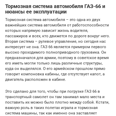
Тормозная система автомобиля ГАЗ-66 и
нюансы ее эксплуатации
Тормозная система автомобиля – это одна из двух
важнейших система автомобиля от работоспособности
которых напрямую зависит жизнь водителя,
пассажиров и всех, кто движется по дороге вокруг него.
Вторая система – рулевое управление, но сегодня нас
интересует не она. ГАЗ 66 является примером первого
высоко проходимого полноприводного грузовика. Он
предназначался для армии, поэтому в советское время
его иметь могли только лишь различные структуры,
куда он выделялся. О его армейском прошлом прямо
говорит компоновка кабины, где отсутствует капот, а
двигатель расположен в кабине.
Это сделано для того, чтобы при погрузке ГАЗ 66 в
транспортный самолет он там занимал мало места и
поставить их можно было плотно между собой. Кстати,
важную роль в таких полетах играла и тормозная
система машины, так как именно она заставляет