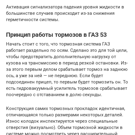
Активация сигнализатора падения уровня жидкости в
большинстве случаев происходит из-за снижения
герметичности системы.
Принцип работы тормозов в ГАЗ 53
Начать стоит с того, что тормозная система ГАЗ
работает раздельно по осям. Сделано это для той цели,
чтобы предотвратить дополнительную нагрузку от
кузова на трансмиссию в период резкой остановки. Из-
за этого первым делом срабатывает тормоз на заднюю
ось, а уже за ней — не переднюю. Если будет
подсоединен прицеп, то первым будет тормозить он. То
есть гидровакуумный усилитель тормозов срабатывает
поочередно с отставанием в долю секунды.
Конструкция самих тормозных прокладок идентичная,
отличающаяся только размерами некоторых деталей.
Износ колодок инспектируется через специальные
отверстия (визуально). Объем тормозной жидкости в
системе можно посмотреть через расширительный