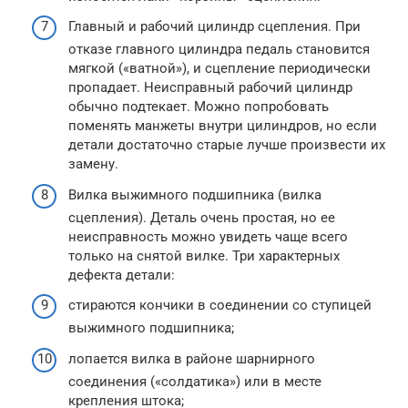
Главный и рабочий цилиндр сцепления. При
отказе главного цилиндра педаль становится
мягкой («ватной»), и сцепление периодически
пропадает. Неисправный рабочий цилиндр
обычно подтекает. Можно попробовать
поменять манжеты внутри цилиндров, но если
детали достаточно старые лучше произвести их
замену.
Вилка выжимного подшипника (вилка
сцепления). Деталь очень простая, но ее
неисправность можно увидеть чаще всего
только на снятой вилке. Три характерных
дефекта детали:
стираются кончики в соединении со ступицей
выжимного подшипника;
лопается вилка в районе шарнирного
соединения («солдатика») или в месте
крепления штока;