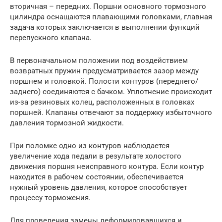
вторичная – передних. Поршни основного тормозного
цилиндра оснащаются плавающими головками, главная
задача которых заключается в выполнении функций
перепускного клапана.
В первоначальном положении под воздействием
возвратных пружин предусматривается зазор между
поршнем и головкой. Полости контуров (переднего/
заднего) соединяются с бачком. Уплотнение происходит
из-за резиновых колец, расположенных в головках
поршней. Клапаны отвечают за поддержку избыточного
давления тормозной жидкости.
При поломке одно из контуров наблюдается
увеличение хода педали в результате холостого
движения поршня неисправного контура. Если контур
находится в рабочем состоянии, обеспечивается
нужный уровень давления, которое способствует
процессу торможения.
Для проведения замены деформировавшихся и