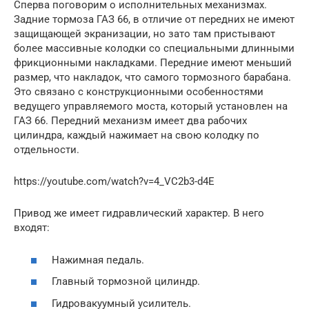
Сперва поговорим о исполнительных механизмах.
Задние тормоза ГАЗ 66, в отличие от передних не имеют
защищающей экранизации, но зато там пристывают
более массивные колодки со специальными длинными
фрикционными накладками. Передние имеют меньший
размер, что накладок, что самого тормозного барабана.
Это связано с конструкционными особенностями
ведущего управляемого моста, который установлен на
ГАЗ 66. Передний механизм имеет два рабочих
цилиндра, каждый нажимает на свою колодку по
отдельности.
https://youtube.com/watch?v=4_VC2b3-d4E
Привод же имеет гидравлический характер. В него
входят:
Нажимная педаль.
Главный тормозной цилиндр.
Гидровакуумный усилитель.