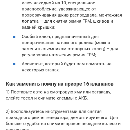
ключ накидной на 10, специальное
приспособление, удерживающее от
проворачивания шкив распредвала, монтажная
лопатка — для снятия ремня ГРМ, шкивов и
задней крышки;
Особый ключ, предназначенный для
поворачивания натяжного ролика (можно
заменить съемником стопорных колец) – для
регулировки натяжения ремня ГРМ;
Ассистент, который будет вам помогать на
некоторых этапах.
Как заменить помпу на приоре 16 клапанов
1) Поставьте авто на смотровую яму или эстакаду,
слейте тосол и снимите клеммы с АКБ.
2) Воспользуйтесь инструментами для снятия
приводного ремня генератора, демонтируйте его. Для
большего удобства снимите правое переднее колесо и
подкрылок.