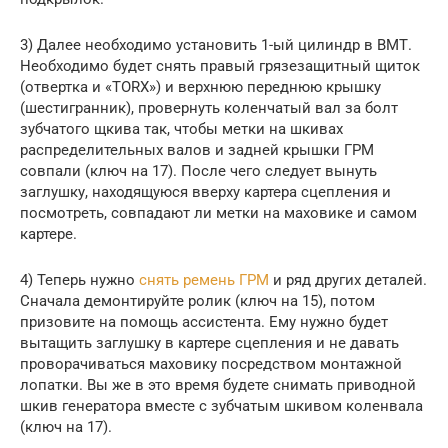
3) Далее необходимо установить 1-ый цилиндр в ВМТ.
Необходимо будет снять правый грязезащитный щиток
(отвертка и «TORX») и верхнюю переднюю крышку
(шестигранник), провернуть коленчатый вал за болт
зубчатого щкива так, чтобы метки на шкивах
распределительных валов и задней крышки ГРМ
совпали (ключ на 17). После чего следует вынуть
заглушку, находящуюся вверху картера сцепления и
посмотреть, совпадают ли метки на маховике и самом
картере.
4) Теперь нужно
снять ремень ГРМ
и ряд других деталей.
Сначала демонтируйте ролик (ключ на 15), потом
призовите на помощь ассистента. Ему нужно будет
вытащить заглушку в картере сцепления и не давать
проворачиваться маховику посредством монтажной
лопатки. Вы же в это время будете снимать приводной
шкив генератора вместе с зубчатым шкивом коленвала
(ключ на 17).