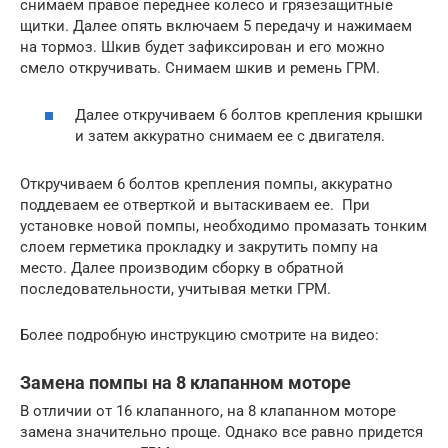
снимаем правое переднее колесо и грязезащитные
щитки. Далее опять включаем 5 передачу и нажимаем
на тормоз. Шкив будет зафиксирован и его можно
смело откручивать. Снимаем шкив и ремень ГРМ.
Далее откручиваем 6 болтов крепления крышки
и затем аккуратно снимаем ее с двигателя.
Откручиваем 6 болтов крепления помпы, аккуратно
поддеваем ее отверткой и вытаскиваем ее. При
установке новой помпы, необходимо промазать тонким
слоем герметика прокладку и закрутить помпу на
место. Далее производим сборку в обратной
последовательности, учитывая метки ГРМ.
Более подробную инструкцию смотрите на видео:
Замена помпы на 8 клапанном моторе
В отличии от 16 клапанного, на 8 клапанном моторе
замена значительно проще. Однако все равно придется