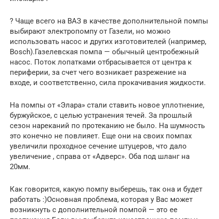
? Чаще всего на ВАЗ в качестве дополнительной помпы
выбирают электропомпу от Газели, но можно
использовать насос и других изготовителей (например,
Bosch).Газелевская помпа — обычный центробежный
насос. Поток лопатками отбрасывается от центра к
периферии, за счет чего возникает разрежение на
входе, и соответственно, сила прокачивания жидкости.
На помпы от «Элара» стали ставить новое уплотнение,
буржуйское, с целью устранения течей. За прошлый
сезон нареканий по протеканию не было. На шумность
это конечно не повлияет. Еще они на своих помпах
увеличили проходное сечение штуцеров, что дало
увеличение , справа от «Адверс». Оба под шланг на
20мм.
Как говорится, какую помпу выберешь, так она и будет
работать :)Основная проблема, которая у Вас может
возникнуть с дополнительной помпой — это ее