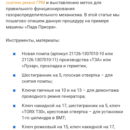
снятию ремня ГРМ
и выставлению меток для
правильного функционирования
газораспределительного механизма. В этой статье мы
пошагово опишем данную процедуру на примере
машины «Лада Приора».
Инструменты, материалы:
Новая помпа (артикул 21126-1307010-10 или
21126-1307010-11) производства «ТЗА» или
«Лузар«, прокладка и герметик;
Шестигранник на 5, плоская отвертка – для
снятия помпы;
Ключи гаечные на 10 и на 13 – для демонтажа
проводного ремня генератора;
Ключ накидной на 17, шестигранник на 5, ключ
«TORX T30«, крестовая отвертка – для установки
1-го цилиндра в ВМТ;
Ключ рожковый на 15, ключ накидной на 17,