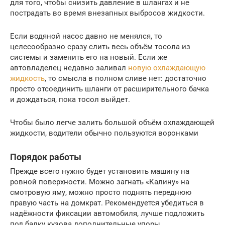
для того, чтобы снизить давление в шлангах и не
пострадать во время внезапных выбросов жидкости.
Если водяной насос давно не менялся, то
целесообразно сразу слить весь объём тосола из
системы и заменить его на новый. Если же
автовладелец недавно заливал
новую охлаждающую
жидкость
, то смысла в полном сливе нет: достаточно
просто отсоединить шланги от расширительного бачка
и дождаться, пока тосол выйдет.
Чтобы было легче залить большой объём охлаждающей
жидкости, водители обычно пользуются воронками
Порядок работы
Прежде всего нужно будет установить машину на
ровной поверхности. Можно загнать «Калину» на
смотровую яму, можно просто поднять переднюю
правую часть на домкрат. Рекомендуется убедиться в
надёжности фиксации автомобиля, лучше подложить
под балку кузова дополнительные упоры.