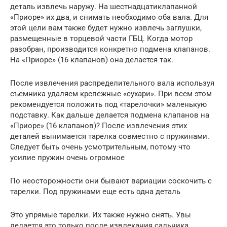
деталь извлечь наружу. На шестнадцатиклапанной
«Приоре» их два, и снимать необходимо оба вала. Для
этой цели вам также будет нужно извлечь заглушки,
размещенные в торцевой части ГБЦ. Когда мотор
разобран, производится конкретно подмена клапанов.
На «Приоре» (16 клапанов) она делается так.
После извлечения распределительного вала используя
съемника удаляем крепежные «сухари». При всем этом
рекомендуется положить под «тарелочки» маленькую
подставку. Как дальше делается подмена клапанов на
«Приоре» (16 клапанов)? После извлечения этих
деталей вынимается тарелка совместно с пружинами.
Следует быть очень усмотрительным, потому что
усилие пружин очень огромное
По неосторожности они бывают вариации соскочить с
тарелки. Под пружинами еще есть одна деталь
Это упрямые тарелки. Их также нужно снять. Увы
делается это только после извлекания сальника