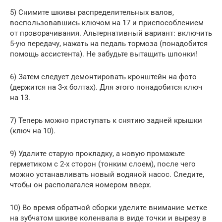
5) Снимите шкивы распределительных валов,
воспользовавшись ключом на 17 и приспособлением
от проворачивания. Альтернативный вариант: включить
5-ую передачу, нажать на педаль тормоза (понадобится
помощь ассистента). Не забудьте вытащить шпонки!
6) Затем следует демонтировать кронштейн на фото
(держится на 3-х болтах). Для этого понадобится ключ
на 13.
7) Теперь можно приступать к снятию задней крышки
(ключ на 10).
9) Удалите старую прокладку, а новую промажьте
герметиком с 2-х сторон (тонким слоем), после чего
можно устанавливать новый водяной насос. Следите,
чтобы он располагался номером вверх.
10) Во время обратной сборки уделите внимание метке
на зубчатом шкиве коленвала в виде точки и вырезу в