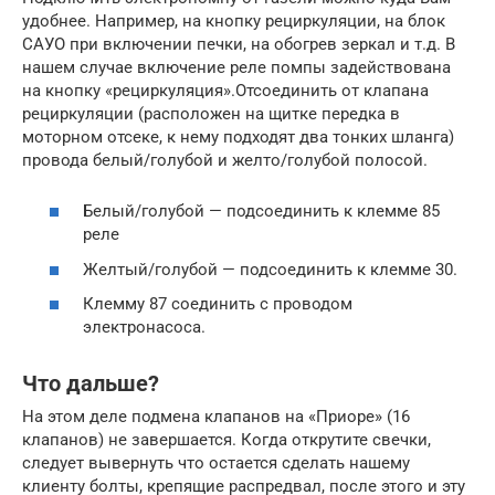
удобнее. Например, на кнопку рециркуляции, на блок
САУО при включении печки, на обогрев зеркал и т.д. В
нашем случае включение реле помпы задействована
на кнопку «рециркуляция».Отсоединить от клапана
рециркуляции (расположен на щитке передка в
моторном отсеке, к нему подходят два тонких шланга)
провода белый/голубой и желто/голубой полосой.
Белый/голубой — подсоединить к клемме 85
реле
Желтый/голубой — подсоединить к клемме 30.
Клемму 87 соединить с проводом
электронасоса.
Что дальше?
На этом деле подмена клапанов на «Приоре» (16
клапанов) не завершается. Когда открутите свечки,
следует вывернуть что остается сделать нашему
клиенту болты, крепящие распредвал, после этого и эту