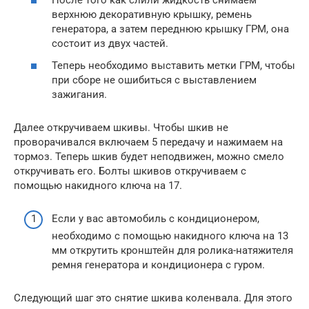
После того как слили жидкость снимаем
верхнюю декоративную крышку, ремень
генератора, а затем переднюю крышку ГРМ, она
состоит из двух частей.
Теперь необходимо выставить метки ГРМ, чтобы
при сборе не ошибиться с выставлением
зажигания.
Далее откручиваем шкивы. Чтобы шкив не
проворачивался включаем 5 передачу и нажимаем на
тормоз. Теперь шкив будет неподвижен, можно смело
откручивать его. Болты шкивов откручиваем с
помощью накидного ключа на 17.
Если у вас автомобиль с кондиционером,
необходимо с помощью накидного ключа на 13
мм открутить кронштейн для ролика-натяжителя
ремня генератора и кондиционера с гуром.
Следующий шаг это снятие шкива коленвала. Для этого