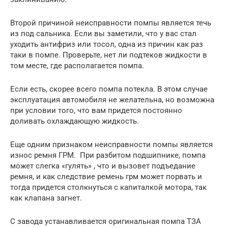
Второй причиной неисправности помпы является течь
из под сальника. Если вы заметили, что у вас стал
уходить антифриз или тосол, одна из причин как раз
таки в помпе. Проверьте, нет ли подтеков жидкости в
том месте, где располагается помпа.
Если есть, скорее всего помпа потекла. В этом случае
эксплуатация автомобиля не желательна, но возможна
при условии того, что вам придется постоянно
доливать охлаждающую жидкость.
Еще одним признаком неисправности помпы является
износ ремня ГРМ. При разбитом подшипнике, помпа
может слегка «гулять» , что и вызовет подъедание
ремня, и как следствие ремень грм может порвать и
тогда придется столкнуться с капиталкой мотора, так
как клапана загнет.
С завода устанавливается оригинальная помпа ТЗА