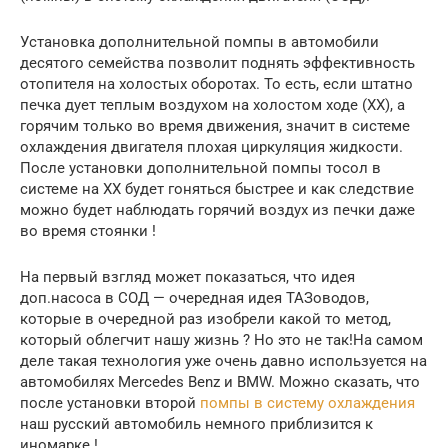
Установка дополнительной помпы в автомобили
десятого семейства позволит поднять эффективность
отопителя на холостых оборотах. То есть, если штатно
печка дует теплым воздухом на холостом ходе (ХХ), а
горячим только во время движения, значит в системе
охлаждения двигателя плохая циркуляция жидкости.
После установки дополнительной помпы тосол в
системе на ХХ будет гоняться быстрее и как следствие
можно будет наблюдать горячий воздух из печки даже
во время стоянки !
На первый взгляд может показаться, что идея
доп.насоса в СОД — очередная идея ТАЗоводов,
которые в очередной раз изобрели какой то метод,
который облегчит нашу жизнь ? Но это не так!На самом
деле такая технология уже очень давно используется на
автомобилях Mercedes Benz и BMW. Можно сказать, что
после установки второй
помпы в систему охлаждения
наш русский автомобиль немного приблизится к
иномарке !