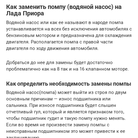
Как заменить помпу (водяной насос) на
Лада Приора
Водяной насос или как ее называют в народе помпа
устанавливается на всех без исключения автомобилях с
бензиновым мотором и предназначена для охлаждения
двигателя. Располагается помпа с правой части
двигателя по ходу движения автомобиля.
Добраться до нее для замены будет достаточно
проблематично как на 8 так и на 16 клапанном моторе.
Как определить необходимость замены помпы
Водяной насос(помпа) может выйти из строя по двум
основным причинам — износ подшипника или
сальника. При износе подшипника будет слышен
отчетливый гул, который и является признаком того,
чтобы подшипник гудит и такую помпу нужно менять.
Если во время не произвести замену помпы с
неисправным подшипником это может привести к ее
заклиниванию.