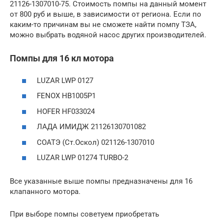
21126-1307010-75. Стоимость помпы на данный момент
от 800 руб и выше, в зависимости от региона. Если по
каким-то причинам вы не сможете найти помпу ТЗА,
можно выбрать водяной насос других производителей.
Помпы для 16 кл мотора
LUZAR LWP 0127
FENOX HB1005P1
HOFER HF033024
ЛАДА ИМИДЖ 21126130701082
СОАТЭ (Ст.Оскол) 021126-1307010
LUZAR LWP 01274 TURBO-2
Все указанные выше помпы предназначены для 16
клапанного мотора.
При выборе помпы советуем приобретать