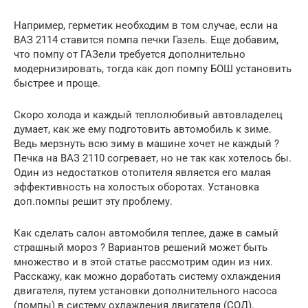
Например, герметик необходим в том случае, если на
ВАЗ 2114 ставится помпа печки Газель. Еще добавим,
что помпу от ГАЗели требуется дополнительно
модернизировать, тогда как доп помпу БОШ установить
быстрее и проще.
Скоро холода и каждый теплолюбивый автовладелец
думает, как же ему подготовить автомобиль к зиме.
Ведь мерзнуть всю зиму в машине хочет не каждый ?
Печка на ВАЗ 2110 согревает, но не так как хотелось бы.
Один из недостатков отопителя является его малая
эффективность на холостых оборотах. Установка
доп.помпы решит эту проблему.
Как сделать салон автомобиля теплее, даже в самый
страшный мороз ? Вариантов решений может быть
множество и в этой статье рассмотрим один из них.
Расскажу, как можно доработать систему охлаждения
двигателя, путем установки дополнительного насоса
(помпы) в систему охлаждения двигателя (СОД).