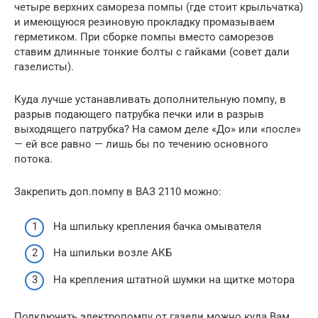
четыре верхних самореза помпы (где стоит крыльчатка)
и имеющуюся резиновую прокладку промазываем
герметиком. При сборке помпы вместо саморезов
ставим длинные тонкие болты с гайками (совет дали
газелисты).
Куда лучше устанавливать дополнительную помпу, в
разрыв подающего патрубка печки или в разрыв
выходящего патрубка? На самом деле «До» или «после»
— ей все равно — лишь бы по течению основного
потока.
Закрепить доп.помпу в ВАЗ 2110 можно:
На шпильку крепления бачка омывателя
На шпильки возле АКБ
На крепления штатной шумки на щитке мотора
Подключить электропомпу от газели можно куда Вам