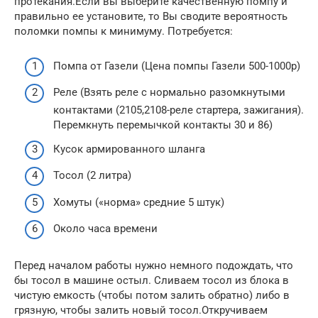
протекания.Если вы выберите качественную помпу и
правильно ее установите, то Вы сводите вероятность
поломки помпы к минимуму. Потребуется:
Помпа от Газели (Цена помпы Газели 500-1000р)
Реле (Взять реле с нормально разомкнутыми
контактами (2105,2108-реле стартера, зажигания).
Перемкнуть перемычкой контакты 30 и 86)
Кусок армированного шланга
Тосол (2 литра)
Хомуты («норма» средние 5 штук)
Около часа времени
Перед началом работы нужно немного подождать, что
бы тосол в машине остыл. Сливаем тосол из блока в
чистую емкость (чтобы потом залить обратно) либо в
грязную, чтобы залить новый тосол.Откручиваем