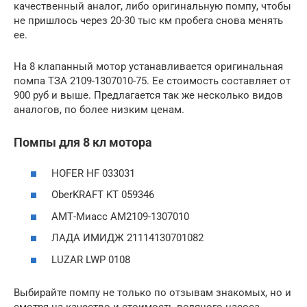
качественный аналог, либо оригинальную помпу, чтобы
не пришлось через 20-30 тыс км пробега снова менять
ее.
На 8 клапанный мотор устанавливается оригинальная
помпа ТЗА 2109-1307010-75. Ее стоимость составляет от
900 руб и выше. Предлагается так же несколько видов
аналогов, по более низким ценам.
Помпы для 8 кл мотора
HOFER HF 033031
OberKRAFT KT 059346
АМТ-Миасс AM2109-1307010
ЛАДА ИМИДЖ 21114130701082
LUZAR LWP 0108
Выбирайте помпу не только по отзывам знакомых, но и
смотря на качество и стоимость водяного насоса.