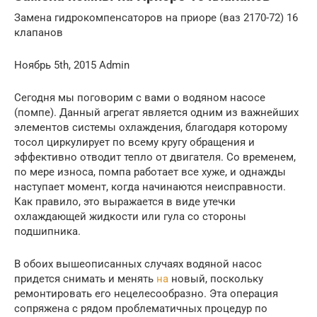
Замена гидрокомпенсаторов на приоре (ваз 2170-72) 16
клапанов
Ноябрь 5th, 2015 Admin
Сегодня мы поговорим с вами о водяном насосе
(помпе). Данный агрегат является одним из важнейших
элементов системы охлаждения, благодаря которому
тосол циркулирует по всему кругу обращения и
эффективно отводит тепло от двигателя. Со временем,
по мере износа, помпа работает все хуже, и однажды
наступает момент, когда начинаются неисправности.
Как правило, это выражается в виде утечки
охлаждающей жидкости или гула со стороны
подшипника.
В обоих вышеописанных случаях водяной насос
придется снимать и менять
на
новый, поскольку
ремонтировать его нецелесообразно. Эта операция
сопряжена с рядом проблематичных процедур по