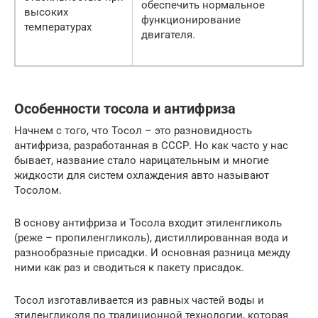
обеспечить нормальное
высоких
функционирование
температурах
двигателя.
Особенности тосола и антифриза
Начнем с того, что Тосол – это разновидность
антифриза, разработанная в СССР. Но как часто у нас
бывает, название стало нарицательным и многие
жидкости для систем охлаждения авто называют
Тосолом.
В основу антифриза и Тосола входит этиленгликоль
(реже – пропиленгликоль), дистиллированная вода и
разнообразные присадки. И основная разница между
ними как раз и сводиться к пакету присадок.
Тосол изготавливается из равных частей воды и
этиленгликоля по традиционной технологии, которая