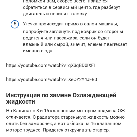
поломкой вам, скорее всего, придётся
обратиться в сервисный центр, где разберут
двигатель и починят головку.
Утечка происходит прямо в салон машины,
попробуйте заглянуть под коврик со стороны
водителя или пассажира, если он будет
влажный или сырой, значит, элемент вытекает
именно сюда.
https://youtube.com/watch?v=qX3qBD0IXFI
https://youtube.com/watch?v=XeOY2Y4JFB0
Инструкция по замене Охлаждающей
жидкости
На Калинах с 8 и 16 клапанным мотором подмена ОЖ
отличается. С радиатора старенькую жидкость можно
слить без заморочек, а вот с блока на 16 клапанном
моторе труднее. Придется откручивать стартер.