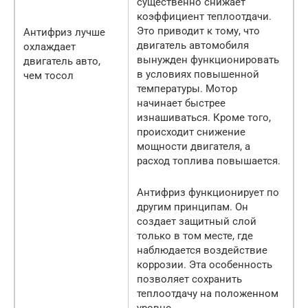
существенно снижает
коэффициент теплоотдачи.
Это приводит к тому, что
Антифриз лучше
двигатель автомобиля
охлаждает
вынужден функционировать
двигатель авто,
в условиях повышенной
чем тосол
температуры. Мотор
начинает быстрее
изнашиваться. Кроме того,
происходит снижение
мощности двигателя, а
расход топлива повышается.
Антифриз функционирует по
другим принципам. Он
создает защитный слой
только в том месте, где
наблюдается воздействие
коррозии. Эта особенность
позволяет сохранить
теплоотдачу на положенном
уровне.