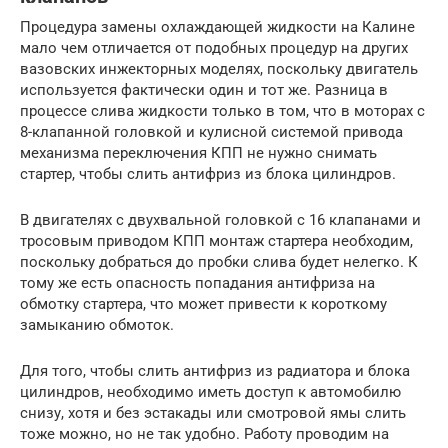
Процедура замены охлаждающей жидкости на Калине
мало чем отличается от подобных процедур на других
вазовских инжекторных моделях, поскольку двигатель
используется фактически один и тот же. Разница в
процессе слива жидкости только в том, что в моторах с
8-клапанной головкой и кулисной системой привода
механизма переключения КПП не нужно снимать
стартер, чтобы слить антифриз из блока цилиндров.
В двигателях с двухвальной головкой с 16 клапанами и
тросовым приводом КПП монтаж стартера необходим,
поскольку добраться до пробки слива будет нелегко. К
тому же есть опасность попадания антифриза на
обмотку стартера, что может привести к короткому
замыканию обмоток.
Для того, чтобы слить антифриз из радиатора и блока
цилиндров, необходимо иметь доступ к автомобилю
снизу, хотя и без эстакады или смотровой ямы слить
тоже можно, но не так удобно. Работу проводим на