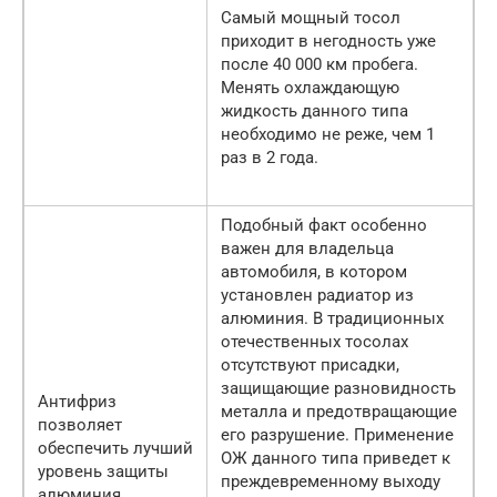
Самый мощный тосол
приходит в негодность уже
после 40 000 км пробега.
Менять охлаждающую
жидкость данного типа
необходимо не реже, чем 1
раз в 2 года.
Подобный факт особенно
важен для владельца
автомобиля, в котором
установлен радиатор из
алюминия. В традиционных
отечественных тосолах
отсутствуют присадки,
защищающие разновидность
Антифриз
металла и предотвращающие
позволяет
его разрушение. Применение
обеспечить лучший
ОЖ данного типа приведет к
уровень защиты
преждевременному выходу
алюминия