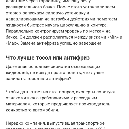
действие через горловину, имеющуюся у
расширительного бачка. После этого устанавливаем
стартер, запускаем силовую установку и
надавливающими на патрубки действиями помогаем
жидкости быстрее начать циркуляцию в контуре.
Параллельно контролируем уровень по меткам на
бачке. Он должен располагаться между рисками «Min» и
«Max». Замена антифриза успешно завершена.
Что лучше тосол или антифриз
Даже зная основные свойства охлаждающих
жидкостей, не всегда просто понять, что лучше
заливать: тосол или антифриз?
Чтобы дать ответ на этот вопрос, эксперты советуют
ознакомиться с требованиями к расходным
материалам, которые предъявляет производитель
конкретного автомобиля.
Нередко компания, выпустившая транспортное