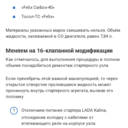
«Felix Carbox-40»
Тосол-ТС «Felix»
Материалы указанных марок смешивать нельзя. Объём
жидкости, заливаемой в СО двигателя, равен 7,84 л.
Меняем на 16-клапанной модификации
Как отмечалось, для выполнения процедуры в полном
объеме понадобиться демонтаж стартерного узла
Если пренебречь этой важной манипуляцией, то через
открытое отверстие пролившаяся жидкость может
проникнуть внутрь стартерного агрегата, вызвав его
поломку
Отключаем питание стартера LADA Kalina,
отсоединив колодку с кабелями от
втягивающего реле на корпусе узла.