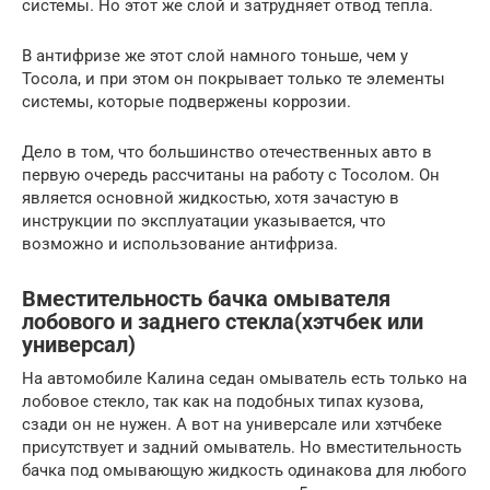
системы. Но этот же слой и затрудняет отвод тепла.
В антифризе же этот слой намного тоньше, чем у
Тосола, и при этом он покрывает только те элементы
системы, которые подвержены коррозии.
Дело в том, что большинство отечественных авто в
первую очередь рассчитаны на работу с Тосолом. Он
является основной жидкостью, хотя зачастую в
инструкции по эксплуатации указывается, что
возможно и использование антифриза.
Вместительность бачка омывателя
лобового и заднего стекла(хэтчбек или
универсал)
На автомобиле Калина седан омыватель есть только на
лобовое стекло, так как на подобных типах кузова,
сзади он не нужен. А вот на универсале или хэтчбеке
присутствует и задний омыватель. Но вместительность
бачка под омывающую жидкость одинакова для любого