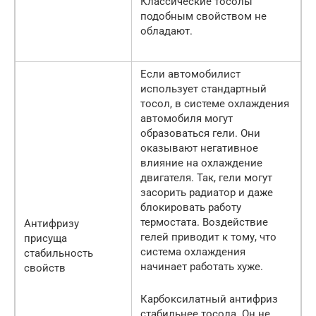
Классические тосолы
подобным свойством не
обладают.
Если автомобилист
использует стандартный
тосол, в системе охлаждения
автомобиля могут
образоваться гели. Они
оказывают негативное
влияние на охлаждение
двигателя. Так, гели могут
засорить радиатор и даже
блокировать работу
термостата. Воздействие
Антифризу
гелей приводит к тому, что
присуща
система охлаждения
стабильность
начинает работать хуже.
свойств
Карбоксилатный антифриз
стабильнее тосола. Он не