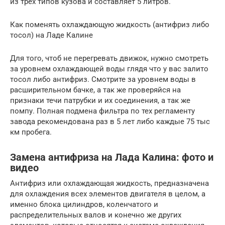
из трех типов кузова и составляет 5 литров.
Как поменять охлаждающую жидкость (антифриз либо
тосол) на Ладе Калине
Для того, чтоб не перегревать движок, нужно смотреть
за уровнем охлаждающей воды глядя что у вас залито
тосол либо антифриз. Смотрите за уровнем воды в
расширительном бачке, а так же проверяйся на
признаки течи патрубки и их соединения, а так же
помпу. Полная подмена фильтра по тех регламенту
завода рекомендована раз в 5 лет либо каждые 75 тыс
км пробега.
Замена антифриза на Лада Калина: фото и
видео
Антифриз или охлаждающая жидкость, предназначена
для охлаждения всех элементов двигателя в целом, а
именно блока цилиндров, коленчатого и
распределительных валов и конечно же других