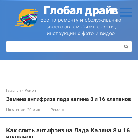
Перейти
Глобал драйв
к
контенту
Все по ремонту и обслуживанию
своего автомобиля: советы,
инструкции с фото и видео
Поиск:
Главная
»
Ремонт
Замена антифриза лада калина 8 и 16 клапанов
На чтение:
20 мин
Ремонт
Как слить антифриз на Лада Калина 8 и 16
клапанов