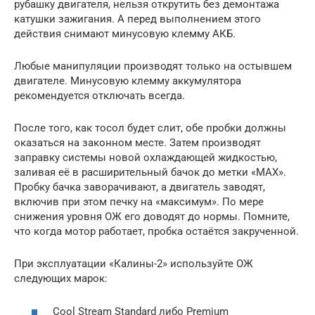
рубашку двигателя, нельзя открутить без демонтажа
катушки зажигания. А перед выполнением этого
действия снимают минусовую клемму АКБ.
Любые манипуляции производят только на остывшем
двигателе. Минусовую клемму аккумулятора
рекомендуется отключать всегда.
После того, как тосол будет слит, обе пробки должны
оказаться на законном месте. Затем производят
заправку системы новой охлаждающей жидкостью,
заливая её в расширительный бачок до метки «MAX».
Пробку бачка заворачивают, а двигатель заводят,
включив при этом печку на «максимум». По мере
снижения уровня ОЖ его доводят до нормы. Помните,
что когда мотор работает, пробка остаётся закрученной.
При эксплуатации «Калины-2» используйте ОЖ
следующих марок:
Cool Stream Standard либо Premium