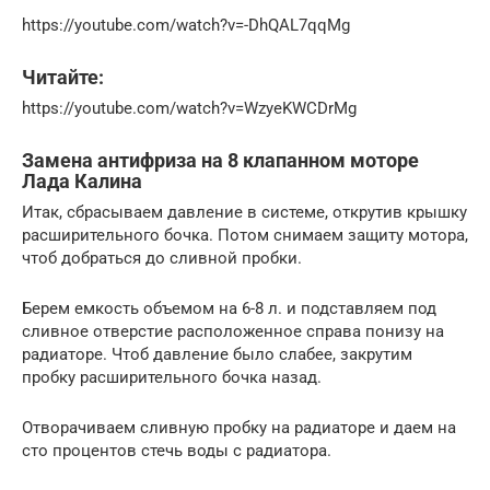
https://youtube.com/watch?v=-DhQAL7qqMg
Читайте:
https://youtube.com/watch?v=WzyeKWCDrMg
Замена антифриза на 8 клапанном моторе
Лада Калина
Итак, сбрасываем давление в системе, открутив крышку
расширительного бочка. Потом снимаем защиту мотора,
чтоб добраться до сливной пробки.
Берем емкость объемом на 6-8 л. и подставляем под
сливное отверстие расположенное справа понизу на
радиаторе. Чтоб давление было слабее, закрутим
пробку расширительного бочка назад.
Отворачиваем сливную пробку на радиаторе и даем на
сто процентов стечь воды с радиатора.