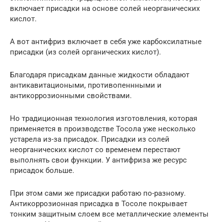
включает присадки на основе солей неорганических
кислот.
А вот антифриз включает в себя уже карбоксилатные
присадки (из солей органических кислот).
Благодаря присадкам данные жидкости обладают
антикавитациоными, противопеннными и
антикоррозионными свойствами.
Но традиционная технология изготовления, которая
применяется в производстве Тосола уже несколько
устарела из-за присадок. Присадки из солей
неорганических кислот со временем перестают
выполнять свои функции. У антифриза же ресурс
присадок больше.
При этом сами же присадки работаю по-разному.
Антикоррозионная присадка в Тосоле покрывает
тонким защитным слоем все металлические элементы