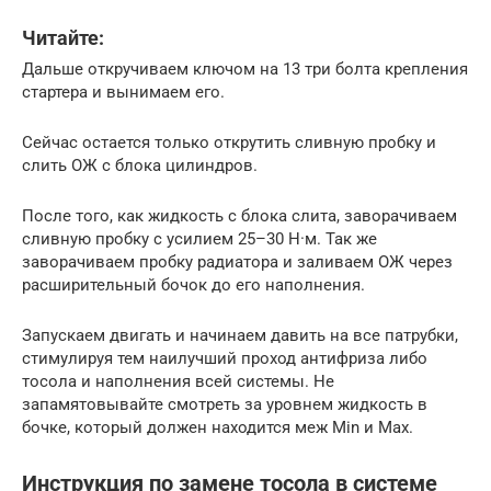
Читайте:
Дальше откручиваем ключом на 13 три болта крепления
стартера и вынимаем его.
Сейчас остается только открутить сливную пробку и
слить ОЖ с блока цилиндров.
После того, как жидкость с блока слита, заворачиваем
сливную пробку с усилием 25–30 Н·м. Так же
заворачиваем пробку радиатора и заливаем ОЖ через
расширительный бочок до его наполнения.
Запускаем двигать и начинаем давить на все патрубки,
стимулируя тем наилучший проход антифриза либо
тосола и наполнения всей системы. Не
запамятовывайте смотреть за уровнем жидкость в
бочке, который должен находится меж Min и Max.
Инструкция по замене тосола в системе