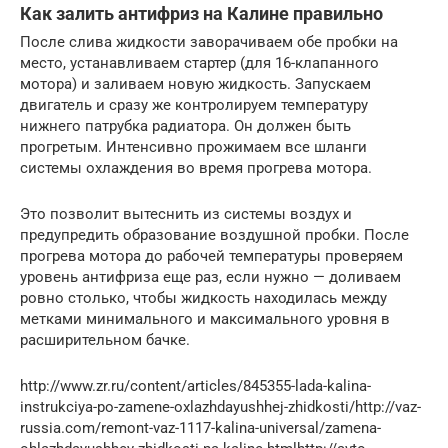
Как залить антифриз на Калине правильно
После слива жидкости заворачиваем обе пробки на
место, устанавливаем стартер (для 16-клапанного
мотора) и заливаем новую жидкость. Запускаем
двигатель и сразу же контролируем температуру
нижнего патрубка радиатора. Он должен быть
прогретым. Интенсивно прожимаем все шланги
системы охлаждения во время прогрева мотора.
Это позволит вытеснить из системы воздух и
предупредить образование воздушной пробки. После
прогрева мотора до рабочей температуры проверяем
уровень антифриза еще раз, если нужно — доливаем
ровно столько, чтобы жидкость находилась между
метками минимального и максимального уровня в
расширительном бачке.
http://www.zr.ru/content/articles/845355-lada-kalina-
instrukciya-po-zamene-oxlazhdayushhej-zhidkosti/http://vaz-
russia.com/remont-vaz-1117-kalina-universal/zamena-