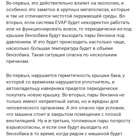
Во-первых, это действительно влияет на экологию, и
особенно это заметно в крупных мегаполисах, которые
и так не отличаются чистотой окружающей среды. Во-
вторых, если система EVAP будет некорректно работать
или не функционировать вовсе, то периодически из-под
крышки бензобака будут выходить пары бензина под
давлением. И это будет происходить настолько чаще,
насколько большая температура будет в объеме
бензобака. Такая ситуация опасна по нескольким
причинам.
Во-первых, нарушается герметичность крышки бака, у
которой со временем нарушается уплотнитель, и
автовладельцу наверняка придется периодически
покупать новую крышку. Во-вторых, пары бензина не
только имеют неприятный запах, но и вредны для
человеческого организма. А это опасно при условии,
что машина стоит в закрытом помещении с плохой
вентиляцией. Ну и в-третьих, топливные пары попросту
взрывоопасны, и если они будут выходить из
бензобака в то время, когда рядом с машиной будет