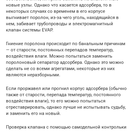
новые узлы. Однако что касается адсорбера, то в
некоторых случаях со временем в его корпусе
выгнивает поролон, из-за чего уголь, находящийся в
нем, забивает трубопроводы и электромагнитный
клапан системы EVAP.
Гниение поролона происходит по банальным причинам
— от старости, постоянных перепадов температур,
воздействия влаги. Можно попытаться заменить
поролоновый сепаратор адсорбера. Однако это можно
сделать не со всеми агрегатами, некоторые из них
являются неразборными.
Если проржавел или прогнил корпус адсорбера (обычно
также от старости, перепада температур, постоянного
воздействия влаги), то его можно попытаться
отреставрировать, однако лучше не испытывать судьбу,
и заменить его на новый.
Проверка клапана с помощью самодельной контрольки