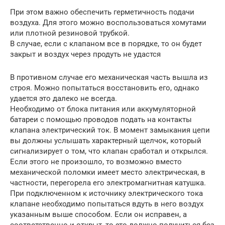
При этом важно обеспечить герметичность подачи
воздуха. Для этого можно воспользоваться хомутами
или плотной резиновой трубкой.
В случае, если с клапаном все в порядке, то он будет
закрыт и воздух через продуть не удастся
В противном случае его механическая часть вышла из
строя. Можно попытаться восстановить его, однако
удается это далеко не всегда.
Необходимо от блока питания или аккумуляторной
батареи с помощью проводов подать на контакты
клапана электрический ток. В момент замыкания цепи
вы должны услышать характерный щелчок, который
сигнализирует о том, что клапан сработал и открылся.
Если этого не произошло, то возможно вместо
механической поломки имеет место электрическая, в
частности, перегорела его электромагнитная катушка.
При подключенном к источнику электрического тока
клапане необходимо попытаться вдуть в него воздух
указанным выше способом. Если он исправен, а
соответственно и открыт, то это должно получиться без