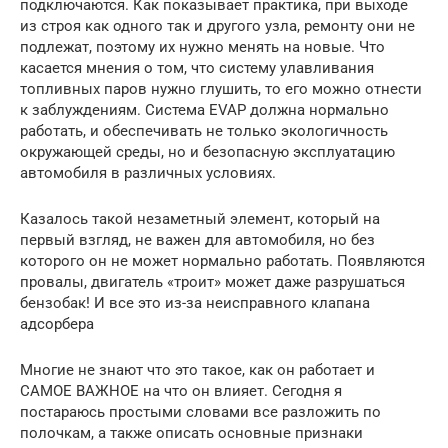
подключаются. Как показывает практика, при выходе
из строя как одного так и другого узла, ремонту они не
подлежат, поэтому их нужно менять на новые. Что
касается мнения о том, что систему улавливания
топливных паров нужно глушить, то его можно отнести
к заблуждениям. Система EVAP должна нормально
работать, и обеспечивать не только экологичность
окружающей среды, но и безопасную эксплуатацию
автомобиля в различных условиях.
Казалось такой незаметный элемент, который на
первый взгляд, не важен для автомобиля, но без
которого он не может нормально работать. Появляются
провалы, двигатель «троит» может даже разрушаться
бензобак! И все это из-за неисправного клапана
адсорбера
Многие не знают что это такое, как он работает и
САМОЕ ВАЖНОЕ на что он влияет. Сегодня я
постараюсь простыми словами все разложить по
полочкам, а также описать основные признаки