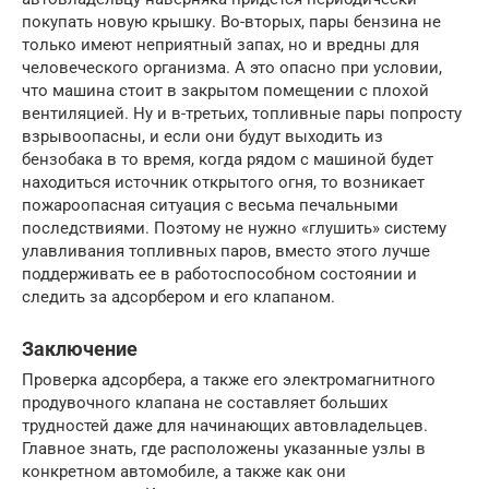
покупать новую крышку. Во-вторых, пары бензина не
только имеют неприятный запах, но и вредны для
человеческого организма. А это опасно при условии,
что машина стоит в закрытом помещении с плохой
вентиляцией. Ну и в-третьих, топливные пары попросту
взрывоопасны, и если они будут выходить из
бензобака в то время, когда рядом с машиной будет
находиться источник открытого огня, то возникает
пожароопасная ситуация с весьма печальными
последствиями. Поэтому не нужно «глушить» систему
улавливания топливных паров, вместо этого лучше
поддерживать ее в работоспособном состоянии и
следить за адсорбером и его клапаном.
Заключение
Проверка адсорбера, а также его электромагнитного
продувочного клапана не составляет больших
трудностей даже для начинающих автовладельцев.
Главное знать, где расположены указанные узлы в
конкретном автомобиле, а также как они