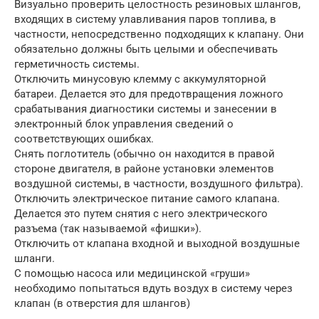
Визуально проверить целостность резиновых шлангов,
входящих в систему улавливания паров топлива, в
частности, непосредственно подходящих к клапану. Они
обязательно должны быть целыми и обеспечивать
герметичность системы.
Отключить минусовую клемму с аккумуляторной
батареи. Делается это для предотвращения ложного
срабатывания диагностики системы и занесении в
электронный блок управления сведений о
соответствующих ошибках.
Снять поглотитель (обычно он находится в правой
стороне двигателя, в районе установки элементов
воздушной системы, в частности, воздушного фильтра).
Отключить электрическое питание самого клапана.
Делается это путем снятия с него электрического
разъема (так называемой «фишки»).
Отключить от клапана входной и выходной воздушные
шланги.
С помощью насоса или медицинской «груши»
необходимо попытаться вдуть воздух в систему через
клапан (в отверстия для шлангов)