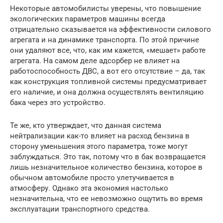
Некоторые автомобилисты уверены, что повышение
экологических параметров машины всегда
отрицательно сказывается на эффективности силового
агрегата и на динамике транспорта. По этой причине
они удаляют все, что, как им кажется, «мешает» работе
агрегата. На самом деле адсорбер не влияет на
работоспособность ДВС, а вот его отсутствие – да, так
как конструкция топливной системы предусматривает
его наличие, и она должна осуществлять вентиляцию
бака через это устройство.
Те же, кто утверждает, что данная система
нейтрализации как-то влияет на расход бензина в
сторону уменьшения этого параметра, тоже могут
заблуждаться. Это так, потому что в бак возвращается
лишь незначительное количество бензина, которое в
обычном автомобиле просто улетучивается в
атмосферу. Однако эта экономия настолько
незначительна, что ее невозможно ощутить во время
эксплуатации транспортного средства.