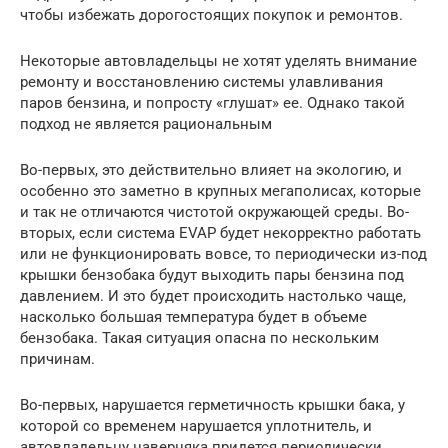
чтобы избежать дорогостоящих покупок и ремонтов.
Некоторые автовладельцы не хотят уделять внимание
ремонту и восстановлению системы улавливания
паров бензина, и попросту «глушат» ее. Однако такой
подход не является рациональным
Во-первых, это действительно влияет на экологию, и
особенно это заметно в крупных мегаполисах, которые
и так не отличаются чистотой окружающей среды. Во-
вторых, если система EVAP будет некорректно работать
или не функционировать вовсе, то периодически из-под
крышки бензобака будут выходить пары бензина под
давлением. И это будет происходить настолько чаще,
насколько большая температура будет в объеме
бензобака. Такая ситуация опасна по нескольким
причинам.
Во-первых, нарушается герметичность крышки бака, у
которой со временем нарушается уплотнитель, и
автовладельцу наверняка придется периодически