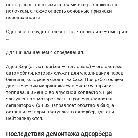
постараюсь простыми словами все разложить по
полочкам, а также описать основные признаки
неисправности
Однозначно будет полезно, так что читайте – смотрите
…
Для начала начнем с определения.
Адсорбер (от лат. sorbeo — поглощаю) – это система
автомобиля, которая служит для улавливания паров
бензина, которые выходят из бака. При работающем
двигателе они направляются в систему впрыска
топлива, а именно во впускной коллектор. При
заглушенном моторе часть паров улавливается
сепаратором (он их направляет обратно в бак), а
оставшиеся пары поступают в адсорбер, где они
нейтрализуются.
Последствия демонтажа адсорбера