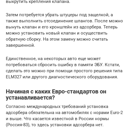
выкрутить крепления клапана.
Затем потребуется убрать штуцеры под защелкой, а
также выполнить отсоединение шлангов. После можно
вынуть клапан и его кронштейн из адсорбера. Теперь
можно установить новый клапан и осуществить
обратную сборку. На этом замену можно считать
завершенной.
Единственное, на некоторых авто еще может
потребоваться сбросить ошибку в памяти ЭБУ. Кстати,
сделать это можно при помощи простого решения типа
ELM327 или другого диагностического оборудования.
Начиная с каких Евро-стандартов он
устанавливается?
Согласно международных требований установка
адсорбера обязательна на автомобилях с норами Euro-2
и выше. Что касается известной в России нормы
(Россия-83), то здесь установки адсорбера нет.