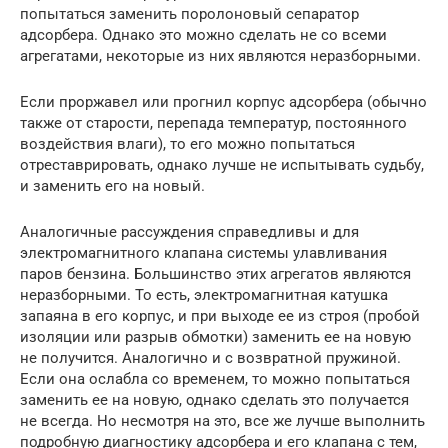
попытаться заменить поролоновый сепаратор
адсорбера. Однако это можно сделать не со всеми
агрегатами, некоторые из них являются неразборными.
Если проржавел или прогнил корпус адсорбера (обычно
также от старости, перепада температур, постоянного
воздействия влаги), то его можно попытаться
отреставрировать, однако лучше не испытывать судьбу,
и заменить его на новый.
Аналогичные рассуждения справедливы и для
электромагнитного клапана системы улавливания
паров бензина. Большинство этих агрегатов являются
неразборными. То есть, электромагнитная катушка
запаяна в его корпус, и при выходе ее из строя (пробой
изоляции или разрыв обмотки) заменить ее на новую
не получится. Аналогично и с возвратной пружиной.
Если она ослабла со временем, то можно попытаться
заменить ее на новую, однако сделать это получается
не всегда. Но несмотря на это, все же лучше выполнить
подробную диагностику адсорбера и его клапана с тем,