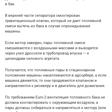
в бак.
В верхней части сепаратора смонтирован
гравитационный клапан, который не дает топливной
смеси вытечь из бака в случае опрокидывания
машины.
Если мотор заведен, пары топливной смеси
смешиваются с воздушными массами и выводятся
через узел дросселя в трубопровод впуска — к
цилиндрам силового агрегата.
Получается, что топливные пары в стационарном
положении машины накапливаются в адсорбере, а если
машина движется, то они продуваются клапаном и
направляются к ресиверу и в двигатель для дожигания.
По требованиям Euro-2 вентиляция топливного бака не
должна контактировать с окружающим воздухом, а
пары должны собираться и направляться к мотору (или