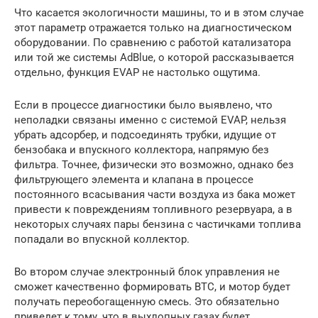
Что касается экологичности машины, то и в этом случае
этот параметр отражается только на диагностическом
оборудовании. По сравнению с работой катализатора
или той же системы AdBlue, о которой рассказывается
отдельно, функция EVAP не настолько ощутима.
Если в процессе диагностики было выявлено, что
неполадки связаны именно с системой EVAP, нельзя
убрать адсорбер, и подсоединять трубки, идущие от
бензобака и впускного коллектора, напрямую без
фильтра. Точнее, физически это возможно, однако без
фильтрующего элемента и клапана в процессе
постоянного всасывания части воздуха из бака может
привести к повреждениям топливного резервуара, а в
некоторых случаях пары бензина с частичками топлива
попадали во впускной коллектор.
Во втором случае электронный блок управления не
сможет качественно формировать ВТС, и мотор будет
получать переобогащенную смесь. Это обязательно
приведет к тому, что в выхлопных газах будет