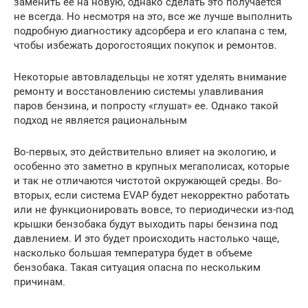
заменить ее на новую, однако сделать это получается
не всегда. Но несмотря на это, все же лучше выполнить
подробную диагностику адсорбера и его клапана с тем,
чтобы избежать дорогостоящих покупок и ремонтов.
Некоторые автовладельцы не хотят уделять внимание
ремонту и восстановлению системы улавливания
паров бензина, и попросту «глушат» ее. Однако такой
подход не является рациональным
Во-первых, это действительно влияет на экологию, и
особенно это заметно в крупных мегаполисах, которые
и так не отличаются чистотой окружающей среды. Во-
вторых, если система EVAP будет некорректно работать
или не функционировать вовсе, то периодически из-под
крышки бензобака будут выходить пары бензина под
давлением. И это будет происходить настолько чаще,
насколько большая температура будет в объеме
бензобака. Такая ситуация опасна по нескольким
причинам.