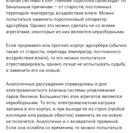
клапан системы EVAP. Гниение поролона происходит по
банальным причинам — от старости, постоянных
перепадов температур, воздействия влаги. Можно
попытаться заменить поролоновый сепаратор
адсорбера. Однако это можно сделать не со всеми
агрегатами, некоторые из них являются неразборными.
Если проржавел или прогнил корпус адсорбера (обычно
также от старости, перепада температур, постоянного
воздействия влаги), то его можно попытаться
отреставрировать, однако лучше не испытывать судьбу,
и заменить его на новый.
Аналогичные рассуждения справедливы и для
электромагнитного клапана системы улавливания
паров бензина. Большинство этих агрегатов являются
неразборными. То есть, электромагнитная катушка
запаяна в его корпус, и при выходе ее из строя (пробой
изоляции или разрыв обмотки) заменить ее на новую
не получится. Аналогично и с возвратной пружиной.
Если она ослабла со временем, то можно попытаться