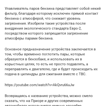
Улавливатель паров бензина представляет собой некий
фильтр, благодаря которому исключен прямой контакт
бензина с атмосферой, что снижает уровень
загрязнения. Изобрели такие устройства после
внедрения экологического стандарта Евро-2,
посредством которого запрещается загрязнение
атмосферы парами бензина.
Основное предназначение устройства заключается в
том, чтобы временно поглотить пары, которые
образуются в бензобаке, и использовать их в
корыстных целях, то есть не просто подавлять, а
переправлять к двигателю, где и будет происходить их
подача в цилиндры для сжигания вместе с ТВС.
https://youtube.com/watch?v=AkQvru66uJw
Возвращаясь к названию устройства, можно смело
сказать, что на Приоре и других современных
автомобилях используется именно адсорбер,