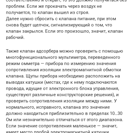
проблем. Если же прокачать через воздух не
получается, то клапан вышел из строя.
Далее нужно сбросить с клапана питание, при этом
снова будет щелчок, сигнализирующий о том, что
клапан закрылся. Если это произошло, значит, клапан
рабочий.
Также клапан адсорбера можно проверить с помощью
многофункционального мультиметра, переведенного
режим омметра — прибора по измерению значения
сопротивления изоляции электромагнитной обмотки
клапана. Щупы прибора необходимо расположить на
выводах катушки (местах, где к нему подключаются
провода, идущие от электронного блока управления,
существуют различные конструкторские решения), и
проверить сопротивления изоляции между ними. У
нормального, исправного, клапана это значение
должно находиться приблизительно в пределах 10…30
Ом или незначительно отличаться от этого диапазона.
Если значение сопротивления маленькое — значит,
имеет место пробой электромагнитной катушки