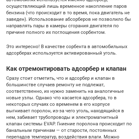
осуществляющий лишь временное накопление паров
бензина (что происходит в то время, пока двигатель не
заведен). Использование абсорберов не позволило бы
направлять пары в камеры сгорания двигателя по
причине полного их поглощения сорбентом.
Это интересно! В качестве сорбента в автомобильных
адсорберах используется активированный уголь.
Как отремонтировать адсорбер и клапан
Сразу стоит отметить, что и адсорбер и клапан в
большинстве случаев ремонту не подлежат,
соответственно, их нужно заменить на аналогичные
новые узлы. Однако что касается адсорбера, то в
некоторых случаях со временем в его корпусе
выгнивает поролон, из-за чего уголь, находящийся в
нем, забивает трубопроводы и электромагнитный
клапан системы EVAP. Гниение поролона происходит по
банальным причинам — от старости, постоянных
перепадов температур, воздействия влаги. Можно