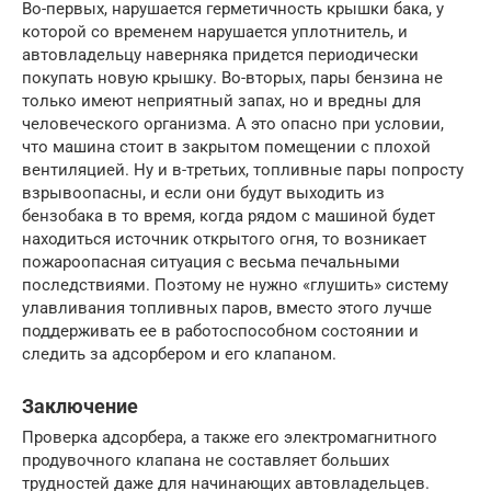
Во-первых, нарушается герметичность крышки бака, у
которой со временем нарушается уплотнитель, и
автовладельцу наверняка придется периодически
покупать новую крышку. Во-вторых, пары бензина не
только имеют неприятный запах, но и вредны для
человеческого организма. А это опасно при условии,
что машина стоит в закрытом помещении с плохой
вентиляцией. Ну и в-третьих, топливные пары попросту
взрывоопасны, и если они будут выходить из
бензобака в то время, когда рядом с машиной будет
находиться источник открытого огня, то возникает
пожароопасная ситуация с весьма печальными
последствиями. Поэтому не нужно «глушить» систему
улавливания топливных паров, вместо этого лучше
поддерживать ее в работоспособном состоянии и
следить за адсорбером и его клапаном.
Заключение
Проверка адсорбера, а также его электромагнитного
продувочного клапана не составляет больших
трудностей даже для начинающих автовладельцев.