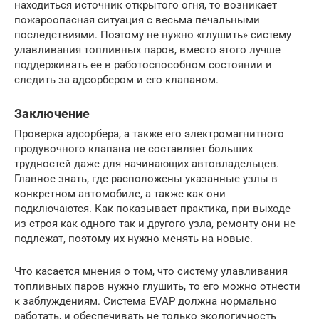
находиться источник открытого огня, то возникает
пожароопасная ситуация с весьма печальными
последствиями. Поэтому не нужно «глушить» систему
улавливания топливных паров, вместо этого лучше
поддерживать ее в работоспособном состоянии и
следить за адсорбером и его клапаном.
Заключение
Проверка адсорбера, а также его электромагнитного
продувочного клапана не составляет больших
трудностей даже для начинающих автовладельцев.
Главное знать, где расположены указанные узлы в
конкретном автомобиле, а также как они
подключаются. Как показывает практика, при выходе
из строя как одного так и другого узла, ремонту они не
подлежат, поэтому их нужно менять на новые.
Что касается мнения о том, что систему улавливания
топливных паров нужно глушить, то его можно отнести
к заблуждениям. Система EVAP должна нормально
работать, и обеспечивать не только экологичность