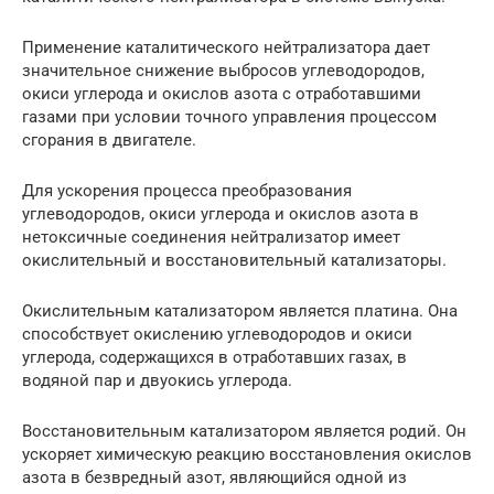
Применение каталитического нейтрализатора дает
значительное снижение выбросов углеводородов,
окиси углерода и окислов азота с отработавшими
газами при условии точного управления процессом
сгорания в двигателе.
Для ускорения процесса преобразования
углеводородов, окиси углерода и окислов азота в
нетоксичные соединения нейтрализатор имеет
окислительный и восстановительный катализаторы.
Окислительным катализатором является платина. Она
способствует окислению углеводородов и окиси
углерода, содержащихся в отработавших газах, в
водяной пар и двуокись углерода.
Восстановительным катализатором является родий. Он
ускоряет химическую реакцию восстановления окислов
азота в безвредный азот, являющийся одной из