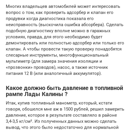
Многих владельцев автомобилей может интересовать
вопрос о том, как проверить адсорбер и клапан его
продувки когда диагностика показала его
неисправность (выскочила ошибка абсорбера). Сделать
подобную диагностику вполне можно в гаражных
условиях, правда, для этого необходимо будет
демонтировать или полностью адсорбер или только его
клапан. А чтобы провести такую проверку понадобятся
слесарные инструменты, многофункциональный
мультиметр (для замера значения изоляции и
«прозвонки» проводов), насос, а также источник
питания 12 В (или аналогичный аккумулятор).
Какое должно быть давление в топливной
рампе Лады Калины ?
Итак, купив топливный манометр, который, кстати
говоря, обошелся мне аж в 1500 рублей, решил замерить
давление, которое в результате составляло в районе
3,4-3,5 кг/см². Из полученных данных можно сделать
вывод, что этого было недостаточно для нормальной