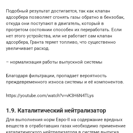
Подобный результат достигается, так как клапан
адсорбера позволяет сгонять газы обратно в бензобак,
откуда они поступают в двигатель, который в
прогретом состоянии способен их переработать. Если
нет этого устройства, или не работает сам клапан
адсорбера, Гранта теряет топливо, что существенно
увеличивает расход.
– нормализация работы выпускной системы
Благодаря фильтрации, пропадает вероятность
преждевременного износа системы и её компонентов.
https://youtube.com/watch?v=vK3H6N4TLys
1.9. Каталитический нейтрализатор
Для выполнения норм Евро-II на содержание вредных
веществ в отработавших газах необходимо применение
каталитического нейтрализатора в системе выпуска.