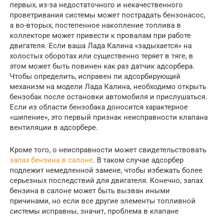
первых, из-за недостаточного и некачественного
проветривания системы может пострадать бензонасос,
а во-вторых, постепенное накопление топлива в
коллекторе может привести к провалам при работе
двигателя. Если ваша Лада Калина «задыхается» на
холостых оборотах или существенно теряет в тяге, в
этом может быть повинен как раз датчик адсорбера.
Чтобы определить, исправен ли адсорбирующий
механизм на модели Лада Калина, необходимо открыть
бензобак после остановки автомобиля и прислушаться.
Если из области бензобака доносится характерное
«шипение», это первый признак неисправности клапана
вентиляции в адсорбере.
Кроме того, о неисправности может свидетельствовать
запах бензина в салоне
. В таком случае адсорбер
подлежит немедленной замене, чтобы избежать более
серьезных последствий для двигателя. Конечно, запах
бензина в салоне может быть вызван иными
причинами, но если все другие элементы топливной
системы исправны, значит, проблема в клапане