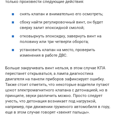
только произвести следующие действия:
снять клапан и внимательно его осмотреть;
сбоку найти регулировочный винт, он будет
сверху залит эпоксидной смолой;
отковырнуть эпоксидку, завернуть винт на
половину или три четверти оборота;
установить клапан на место, проверить
изменения в работе ДВС.
Больше закручивать винт нельзя, в этом случае КПА
перестанет открываться, а лампа диагностика
двигателя на панели приборов зафиксирует ошибку.
Также стоит отметить, что некоторые водители путают
цокот электромагнитного клапана с детонацией, но в
принципе, звуки различить можно. Просто следует
учесть, что детонация возникает под нагрузкой,
например, при движении груженого автомобиля в гору,
еще в этом случае говорят «звенят пальцы».