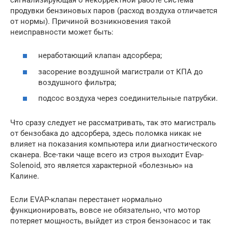
продувки бензиновых паров (расход воздуха отличается
от нормы). Причиной возникновения такой
неисправности может быть:
неработающий клапан адсорбера;
засорение воздушной магистрали от КПА до
воздушного фильтра;
подсос воздуха через соединительные патрубки.
Что сразу следует не рассматривать, так это магистраль
от бензобака до адсорбера, здесь поломка никак не
влияет на показания компьютера или диагностического
сканера. Все-таки чаще всего из строя выходит Evap-
Solenoid, это является характерной «болезнью» на
Калине.
Если EVAP-клапан перестанет нормально
функционировать, вовсе не обязательно, что мотор
потеряет мощность, выйдет из строя бензонасос и так