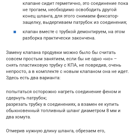
клапане сидит герметично, это соединение пока
не трогаем, необходимо освободить другой
конец шланга, для этого снимаем фиксатор-
защелку, выдергиваем патрубок из соединения;
клапан вместе с трубкой демонтируем, на этом
разборка практически закончена.
Замену клапана продувки можно было бы считать
совсем простым занятием, если бы не одно «но» –
снять пластиковую трубку с КПА, не повредив, очень
непросто, а в комплекте с новым клапаном она не идет.
Здесь есть два варианта:
попытаться осторожно нагреть соединение феном и
сдернуть патрубок;
разрезать трубку в соединениях, а взамен ее купить
обыкновенный топливный шланг диаметром 8 мм и
два хомута.
Отмерив нужную длину шланга, обрезаем его,