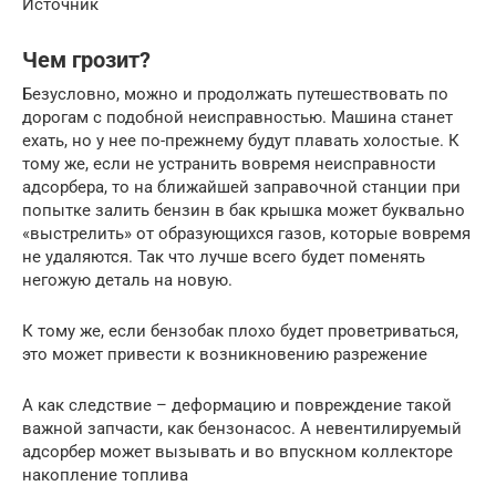
Источник
Чем грозит?
Безусловно, можно и продолжать путешествовать по
дорогам с подобной неисправностью. Машина станет
ехать, но у нее по-прежнему будут плавать холостые. К
тому же, если не устранить вовремя неисправности
адсорбера, то на ближайшей заправочной станции при
попытке залить бензин в бак крышка может буквально
«выстрелить» от образующихся газов, которые вовремя
не удаляются. Так что лучше всего будет поменять
негожую деталь на новую.
К тому же, если бензобак плохо будет проветриваться,
это может привести к возникновению разрежение
А как следствие – деформацию и повреждение такой
важной запчасти, как бензонасос. А невентилируемый
адсорбер может вызывать и во впускном коллекторе
накопление топлива