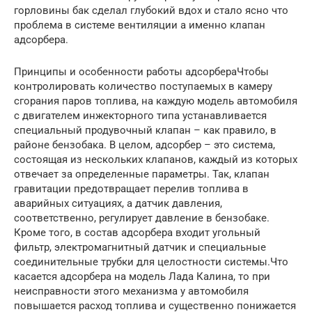
горловины бак сделал глубокий вдох и стало ясно что
проблема в системе вентиляции а именно клапан
адсорбера.
Принципы и особенности работы адсорбераЧтобы
контролировать количество поступаемых в камеру
сгорания паров топлива, на каждую модель автомобиля
с двигателем инжекторного типа устанавливается
специальный продувочный клапан – как правило, в
районе бензобака. В целом, адсорбер – это система,
состоящая из нескольких клапанов, каждый из которых
отвечает за определенные параметры. Так, клапан
гравитации предотвращает перелив топлива в
аварийных ситуациях, а датчик давления,
соответственно, регулирует давление в бензобаке.
Кроме того, в состав адсорбера входит угольный
фильтр, электромагнитный датчик и специальные
соединительные трубки для целостности системы.Что
касается адсорбера на модель Лада Калина, то при
неисправности этого механизма у автомобиля
повышается расход топлива и существенно понижается