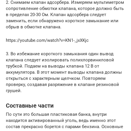
2. Снимаем клапан адсорбера. Измеряем мультиметром
сопротивление обмотки клапана, которое должно быть
в пределах 20-30 Ом. Клапан адсорбера следует
заменить, если обнаружено короткое замыкание или
обрыв в обмотке клапана.
https://youtube.com/watch?v=KN1-_jxXKjc
3. Во избежание короткого замыкания один вывод
клапана следует изолировать полихлорвиниловой
трубкой. Подаем на выводы клапана 12 В от
аккумулятора. В этот момент выводы клапана должны
открыться с характерным щелчком. Повторяем
проверку, создавая разряжение в клапане резиновой
грушей.
Составные части
По сути это большая пластиковая банка, внутри
находится активированный уголь, ведь именно этот
состав прекрасно борется с парами бензина. Основные