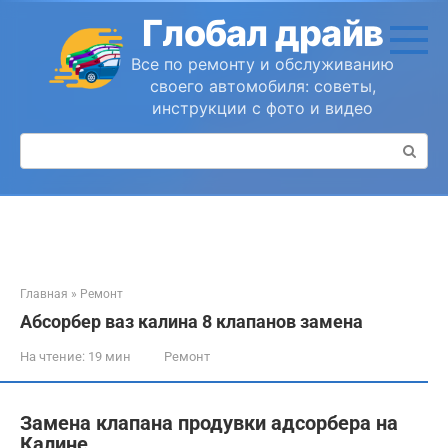
Перейти
Глобал драйв
к
контенту
Все по ремонту и обслуживанию
своего автомобиля: советы,
инструкции с фото и видео
Поиск:
Главная
»
Ремонт
Абсорбер ваз калина 8 клапанов замена
На чтение:
19 мин
Ремонт
Замена клапана продувки адсорбера на
Калине