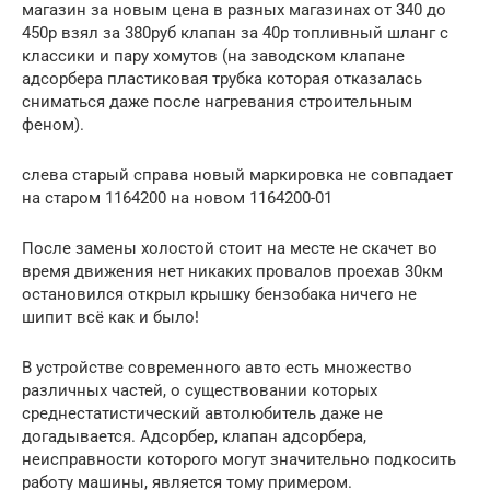
магазин за новым цена в разных магазинах от 340 до
450р взял за 380руб клапан за 40р топливный шланг с
классики и пару хомутов (на заводском клапане
адсорбера пластиковая трубка которая отказалась
сниматься даже после нагревания строительным
феном).
слева старый справа новый маркировка не совпадает
на старом 1164200 на новом 1164200-01
После замены холостой стоит на месте не скачет во
время движения нет никаких провалов проехав 30км
остановился открыл крышку бензобака ничего не
шипит всё как и было!
В устройстве современного авто есть множество
различных частей, о существовании которых
среднестатистический автолюбитель даже не
догадывается. Адсорбер, клапан адсорбера,
неисправности которого могут значительно подкосить
работу машины, является тому примером.