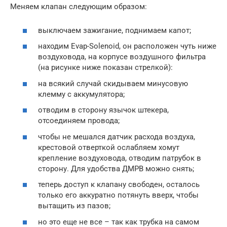
Меняем клапан следующим образом:
выключаем зажигание, поднимаем капот;
находим Evap-Solenoid, он расположен чуть ниже
воздуховода, на корпусе воздушного фильтра
(на рисунке ниже показан стрелкой):
на всякий случай скидываем минусовую
клемму с аккумулятора;
отводим в сторону язычок штекера,
отсоединяем провода;
чтобы не мешался датчик расхода воздуха,
крестовой отверткой ослабляем хомут
крепление воздуховода, отводим патрубок в
сторону. Для удобства ДМРВ можно снять;
теперь доступ к клапану свободен, осталось
только его аккуратно потянуть вверх, чтобы
вытащить из пазов;
но это еще не все – так как трубка на самом