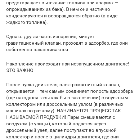
предотвращает вытекание топлива при авариях —
опрокидываниях из бака). В нем они частично
конденсируются и возвращаются обратно (в виде
жидкого топлива).
Однако другая часть испарения, минует
гравитационный клапан, проходят в адсорбер, где они
собственно накапливаются
Накопление происходит при незапущенном двигателе!
ЭТО ВАЖНО
После пуска двигателя, электромагнитный клапан,
открывается – тем самым соединяет полость адсорбера
(где находятся газы как бы в заключении) с впускным
коллектором или дроссельным узлом (в различных
машинах по-разному). НАЧИНАЕТСЯ ПРОЦЕСС ТАК
НАЗЫВАЕМОЙ ПРОДУВКИ! Пары смешиваются с
воздухом (с улицы), который подается через
дроссельный узел, далее поступают во впускной
коллектор и после в цилиндры двигателя, где они