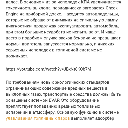
далее. В основном из-за неполадок КПА увеличивается
токсичность выхлопа, периодически загорается Check
Engine на приборной доске. Находятся автовладельцы,
которые не обращают внимания на сигнальную лампу
диагностики, продолжая эксплуатировать автомобиль,
при этом больших неудобств не испытывают. И чаще
всего в подобном случае расход бензина не превышает
нормы, двигатель запускается нормально, и никаких
серьезных неполадок в топливной системе не
возникает.
https://youtube.com/watch?v=JBxNt8KCb7M
По требованиям новых экологических стандартов,
ограничивающих содержание вредных веществ в
выхлопных газах, транспортные средства должны быть
оснащены системой EVAP. Это оборудование
препятствует попаданию вредных топливных
испарений в атмосферу. Основную функцию в системе
улавливания топливных паров
выполняет адсорбер