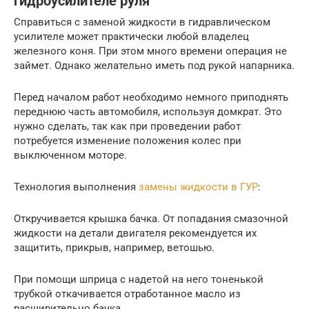
гидроусилителе руля
Справиться с заменой жидкости в гидравлическом
усилителе может практически любой владелец
железного коня. При этом много времени операция не
займет. Однако желательно иметь под рукой напарника.
Перед началом работ необходимо немного приподнять
переднюю часть автомобиля, используя домкрат. Это
нужно сделать, так как при проведении работ
потребуется изменение положения колес при
выключенном моторе.
Технология выполнения
замены жидкости в ГУР
:
Откручивается крышка бачка. От попадания смазочной
жидкости на детали двигателя рекомендуется их
защитить, прикрыв, например, ветошью.
При помощи шприца с надетой на него тоненькой
трубкой откачивается отработанное масло из
расширительно бачка.