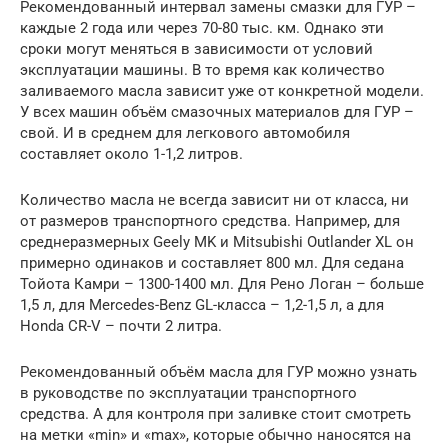
Рекомендованный интервал замены смазки для ГУР –
каждые 2 года или через 70-80 тыс. км. Однако эти
сроки могут меняться в зависимости от условий
эксплуатации машины. В то время как количество
заливаемого масла зависит уже от конкретной модели.
У всех машин объём смазочных материалов для ГУР –
свой. И в среднем для легкового автомобиля
составляет около 1-1,2 литров.
Количество масла не всегда зависит ни от класса, ни
от размеров транспортного средства. Например, для
среднеразмерных Geely MK и Mitsubishi Outlander XL он
примерно одинаков и составляет 800 мл. Для седана
Тойота Камри – 1300-1400 мл. Для Рено Логан – больше
1,5 л, для Mercedes-Benz GL-класса – 1,2-1,5 л, а для
Honda CR-V – почти 2 литра.
Рекомендованный объём масла для ГУР можно узнать
в руководстве по эксплуатации транспортного
средства. А для контроля при заливке стоит смотреть
на метки «min» и «max», которые обычно наносятся на