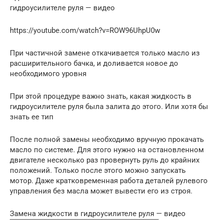
гидроусилителе руля — видео
https://youtube.com/watch?v=ROW96UhpU0w
При частичной замене откачивается только масло из
расширительного бачка, и доливается новое до
необходимого уровня
При этой процедуре важно знать, какая жидкость в
гидроусилителе руля была залита до этого. Или хотя бы
знать ее тип
После полной замены необходимо вручную прокачать
масло по системе. Для этого нужно на остановленном
двигателе несколько раз провернуть руль до крайних
положений. Только после этого можно запускать
мотор. Даже кратковременная работа деталей рулевого
управления без масла может вывести его из строя.
Замена жидкости в гидроусилителе руля — видео