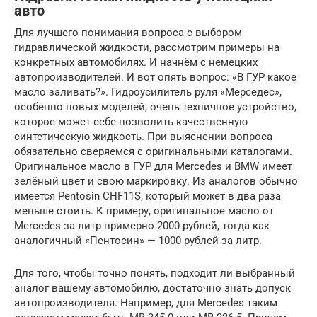
авто
Для лучшего понимания вопроса с выбором
гидравлической жидкости, рассмотрим примеры на
конкретных автомобилях. И начнём с немецких
автопроизводителей. И вот опять вопрос: «В ГУР какое
масло заливать?». Гидроусилитель руля «Мерседес»,
особенно новых моделей, очень техничное устройство,
которое может себе позволить качественную
синтетическую жидкость. При выяснении вопроса
обязательно сверяемся с оригинальными каталогами.
Оригинальное масло в ГУР для Mercedes и BMW имеет
зелёный цвет и свою маркировку. Из аналогов обычно
имеется Pentosin CHF11S, который может в два раза
меньше стоить. К примеру, оригинальное масло от
Mercedes за литр примерно 2000 рублей, тогда как
аналогичный «Пентосин» — 1000 рублей за литр.
Для того, чтобы точно понять, подходит ли выбранный
аналог вашему автомобилю, достаточно знать допуск
автопроизводителя. Например, для Mercedes таким