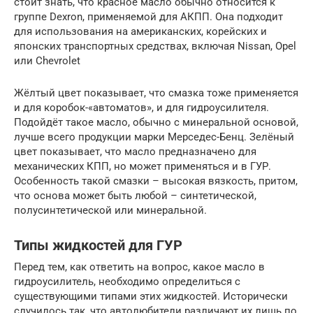
стоит знать, что красное масло обычно относится к
группе Dexron, применяемой для АКПП. Она подходит
для использования на американских, корейских и
японских транспортных средствах, включая Nissan, Opel
или Chevrolet
Жёлтый цвет показывает, что смазка тоже применяется
и для коробок-«автоматов», и для гидроусилителя.
Подойдёт такое масло, обычно с минеральной основой,
лучше всего продукции марки Мерседес-Бенц. Зелёный
цвет показывает, что масло предназначено для
механических КПП, но может применяться и в ГУР.
Особенность такой смазки – высокая вязкость, притом,
что основа может быть любой – синтетической,
полусинтетической или минеральной.
Типы жидкостей для ГУР
Перед тем, как ответить на вопрос, какое масло в
гидроусилитель, необходимо определиться с
существующими типами этих жидкостей. Исторически
случилось так, что автолюбители различают их лишь по