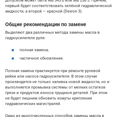
допуском может быть MB 345.0 или MB 236.5. Причем,
первый будет соответствовать зелёной гидравлической
жидкости, а второй — красной (Dexron 3).
Общие рекомендации по замене
Выделяют два различных метода замены масла в
гидроусилителе руля:
полная замена;
частичное обновление.
Полная замена практикуется при ремонте рулевой
рейки или насоса гидроусилителя. В этом случае
производится не только заливка новой жидкости, но и
выполняется промывка системы от мелких остатков
грязи и продуктов износа трущихся деталей. При этом
не будет лишним обновить хомуты крепления
гидравлических магистралей.
Один из многочисленных способов замены масла в