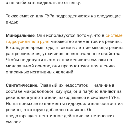
а не выбирать жидкость по оттенку.
Также смазки для ГУРа подразделяются на следующие
виды:
Минеральные
. Они используются потому, что в
системе
гидроусилителя руля
множество элементов из резины.
В холодное время года, а также в летние месяцы резина
растрескивается, утрачивая первоначальные свойства.
Чтобы не допустить этого, применяются смазки на
минеральной основе, они препятствуют появлению
описанных негативных явлений.
Синтетические
. Главный их недостаток – наличие в
составе микроволокон каучука, они пагубно влияют на
резиновые уплотнители, находящиеся в системе ГУРа.
Но на новых авто элементы гидроусилителя состоят из
резины, в которую добавлен силикон. Он
предотвращает негативное действие синтетических
смазок.