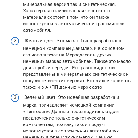
минеральная версия так и синтетическая.
Характерная отличительная черта этого
материала состоит в том, что он также
используется в автоматической трансмиссии
автомобиля.
Желтый цвет. Это масло было разработано
немецкой компанией Даймлер, и в основном
его используют на Мерседесах и других
немецких марках автомобилей. Также это масло
для коробки передач. Его разновидности
представлены в минеральных, синтетических и
полусинтетических версиях. Его лучше заливать
также и в АКПП данных марок авто.
Зеленый цвет. Это новейшая разработка и
марка, принадлежит немецкой компании
«Пентосин». Данный производитель отдает
предпочтение только синтетическим
компонентам, поэтому такой продукт
используется в современных автомобилях
немецких и французских марок. Данную