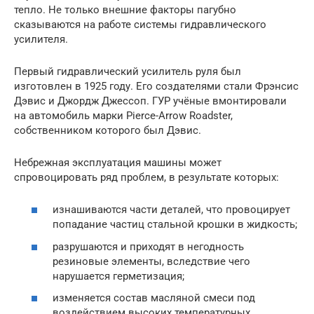
тепло. Не только внешние факторы пагубно
сказываются на работе системы гидравлического
усилителя.
Первый гидравлический усилитель руля был
изготовлен в 1925 году. Его создателями стали Фрэнсис
Дэвис и Джордж Джессоп. ГУР учёные вмонтировали
на автомобиль марки Pierce-Arrow Roadster,
собственником которого был Дэвис.
Небрежная эксплуатация машины может
спровоцировать ряд проблем, в результате которых:
изнашиваются части деталей, что провоцирует
попадание частиц стальной крошки в жидкость;
разрушаются и приходят в негодность
резиновые элементы, вследствие чего
нарушается герметизация;
изменяется состав масляной смеси под
воздействием высоких температурных