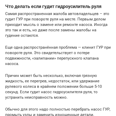
Что делать если гудит гидроусилитель руля
Самая распространенная жалоба автовладельцев – это
гудит ГУР при повороте руля на месте. Первым делом
приходит мысль о замене или ремонте насоса. Иногда
это так и есть, но даже после замены жалобы на
гудение остаются.
Еще одна распространённая проблема — клинит ГУР при
повороте руля. Это свидетельствует о потере
подвижности, «залипании» перепускного клапана
насоса.
Причин может быть несколько, включая грязную
жидкость, ее перегрев, недостаток, или удержание
рулевого колеса в крайнем положении больше 5-10
секунд. Если гудит насос гидроусилителя руля, то
устранить неисправность можно.
Обычно для этого надо полностью перебрать насос ГУР,
промыть узлы и заменить изношенные детали.