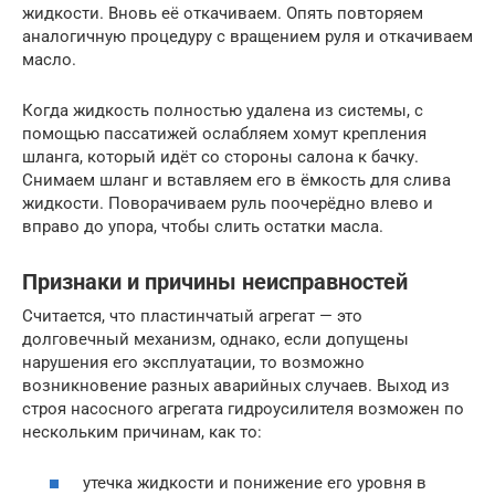
жидкости. Вновь её откачиваем. Опять повторяем
аналогичную процедуру с вращением руля и откачиваем
масло.
Когда жидкость полностью удалена из системы, с
помощью пассатижей ослабляем хомут крепления
шланга, который идёт со стороны салона к бачку.
Снимаем шланг и вставляем его в ёмкость для слива
жидкости. Поворачиваем руль поочерёдно влево и
вправо до упора, чтобы слить остатки масла.
Признаки и причины неисправностей
Считается, что пластинчатый агрегат — это
долговечный механизм, однако, если допущены
нарушения его эксплуатации, то возможно
возникновение разных аварийных случаев. Выход из
строя насосного агрегата гидроусилителя возможен по
нескольким причинам, как то:
утечка жидкости и понижение его уровня в