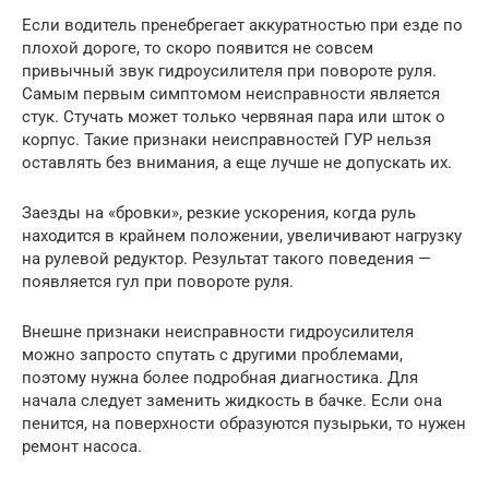
Если водитель пренебрегает аккуратностью при езде по
плохой дороге, то скоро появится не совсем
привычный звук гидроусилителя при повороте руля.
Самым первым симптомом неисправности является
стук. Стучать может только червяная пара или шток о
корпус. Такие признаки неисправностей ГУР нельзя
оставлять без внимания, а еще лучше не допускать их.
Заезды на «бровки», резкие ускорения, когда руль
находится в крайнем положении, увеличивают нагрузку
на рулевой редуктор. Результат такого поведения —
появляется гул при повороте руля.
Внешне признаки неисправности гидроусилителя
можно запросто спутать с другими проблемами,
поэтому нужна более подробная диагностика. Для
начала следует заменить жидкость в бачке. Если она
пенится, на поверхности образуются пузырьки, то нужен
ремонт насоса.