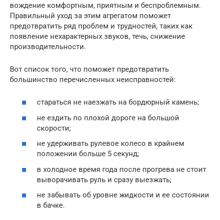
вождение комфортным, приятным и беспроблемным.
Правильный уход за этим агрегатом поможет
предотвратить ряд проблем и трудностей, таких как
появление нехарактерных звуков, течь, снижение
производительности.
Вот список того, что поможет предотвратить
большинство перечисленных неисправностей:
стараться не наезжать на бордюрный камень;
не ездить по плохой дороге на большой
скорости;
не удерживать рулевое колесо в крайнем
положении больше 5 секунд;
в холодное время года после прогрева не стоит
выворачивать руль и сразу выезжать;
не забывать об уровне жидкости и ее состоянии
в бачке.