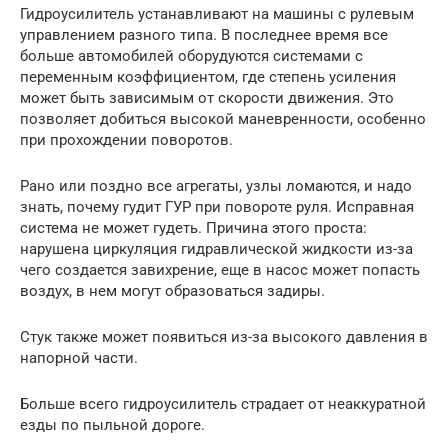
Гидроусилитель устанавливают на машины с рулевым
управлением разного типа. В последнее время все
больше автомобилей оборудуются системами с
переменным коэффициентом, где степень усиления
может быть зависимым от скорости движения. Это
позволяет добиться высокой маневренности, особенно
при прохождении поворотов.
Рано или поздно все агрегаты, узлы ломаются, и надо
знать, почему гудит ГУР при повороте руля. Исправная
система не может гудеть. Причина этого проста:
нарушена циркуляция гидравлической жидкости из-за
чего создается завихрение, еще в насос может попасть
воздух, в нем могут образоваться задиры.
Стук также может появиться из-за высокого давления в
напорной части.
Больше всего гидроусилитель страдает от неаккуратной
езды по пыльной дороге.