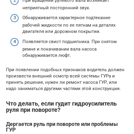
При вращении рулевого вала возникает
неприятный посторонний звук.
Обнаруживается характерное подтекание
рабочей жидкости по ее пятнам на деталях
двигателя или дорожном покрытии.
Появляется свист подшипника. При снятом
ремне и покачивании вала насоса
обнаруживается люфт.
При появлении подобных признаков водитель должен
произвести внешний осмотр всей системы ГУРа и
принять решение, нужен ли ремонт насоса ГУР, или
надо заниматься другими частями этой конструкции.
Что делать, если гудит гидроусилитель
руля при повороте?
Дергается руль при повороте или проблемы
ГУР