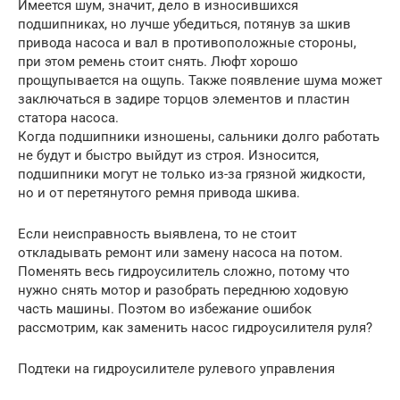
Имеется шум, значит, дело в износившихся
подшипниках, но лучше убедиться, потянув за шкив
привода насоса и вал в противоположные стороны,
при этом ремень стоит снять. Люфт хорошо
прощупывается на ощупь. Также появление шума может
заключаться в задире торцов элементов и пластин
статора насоса.
Когда подшипники изношены, сальники долго работать
не будут и быстро выйдут из строя. Износится,
подшипники могут не только из-за грязной жидкости,
но и от перетянутого ремня привода шкива.
Если неисправность выявлена, то не стоит
откладывать ремонт или замену насоса на потом.
Поменять весь гидроусилитель сложно, потому что
нужно снять мотор и разобрать переднюю ходовую
часть машины. Поэтом во избежание ошибок
рассмотрим, как заменить насос гидроусилителя руля?
Подтеки на гидроусилителе рулевого управления