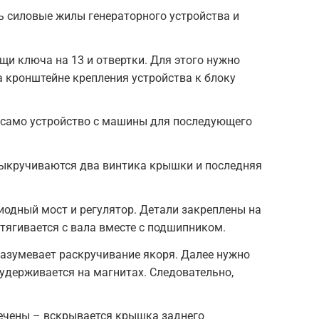
ь силовые жилы генераторного устройства и
щи ключа на 13 и отвертки. Для этого нужно
а кронштейне крепления устройства к блоку
 само устройство с машины для последующего
выкручиваются два винтика крышки и последняя
одный мост и регулятор. Детали закреплены на
стягивается с вала вместе с подшипником.
азумевает раскручивание якоря. Далее нужно
 удерживается на магнитах. Следовательно,
лечены – вскрывается крышка заднего