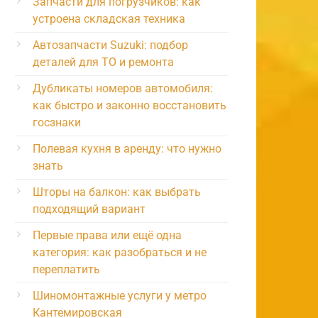
Запчасти для погрузчиков: как
устроена складская техника
Автозапчасти Suzuki: подбор
деталей для ТО и ремонта
Дубликаты номеров автомобиля:
как быстро и законно восстановить
госзнаки
Полевая кухня в аренду: что нужно
знать
Шторы на балкон: как выбрать
подходящий вариант
Первые права или ещё одна
категория: как разобраться и не
переплатить
Шиномонтажные услуги у метро
Кантемировская