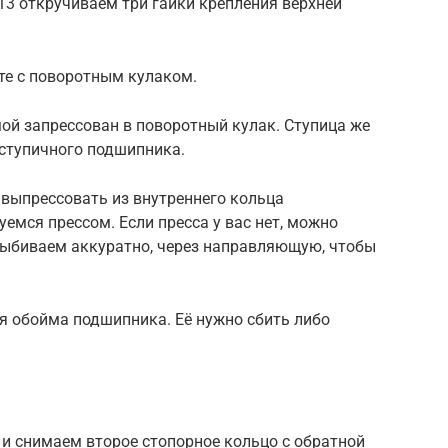
13 откручиваем три гайки крепления верхней
те с поворотным кулаком.
й запрессован в поворотный кулак. Ступица же
ступичного подшипника.
 выпрессовать из внутреннего кольца
емся прессом. Если пресса у вас нет, можно
Выбиваем аккуратно, через направляющую, чтобы
я обойма подшипника. Её нужно сбить либо
и снимаем второе стопорное кольцо с обратной