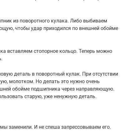
пник из поворотного кулака. Либо выбиваем
ющую, чтобы удар приходился по внешней обойме
ака вставляем стопорное кольцо. Теперь можно
.
овую деталь в поворотный кулак. При отсутствии
ную, молотком. Но делать это нужно очень
ешней обойме подшипника через направляющую.
льзовать старую, уже ненужную деталь.
 мы заменили. И не спеша запрессовываем его.