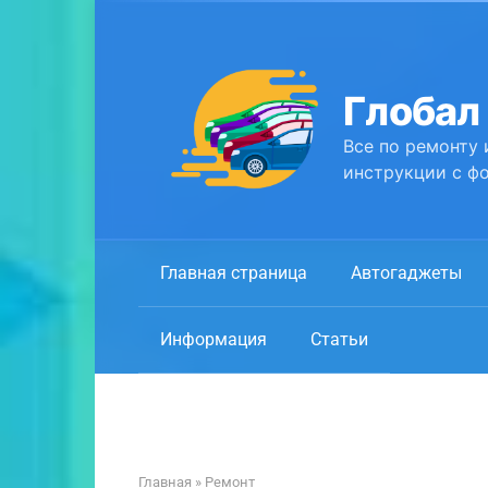
Перейти
к
контенту
Глобал
Все по ремонту 
инструкции с фо
Главная страница
Автогаджеты
Информация
Статьи
Главная
»
Ремонт