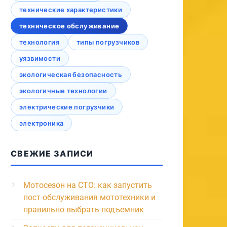
технические характеристики
техническое обслуживание
технология
типы погрузчиков
уязвимости
экологическая безопасность
экологичные технологии
электрические погрузчики
электроника
СВЕЖИЕ ЗАПИСИ
Мотосезон на СТО: как запустить
пост обслуживания мототехники и
правильно выбрать подъемник