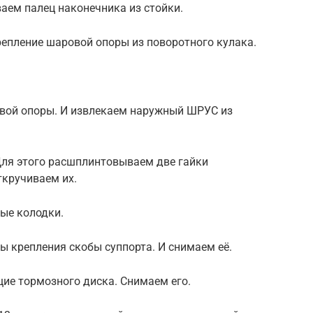
ем палец наконечника из стойки.
епление шаровой опоры из поворотного кулака.
вой опоры. И извлекаем наружный ШРУС из
Для этого расшплинтовываем две гайки
ткручиваем их.
ые колодки.
 крепления скобы суппорта. И снимаем её.
е тормозного диска. Снимаем его.