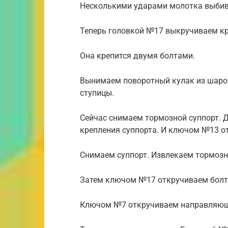
Несколькими ударами молотка выбива
Теперь головкой №17 выкручиваем кр
Она крепится двумя болтами.
Вынимаем поворотный кулак из шаро
ступицы.
Сейчас снимаем тормозной суппорт. 
крепления суппорта. И ключом №13 о
Снимаем суппорт. Извлекаем тормозн
Затем ключом №17 откручиваем болты
Ключом №7 откручиваем направляющи