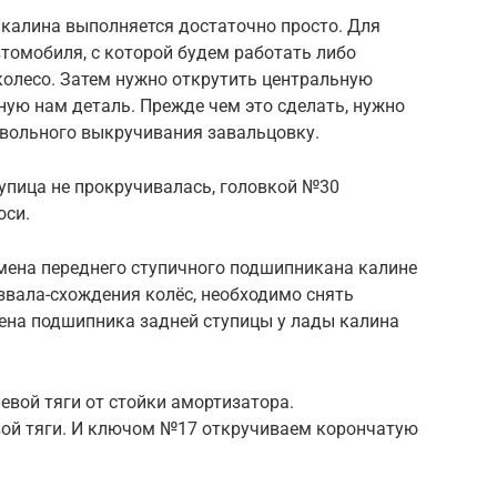
калина выполняется достаточно просто. Для
томобиля, с которой будем работать либо
олесо. Затем нужно открутить центральную
ную нам деталь. Прежде чем это сделать, нужно
вольного выкручивания завальцовку.
упица не прокручивалась, головкой №30
оси.
амена переднего ступичного подшипникана калине
звала-схождения колёс, необходимо снять
мена подшипника задней ступицы у лады калина
евой тяги от стойки амортизатора.
ой тяги. И ключом №17 откручиваем корончатую