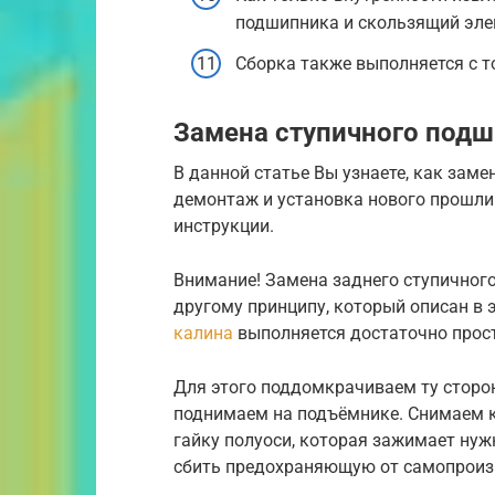
подшипника и скользящий эле
Сборка также выполняется с т
Замена ступичного подш
В данной статье Вы узнаете, как зам
демонтаж и установка нового прошли
инструкции.
Внимание! Замена заднего ступичног
другому принципу, который описан в 
калина
выполняется достаточно прос
Для этого поддомкрачиваем ту сторон
поднимаем на подъёмнике. Снимаем к
гайку полуоси, которая зажимает нуж
сбить предохраняющую от самопроиз