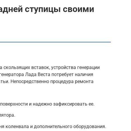
адней ступицы своими
а скользящих вставок, устройства генерации
генератора Лада Веста потребует наличия
атьи. Непосредственно процедура ремонта
поверхности и надежно зафиксировать ее.
лятора.
ня коленвала и дополнительного оборудования.