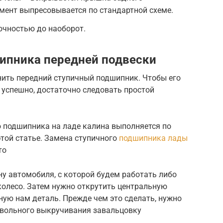
мент выпресовывается по стандартной схеме.
очностью до наоборот.
ипника передней подвески
енить передний ступичный подшипник. Чтобы его
 успешно, достаточно следовать простой
о подшипника на ладе калина выполняется по
этой статье. Замена ступичного
подшипника лады
то
у автомобиля, с которой будем работать либо
олесо. Затем нужно открутить центральную
ную нам деталь. Прежде чем это сделать, нужно
вольного выкручивания завальцовку