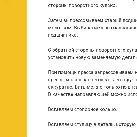
стороны поворотного кулака.
Затем выпрессовываем старый подши
молотком. Выбиваем через направля
подшипника.
С обратной стороны поворотного кул
установить новую заменяемую деталь
При помощи пресса запрессовываем н
пресса, можно запрессовать его вруч
аккуратно. Бить можно только по вн
В качестве направляющей можно испо
Вставляем стопорное кольцо.
Вставляем ступицу в деталь, которую