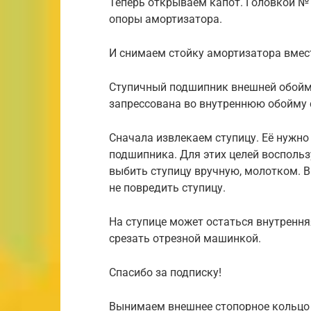
Теперь открываем капот. Головкой №
опоры амортизатора.
И снимаем стойку амортизатора вмес
Ступичный подшипник внешней обоймо
запрессована во внутреннюю обойму 
Сначала извлекаем ступицу. Её нужно
подшипника. Для этих целей воспользу
выбить ступицу вручную, молотком. 
не повредить ступицу.
На ступице может остаться внутрення
срезать отрезной машинкой.
Спасибо за подписку!
Вынимаем внешнее стопорное кольцо 