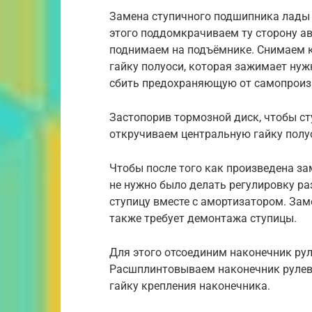
Замена ступичного подшипника лады 
этого поддомкрачиваем ту сторону ав
поднимаем на подъёмнике. Снимаем к
гайку полуоси, которая зажимает нуж
сбить предохраняющую от самопроиз
Застопорив тормозной диск, чтобы ст
откручиваем центральную гайку полу
Чтобы после того как произведена з
не нужно было делать регулировку ра
ступицу вместе с амортизатором. За
также требует демонтажа ступицы.
Для этого отсоединим наконечник рул
Расшплинтовываем наконечник рулев
гайку крепления наконечника.