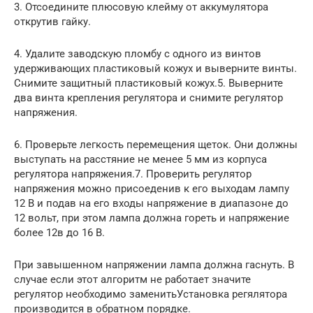
3. Отсоедините плюсовую клейму от аккумулятора
открутив гайку.
4. Удалите заводскую пломбу с одного из винтов
удерживающих пластиковый кожух и выверните винты.
Снимите защитный пластиковый кожух.5. Выверните
два винта крепления регулятора и снимите регулятор
напряжения.
6. Проверьте легкость перемещения щеток. Они должны
выступать на расстяние не менее 5 мм из корпуса
регулятора напряжения.7. Проверить регулятор
напряжения можно присоеденив к его выходам лампу
12 В и подав на его входы напряжение в диапазоне до
12 вольт, при этом лампа должна гореть и напряжение
более 12в до 16 В.
При завышенном напряжении лампа должна гаснуть. В
случае если этот алгоритм не работает значите
регулятор необходимо заменитьУстановка регялятора
производится в обратном порядке.