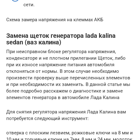
сети.
Схема замера напряжения на клеммах АКБ
Замена щеток генератора lada kalina
sedan (ваз калина)
При неисправном блоке регулятора напряжения,
конденсаторе и не плотном прилегании Щеток, либо
при их износе напряжение питания автомобиля
отклоняться от нормы. В этом случае необходимо
произвести проверку выше перечисленных элементов
и при необходимости их заменить. В данной статье мы
более подробно расскажем о диагностике и замене
элементов генератора в автомобиле Лада Калина
Для снятия регулятора напряжения Лада Калина вам
потребуется следующий инструмент:
отверка с плоским лезвием, рожковые ключи на 8 мм и
10 мм и торцевые ключи на 7мм, 8 мм и 24 мм, молоток