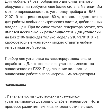
Для любителей разнообразного дополнительного
оборудования требуется еще более сильный «гена». Им
можно порекомендовать установку прибора от ВАЗ
2107i. Этот агрегат выдает 80 А, что вполне достаточно
для работы любых электрических систем, добавленных
владельцем. При покупке такого генератора, учтите, что
имеется несколько их разновидностей. Для установки
на Ваз 2106 подойдет только модель 2107-3701010, на
карбюраторные «семерки» можно ставить любые
генераторы этой серии.
Прибор для установки на «шестерку» желательно
доработать. Для этого реле регулятор заменяют на
аналогичное от Г222. Подключение полностью
аналогично работе с «восьмерочным» генератором.
Заключение
. Изначально, на «шестерках» и «семерках»
устанавливались довольно слабые генераторы. Но, в
процессе развития техники, их мощности не стало