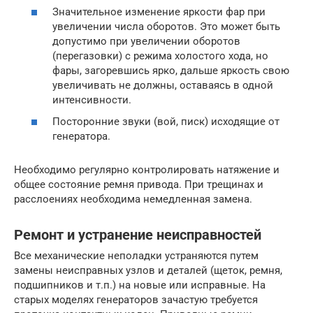
Значительное изменение яркости фар при
увеличении числа оборотов. Это может быть
допустимо при увеличении оборотов
(перегазовки) с режима холостого хода, но
фары, загоревшись ярко, дальше яркость свою
увеличивать не должны, оставаясь в одной
интенсивности.
Посторонние звуки (вой, писк) исходящие от
генератора.
Необходимо регулярно контролировать натяжение и
общее состояние ремня привода. При трещинах и
расслоениях необходима немедленная замена.
Ремонт и устранение неисправностей
Все механические неполадки устраняются путем
замены неисправных узлов и деталей (щеток, ремня,
подшипников и т.п.) на новые или исправные. На
старых моделях генераторов зачастую требуется