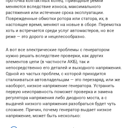
проточка контактных колец. Приводные ремни
меняются вследствие износа, максимального
растяжения или истечение срока эксплуатации.
Поврежденные обмотки ротора или статора, их, в
настоящее время, меняют на новые в сборе. Перемотка
хоть и встречается среди услуг автомастеров, но все
реже — это дорого и нецелесообразно.
А вот все электрические проблемы с генератором
нужно решать вследствие проверки, как других
элементов цепи (в частности АКБ), так и
непосредственно его деталей и выходного напряжения.
Одной из частых проблем, с которой приходится
сталкиваться автовладельцам — это перезаряд, или же
наоборот, низкое напряжение генератора. Устранить
первую неисправность поможет проверка и замена
регулятора напряжения либо диодного моста, а с
выдачей низкого напряжения разобраться будет чуть
сложнее. Причин, почему генератор выдает низкое
напряжение, может быть несколько: