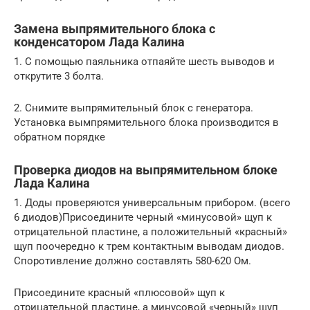
Замена выпрямительного блока с
конденсатором Лада Калина
1. С помощью паяльника отпаяйте шесть выводов и
открутите 3 болта.
2. Снимите выпрямительный блок с генератора.
Установка вымпрямительного блока производится в
обратном порядке
Проверка диодов на выпрямительном блоке
Лада Калина
1. Доды проверяются универсальным прибором. (всего
6 диодов)Присоедините черный «минусовой» щуп к
отрицательной пластине, а положительный «красный»
щуп поочередно к трем контактным выводам диодов.
Споротивление должно составлять 580-620 Ом.
Присоедините красный «плюсовой» щуп к
отрицательной пластине, а минусовой «черный» щуп