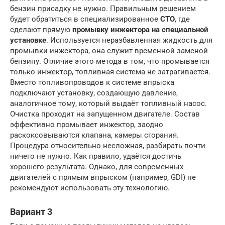
бензин присадку не нужно. Правильным решением
будет обратиться в специализированное
СТО
, где
сделают прямую
промывку инжектора на специальной
установке
. Используется неразбавленная жидкость для
промывки инжектора, она служит временной заменой
бензину. Отличие этого метода в том, что промывается
только инжектор, топливная система не затрагивается.
Вместо топливопроводов к системе впрыска
подключают установку, создающую давление,
аналогичное тому, который выдаёт топливный насос.
Очистка проходит на запущенном двигателе. Состав
эффективно промывает инжектор, заодно
раскоксовываются клапана, камеры сгорания.
Процедура относительно несложная, разбирать почти
ничего не нужно. Как правило, удаётся достичь
хорошего результата. Однако, для современных
двигателей с прямым впрыском (например, GDI) не
рекомендуют использовать эту технологию.
Вариант 3