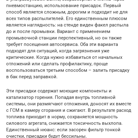
пневмостанцию, использование присадок. Первый
способ является сложным, дорогим и подходит не для
всех типов распылителей. Его единственным плюсом
является наглядность: на стенде виден факел распыла
до и после промывки. Вариант с применением
промывочной станции перспективный, но он также
требует посещения автосервиса. Оба эти варианта
подходят для ситуаций, когда загрязнения уже
критические. Когда нужно избавиться от начальных
отложений или сделать профилактику, проще
воспользоваться третьим способом – залить присадку
в бак перед заправкой.
Эти присадки содержат моющие компоненты и
катализатор горения. Попадая внутрь топливной
системы, они размягчают отложения, доносят их вместе
с ГСМ в камеру сгорания и сжигают. В результате расход
топлива приходит в норму, сохраняется мощность
силового агрегата, снижается токсичность выхлопа.
Единственный нюанс: если засорен фильтр тонкой
очистки, присадки будут бессильны.