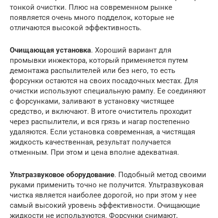
тонкой очистки. Плюс на современном рынке
появляется очень много подделок, которые не
отличаются высокой эффективность.
Очищающая установка
. Хороший вариант для
промывки инжектора, который применяется путем
демонтажа распылителей или без него, то есть
форсунки остаются на своих посадочных местах. Для
очистки используют специальную рампу. Ее соединяют
с форсунками, заливают в установку чистящее
средство, и включают. В итоге очиститель проходит
через распылители, и вся грязь и нагар постепенно
удаляются. Если установка современная, а чистящая
жидкость качественная, результат получается
отменным. При этом и цена вполне адекватная.
Ультразвуковое оборудование
. Подобный метод своими
руками применить точно не получится. Ультразвуковая
чистка является наиболее дорогой, но при этом у нее
самый высокий уровень эффективности. Очищающие
жидкости не используются. Форсунки снимают,