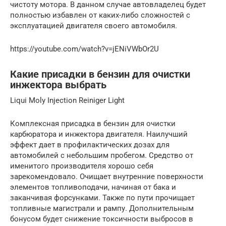
чистоту мотора. В данном случае автовладелец будет
полностью избавлен от каких-либо сложностей с
эксплуатацией двигателя своего автомобиля.
https://youtube.com/watch?v=jENiVWbOr2U
Какие присадки в бензин для очистки
инжектора выбрать
Liqui Moly Injection Reiniger Light
Комплексная присадка в бензин для очистки
карбюратора и инжектора двигателя. Наилучший
эффект дает в профилактических дозах для
автомобилей с небольшим пробегом. Средство от
именитого производителя хорошо себя
зарекомендовало. Очищает внутренние поверхности
элементов топливоподачи, начиная от бака и
заканчивая форсунками. Также по пути прочищает
топливные магистрали и рампу. Дополнительным
бонусом будет снижение токсичности выбросов в