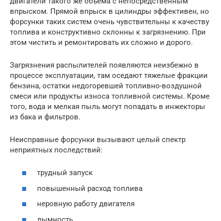
двигатели такого же объема с непосредственным
впрыском. Прямой впрыск в цилиндры эффективен, но
форсунки таких систем очень чувствительны к качеству
топлива и конструктивно склонны к загрязнению. При
этом чистить и ремонтировать их сложно и дорого.
Загрязнения распылителей появляются неизбежно в
процессе эксплуатации, там оседают тяжелые фракции
бензина, остатки недогоревшей топливно-воздушной
смеси или продукты износа топливной системы. Кроме
того, вода и мелкая пыль могут попадать в инжекторы
из бака и фильтров.
Неисправные форсунки вызывают целый спектр
неприятных последствий:
трудный запуск
повышенный расход топлива
неровную работу двигателя
дымность