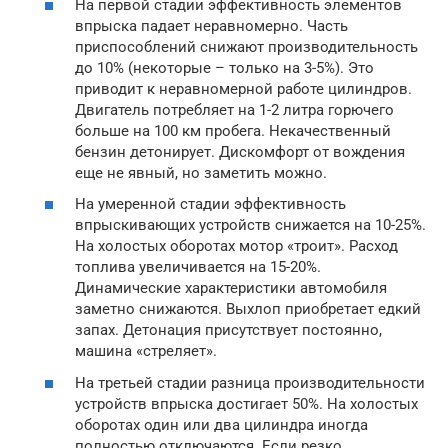
На первой стадии эффективность элементов
впрыска падает неравномерно. Часть
приспособлений снижают производительность
до 10% (некоторые – только на 3-5%). Это
приводит к неравномерной работе цилиндров.
Двигатель потребляет на 1-2 литра горючего
больше на 100 км пробега. Некачественный
бензин детонирует. Дискомфорт от вождения
еще не явный, но заметить можно.
На умеренной стадии эффективность
впрыскивающих устройств снижается на 10-25%.
На холостых оборотах мотор «троит». Расход
топлива увеличивается на 15-20%.
Динамические характеристики автомобиля
заметно снижаются. Выхлоп приобретает едкий
запах. Детонация присутствует постоянно,
машина «стреляет».
На третьей стадии разница производительности
устройств впрыска достигает 50%. На холостых
оборотах один или два цилиндра иногда
полностью отключаются. Если резко