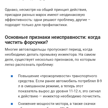
Однако, несмотря на общий принцип действия,
присадки разных марок имеют неодинаковую
эффективность: одни решают проблему, другие –
подходят только для профилактики.
Основные признаки неисправности: когда
чистить форсунки?
Многие автовладельцы пропускают период, когда
необходимо делать промывку инжектора. На самом
деле, существует несколько признаков, по которым
легко распознать проблему:
Повышение «прожорливости» транспортного
средства. Если ранее автомобиль потреблял 8-9
л в смешанном режиме, а теперь этот
показатель вырос до уровня 11-12 л, это сигнал
к действию — инжектор необходимо почистить.
Снижение мощности мотора, а также скачки