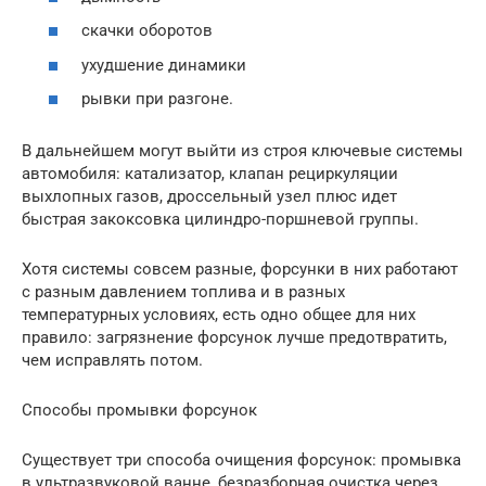
скачки оборотов
ухудшение динамики
рывки при разгоне.
В дальнейшем могут выйти из строя ключевые системы
автомобиля: катализатор, клапан рециркуляции
выхлопных газов, дроссельный узел плюс идет
быстрая закоксовка цилиндро-поршневой группы.
Хотя системы совсем разные, форсунки в них работают
с разным давлением топлива и в разных
температурных условиях, есть одно общее для них
правило: загрязнение форсунок лучше предотвратить,
чем исправлять потом.
Способы промывки форсунок
Существует три способа очищения форсунок: промывка
в ультразвуковой ванне, безразборная очистка через