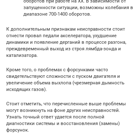
оборотов при работе на ХХ. В зависимости от
запущенности ситуации, возможны колебания в
диапазоне 700-1400 оборотов.
К дополнительным признакам неисправности стоит
отнести провал педали акселератора, ухудшение
динамики и появление дерганий в процессе разгона,
преждевременный выход из строя лямбда-зонда и
катализатора.
Кроме того, о проблемах с форсунками часто
свидетельствуют сложности с пуском двигателя и
увеличение объема выхлопа (чрезмерная дымность
исходящих газов).
Стоит отметить, что перечисленные выше проблемы
могут возникнуть на фоне других неисправностей.
Узнать точный ответ удается после полной
диагностики системы и восстановления (замены)
форсунок.