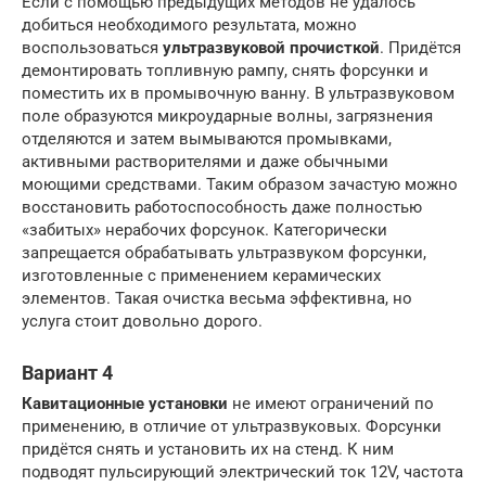
Если с помощью предыдущих методов не удалось
добиться необходимого результата, можно
воспользоваться
ультразвуковой прочисткой
. Придётся
демонтировать топливную рампу, снять форсунки и
поместить их в промывочную ванну. В ультразвуковом
поле образуются микроударные волны, загрязнения
отделяются и затем вымываются промывками,
активными растворителями и даже обычными
моющими средствами. Таким образом зачастую можно
восстановить работоспособность даже полностью
«забитых» нерабочих форсунок. Категорически
запрещается обрабатывать ультразвуком форсунки,
изготовленные с применением керамических
элементов. Такая очистка весьма эффективна, но
услуга стоит довольно дорого.
Вариант 4
Кавитационные установки
не имеют ограничений по
применению, в отличие от ультразвуковых. Форсунки
придётся снять и установить их на стенд. К ним
подводят пульсирующий электрический ток 12V, частота