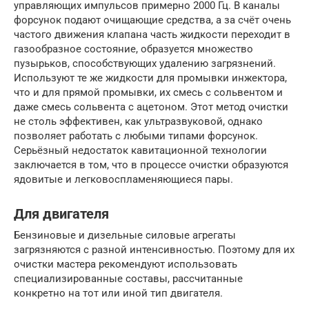
управляющих импульсов примерно 2000 Гц. В каналы
форсунок подают очищающие средства, а за счёт очень
частого движения клапана часть жидкости переходит в
газообразное состояние, образуется множество
пузырьков, способствующих удалению загрязнений.
Используют те же жидкости для промывки инжектора,
что и для прямой промывки, их смесь с сольвентом и
даже смесь сольвента с ацетоном. Этот метод очистки
не столь эффективен, как ультразвуковой, однако
позволяет работать с любыми типами форсунок.
Серьёзный недостаток кавитационной технологии
заключается в том, что в процессе очистки образуются
ядовитые и легковоспламеняющиеся пары.
Для двигателя
Бензиновые и дизельные силовые агрегаты
загрязняются с разной интенсивностью. Поэтому для их
очистки мастера рекомендуют использовать
специализированные составы, рассчитанные
конкретно на тот или иной тип двигателя.