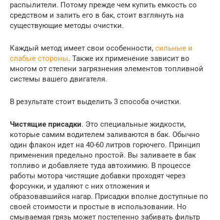
распылители. Потому прежде чем купить емкость со
средством и залить его в бак, стоит взглянуть на
существующие методы очистки.
Каждый метод имеет свои особенности,
сильные и
слабые стороны
. Также их применение зависит во
многом от степени загрязнения элементов топливной
системы вашего двигателя.
В результате стоит выделить 3 способа очистки.
Чистящие присадки
. Это специальные жидкости,
которые самим водителем заливаются в бак. Обычно
один флакон идет на 40-60 литров горючего. Принцип
применения предельно простой. Вы заливаете в бак
топливо и добавляете туда автохимию. В процессе
работы мотора чистящие добавки проходят через
форсунки, и удаляют с них отложения и
образовавшийся нагар. Присадки вполне доступные по
своей стоимости и простые в использовании. Но
смываемая грязь может постепенно забивать фильтр