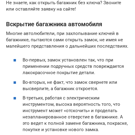
Не знаете, как открыть багажник без ключа? Звоните
или оставляйте заявку на сайте!
Вскрытие багажника автомобиля
Многие автолюбители, при захлопывание ключей в
багажнике, пытаются сами открыть замок, не имея не
малейшего представления о дальнейших последствиях.
Во-первых, замок установлен так, что при
применении подручных средств повреждается
лакокрасочное покрытие детали.
Во-вторых, не факт, что замок свернете или
высверлите, а багажник откроется.
В-третьих, работая с электрическим
инструментом, высока вероятность того, что
инструмент может «отскочить» и проделать
незапланированное отверстие в багажнике. А
это ведет к полной замене багажника, покраске,
покупке и установке нового замка.