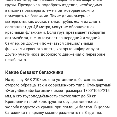
грузы. Прежде чем подобрать изделие, необходимо
выяснить размеры элементов, которые можно
помещать на багажник. Такие длинномерные
материалы, как доски, палки, трубы, если их длина
составляет до 4,5 метра, могут не обозначаться
красными флажками. Если груз превышает габариты
автомобиля, т. е. выступает за передний и задний
бампер, он должен помечаться специальными
флажками красного цвета, которые информируют
других участников дорожного движения о перевозке
негабарита.
Какие бывают багажники
На крышу ВАЗ 2107 можно установить багажник как
старого образца, так и современного типа. Стандартный
«Жигулёвский» багажник имеет размеры 1300*1050*215
мм, а его грузоподъёмность составляет до 50 кг.
Крепление такой конструкции осуществляется за
желоба водостока крыши при помощи болтов. В целом
багажники на крышу можно разделить на 3 группы: