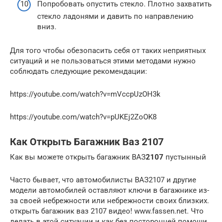
Попробовать опустить стекло. Плотно захватить
стекло ладонями и давить по направлению
вниз.
Для того чтобы обезопасить себя от таких неприятных
ситуаций и не пользоваться этими методами нужно
соблюдать следующие рекомендации:
https://youtube.com/watch?v=mVccpUzOH3k
https://youtube.com/watch?v=pUKEj2ZoOK8
Как Открыть Багажник Ваз 2107
Как вы можете открыть багажник ВАЗ
2107
пустынный
Часто бывает, что автомобилисты ВАЗ2107 и другие
модели автомобилей оставляют ключи в багажнике из-
за своей небрежности или небрежности своих близких.
открыть багажник ваз 2107 видео! www.fassen.net. Что
делать в этой ситуации и как без посторонней помощи