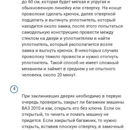
до 60 см, которая будет мягкая и упругая и
обыкновенную линейку или отвертку. На конце
проволоки сделать крючок, далее отверткой
подцепить и вытянуть уплотнитель, который
находится около замка, после этого попытаться
самодельную конструкцию провести между
стеклом на двери и уплотнителем и найти
уплотнитель, который располагается возле
замка и выгнуть крючок. В некоторых случаях
проволоку тяжело провести и нужно отогнуть
уплотнитель. Такой способ не имеет сложный
механизм и займет в среднем у не опытного
человека, около 20 минут.
При заклинивших дверях необходимо в первую
очередь проверить, закрыт ли багажник машины
ВАЗ 2010 и как, открыть его без ключа. Если он
открытый, то чинить и ломать машину не
придется. Если закрытый багажник, то нужно
открыть, вставив плоскую отвертку, в замочный