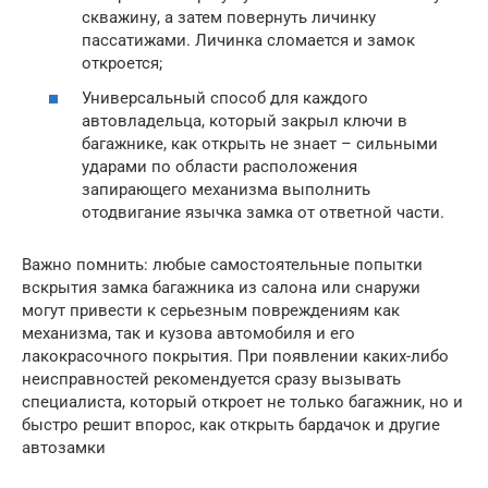
скважину, а затем повернуть личинку
пассатижами. Личинка сломается и замок
откроется;
Универсальный способ для каждого
автовладельца, который закрыл ключи в
багажнике, как открыть не знает – сильными
ударами по области расположения
запирающего механизма выполнить
отодвигание язычка замка от ответной части.
Важно помнить: любые самостоятельные попытки
вскрытия замка багажника из салона или снаружи
могут привести к серьезным повреждениям как
механизма, так и кузова автомобиля и его
лакокрасочного покрытия. При появлении каких-либо
неисправностей рекомендуется сразу вызывать
специалиста, который откроет не только багажник, но и
быстро решит впорос, как открыть бардачок и другие
автозамки