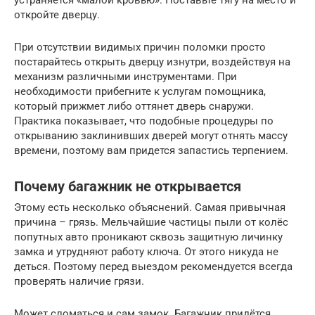
устраняется «малой кровью». Поставьте тягу на место и
откройте дверцу.
При отсутствии видимых причин поломки просто
постарайтесь открыть дверцу изнутри, воздействуя на
механизм различными инструментами. При
необходимости прибегните к услугам помощника,
который прижмет либо оттянет дверь снаружи.
Практика показывает, что подобные процедуры по
открыванию заклинивших дверей могут отнять массу
времени, поэтому вам придется запастись терпением.
Почему багажник не открывается
Этому есть несколько объяснений. Самая привычная
причина – грязь. Мельчайшие частицы пыли от колёс
попутных авто проникают сквозь защитную личинку
замка и утрудняют работу ключа. От этого никуда не
деться. Поэтому перед выездом рекомендуется всегда
проверять наличие грязи.
Может сломаться и сам замок. Багажник придётся