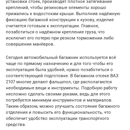
установки стоек, производят плотное затягивание
креплений, чтобы резиновые элементы хорошо
прижались к водостокам крыши. Выполнив надёжную
фиксацию багажной конструкции к кузову, изделие
считается готовым к эксплуатации. Главное,
позаботиться о надёжном крепление груза, что
исключит его потерю при резком торможении либо
совершении манёвров.
Сегодня автомобильный багажник используется всё
чаще по прямому назначению и для того чтобы его
эксплуатация была удобней, нужно позаботиться о
соответствующей подготовке. В багажном отсеке ВАЗ
2107 многие делают фальшпол, где располагаются
необходимые вещи и инструменты. Подобную работу
несложно сделать своими руками, ведь для этого
потребуется минимум инструментов и материалов.
Таким образом, можно улучшить состояние багажного
отделения и повысить его функциональность, что
обеспечит удобство эксплуатации транспортного
средства.