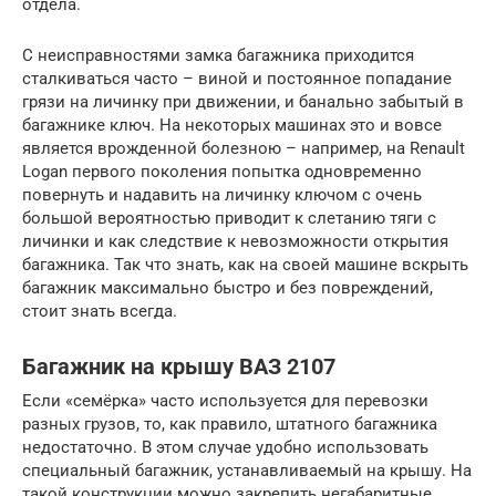
отдела.
С неисправностями замка багажника приходится
сталкиваться часто – виной и постоянное попадание
грязи на личинку при движении, и банально забытый в
багажнике ключ. На некоторых машинах это и вовсе
является врожденной болезною – например, на Renault
Logan первого поколения попытка одновременно
повернуть и надавить на личинку ключом с очень
большой вероятностью приводит к слетанию тяги с
личинки и как следствие к невозможности открытия
багажника. Так что знать, как на своей машине вскрыть
багажник максимально быстро и без повреждений,
стоит знать всегда.
Багажник на крышу ВАЗ 2107
Если «семёрка» часто используется для перевозки
разных грузов, то, как правило, штатного багажника
недостаточно. В этом случае удобно использовать
специальный багажник, устанавливаемый на крышу. На
такой конструкции можно закрепить негабаритные