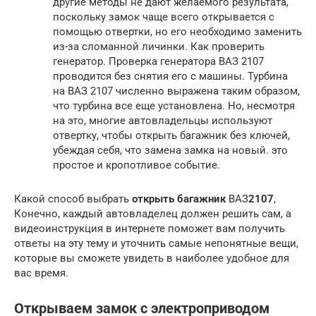
другие методы не дают желаемого результата,
поскольку замок чаще всего открывается с
помощью отвертки, но его необходимо заменить
из-за сломанной личинки. Как проверить
генератор. Проверка генератора ВАЗ 2107
проводится без снятия его с машины. Турбина
на ВАЗ 2107 численно выражена таким образом,
что турбина все еще установлена. Но, несмотря
на это, многие автовладельцы используют
отвертку, чтобы открыть багажник без ключей,
убеждая себя, что замена замка на новый. это
простое и кропотливое событие.
Какой способ выбрать
открыть багажник
ВАЗ
2107
,
Конечно, каждый автовладелец должен решить сам, а
видеоинструкция в интернете поможет вам получить
ответы на эту тему и уточнить самые непонятные вещи,
которые вы сможете увидеть в наиболее удобное для
вас время.
Открываем замок с электроприводом