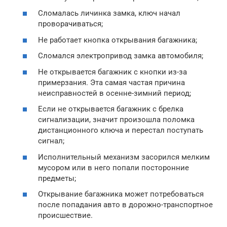
Сломалась личинка замка, ключ начал
проворачиваться;
Не работает кнопка открывания багажника;
Сломался электропривод замка автомобиля;
Не открывается багажник с кнопки из-за
примерзания. Эта самая частая причина
неисправностей в осенне-зимний период;
Если не открывается багажник с брелка
сигнализации, значит произошла поломка
дистанционного ключа и перестал поступать
сигнал;
Исполнительный механизм засорился мелким
мусором или в него попали посторонние
предметы;
Открывание багажника может потребоваться
после попадания авто в дорожно-транспортное
происшествие.