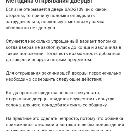
Методика открывания дверцы
Если не открывается дверь ВАЗ-2109 ни с какой
стороны, то причину поломки определить
затруднительно, поскольку к механизму замка
абсолютно нет доступа.
Случается несколько упрощенный вариант поломки,
когда дверца не захлопнулась до конца и заклинила в
таком положении. Тогда есть возможность добраться
до защелки снаружи острым предметом.
Для открывания заклинившей дверцы первоначально
необходимо совершить следующие действия:
Когда простые средства не дают результата,
открывание дверцы придется осуществить изнутри
салона, для чего понадобится снять ее обшивку.
На практике это сделать непросто, потому что обшивка
прижимается створкой и вытащить ее без повреждений
затруднительно. Но другого выхода все равно нет: