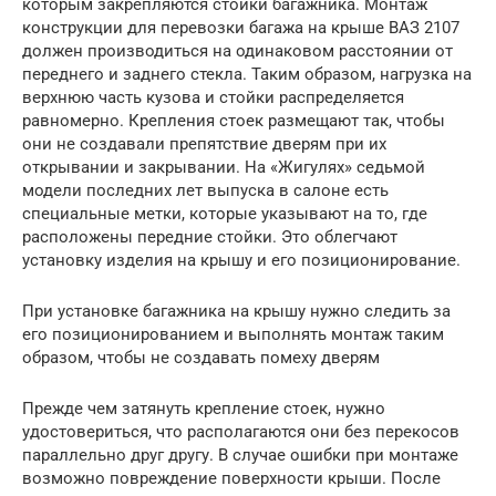
которым закрепляются стойки багажника. Монтаж
конструкции для перевозки багажа на крыше ВАЗ 2107
должен производиться на одинаковом расстоянии от
переднего и заднего стекла. Таким образом, нагрузка на
верхнюю часть кузова и стойки распределяется
равномерно. Крепления стоек размещают так, чтобы
они не создавали препятствие дверям при их
открывании и закрывании. На «Жигулях» седьмой
модели последних лет выпуска в салоне есть
специальные метки, которые указывают на то, где
расположены передние стойки. Это облегчают
установку изделия на крышу и его позиционирование.
При установке багажника на крышу нужно следить за
его позиционированием и выполнять монтаж таким
образом, чтобы не создавать помеху дверям
Прежде чем затянуть крепление стоек, нужно
удостовериться, что располагаются они без перекосов
параллельно друг другу. В случае ошибки при монтаже
возможно повреждение поверхности крыши. После