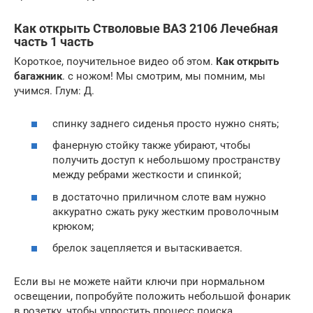
Как открыть
Стволовые
ВАЗ 2106 Лечебная
часть 1 часть
Короткое, поучительное видео об этом.
Как открыть
багажник
. с ножом! Мы смотрим, мы помним, мы
учимся. Глум: Д.
спинку заднего сиденья просто нужно снять;
фанерную стойку также убирают, чтобы
получить доступ к небольшому пространству
между ребрами жесткости и спинкой;
в достаточно приличном слоте вам нужно
аккуратно сжать руку жестким проволочным
крюком;
брелок зацепляется и вытаскивается.
Если вы не можете найти ключи при нормальном
освещении, попробуйте положить небольшой фонарик
в розетку, чтобы упростить процесс поиска.