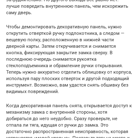
лучше повредить внутреннюю панель, чем искорежить
саму дверь.
Чтобы демонтировать декоративную панель, нужно
открутить отверткой ручку подлокотника, а следом —
вещевую полку, расположенную в нижней части
дверной карты. Затем откручивается и снимается
кнопка, фиксирующая закрытие замка сверху. В
последнюю очередь снимается рукоятка
стеклоподъемника и обрамление ручки открывания.
Теперь нужно аккуратно отделить облицовку от корпуса,
используя пару плоских отверток и другой подходящий
инструмент. Возможно, вам удастся снять обшивку без
видимых повреждений.
Когда декоративная панель снята, открывается доступ к
механизму замка с внутренней стороны, хотя
добираться до него неудобно. Сразу проверьте, не
отпала ли тяга, идущая от ручки до замка. Это
достаточно распространенная неисправность, которая