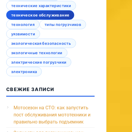
технические характеристики
техническое обслуживание
технология
типы погрузчиков
уязвимости
экологическая безопасность
экологичные технологии
электрические погрузчики
электроника
СВЕЖИЕ ЗАПИСИ
Мотосезон на СТО: как запустить
пост обслуживания мототехники и
правильно выбрать подъемник