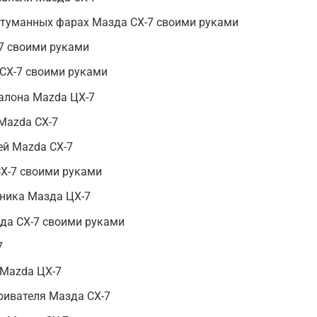
отуманных фарах Мазда CX-7 своими руками
7 своими руками
СХ-7 своими руками
алона Mazda ЦХ-7
Mazda CX-7
ей Mazda СХ-7
СХ-7 своими руками
ника Мазда ЦХ-7
да CX-7 своими руками
7
 Mazda ЦХ-7
ривателя Мазда СХ-7