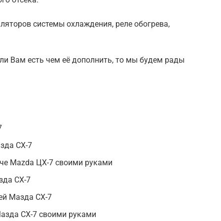
иляторов системы охлаждения, реле обогрева,
ли Вам есть чем её дополнить, то мы будем рады
7
зда CX-7
юче Mazda ЦХ-7 своими руками
зда СХ-7
ей Мазда СХ-7
азда СХ-7 своими руками