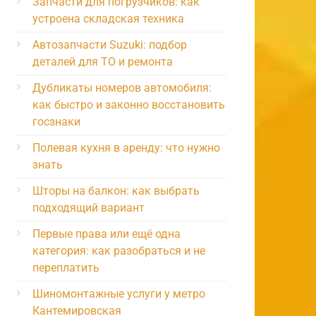
Запчасти для погрузчиков: как
устроена складская техника
Автозапчасти Suzuki: подбор
деталей для ТО и ремонта
Дубликаты номеров автомобиля:
как быстро и законно восстановить
госзнаки
Полевая кухня в аренду: что нужно
знать
Шторы на балкон: как выбрать
подходящий вариант
Первые права или ещё одна
категория: как разобраться и не
переплатить
Шиномонтажные услуги у метро
Кантемировская