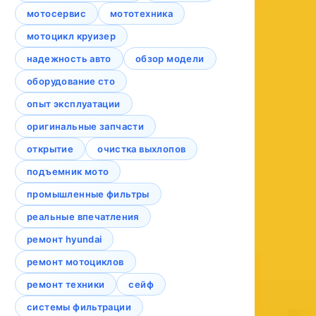
мотосервис
мототехника
мотоцикл круизер
надежность авто
обзор модели
оборудование сто
опыт эксплуатации
оригинальные запчасти
открытие
очистка выхлопов
подъемник мото
промышленные фильтры
реальные впечатления
ремонт hyundai
ремонт мотоциклов
ремонт техники
сейф
системы фильтрации