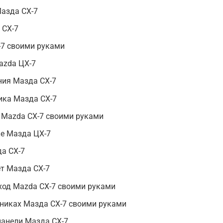
азда CX-7
 CX-7
7 своими руками
azda ЦХ-7
ния Мазда СХ-7
ика Мазда CX-7
 Mazda CX-7 своими руками
ке Мазда ЦХ-7
а СХ-7
т Мазда СХ-7
ход Mazda СХ-7 своими руками
тниках Мазда CX-7 своими руками
панели Мазда CX-7