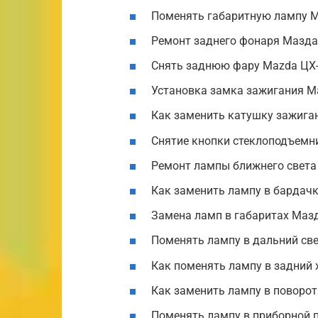
Поменять габаритную лампу М
Ремонт заднего фонаря Мазда
Снять заднюю фару Mazda ЦХ-
Установка замка зажигания M
Как заменить катушку зажига
Снятие кнопки стеклоподъемн
Ремонт лампы ближнего света
Как заменить лампу в бардач
Замена ламп в габаритах Мазд
Поменять лампу в дальний све
Как поменять лампу в задний 
Как заменить лампу в поворо
Поменять лампу в приборной 