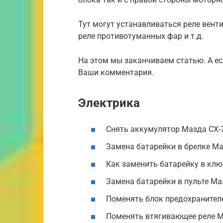
Тут могут устанавливаться реле вент
реле противотуманных фар и т.д.
На этом мы заканчиваем статью. А ес
Ваши комментария.
Электрика
Снять аккумулятор Мазда CX-
Замена батарейки в брелке Ма
Как заменить батарейку в кл
Замена батарейки в пульте Ма
Поменять блок предохранител
Поменять втягивающее реле М