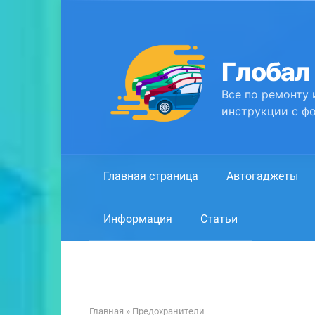
Перейти
к
контенту
Глобал
Все по ремонту 
инструкции с фо
Главная страница
Автогаджеты
Информация
Статьи
Главная
»
Предохранители