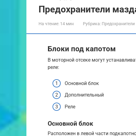
Предохранители мазда
На чтение:
14 мин
Рубрика:
Предохранители
Блоки под капотом
В моторной отсеке могут устанавлива
реле:
Основной блок
Дополнительный
Реле
Основной блок
Расположен в левой части подкапотно