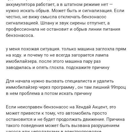
аккумулятора работает, а в штатном режиме нет —
нужно искать обрыв. Может быть и сигнализация. Если
честно, не вижу смысла отключать бензонасос
сигнализацией. Шпану и звук сирены отпугнет, а
профессионала не остановит и обрыв линии питания
бензонасоса.
у меня похожая ситуация. только машина заглохла прям
на ходу. и почему то не всегда загорается лампа
имобилайзера. после этого машина пару раз
заводмлась и опять глохла. подскажите причину
Для начала нужно вызвать специалиста и удалить
иммобилайзер через программу , он там лишний 99проц
в нем проблема а потом искать причину
Если неисправен бензонасос на Хендай Акцент, это
может привести к тому, что автомобиль просто
остановится и не будет продолжать движение. Причина
такого поведения может быть вызвана разрушением
насоса или неполадками в электропроводке.