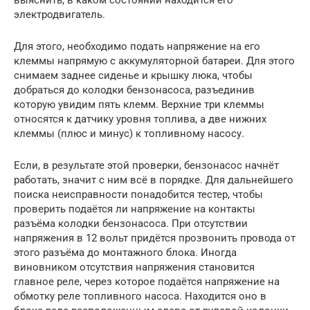
выяснить, в каком состоянии находится его
электродвигатель.
Для этого, необходимо подать напряжение на его
клеммы напрямую с аккумуляторной батареи. Для этого
снимаем заднее сиденье и крышку люка, чтобы
добраться до колодки бензонасоса, разъединив
которую увидим пять клемм. Верхние три клеммы
относятся к датчику уровня топлива, а две нижних
клеммы (плюс и минус) к топливному насосу.
Если, в результате этой проверки, бензонасос начнёт
работать, значит с ним всё в порядке. Для дальнейшего
поиска неисправности понадобится тестер, чтобы
проверить подаётся ли напряжение на контакты
разъёма колодки бензонасоса. При отсутствии
напряжения в 12 вольт придётся прозвонить провода от
этого разъёма до монтажного блока. Иногда
виновником отсутствия напряжения становится
главное реле, через которое подаётся напряжение на
обмотку реле топливного насоса. Находится оно в