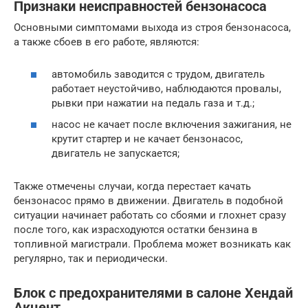
Признаки неисправностей бензонасоса
Основными симптомами выхода из строя бензонасоса,
а также сбоев в его работе, являются:
автомобиль заводится с трудом, двигатель
работает неустойчиво, наблюдаются провалы,
рывки при нажатии на педаль газа и т.д.;
насос не качает после включения зажигания, не
крутит стартер и не качает бензонасос,
двигатель не запускается;
Также отмечены случаи, когда перестает качать
бензонасос прямо в движении. Двигатель в подобной
ситуации начинает работать со сбоями и глохнет сразу
после того, как израсходуются остатки бензина в
топливной магистрали. Проблема может возникать как
регулярно, так и периодически.
Блок с предохранителями в салоне Хендай
Акцент