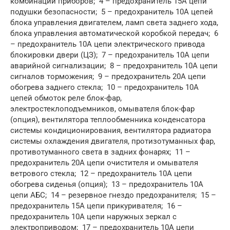
комбинации приборов; 4 – предохранитель 15А цепи
подушки безопасности; 5 – предохранитель 10А цепей
блока управления двигателем, ламп света заднего хода,
блока управления автоматической коробкой передач; 6
– предохранитель 10А цепи электрического привода
блокировки двери (ЦЗ); 7 – предохранитель 10А цепи
аварийной сигнализации; 8 – предохранитель 10А цепи
сигналов торможения; 9 – предохранитель 20А цепи
обогрева заднего стекла; 10 – предохранитель 10А
цепей обмоток реле блок-фар,
электростеклоподъемников, омывателя блок-фар
(опция), вентилятора теплообменника конденсатора
системы кондиционирования, вентилятора радиатора
системы охлаждения двигателя, протизотуманных фар,
противотуманного света в задних фонарях; 11 –
предохранитель 20А цепи очистителя и омывателя
ветрового стекла; 12 – предохранитель 10А цепи
обогрева сиденья (опция); 13 – предохранитель 10А
цепи АБС; 14 – резервное гнездо предохранителя; 15 –
предохранитель 15А цепи прикуривателя; 16 –
предохранитель 10А цепи наружных зеркал с
электроприводом; 17 – предохранитель 10А цепи