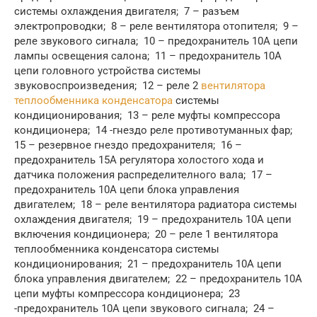
системы охлаждения двигателя; 7 – разъем
электропроводки; 8 – реле вентилятора отопителя; 9 –
реле звукового сигнала; 10 – предохранитель 10А цепи
лампы освещения салона; 11 – предохранитель 10А
цепи головного устройства системы
звуковоспроизведения; 12 – реле 2
вентилятора
теплообменника конденсатора
системы
кондиционирования; 13 – реле муфты компрессора
кондиционера; 14 -гнездо реле противотуманных фар;
15 – резервное гнездо предохранителя; 16 –
предохранитель 15А регулятора холостого хода и
датчика положения распределителного вала; 17 –
предохранитель 10А цепи блока управления
двигателем; 18 – реле вентилятора радиатора системы
охлаждения двигателя; 19 – предохранитель 10А цепи
включения кондиционера; 20 – реле 1 вентилятора
теплообменника конденсатора системы
кондиционирования; 21 – предохранитель 10А цепи
блока управления двигателем; 22 – предохранитель 10А
цепи муфты компрессора кондиционера; 23
-предохранитель 10А цепи звукового сигнала; 24 –