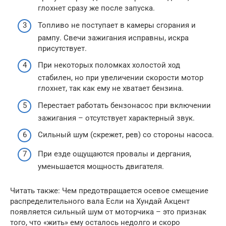
глохнет сразу же после запуска.
Топливо не поступает в камеры сгорания и
рампу. Свечи зажигания исправны, искра
присутствует.
При некоторых поломках холостой ход
стабилен, но при увеличении скорости мотор
глохнет, так как ему не хватает бензина.
Перестает работать бензонасос при включении
зажигания – отсутствует характерный звук.
Сильный шум (скрежет, рев) со стороны насоса.
При езде ощущаются провалы и дергания,
уменьшается мощность двигателя.
Читать также: Чем предотвращается осевое смещение
распределительного вала Если на Хундай Акцент
появляется сильный шум от моторчика – это признак
того, что «жить» ему осталось недолго и скоро