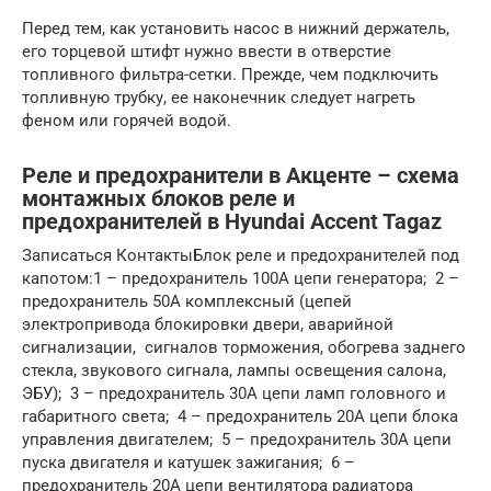
Перед тем, как установить насос в нижний держатель,
его торцевой штифт нужно ввести в отверстие
топливного фильтра-сетки. Прежде, чем подключить
топливную трубку, ее наконечник следует нагреть
феном или горячей водой.
Реле и предохранители в Акценте – схема
монтажных блоков реле и
предохранителей в Hyundai Accent Tagaz
Записаться КонтактыБлок реле и предохранителей под
капотом:1 – предохранитель 100А цепи генератора; 2 –
предохранитель 50А комплексный (цепей
электропривода блокировки двери, аварийной
сигнализации, сигналов торможения, обогрева заднего
стекла, звукового сигнала, лампы освещения салона,
ЭБУ); 3 – предохранитель 30А цепи ламп головного и
габаритного света; 4 – предохранитель 20А цепи блока
управления двигателем; 5 – предохранитель 30А цепи
пуска двигателя и катушек зажигания; 6 –
предохранитель 20А цепи вентилятора радиатора