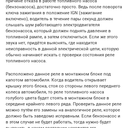
причине отказа в работе топливного насоса
(бензонасоса), достаточно просто. Ведь после поворота
ключа зажигания в положение IGN (зажигание
включено), водитель в течение пары секунд должен
слышать шум работающего электродвигателя
бензонасоса, который должен поднять давление в
топливной рампе, а затем отключиться. Если же этого
звука нет, придётся выяснять, где находится
неисправность в данной электрической цепи, которую
обычно начинают искать с проверки состояния реле
топливного насоса.
Расположено данное реле в монтажном блоке под
капотом автомобиля. Когда водитель открывает
крышку этого блока, стоя со стороны левого переднего
колеса автомобиля, то реле топливного насоса
голубого цвета будет стоять в монтажном блоке в
середине крайнего левого ряда. Проверить данное реле
можно путём его замены на аналогичное реле, которое
должно быть заведомо исправным. Если бензонасос и
в этом случае не будет работать, тогда нужно будет