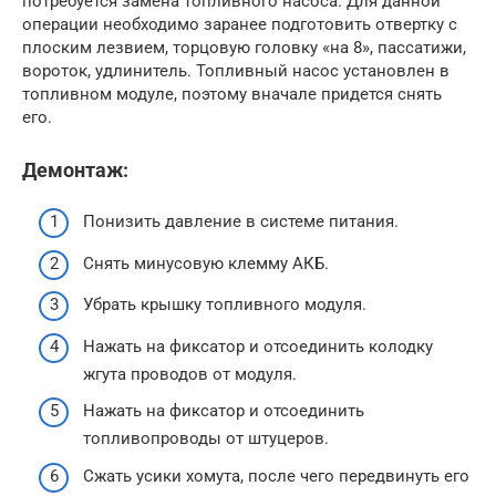
потребуется замена топливного насоса. Для данной
операции необходимо заранее подготовить отвертку с
плоским лезвием, торцовую головку «на 8», пассатижи,
вороток, удлинитель. Топливный насос установлен в
топливном модуле, поэтому вначале придется снять
его.
Демонтаж:
Понизить давление в системе питания.
Снять минусовую клемму АКБ.
Убрать крышку топливного модуля.
Нажать на фиксатор и отсоединить колодку
жгута проводов от модуля.
Нажать на фиксатор и отсоединить
топливопроводы от штуцеров.
Сжать усики хомута, после чего передвинуть его