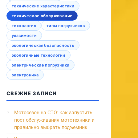
технические характеристики
техническое обслуживание
технология
типы погрузчиков
уязвимости
экологическая безопасность
экологичные технологии
электрические погрузчики
электроника
СВЕЖИЕ ЗАПИСИ
Мотосезон на СТО: как запустить
пост обслуживания мототехники и
правильно выбрать подъемник