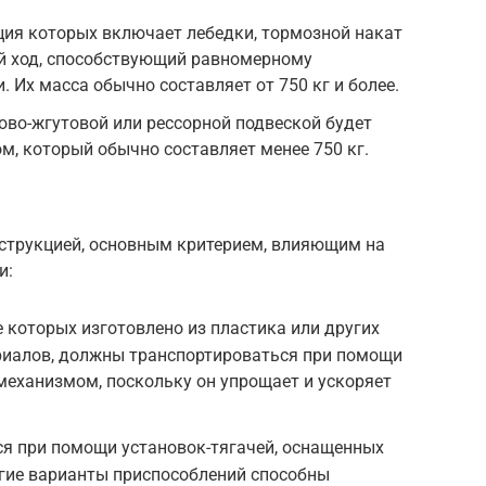
ция которых включает лебедки, тормозной накат
й ход, способствующий равномерному
 Их масса обычно составляет от 750 кг и более.
ово-жгутовой или рессорной подвеской будет
, который обычно составляет менее 750 кг.
струкцией, основным критерием, влияющим на
и:
 которых изготовлено из пластика или других
риалов, должны транспортироваться при помощи
механизмом, поскольку он упрощает и ускоряет
ся при помощи установок-тягачей, оснащенных
гие варианты приспособлений способны