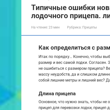
Типичные ошибки нов
лодочного прицепа. л
На чтение:
23 мин
Рубрика:
Прицепы
Как определиться с раз
Итак по порядку… Конечно, чтобы выб
размер и вес самой лодки. Согласен. 
не ошибиться с размером прицепа? Ве
массу неудобств, да и слишком длинны
собой лишние метры и лишний вес? Да
Длина прицепа
Основное, что нужно знать, чтобы не
прицеп для перевозки лодки, прицеп 