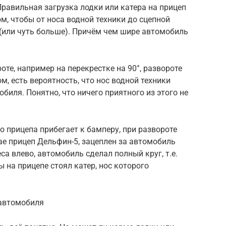
Правильная загрузка лодки или катера на прицеп
, чтобы от носа водной техники до сцепной
(или чуть больше). Причём чем шире автомобиль
оте, например на перекрестке на 90°, развороте
м, есть вероятность, что нос водной техники
биля. Понятно, что ничего приятного из этого не
 прицепа прибегает к бамперу, при развороте
е прицеп Дельфин-5, зацеплен за автомобиль
а влево, автомобиль сделал полный круг, т.е.
ы на прицепе стоял катер, нос которого
 автомобиля