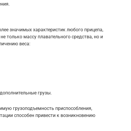
ния.
олее значимых характеристик любого прицепа,
не только массу плавательного средства, но и
личению веса:
 дополнительные грузы.
имую грузоподъемность приспособления,
атации способен привести к возникновению