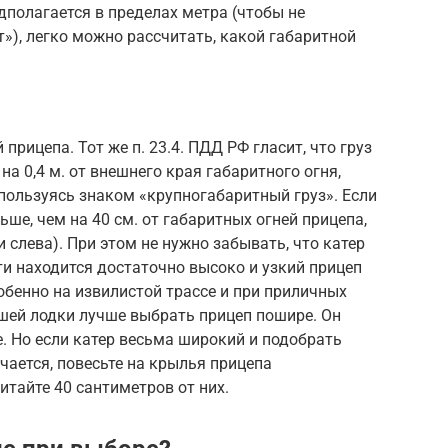
дполагается в пределах метра (чтобы не
»), легко можно рассчитать, какой габаритной
прицепа. Тот же п. 23.4. ПДД РФ гласит, что груз
на 0,4 м. от внешнего края габаритного огня,
пользуясь знаком «крупногабаритный груз». Если
ьше, чем на 40 см. от габаритных огней прицепа,
и слева). При этом не нужно забывать, что катер
ти находится достаточно высоко и узкий прицеп
собенно на извилистой трассе и при приличных
ашей лодки лучше выбрать прицеп пошире. Он
е. Но если катер весьма широкий и подобрать
чается, повесьте на крылья прицепа
итайте 40 сантиметров от них.