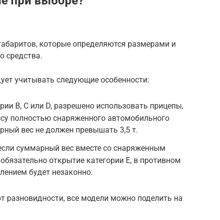
ие при выборе?
 габаритов, которые определяются размерами и
о средства.
дует учитывать следующие особенности:
ии B, C или D, разрешено использовать прицепы,
ссу полностью снаряженного автомобильного
рный вес не должен превышать 3,5 т.
 если суммарный вес вместе со снаряженным
 обязательно открытие категории E, в противном
лением будет незаконно.
от разновидности, все модели можно поделить на