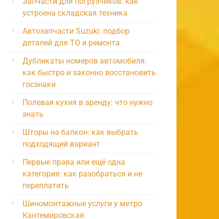
Запчасти для погрузчиков: как
устроена складская техника
Автозапчасти Suzuki: подбор
деталей для ТО и ремонта
Дубликаты номеров автомобиля:
как быстро и законно восстановить
госзнаки
Полевая кухня в аренду: что нужно
знать
Шторы на балкон: как выбрать
подходящий вариант
Первые права или ещё одна
категория: как разобраться и не
переплатить
Шиномонтажные услуги у метро
Кантемировская