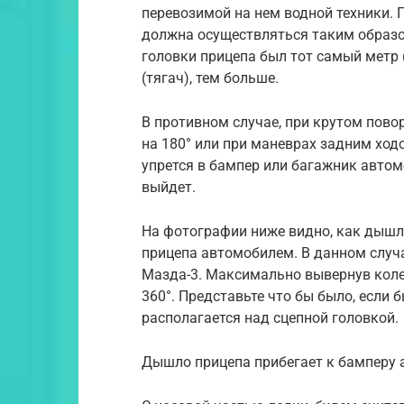
перевозимой на нем водной техники. 
должна осуществляться таким образом
головки прицепа был тот самый метр 
(тягач), тем больше.
В противном случае, при крутом повор
на 180° или при маневрах задним ходо
упрется в бампер или багажник автомо
выйдет.
На фотографии ниже видно, как дышло
прицепа автомобилем. В данном случа
Мазда-3. Максимально вывернув колес
360°. Представьте что бы было, если б
располагается над сцепной головкой.
Дышло прицепа прибегает к бамперу