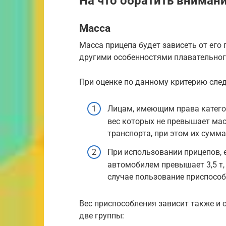
На что обратить вниман
Масса
Масса прицепа будет зависеть от его
другими особенностями плавательног
При оценке по данному критерию сле
Лицам, имеющим права категор
вес которых не превышает ма
транспорта, при этом их сумма
При использовании прицепов,
автомобилем превышает 3,5 т,
случае пользование приспособ
Вес приспособления зависит также и 
две группы: