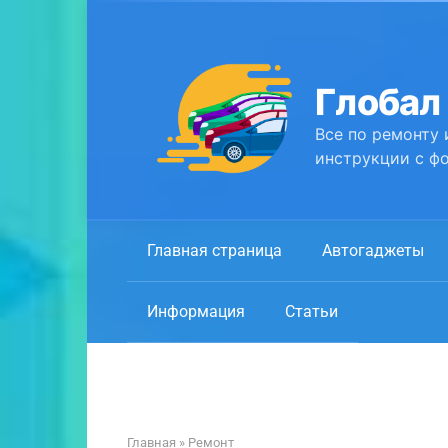
Перейти
к
контенту
Глобал
Все по ремонту 
инструкции с фо
Главная страница
Автогаджеты
Информация
Статьи
Главная
»
Ремонт