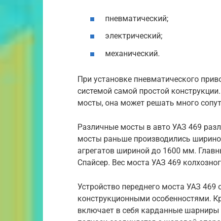
пневматический;
электрический;
механический.
При установке пневматического прив
системой самой простой конструкции.
мосты, она может решать много сопу
Различные мосты в авто УАЗ 469 раз
мосты раньше производились шириной
агрегатов шириной до 1600 мм. Глав
Спайсер. Вес моста УАЗ 469 колхозного
Устройство переднего моста УАЗ 469 
конструкционными особенностями. Кр
включает в себя карданные шарниры р