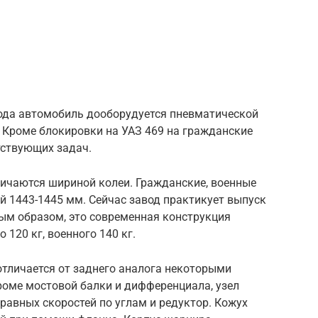
ода автомобиль дооборудуется пневматической
 Кроме блокировки на УАЗ 469 на гражданские
тствующих задач.
личаются шириной колеи. Гражданские, военные
 1443-1445 мм. Сейчас завод практикует выпуск
ным образом, это современная конструкция
 120 кг, военного 140 кг.
отличается от заднего аналога некоторыми
оме мостовой балки и дифференциала, узел
авных скоростей по углам и редуктор. Кожух