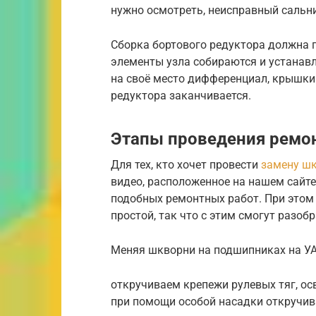
нужно осмотреть, неисправный сальн
Сборка бортового редуктора должна п
элементы узла собираются и устанавл
на своё место дифференциал, крышки
редуктора заканчивается.
Этапы проведения ремо
Для тех, кто хочет провести
замену шк
видео, расположенное на нашем сайте
подобных ремонтных работ. При этом
простой, так что с этим смогут разоб
Меняя шкворни на подшипниках на У
откручиваем крепежи рулевых тяг, о
при помощи особой насадки откручив