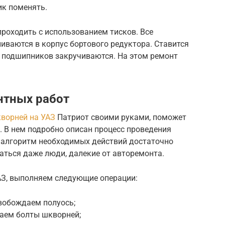
ик поменять.
роходить с использованием тисков. Все
иваются в корпус бортового редуктора. Ставится
 подшипников закручиваются. На этом ремонт
нтных работ
ворней на УАЗ
Патриот своими руками, поможет
. В нем подробно описан процесс проведения
 алгоритм необходимых действий достаточно
раться даже люди, далекие от авторемонта.
АЗ, выполняем следующие операции:
свобождаем полуось;
аем болты шкворней;