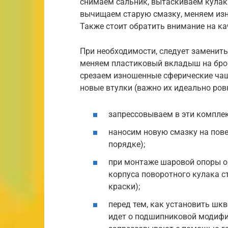
снимаем сальник, вытаскиваем кулак
вычищаем старую смазку, меняем из
Также стоит обратить внимание на к
При необходимости, следует заменить
меняем пластиковый вкладыш на бро
срезаем изношенные сферические чаш
новые втулки (важно их идеально ров
запрессовываем в эти компле
наносим новую смазку на пове
порядке);
при монтаже шаровой опоры о
корпуса поворотного кулака с
краски);
перед тем, как установить шкв
идет о подшипниковой модифи