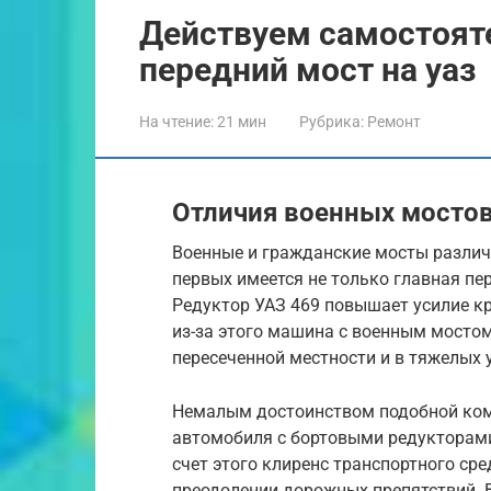
Действуем самостоят
передний мост на уаз
На чтение:
21 мин
Рубрика:
Ремонт
Отличия военных мостов
Военные и гражданские мосты различ
первых имеется не только главная пе
Редуктор УАЗ 469 повышает усилие к
из-за этого машина с военным мосто
пересеченной местности и в тяжелых 
Немалым достоинством подобной комп
автомобиля с бортовыми редукторами
счет этого клиренс транспортного ср
преодолении дорожных препятствий. 