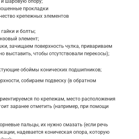
 и шаровую опору;
ношенные прокладки
ачество крепежных элементов
 гайки и болты;
нзовый элемент;
ки, зачищаем поверхность чулка, привариваем
но выставить, чтобы отсутствовали перекосы);
ктующие обоймы конических подшипников;
рхности, собираем подвеску (в обратном
риентируемся по крепежам, место расположения
тоит заранее отметить (например, при помощи
орневые пальцы, их нужно смазать (если речь
кации, надевается коническая опора, которую