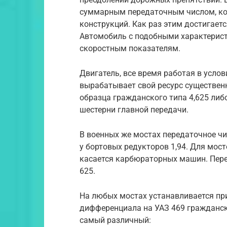
суммарным передаточным числом, кот
конструкций. Как раз этим достигае
Автомобиль с подобными характерист
скоростным показателям.
Двигатель, все время работая в усло
вырабатывает свой ресурс существенн
образца гражданского типа 4,625 либо
шестерни главной передачи.
В военных же мостах передаточное чис
у бортовых редукторов 1,94. Для мост
касается карбюраторных машин. Пер
625.
На любых мостах устанавливается пр
дифференциала на УАЗ 469 гражданск
самый различный: