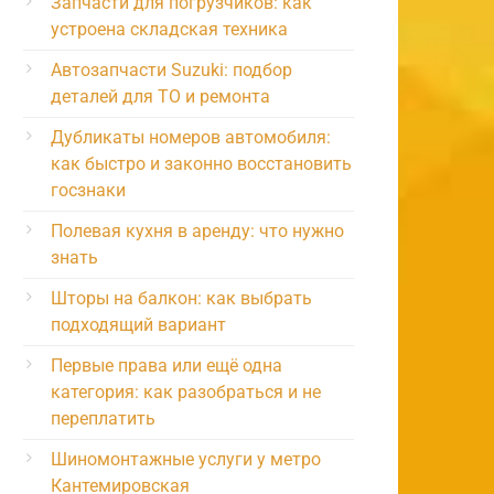
Запчасти для погрузчиков: как
устроена складская техника
Автозапчасти Suzuki: подбор
деталей для ТО и ремонта
Дубликаты номеров автомобиля:
как быстро и законно восстановить
госзнаки
Полевая кухня в аренду: что нужно
знать
Шторы на балкон: как выбрать
подходящий вариант
Первые права или ещё одна
категория: как разобраться и не
переплатить
Шиномонтажные услуги у метро
Кантемировская