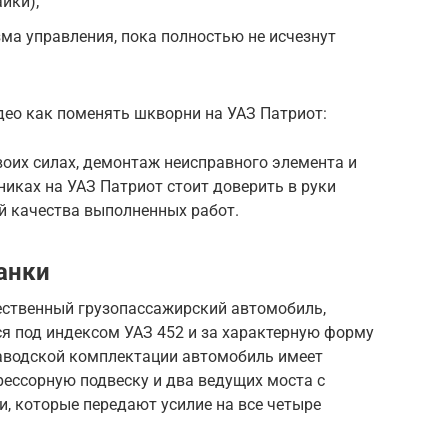
йки);
ма управления, пока полностью не исчезнут
део как поменять шкворни на УАЗ Патриот:
своих силах, демонтаж неисправного элемента и
иках на УАЗ Патриот стоит доверить в руки
й качества выполненных работ.
анки
ественный грузопассажирский автомобиль,
я под индексом УАЗ 452 и за характерную форму
заводской комплектации автомобиль имеет
рессорную подвеску и два ведущих моста с
 которые передают усилие на все четыре