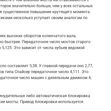
орое значительно больше, чем у всех остальных
тся существенное повышение крутящего момента.
иками несколько уступает своим аналогам по
виях высоких оборотов коленчатого вала,
о быстрее. Передаточное число мостов старого
 5,125. Это зависит от числа зубьев ведомой
ло составляет 5,38. У главной передачи оно 2,77,
ов типа Спайсер передаточное число 4,111. Это
едаточное число машин с дизельным движком 4,
инудительная либо автоматическая блокировка
ие мосты. Привод блокировки используется