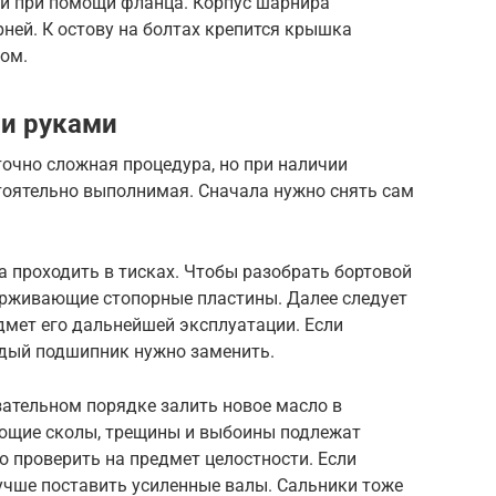
ой при помощи фланца. Корпус шарнира
ней. К остову на болтах крепится крышка
ом.
ми руками
очно сложная процедура, но при наличии
оятельно выполнимая. Сначала нужно снять сам
 проходить в тисках. Чтобы разобрать бортовой
держивающие стопорные пластины. Далее следует
мет его дальнейшей эксплуатации. Если
дый подшипник нужно заменить.
зательном порядке залить новое масло в
еющие сколы, трещины и выбоины подлежат
о проверить на предмет целостности. Если
учше поставить усиленные валы. Сальники тоже