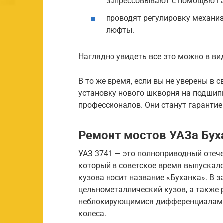
запрессовывают с помощью га
проводят регулировку механиз
люфты.
Наглядно увидеть все это можно в ви
В то же время, если вы не уверены в 
установку нового шкворня на подшипн
профессионалов. Они станут гарантие
Ремонт мостов УАЗа Бух
УАЗ 3741 — это полноприводный отеч
который в советское время выпускалс
кузова носит название «Буханка». В 
цельнометаллический кузов, а также 
неблокирующимися дифференциалами,
колеса.