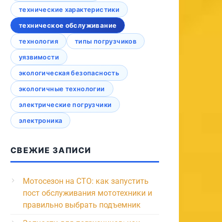
технические характеристики
техническое обслуживание
технология
типы погрузчиков
уязвимости
экологическая безопасность
экологичные технологии
электрические погрузчики
электроника
СВЕЖИЕ ЗАПИСИ
Мотосезон на СТО: как запустить
пост обслуживания мототехники и
правильно выбрать подъемник