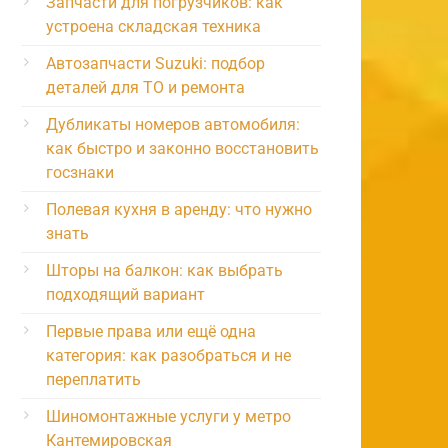
Запчасти для погрузчиков: как
устроена складская техника
Автозапчасти Suzuki: подбор
деталей для ТО и ремонта
Дубликаты номеров автомобиля:
как быстро и законно восстановить
госзнаки
Полевая кухня в аренду: что нужно
знать
Шторы на балкон: как выбрать
подходящий вариант
Первые права или ещё одна
категория: как разобраться и не
переплатить
Шиномонтажные услуги у метро
Кантемировская