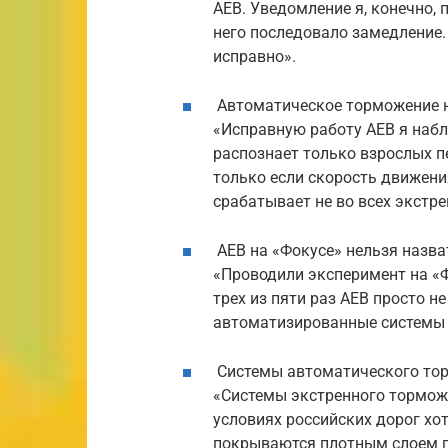
AEB. Уведомление я, конечно, 
него последовало замедление. 
исправно».
Автоматическое торможение 
«Исправную работу AEB я набл
распознает только взрослых п
только если скорость движени
срабатывает не во всех экстре
AEB на «Фокусе» нельзя назв
«Проводили эксперимент на «Ф
трех из пяти раз AEB просто не
автоматизированные системы я
Системы автоматического тор
«Системы экстренного тормож
условиях российских дорог хот
покрываются плотным слоем г