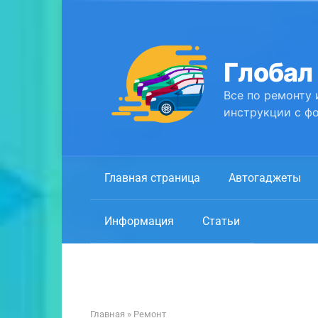
Перейти
к
контенту
Глобал
Все по ремонту 
инструкции с фо
Главная страница
Автогаджеты
Информация
Статьи
Главная
»
Ремонт