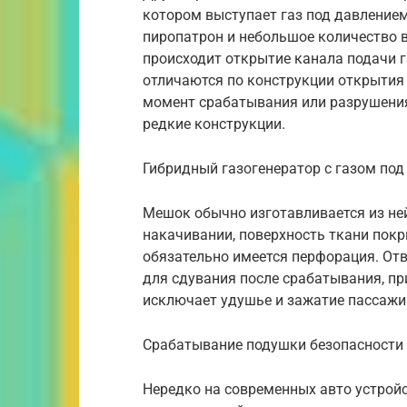
котором выступает газ под давлением 
пиропатрон и небольшое количество 
происходит открытие канала подачи г
отличаются по конструкции открытия 
момент срабатывания или разрушения
редкие конструкции.
Гибридный газогенератор с газом по
Мешок обычно изготавливается из не
накачивании, поверхность ткани пок
обязательно имеется перфорация. От
для сдувания после срабатывания, пр
исключает удушье и зажатие пассажир
Срабатывание подушки безопасности
Нередко на современных авто устрой