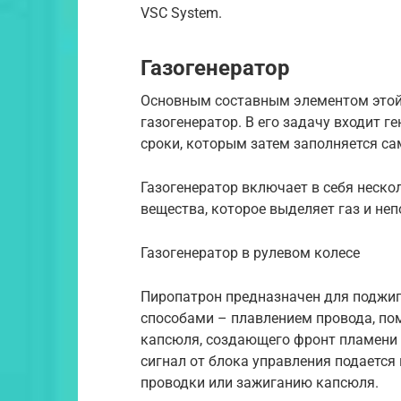
VSC System.
Газогенератор
Основным составным элементом этой
газогенератор. В его задачу входит г
сроки, которым затем заполняется са
Газогенератор включает в себя неско
вещества, которое выделяет газ и не
Газогенератор в рулевом колесе
Пиропатрон предназначен для поджиг
способами – плавлением провода, пом
капсюля, создающего фронт пламени в
сигнал от блока управления подается
проводки или зажиганию капсюля.