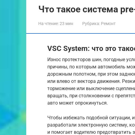
Что такое система pre-
На чтение:
23 мин
Рубрика:
Ремонт
VSC System: что это тако
Износ протекторов шин, погодные усл
причины, по которым автомобиль може
дорожным полотном, при этом заднюю
или влево от вектора движения. Резк
торможение или выключение сцеплени
вращать, при столкновении с препятс
авто может опрокинуться.
Чтобы избежать подобной ситуации, 
разработали электронную систему, к
и помогает водителю предотвратить 