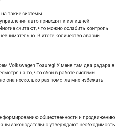
 на такие системы
управления авто приводят к излишней
Многие считают, что можно ослабить контроль
 невнимательно. В итоге количество аварий
оем Volkswagen Toaureg! У меня там два радара в
смотря на то, что сбои в работе системы
но она несколько раз помогла мне избежать
информированию общественности и продвижению
траны законодательно утверждают необходимость