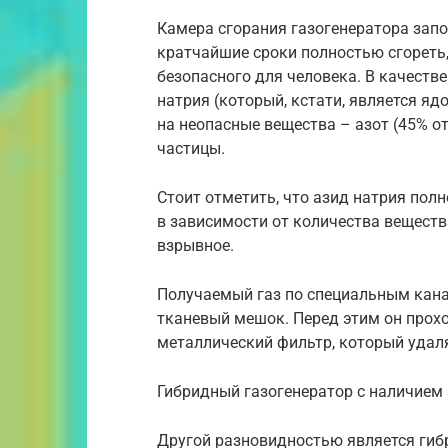
Камера сгорания газогенератора запо
кратчайшие сроки полностью сгореть,
безопасного для человека. В качеств
натрия (который, кстати, является яд
на неопасные вещества – азот (45% от
частицы.
Стоит отметить, что азид натрия пол
в зависимости от количества вещества
взрывное.
Получаемый газ по специальным кана
тканевый мешок. Перед этим он прох
металлический фильтр, который удаля
Гибридный газогенератор с наличием 
Другой разновидностью является гиб