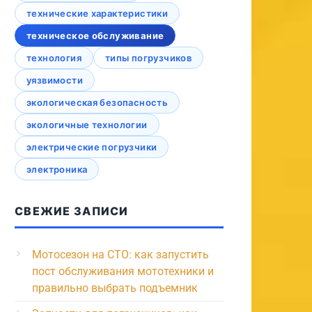
технические характеристики
техническое обслуживание
технология
типы погрузчиков
уязвимости
экологическая безопасность
экологичные технологии
электрические погрузчики
электроника
СВЕЖИЕ ЗАПИСИ
Мотосезон на СТО: как запустить
пост обслуживания мототехники и
правильно выбрать подъемник