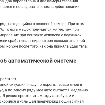
ом два пиропатрона и две камеры сгорания.
ючается в последовательном задействовании
ряд, находящийся в основной камере. При этом
%. То есть мешок получается мягче, чем при
мирование при контакте человека с подушкой.
мени срабатывает пиропатрон вспомогательной
м, но уже после того, как она приняла удар тела.
об автоматической системе
 работает
ной ситуация: я еду по дороге, передо мной в
ус, а по левому ряду мое авто пытается медленно
. Я решил проскочить между автобусом и
 ускорился и услышал предупреждающий сигнал