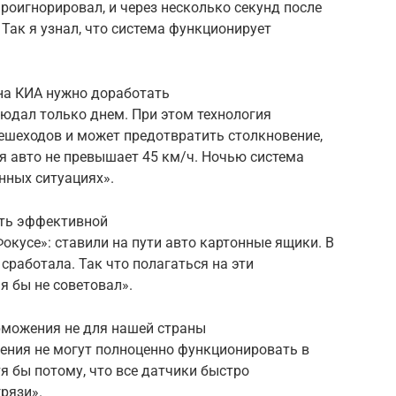
проигнорировал, и через несколько секунд после
Так я узнал, что система функционирует
на КИА нужно доработать
юдал только днем. При этом технология
ешеходов и может предотвратить столкновение,
я авто не превышает 45 км/ч. Ночью система
нных ситуациях».
ать эффективной
окусе»: ставили на пути авто картонные ящики. В
 сработала. Так что полагаться на эти
 бы не советовал».
можения не для нашей страны
ения не могут полноценно функционировать в
я бы потому, что все датчики быстро
рязи».