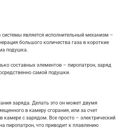
 системы является исполнительный механизм –
енерация большого количества газа в короткие
ма подушка.
лько составных элементов – пиропатрон, заряд
посредственно самой подушки.
ания заряда. Делать это он может двумя
ещенного в камеру сгорания, или за счет
 камере с зарядом. Все просто – электрический
 на пиропатрон, что приводит к плавлению