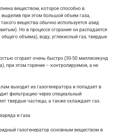
лнена веществом, которое способно в
 выделив при этом большой объем газа,
е такого вещества обычно используется азид
овитым). Но в процессе сгорания он распадается
 общего объема), воду, углекислый газ, твердые
ностью сгорает очень быстро (30-50 миллисекунд
), при этом горение – контролируемое, а не
лам выходит из газогенератора и попадает в
одит фильтрацию через специальный
ет твердые частицы, а также охлаждает газ.
заряда и газа
ридный газогенератор основным веществом в