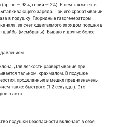
(аргон — 98%, гелий — 2%). В нем также есть
выталкивающего заряда. При его срабатывании
аза в подушку. Гибридные газогенераторы
канала, за счет сдвигаемого зарядом поршня в
 шайбы (мембраны). Бываю и другие более
д давлением
йлона. Для легкости развертывания при
рывается тальком, крахмалом. В подушке
верстия, проделанные в мешке предназначены
ичем также быстрого (1-2 секунды). Это
ов в авто.
ство подушки безопасности включает в себя