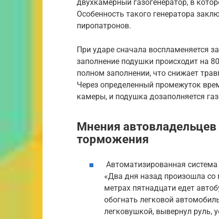
двухкамерный газогенератор, в котор
Особенность такого генератора закл
пиропатронов.
При ударе сначала воспламеняется за
заполнение подушки происходит на 80
полном заполнении, что снижает трав
Через определенный промежуток вре
камеры, и подушка дозаполняется газо
Мнения автовладельцев 
торможения
Автоматизированная система
«Два дня назад произошла со м
метрах пятнадцати едет автоб
обогнать легковой автомобиль
легковушкой, вывернул руль,