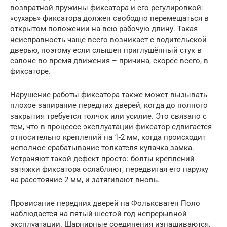
возвратной пружины фиксатора и его регулировкой:
«сухарь» фиксатора должен свободно перемещаться в
открытом положении на всю рабочую длину. Такая
неисправность чаще всего возникает с водительской
дверью, поэтому если слышен приглушённый стук в
салоне во время движения – причина, скорее всего, в
фиксаторе.
Нарушение работы фиксатора также может вызывать
плохое запирание передних дверей, когда до полного
закрытия требуется толчок или усилие. Это связано с
тем, что в процессе эксплуатации фиксатор сдвигается
относительно креплений на 1-2 мм, когда происходит
неполное срабатывание толкателя кулачка замка.
Устраняют такой дефект просто: болты креплений
затяжки фиксатора ослабляют, передвигая его наружу
на расстояние 2 мм, и затягивают вновь.
Провисание передних дверей на Фольксваген Поло
наблюдается на пятый-шестой год непрерывной
эксплуатации. Шарнирные соединения изнашиваются,