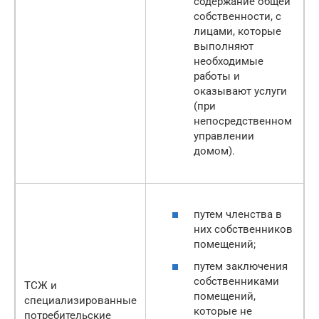
содержание общей
собственности, с
лицами, которые
выполняют
необходимые
работы и
оказывают услуги
(при
непосредственном
управлении
домом).
путем членства в
них собственников
помещений;
путем заключения
собственниками
ТСЖ и
помещений,
специализированные
которые не
потребительские