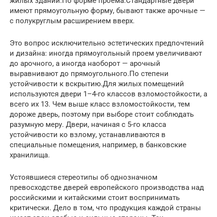
жилых зданий.По форме проема.Стандартные двери
имеют прямоугольную форму, бывают также арочные —
с полукруглым расширением вверх.
Это вопрос исключительно эстетических предпочтений
и дизайна: иногда прямоугольный проем увеличивают
до арочного, а иногда наоборот — арочный
выравнивают до прямоугольного.По степени
устойчивости к вскрытию.Для жилых помещений
используются двери 1–4-го классов взломостойкости, а
всего их 13. Чем выше класс взломостойкости, тем
дороже дверь, поэтому при выборе стоит соблюдать
разумную меру. Двери, начиная с 5-го класса
устойчивости ко взлому, устанавливаются в
специальные помещения, например, в банковские
хранилища.
Устоявшиеся стереотипы об однозначном
превосходстве дверей европейского производства над
российскими и китайскими стоит воспринимать
критически. Дело в том, что продукция каждой страны