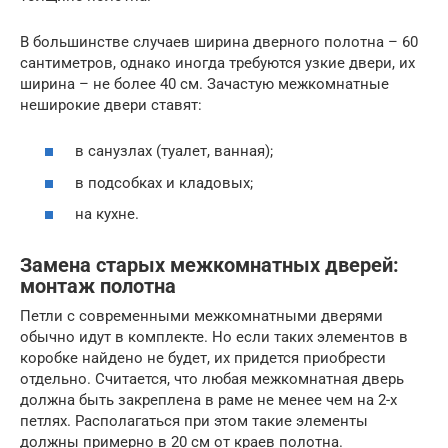
В большинстве случаев ширина дверного полотна – 60
сантиметров, однако иногда требуются узкие двери, их
ширина – не более 40 см. Зачастую межкомнатные
неширокие двери ставят:
в санузлах (туалет, ванная);
в подсобках и кладовых;
на кухне.
Замена старых межкомнатных дверей:
монтаж полотна
Петли с современными межкомнатными дверями
обычно идут в комплекте. Но если таких элементов в
коробке найдено не будет, их придется приобрести
отдельно. Считается, что любая межкомнатная дверь
должна быть закреплена в раме не менее чем на 2-х
петлях. Располагаться при этом такие элементы
должны примерно в 20 см от краев полотна.