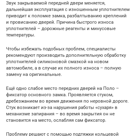
Звук закрываемой передней двери меняется,
дальнейшая эксплуатация с изношенным уплотнителем
приводит к поломке замка, разбалтыванию креплений
и провисанию дверей. Причина быстрого износа
уплотнителей – дорожные реагенты и минусовые
температуры.
Чтобы избежать подобных проблем, специалисты
рекомендуют производить дополнительную обработку
уплотнителей силиконовой смазкой на новом
автомобиле, а в случае их полного износа – полную
замену на оригинальные.
Ещё одно слабое место передних дверей на Поло –
фиксатор основного замка. Проявляется стуком,
дребезжанием во время движения по неровной дороге.
Стук возникает из-за нарушения работы «сухаря» в
механизме запирания – во время закрытия он не
становится на место, ослабляя сам фиксатор.
Проблему решают с помощью подтяжки кольцевой