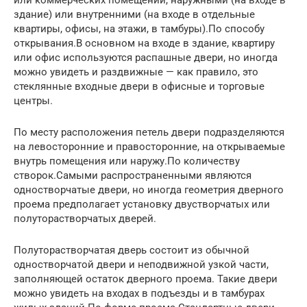
здание) или внутренними (на входе в отдельные
квартиры, офисы, на этажи, в тамбуры).По способу
открывания.В основном на входе в здание, квартиру
или офис используются распашные двери, но иногда
можно увидеть и раздвижные — как правило, это
стеклянные входные двери в офисные и торговые
центры.
По месту расположения петель двери подразделяются
на левосторонние и правосторонние, на открываемые
внутрь помещения или наружу.По количеству
створок.Самыми распространенными являются
одностворчатые двери, но иногда геометрия дверного
проема предполагает установку двустворчатых или
полуторастворчатых дверей.
Полуторастворчатая дверь состоит из обычной
одностворчатой двери и неподвижной узкой части,
заполняющей остаток дверного проема. Такие двери
можно увидеть на входах в подъезды и в тамбурах