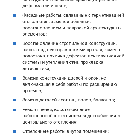
деформаций и швов;
Фасадные работы, связанные с герметизацией
стыков стен, заменой обшивки,
восстановлением и покраской архитектурных
элементов;
Восстановление стропильной конструкции,
работа над неисправностями кровли, замена
водостока, починка дефектов вентиляционной
системы и утепления стен, прокладка
антисептика;
Замена конструкций дверей и окон, не
включающая в себя работы по расширению
проемов;
Замена деталей лестниц, полов, балконов;
Ремонт печей, восстановление
работоспособности систем водоснабжения и
центрального отопления;
Отделочные работы внутри помещений;