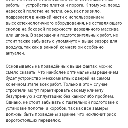
работы – устройстве плитки и порога. К тому же, перед
навеской полотна на петли, оно, как привило,
подрезается в нижней части с использованием
высокотехнологичного оборудования, не оставляющего
сколов на боковой поверхности деревянного массива
или шпона. В завершении подготовительных работ, не
стоит также забывать о упомянутом выше зазоре для
воздуха, так как в ванной комнате он особенно
актуален.
Основываясь на приведённых выше фактах, можно
смело сказать. Что наиболее оптимальным решением
будет устройство межкомнатных дверей на самом
конечном этапе всех работ. Только в этом случае
строители могут гарантировать своему клиенту
безупречную эксплуатацию без каких-либо проблем.
Однако, не стоит забывать о тщательной подготовке к
установке полотен и коробок, так как все замеры
должны быть проведены заранее, что исключит риск
дорогостоящих переделок.