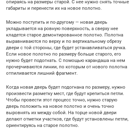
опираясь на размеры старой. С нее нужно снять точные
габариты и перенести их на новое полотно.
Можно поступить и по-другому — новая дверь
укладывается на ровную поверхность, а сверху нее
кладется старое демонтированное полотно. Полотна
выравниваются по верху и по вертикальному обрезу
двери с той стороны, где будет устанавливаться ручка.
Если новое полотно по размеру больше старого, его
нужно будет подогнать. С помощью карандаша на нем
прочерчиваются линии, по которым от нового полотна
отпиливается лишний фрагмент.
Когда новая дверь будет подогнана по размеру, нужно
произвести разметку мест, где будут крепиться петли.
Чтобы провести этот процесс точно, нужно старую
дверь положить на новое полотно и очень точно
выровнять их между собой. На торце новой двери
делают отметки участков, где будут установлены петли,
ориентируясь на старое полотно.