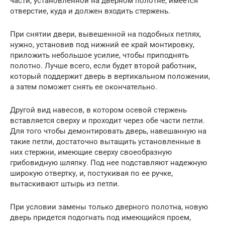
части, установленной на дверном полотне, имеется
отверстие, куда и должен входить стержень.
При снятии двери, вывешенной на подобных петлях,
нужно, установив под нижний ее край монтировку,
приложить небольшое усилие, чтобы приподнять
полотно. Лучше всего, если будет второй работник,
который поддержит дверь в вертикальном положении,
а затем поможет снять ее окончательно.
Другой вид навесов, в котором осевой стержень
вставляется сверху и проходит через обе части петли.
Для того чтобы демонтировать дверь, навешанную на
такие петли, достаточно вытащить установленные в
них стержни, имеющие сверху своеобразную
грибовидную шляпку. Под нее подставляют надежную
широкую отвертку, и, постукивая по ее ручке,
вытаскивают штырь из петли.
При условии замены только дверного полотна, новую
дверь придется подогнать под имеющийся проем,