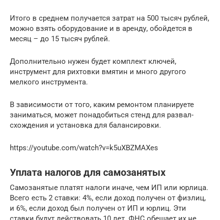
Итого в среднем получается затрат на 500 тысяч рублей,
можно взять оборудование и в аренду, обойдется в
месяц – до 15 тысяч рублей.
Дополнительно нужен будет комплект ключей,
инструмент для рихтовки вмятин и много другого
мелкого инструмента.
В зависимости от того, каким ремонтом планируете
заниматься, может понадобиться стенд для развал-
схождения и установка для балансировки.
https://youtube.com/watch?v=k5uXBZMAXes
Уплата налогов для самозанятых
Самозанятые платят налоги иначе, чем ИП или юрлица.
Всего есть 2 ставки: 4%, если доход получен от физлиц,
и 6%, если доход был получен от ИП и юрлиц. Эти
ставки будут действовать 10 лет. ФНС обещает их не