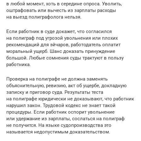
в любой момент, хоть в середине опроса. Уволить,
оштрафовать или вычесть из зарплаты расходы
на выезд полиграфолога нельзя.
Если работник в суде докажет, что согласился
на полиграф под угрозой увольнения или плохих
рекомендаций для эйчаров, работодатель оплатит
моральный ущерб. Шанс доказать принуждение
большой. Любые сомнения суды трактуют в пользу
работника.
Проверка на полиграфе не должна заменять
объяснительную, ревизию, акт об ущербе, докладную
записку и приговор суда. Результаты теста
на полиграфе юридически не доказывают, что работник
нарушил закон. Трудовой кодекс не знает такой
процедуры. Если работник оспорит увольнение
или удержание из зарплаты, сослаться на полиграф
не получится. На языке судопроизводства это
называется недопустимым доказательством.