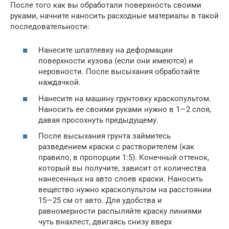
После того как вы обработали поверхность своими
руками, начните наносить расходные материалы в такой
последовательности:
Нанесите шпатлевку на деформации
поверхности кузова (если они имеются) и
неровности. После высыхания обработайте
наждачкой.
Нанесите на машину грунтовку краскопультом.
Наносить ее своими руками нужно в 1—2 слоя,
давая просохнуть предыдущему.
После высыхания грунта займитесь
разведением краски с растворителем (как
правило, в пропорции 1:5). Конечный оттенок,
который вы получите, зависит от количества
нанесенных на авто слоев краски. Наносить
вещество нужно краскопультом на расстоянии
15—25 см от авто. Для удобства и
равномерности распыляйте краску линиями
чуть внахлест, двигаясь снизу вверх