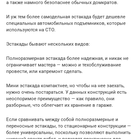
а также намного безопаснее обычных домкратов.
И уж тем более самодельная эстакада будет дешевле
специальных автомобильных подъемников, которые
используются на СТО.
Эстакады бывают нескольких видов:
Полноразмерная эстакада более надежная, и никак не
ограничивает мастера — можно и техобслуживание
провести, или капремонт сделать.
Мини эстакада компактнее, но чтобы на нее заехать,
нужно очень постараться. У данных конструкций есть
неоспоримое преимущество — как правило, они
разборные, что облегчает их хранение в гараже.
Если сравнивать между собой полноразмерные и
переносные эстакады, то стационарные конструкции —
более универсальны, поскольку позволяют выполнить
широкий спектр работ, и подходят практически для