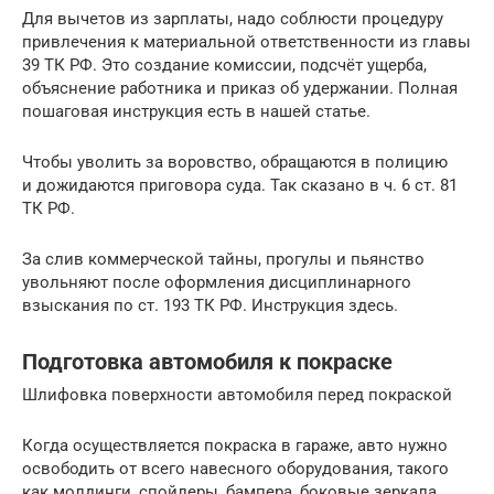
Для вычетов из зарплаты, надо соблюсти процедуру
привлечения к материальной ответственности из главы
39 ТК РФ. Это создание комиссии, подсчёт ущерба,
объяснение работника и приказ об удержании. Полная
пошаговая инструкция есть в нашей статье.
Чтобы уволить за воровство, обращаются в полицию
и дожидаются приговора суда. Так сказано в ч. 6 ст. 81
ТК РФ.
За слив коммерческой тайны, прогулы и пьянство
увольняют после оформления дисциплинарного
взыскания по ст. 193 ТК РФ. Инструкция здесь.
Подготовка автомобиля к покраске
Шлифовка поверхности автомобиля перед покраской
Когда осуществляется покраска в гараже, авто нужно
освободить от всего навесного оборудования, такого
как молдинги, спойлеры, бампера, боковые зеркала,