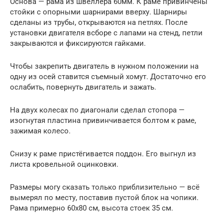
Основа — рама из швеллера 60мм. К раме привинчены
стойки с опорными шарнирами вверху. Шарниры
сделаны из трубы, открываются на петлях. После
установки двигателя всборе с лапами на стенд, петли
закрываются и фиксируются гайками.
Чтобы закрепить двигатель в нужном положении на
одну из осей ставится съемный хомут. Достаточно его
ослабить, повернуть двигатель и зажать.
На двух колесах по диагонали сделал стопора —
изогнутая пластина привинчивается болтом к раме,
зажимая колесо.
Снизу к раме пристёгивается поддон. Его выгнул из
листа кровельной оцинковки.
Размеры могу сказать только приблизительно — всё
вымерял по месту, поставив пустой блок на чопики.
Рама примерно 60х80 см, высота стоек 35 см.