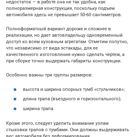
недостаток — в работе она не так удобна, как
полноразмерная конструкция, поскольку подъем
автомобиля здесь не превышает 50-60 сантиметров.
Полноформатный вариант дороже и сложнее в
реализации, но дает автовладельцу одновременный
доступ ко всем кузовным агрегатам. Отметим попутно,
что независимо от вида эстакады, для ее
качественного изготовления нужно сделать чертеж, а
при сборке точно выдержать габариты конструкции.
Особенно важны три группы размеров:
высота и ширина опорных тумб «стульчиков»;
длина трапа (въездного и горизонтального);
ширина трапа.
Кроме этого, следует уделить внимание узлам
стыковки трапов с тумбами. Они должны выдерживать
вес автомобиля без деформирования