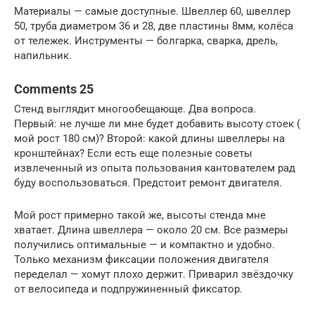
Материалы — самые доступные. Швеллер 60, швеллер
50, труба диаметром 36 и 28, две пластины 8мм, колёса
от тележек. Инструменты — болгарка, сварка, дрель,
напильник.
Comments 25
Стенд выглядит многообещающе. Два вопроса.
Первый: не лучше ли мне будет добавить высоту стоек (
мой рост 180 см)? Второй: какой длины швеллеры на
кронштейнах? Если есть еще полезные советы
извлеченный из опыта пользования кантователем рад
буду воспользоваться. Предстоит ремонт двигателя.
Мой рост примерно такой же, высоты стенда мне
хватает. Длина швеллера — около 20 см. Все размеры
получились оптимальные — и компактно и удобно.
Только механизм фиксации положения двигателя
переделал — хомут плохо держит. Приварил звёздочку
от велосипеда и подпружиненный фиксатор.