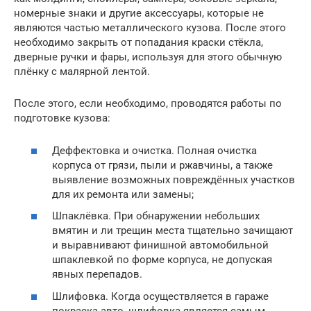
номерные знаки и другие аксессуары, которые не
являются частью металлического кузова. После этого
необходимо закрыть от попадания краски стёкла,
дверные ручки и фары, используя для этого обычную
плёнку с малярной лентой.
После этого, если необходимо, проводятся работы по
подготовке кузова:
Деффектовка и очистка. Полная очистка
корпуса от грязи, пыли и ржавчины, а также
выявление возможных повреждённых участков
для их ремонта или замены;
Шпаклёвка. При обнаружении небольших
вмятин и ли трещин места тщательно зачищают
и выравнивают финишной автомобильной
шпаклевкой по форме корпуса, не допуская
явных перепадов.
Шлифовка. Когда осуществляется в гараже
покраска авто, шлифовка является самым