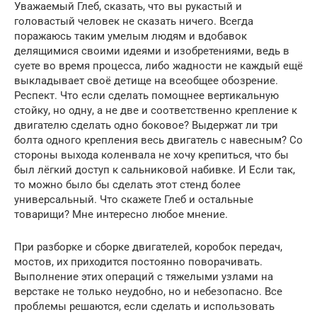
Уважаемый Глеб, сказать, что вы рукастый и
головастый человек не сказать ничего. Всегда
поражаюсь таким умелым людям и вдобавок
делящимися своими идеями и изобретениями, ведь в
суете во время процесса, либо жадности не каждый ещё
выкладывает своё детище на всеобщее обозрение.
Респект. Что если сделать помощнее вертикальную
стойку, но одну, а не две и соответственно крепление к
двигателю сделать одно боковое? Выдержат ли три
болта одного крепления весь двигатель с навесным? Со
стороны выхода коленвала не хочу крепиться, что бы
был лёгкий доступ к сальниковой набивке. И Если так,
то можно было бы сделать этот стенд более
универсальный. Что скажете Глеб и остальные
товарищи? Мне интересно любое мнение.
При разборке и сборке двигателей, коробок передач,
мостов, их приходится постоянно поворачивать.
Выполнение этих операций с тяжелыми узлами на
верстаке не только неудобно, но и небезопасно. Все
проблемы решаются, если сделать и использовать