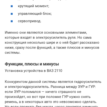
крутящий момент;
управляющий блок;
сервопривод.
Именно они являются основными элементами,
которые входят в электроусилитель руля. Но сама
конструкция несколько шире и о ней будет рассказано
ниже, сразу после функций, а также плюсов и минусов
системы.
Функции, плюсы и минусы
Установка устройства в ВАЗ 2110
Конкурентом данной системы является гидроусилитель
и электрогидроусилитель. Разница между ЭУР и ГУР:
если ЭУР поломался — ничего страшного не
произойдет, но вот при поломке ГУР нужно снять
ремень, а в некоторыx авто это невозможно сделать.
Но если проеxать без масла, насос придется заменить.