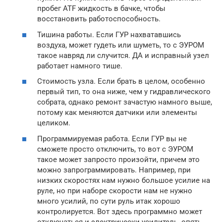
пробег ATF жидкость в бачке, чтобы
восстановить работоспособность.
Тишина работы. Если ГУР нахватавшись
воздуха, может гудеть или шуметь, то с ЭУРОМ
такое навряд ли случится. ДА и исправный узел
работает намного тише.
Стоимость узла. Если брать в целом, особенно
первый тип, то она ниже, чем у гидравлического
собрата, однако ремонт зачастую намного выше,
потому как меняются датчики или элементы
целиком.
Программируемая работа. Если ГУР вы не
сможете просто отключить, то вот с ЭУРОМ
такое может запросто произойти, причем это
можно запрограммировать. Например, при
низких скоростях нам нужно большое усилие на
руле, но при наборе скорости нам не нужно
много усилий, по сути руль итак хорошо
контролируется. Вот здесь программно может
отключаться и электрически усилитель, опять