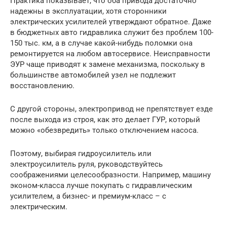
Практика показывает, что оба привода достаточно
надежны в эксплуатации, хотя сторонники
электрических усилителей утверждают обратное. Даже
в бюджетных авто гидравлика служит без проблем 100-
150 тыс. км, а в случае какой-нибудь поломки она
ремонтируется на любом автосервисе. Неисправности
ЭУР чаще приводят к замене механизма, поскольку в
большинстве автомобилей узел не подлежит
восстановлению.
С другой стороны, электропривод не препятствует езде
после выхода из строя, как это делает ГУР, который
можно «обезвредить» только отключением насоса.
Поэтому, выбирая гидроусилитель или
электроусилитель руля, руководствуйтесь
соображениями целесообразности. Например, машину
эконом-класса лучше покупать с гидравлическим
усилителем, а бизнес- и премиум-класс – с
электрическим.