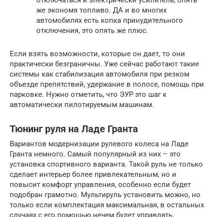
же экономя топливо. ДА и во многих
автомобилях есть копка принудительного
отключения, это опять же плюс.
Если взять возможности, которые он дает, то они
практически безграничны. Уже сейчас работают такие
системы как стабилизация автомобиля при резком
объезде препятствий, удержание в полосе, помощь при
парковке. Нужно отметить, что ЭУР это шаг к
автоматически пилотируемым машинам.
Тюнинг руля на Ладе Гранта
Вариантов модернизации рулевого колеса на Ладе
Гранта немного. Самый популярный из них – это
установка спортивного варианта. Такой руль не только
сделает интерьер более привлекательным, но и
повысит комфорт управления, особенно если будет
подобран грамотно. Мультируль установить можно, но
только если комплектация максимальная, в остальных
случаях с его помощью нечем будет управлять.