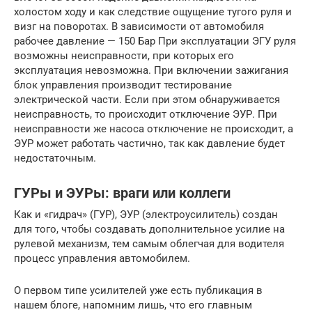
холостом ходу и как следствие ощущение тугого руля и
визг на поворотах. В зависимости от автомобиля
рабочее давление — 150 Бар При эксплуатации ЭГУ руля
возможны неисправности, при которых его
эксплуатация невозможна. При включении зажигания
блок управления производит тестирование
электрической части. Если при этом обнаруживается
неисправность, то происходит отключение ЭУР. При
неисправности же насоса отключение не происходит, а
ЭУР может работать частично, так как давление будет
недостаточным.
ГУРы и ЭУРы: враги или коллеги
Как и «гидрач» (ГУР), ЭУР (электроусилитель) создан
для того, чтобы создавать дополнительное усилие на
рулевой механизм, тем самым облегчая для водителя
процесс управления автомобилем.
О первом типе усилителей уже есть публикация в
нашем блоге, напомним лишь, что его главным