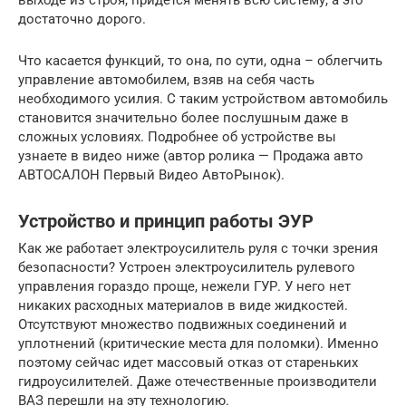
выходе из строя, придется менять всю систему, а это
достаточно дорого.
Что касается функций, то она, по сути, одна – облегчить
управление автомобилем, взяв на себя часть
необходимого усилия. С таким устройством автомобиль
становится значительно более послушным даже в
сложных условиях. Подробнее об устройстве вы
узнаете в видео ниже (автор ролика — Продажа авто
АВТОСАЛОН Первый Видео АвтоРынок).
Устройство и принцип работы ЭУР
Как же работает электроусилитель руля с точки зрения
безопасности? Устроен электроусилитель рулевого
управления гораздо проще, нежели ГУР. У него нет
никаких расходных материалов в виде жидкостей.
Отсутствуют множество подвижных соединений и
уплотнений (критические места для поломки). Именно
поэтому сейчас идет массовый отказ от стареньких
гидроусилителей. Даже отечественные производители
ВАЗ перешли на эту технологию.