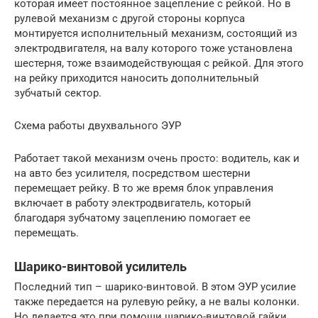
которая имеет постоянное зацепление с рейкой. Но в
рулевой механизм с другой стороны корпуса
монтируется исполнительный механизм, состоящий из
электродвигателя, на валу которого тоже установлена
шестерня, тоже взаимодействующая с рейкой. Для этого
на рейку приходится наносить дополнительный
зубчатый сектор.
Схема работы двухвального ЭУР
Работает такой механизм очень просто: водитель, как и
на авто без усилителя, посредством шестерни
перемещает рейку. В то же время блок управления
включает в работу электродвигатель, который
благодаря зубчатому зацеплению помогает ее
перемещать.
Шарико-винтовой усилитель
Последний тип – шарико-винтовой. В этом ЭУР усилие
также передается на рулевую рейку, а не валы колонки.
Но делается это при помощи шарико-винтовой гайки.