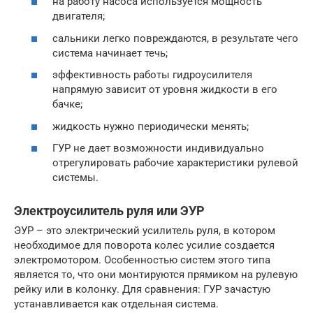
на работу насоса используется мощность
двигателя;
сальники легко повреждаются, в результате чего
система начинает течь;
эффективность работы гидроусилителя
напрямую зависит от уровня жидкости в его
бачке;
жидкость нужно периодически менять;
ГУР не дает возможности индивидуально
отрегулировать рабочие характеристики рулевой
системы.
Электроусилитель руля или ЭУР
ЭУР – это электрический усилитель руля, в котором
необходимое для поворота колес усилие создается
электромотором. Особенностью систем этого типа
является то, что они монтируются прямиком на рулевую
рейку или в колонку. Для сравнения: ГУР зачастую
устанавливается как отдельная система.