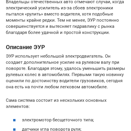
Владельцы отечественных авто отмечают случаи, когда
электрический усилитель из-за сбоев электроники
пытался «рулить» вместо водителя, хотя подобные
моменты крайне редки. Тем не менее, ЭУР постоянно
совершенствуется и вытесняет гидравлику с рынка
благодаря более удачной и простой конструкции.
Описание ЭУР
ЭУР использует небольшой электродвигатель. Он
создает дополнительное усилие на рулевом валу при
повороте. Благодаря этому, удалось уменьшить размеры
рулевых колес в автомобилях. Первыми такую новинку
оценили по достоинству водители грузовиков, сегодня
она есть на почти любом легковом автомобиле.
Сама система состоит из нескольких основных
элементов:
электромотор бесщеточного типа;
датчики угла поворота руля;