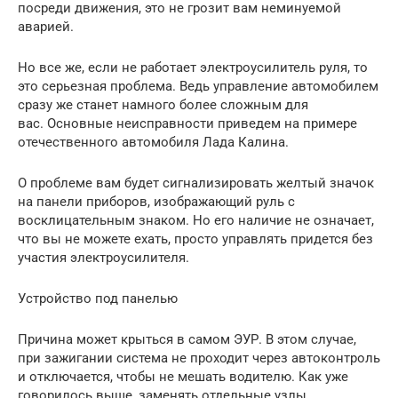
посреди движения, это не грозит вам неминуемой
аварией.
Но все же, если не работает электроусилитель руля, то
это серьезная проблема. Ведь управление автомобилем
сразу же станет намного более сложным для
вас. Основные неисправности приведем на примере
отечественного автомобиля Лада Калина.
О проблеме вам будет сигнализировать желтый значок
на панели приборов, изображающий руль с
восклицательным знаком. Но его наличие не означает,
что вы не можете ехать, просто управлять придется без
участия электроусилителя.
Устройство под панелью
Причина может крыться в самом ЭУР. В этом случае,
при зажигании система не проходит через автоконтроль
и отключается, чтобы не мешать водителю. Как уже
говорилось выше, заменять отдельные узлы