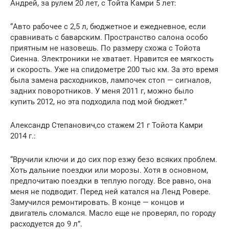
Андрей, за рулем 20 лет, с Тойта Камри 5 лет:
“Авто рабочее с 2,5 л, бюджетное и ежедневное, если
сравнивать с баварским. Пространство салона особо
приятным не назовешь. По размеру схожа с Тойота
Сиенна. Электроники не хватает. Нравится ее мягкость
и скорость. Уже на спидометре 200 тыс км. За это время
была замена расходников, лампочек стоп — сигналов,
задних поворотников. У меня 2011 г, можно было
купить 2012, но эта подходила под мой бюджет.”
Александр Степанович,со стажем 21 г Тойота Камри
2014 г.:
“Вручили ключи и до сих пор езжу безо всяких проблем.
Хоть дальние поездки или морозы. Хотя в основном,
предпочитаю поездки в теплую погоду. Все равно, она
меня не подводит. Перед ней катался на Ленд Ровере.
Замучился ремонтировать. В конце — концов и
двигатель сломался. Масло еще не проверял, по городу
расходуется до 9 л”.