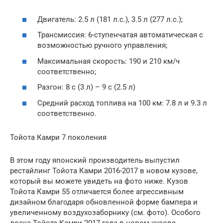
Двигатель: 2.5 л (181 л.с.), 3.5 л (277 л.с.);
Трансмиссия: 6-ступенчатая автоматическая с
возможностью ручного управления;
Максимальная скорость: 190 и 210 км/ч
соответственно;
Разгон: 8 с (3 л) – 9 с (2.5 л)
Средний расход топлива на 100 км: 7.8 л и 9.3 л
соответственно.
Тойота Камри 7 поколения
В этом году японский производитель выпустил
рестайлинг Тойота Камри 2016-2017 в новом кузове,
который вы можете увидеть на фото ниже. Кузов
Тойота Камри 55 отличается более агрессивным
дизайном благодаря обновленной форме бампера и
увеличенному воздухозаборнику (см. фото). Особого
лоска Тойоте Камри 2017 года в новом кузове,