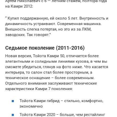
Артем Николаевич с 6 — летним стажем, полтора года
на Камри 2012:
“ Купил поддержанную, ей около 5 лет. Внутренность и
динамичность устраивают. Современная машинка.
Внешность слегка потертая, но это из за ЛКМ,
заводских. Так говорят.”
Седьмое поколение (2011-2016)
Новая версия, Тойота Камри 50, отличается более
элегантными и солидными линиями кузова, в чем вы
сможете убедиться, глянув на фото ниже. Что касается
интерьера, то салон стал более просторным, а
техническое оснащение – более современным.
Отдельного внимания заслуживают технические
характеристики Камри 7 поколения:
Тойота Камри гибрид – стильно, комфортно,
экономично
Тойота Камри 2020 – больше, чем рестайлинг