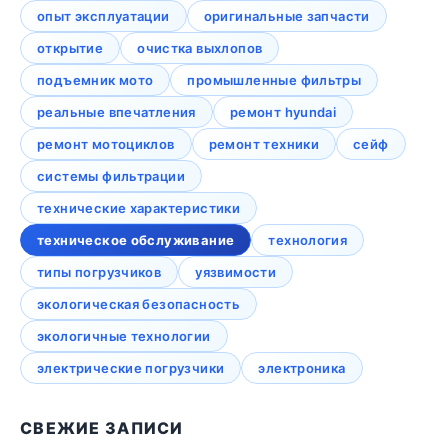
опыт эксплуатации
оригинальные запчасти
открытие
очистка выхлопов
подъемник мото
промышленные фильтры
реальные впечатления
ремонт hyundai
ремонт мотоциклов
ремонт техники
сейф
системы фильтрации
технические характеристики
техническое обслуживание
технология
типы погрузчиков
уязвимости
экологическая безопасность
экологичные технологии
электрические погрузчики
электроника
СВЕЖИЕ ЗАПИСИ