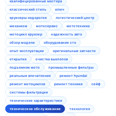
квалифицированные мастера
классический стиль
ключ
круизеры недорогие
логистический центр
механизм
мотосервис
мототехника
мотоцикл круизер
надежность авто
обзор модели
оборудование сто
опыт эксплуатации
оригинальные запчасти
открытие
очистка выхлопов
подъемник мото
промышленные фильтры
реальные впечатления
ремонт hyundai
ремонт мотоциклов
ремонт техники
сейф
системы фильтрации
технические характеристики
техническое обслуживание
технология