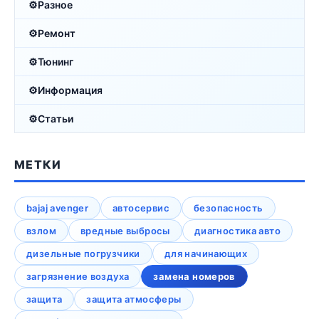
Разное
Ремонт
Тюнинг
Информация
Статьи
МЕТКИ
bajaj avenger
автосервис
безопасность
взлом
вредные выбросы
диагностика авто
дизельные погрузчики
для начинающих
загрязнение воздуха
замена номеров
защита
защита атмосферы