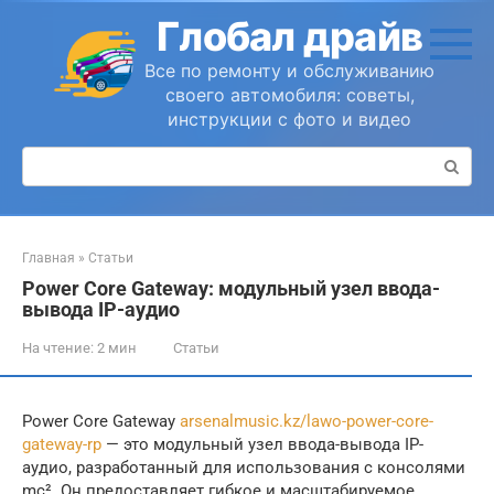
Перейти
Глобал драйв
к
контенту
Все по ремонту и обслуживанию
своего автомобиля: советы,
инструкции с фото и видео
Поиск:
Главная
»
Статьи
Power Core Gateway: модульный узел ввода-
вывода IP-аудио
На чтение:
2 мин
Статьи
Power Core Gateway
arsenalmusic.kz/lawo-power-core-
gateway-rp
— это модульный узел ввода-вывода IP-
аудио, разработанный для использования с консолями
mc². Он предоставляет гибкое и масштабируемое