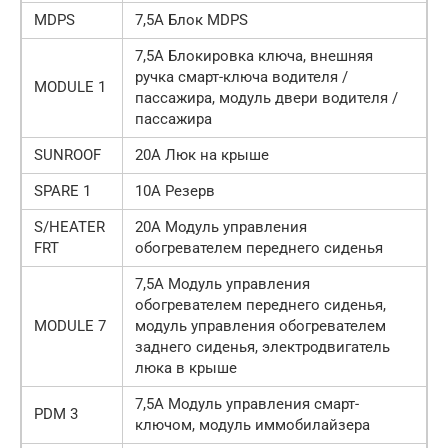
MDPS
7,5А Блок MDPS
7,5А Блокировка ключа, внешняя
ручка смарт-ключа водителя /
MODULE 1
пассажира, модуль двери водителя /
пассажира
SUNROOF
20А Люк на крыше
SPARE 1
10А Резерв
S/HEATER
20А Модуль управления
FRT
обогревателем переднего сиденья
7,5А Модуль управления
обогревателем переднего сиденья,
MODULE 7
модуль управления обогревателем
заднего сиденья, электродвигатель
люка в крыше
7,5А Модуль управления смарт-
PDM 3
ключом, модуль иммобилайзера