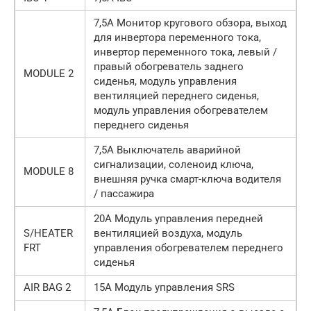
7,5А Монитор кругового обзора, выход
для инвертора переменного тока,
инвертор переменного тока, левый /
правый обогреватель заднего
MODULE 2
сиденья, модуль управления
вентиляцией переднего сиденья,
модуль управления обогревателем
переднего сиденья
7,5А Выключатель аварийной
сигнализации, соленоид ключа,
MODULE 8
внешняя ручка смарт-ключа водителя
/ пассажира
20А Модуль управления передней
S/HEATER
вентиляцией воздуха, модуль
FRT
управления обогревателем переднего
сиденья
AIR BAG 2
15А Модуль управления SRS