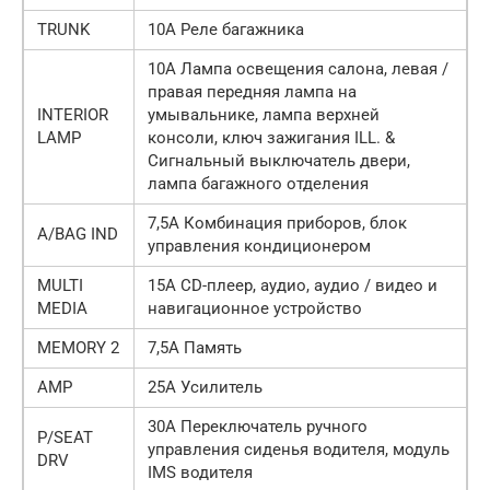
TRUNK
10А Реле багажника
10А Лампа освещения салона, левая /
правая передняя лампа на
INTERIOR
умывальнике, лампа верхней
LAMP
консоли, ключ зажигания ILL. &
Сигнальный выключатель двери,
лампа багажного отделения
7,5А Комбинация приборов, блок
A/BAG IND
управления кондиционером
MULTI
15А CD-плеер, аудио, аудио / видео и
MEDIA
навигационное устройство
MEMORY 2
7,5А Память
AMP
25А Усилитель
30А Переключатель ручного
P/SEAT
управления сиденья водителя, модуль
DRV
IMS водителя