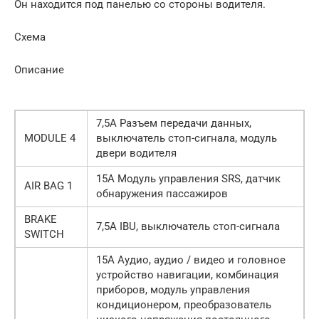
Он находится под панелью со стороны водителя.
Схема
Описание
7,5А Разъем передачи данных,
MODULE 4
выключатель стоп-сигнала, модуль
двери водителя
15А Модуль управления SRS, датчик
AIR BAG 1
обнаружения пассажиров
BRAKE
7,5А IBU, выключатель стоп-сигнала
SWITCH
15А Аудио, аудио / видео и головное
устройство навигации, комбинация
приборов, модуль управления
кондиционером, преобразователь