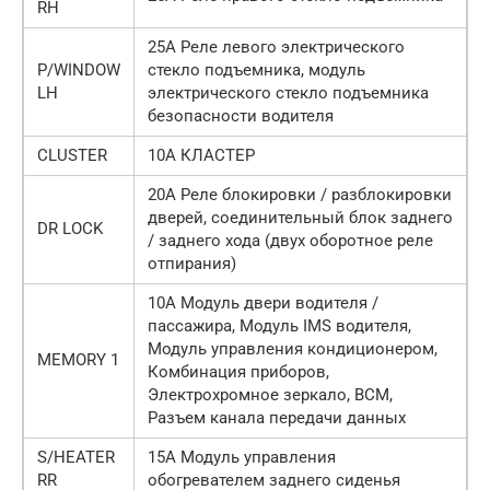
RH
25А Реле левого электрического
P/WINDOW
стекло подъемника, модуль
LH
электрического стекло подъемника
безопасности водителя
CLUSTER
10А КЛАСТЕР
20А Реле блокировки / разблокировки
дверей, соединительный блок заднего
DR LOCK
/ заднего хода (двух оборотное реле
отпирания)
10А Модуль двери водителя /
пассажира, Модуль IMS водителя,
Модуль управления кондиционером,
MEMORY 1
Комбинация приборов,
Электрохромное зеркало, BCM,
Разъем канала передачи данных
S/HEATER
15А Модуль управления
RR
обогревателем заднего сиденья