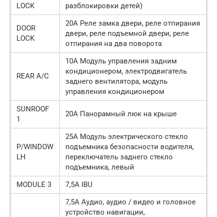
LOCK
разблокировки детей)
20А Реле замка двери, реле отпирания
DOOR
двери, реле подъемной двери, реле
LOCK
отпирания на два поворота
10А Модуль управления задним
кондиционером, электродвигатель
REAR A/C
заднего вентилятора, модуль
управления кондиционером
SUNROOF
20А Панорамный люк на крыше
1
25А Модуль электрического стекло
P/WINDOW
подъемника безопасности водителя,
LH
переключатель заднего стекло
подъемника, левый
MODULE 3
7,5А IBU
7,5А Аудио, аудио / видео и головное
устройство навигации,