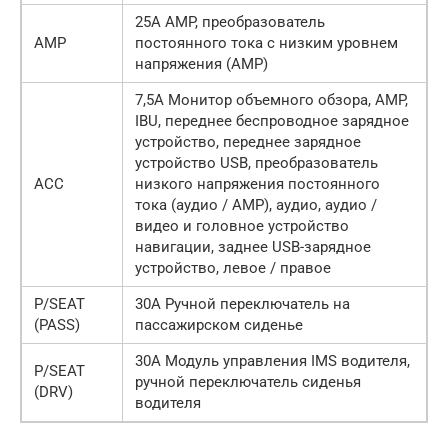
25А AMP, преобразователь
AMP
постоянного тока с низким уровнем
напряжения (AMP)
7,5А Монитор объемного обзора, AMP,
IBU, переднее беспроводное зарядное
устройство, переднее зарядное
устройство USB, преобразователь
ACC
низкого напряжения постоянного
тока (аудио / AMP), аудио, аудио /
видео и головное устройство
навигации, заднее USB-зарядное
устройство, левое / правое
P/SEAT
30А Ручной переключатель на
(PASS)
пассажирском сиденье
30А Модуль управления IMS водителя,
P/SEAT
ручной переключатель сиденья
(DRV)
водителя