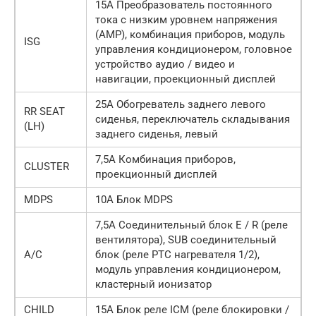
15А Преобразователь постоянного
тока с низким уровнем напряжения
(AMP), комбинация приборов, модуль
ISG
управления кондиционером, головное
устройство аудио / видео и
навигации, проекционный дисплей
25А Обогреватель заднего левого
RR SEAT
сиденья, переключатель складывания
(LH)
заднего сиденья, левый
7,5А Комбинация приборов,
CLUSTER
проекционный дисплей
MDPS
10А Блок MDPS
7,5А Соединительный блок E / R (реле
вентилятора), SUB соединительный
A/C
блок (реле PTC нагревателя 1/2),
модуль управления кондиционером,
кластерный ионизатор
CHILD
15А Блок реле ICM (реле блокировки /