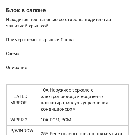
Блок в салоне
Находится под панелью со стороны водителя за
защитной крышкой.
Пример схемы с крышки блока
Схема
Описание
10А Наружное зеркало с
HEATED
электроприводом водителя /
MIRROR
пассажира, модуль управления
кондиционером
WIPER 2
10А PCM, BCM
P/WINDOW
25А Реле правого стекло подъемника