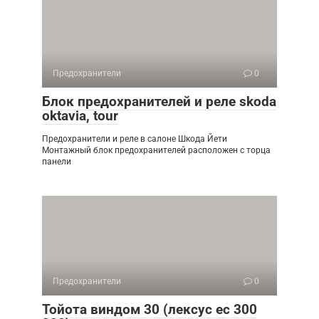
Предохранители
0
Блок предохранителей и реле skoda
oktavia, tour
Предохранители и реле в салоне Шкода Йети
Монтажный блок предохранителей расположен с торца
панели
Предохранители
0
Тойота виндом 30 (лексус ес 300