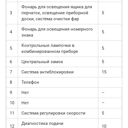
Фонарь для освещения ящика для
3
перчаток, освещение приборной
5
доски, система очистки фар
Фонарь для освещения номерного
4
5
знака
Контрольные лампочки в
5
5
комбинированном приборе
6
Центральный замок
5
7
Система антиблокировки
15
8
Телефон
9
Нет
–
10
Нет
–
11
Система регулировки скорости
5
Диагностика подачи
12
10