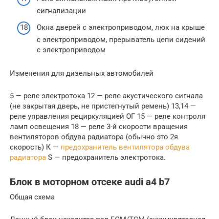
сигнализации
Окна дверей с электроприводом, люк на крыше
с электроприводом, прерыватель цепи сидений
с электроприводом
Изменения для дизельных автомобилей
5 — реле электротока 12 — реле акустического сигнала
(не закры­тая дверь, не пристегнутый ремень) 13,14 —
реле управления рециркуляцией ОГ 15 — реле контроля
ламп освещения 18 — реле 3-й скорости вращения
вентиля­торов обдува радиатора (обычно это 2­я
скорость) К —
предохранитель вентилятора обдува
радиатора
S — предохранитель электротока.
Блок в моторном отсеке audi a4 b7
Общая схема