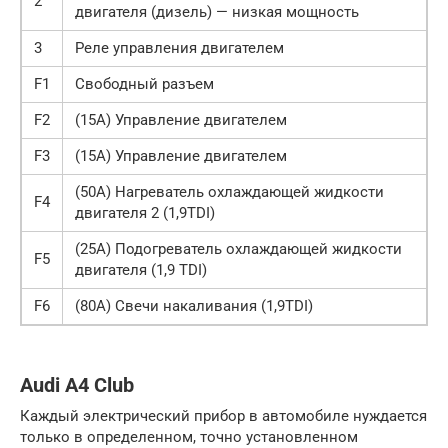
2
двигателя (дизель) — низкая мощность
3
Реле управления двигателем
F1
Свободный разъем
F2
(15A) Управление двигателем
F3
(15A) Управление двигателем
(50A) Нагреватель охлаждающей жидкости
F4
двигателя 2 (1,9TDI)
(25A) Подогреватель охлаждающей жидкости
F5
двигателя (1,9 TDI)
F6
(80A) Свечи накаливания (1,9TDI)
Audi A4 Club
Каждый электрический прибор в автомобиле нуждается
только в определенном, точно установленном