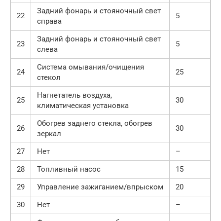
Задний фонарь и стояночный свет
22
5
справа
Задний фонарь и стояночный свет
23
5
слева
Система омывания/очищения
24
25
стекол
Нагнетатель воздуха,
25
30
климатическая установка
Обогрев заднего стекла, обогрев
26
30
зеркал
27
Нет
–
28
Топливный насос
15
29
Управление зажиганием/впрыском
20
30
Нет
–