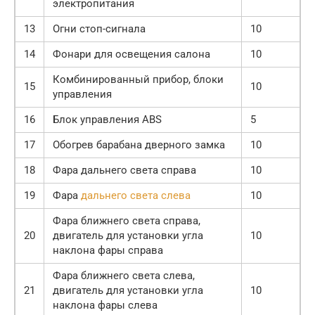
электропитания
13
Огни стоп-сигнала
10
14
Фонари для освещения салона
10
Комбинированный прибор, блоки
15
10
управления
16
Блок управления ABS
5
17
Обогрев барабана дверного замка
10
18
Фара дальнего света справа
10
19
Фара
дальнего света слева
10
Фара ближнего света справа,
20
двигатель для установки угла
10
наклона фары справа
Фара ближнего света слева,
21
двигатель для установки угла
10
наклона фары слева