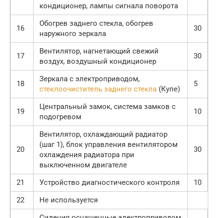
кондиционер, лампы сигнала поворота
Обогрев заднего стекла, обогрев
16
30
наружного зеркала
Вентилятор, нагнетающий свежий
17
30
воздух, воздушный кондиционер
Зеркала с электроприводом,
18
5
стеклоочиститель заднего стекла
(Купе)
Центральный замок, система замков с
19
10
подогревом
Вентилятор, охлаждающий радиатор
(шаг 1), блок управления вентилятором
20
30
охлаждения радиатора при
выключенном двигателе
21
Устройство диагностического контроля
10
22
Не используется
Сидения оснащенные электроприводом