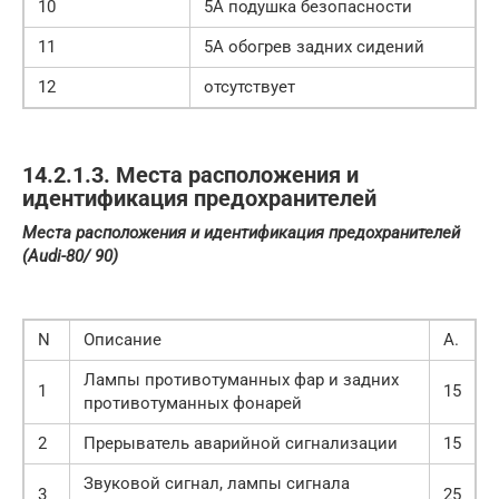
10
5A подушка безопасности
11
5A обогрев задних сидений
12
отсутствует
14.2.1.3. Места расположения и
идентификация предохранителей
Места расположения и идентификация предохранителей
(Audi-80/ 90)
N
Описание
А.
Лампы противотуманных фар и задних
1
15
противотуманных фонарей
2
Прерыватель аварийной сигнализации
15
Звуковой сигнал, лампы сигнала
3
25