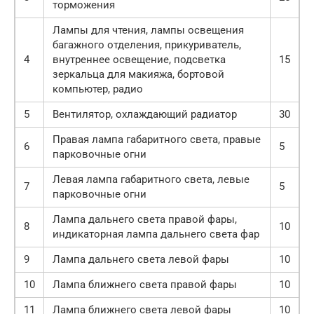
торможения
Лампы для чтения, лампы освещения
багажного отделения, прикуриватель,
4
внутреннее освещение, подсветка
15
зеркальца для макияжа, бортовой
компьютер, радио
5
Вентилятор, охлаждающий радиатор
30
Правая лампа габаритного света, правые
6
5
парковочные огни
Левая лампа габаритного света, левые
7
5
парковочные огни
Лампа дальнего света правой фары,
8
10
индикаторная лампа дальнего света фар
9
Лампа дальнего света левой фары
10
10
Лампа ближнего света правой фары
10
11
Лампа ближнего света левой фары
10