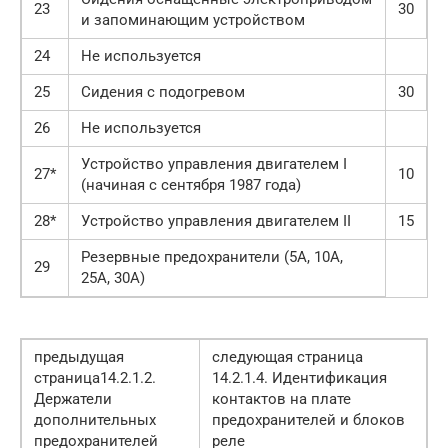
23
30
и запоминающим устройством
24
Не используется
25
Сидения с подогревом
30
26
Не используется
Устройство управления двигателем I
27*
10
(начиная с сентября 1987 года)
28*
Устройство управления двигателем II
15
Резервные предохранители (5А, 10А,
29
25А, 30А)
предыдущая
следующая страница
страница14.2.1.2.
14.2.1.4. Идентификация
Держатели
контактов на плате
дополнительных
предохранителей и блоков
предохранителей
реле