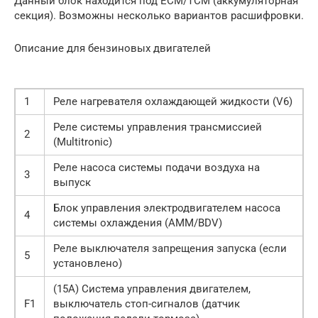
Данный блок находится под ECM/TCM (аккумуляторная
секция). Возможны несколько вариантов расшифровки.
Описание для бензиновых двигателей
1
Реле нагревателя охлаждающей жидкости (V6)
Реле системы управления трансмиссией
2
(Multitronic)
Реле насоса системы подачи воздуха на
3
выпуск
Блок управления электродвигателем насоса
4
системы охлаждения (AMM/BDV)
Реле выключателя запрещения запуска (если
5
установлено)
(15A) Система управления двигателем,
F1
выключатель стоп-сигналов (датчик