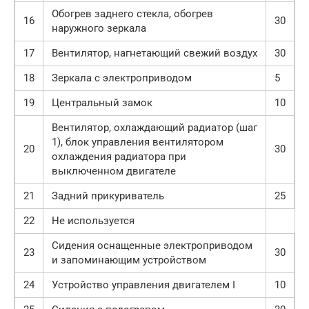
Обогрев заднего стекла, обогрев
16
30
наружного зеркала
17
Вентилятор, нагнетающий свежий воздух
30
18
Зеркала с электроприводом
5
19
Центральный замок
10
Вентилятор, охлаждающий радиатор (шаг
1), блок управления вентилятором
20
30
охлаждения радиатора при
выключенном двигателе
21
Задний прикуриватель
25
22
Не используется
Сидения оснащенные электроприводом
23
30
и запоминающим устройством
24
Устройство управления двигателем I
10