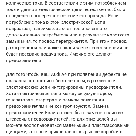
количестве тока. В соответствии с этим потреблением
тока в данной электрической цепи, естественно, было
определено поперечное сечение его провода. Если
потребление тока в этой электрической цепи
возрастает, например, за счет подключенного
дополнительно потребителя или в результате короткого
замыкания, то провод перегружается. При этом провод
разогревается или даже накаливается, если вовремя не
будет прервана подача тока. Именно это делают
предохранители.
Для того чтобы ваш Audi A4 при появлении дефекта не
оказался полностью обесточенным, в различные
электрические цепи интегрированы предохранители.
Хотя электрические цепи между аккумулятором,
генератором, стартером и замком зажигания
предохранителями не контролируются. Замена
предохранителей Если должен быть заменен один из
штекерных предохранителей, то для этих целей вы
можете воспользоваться маленькими пластмассовыми
щипцами, которые прикреплены к крышке коробки с