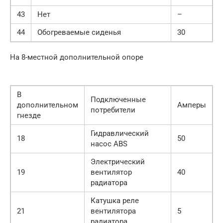
43
Нет
–
44
Обогреваемые сиденья
30
На 8-местной дополнительной опоре
В
Подключенные
дополнительном
Амперы
потребители
гнезде
Гидравлический
18
50
насос ABS
Электрический
19
вентилятор
40
радиатора
Катушка реле
21
вентилятора
5
радиатора