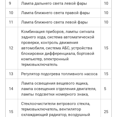
9
Лампа дальнего света левой фары
10
10
Лампа ближнего света правой фары
10
11
Лампа ближнего света левой фары
10
Комбинация приборов, лампы сигнала
заднего хода, система автоматической
проверки, контроль движения
12
автомобиля, система AБС, устройства
15
блокировки дифференциала, бортовой
компьютер, электронный
термовыключатель
13
Регулятор подогрева топливного насоса
15
Лампа освещения вещевого ящика,
14
лампа освещения отделения двигателя,
5
лампы подсветки номерного знака,
Стеклоочистители ветрового стекла,
термовыключатель, вентилятор
15
25
охлаждающий радиатор, воздушный