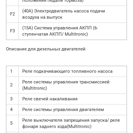
положения педали тормоза)
(40A) Электродвигатель насоса подачи
F2
воздуха на выпуск
(15A) Система управления АКПП (6-
F3
ступенчатая АКПП/ Multitronic)
Описание для дизельных двигателей
1
Реле подкачивающего топливного насоса
Реле системы управления трансмиссией
2
(Multitronic)
3
Реле свечей накаливания
4
Реле системы управления двигателем
Реле выключателя запрещения запуска/ реле
5
фонаря заднего хода(Multitronic)