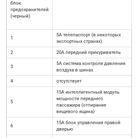
блок
предохранителей
(черный)
5A телепаспорт (в некоторых
1
экспортных странах)
2
20A передний прикуриватель
5A система контроля давления
3
воздуха в шинах
4
отсутствует
15A интеллигентный модуль
мощности переднего
5
пассажира (отпирание
вещевого ящика)
15A блок управления правой
6
дверью