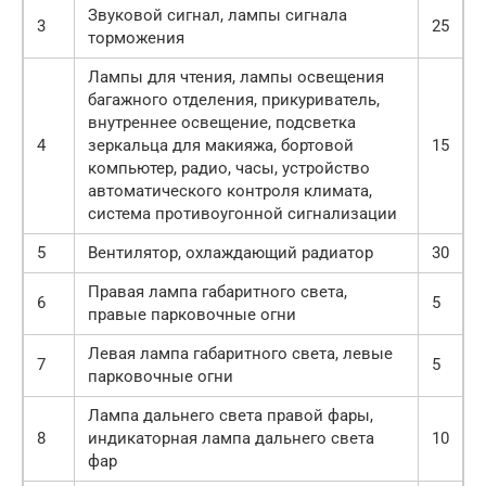
Звуковой сигнал, лампы сигнала
3
25
торможения
Лампы для чтения, лампы освещения
багажного отделения, прикуриватель,
внутреннее освещение, подсветка
4
зеркальца для макияжа, бортовой
15
компьютер, радио, часы, устройство
автоматического контроля климата,
система противоугонной сигнализации
5
Вентилятор, охлаждающий радиатор
30
Правая лампа габаритного света,
6
5
правые парковочные огни
Левая лампа габаритного света, левые
7
5
парковочные огни
Лампа дальнего света правой фары,
8
индикаторная лампа дальнего света
10
фар