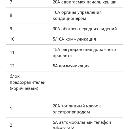
7
20A сдвигаемая панель крыши
10A органы управления
8
кондиционером
9
30A обогрев передних сидений
10
5/10A коммуникация
15A регулирование дорожного
11
просвета
12
5A коммуникация
блок
предохранителей
(коричневый)
20A топливный насос с
1
электроприводом
5A автомобильный телефон
2
(Bluetooth)