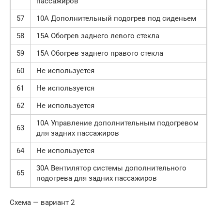
пассажиров
57
10А Дополнительный подогрев под сиденьем
58
15А Обогрев заднего левого стекла
59
15А Обогрев заднего правого стекла
60
Не используется
61
Не используется
62
Не используется
10А Управление дополнительным подогревом
63
для задних пассажиров
64
Не используется
30А Вентилятор системы дополнительного
65
подогрева для задних пассажиров
Схема — вариант 2