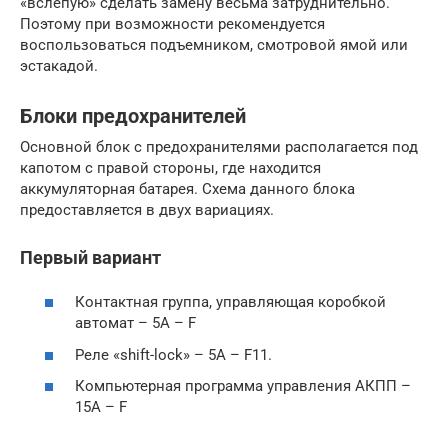
«вслепую» сделать замену весьма затруднительно.
Поэтому при возможности рекомендуется
воспользоваться подъемником, смотровой ямой или
эстакадой.
Блоки предохранителей
Основной блок с предохранителями располагается под
капотом с правой стороны, где находится
аккумуляторная батарея. Схема данного блока
предоставляется в двух вариациях.
Первый вариант
Контактная группа, управляющая коробкой
автомат – 5A – F
Реле «shift-lock» – 5A – F11.
Компьютерная программа управления АКПП –
15A – F