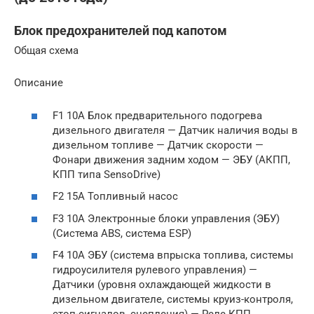
Блок предохранителей под капотом
Общая схема
Описание
F1 10А Блок предварительного подогрева
дизельного двигателя — Датчик наличия воды в
дизельном топливе — Датчик скорости —
Фонари движения задним ходом — ЭБУ (АКПП,
КПП типа SensoDrive)
F2 15А Топливный насос
F3 10А Электронные блоки управления (ЭБУ)
(Система ABS, система ESP)
F4 10А ЭБУ (система впрыска топлива, системы
гидроусилителя рулевого управления) —
Датчики (уровня охлаждающей жидкости в
дизельном двигателе, системы круиз-контроля,