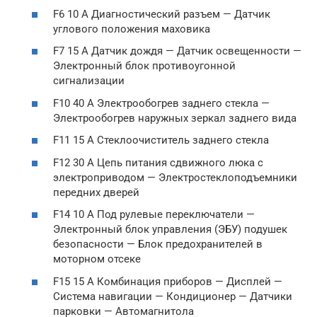
F6 10 А Диагностический разъем — Датчик
углового положения маховика
F7 15 А Датчик дождя — Датчик освещенности —
Электронный блок противоугонной
сигнализации
F10 40 А Электрообогрев заднего стекла —
Электрообогрев наружных зеркал заднего вида
F11 15 А Стеклоочиститель заднего стекла
F12 30 А Цепь питания сдвижного люка с
электроприводом — Электростеклоподъемники
передних дверей
F14 10 А Под рулевые переключатели —
Электронный блок управления (ЭБУ) подушек
безопасности — Блок предохранителей в
моторном отсеке
F15 15 А Комбинация приборов — Дисплей —
Система навигации — Кондиционер — Датчики
парковки — Автомагнитола