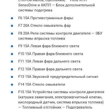
стоп-сигналов, сцепления) — Реле КПП
SensoDrive и АКПП — Блок дополнительной
системы подогрева
F6 15А Противотуманные фары
F7 20А Стекло омыватель фар
F8 20А Реле системы контроля двигателя — ЭБУ
системы впрыска топлива
F9 15А Левая фара ближнего света
F10 15А Правая фара ближнего света
F11 10А Левая фара дальнего света
F12 10А Правая фара дальнего света
F13 15А Звуковой предупредительный сигнал
F14 10А Стекло омыватели
F15 15А Устройства системы контроля двигателя
(катушка зажигания, электромагнитный клапан,
кислородный датчик, система впрыска топлива)
— Топливный отстойник — Подогреватель