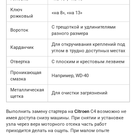
Ключ
«на 8», «на 13»
рожковый
С трещоткой и удлинителями
Вороток
разного размера
Для откручивания креплений под
Карданчик
углом в трудно доступных местах
Отвертка
С плоским и крестовым лезвием
Проникающая
Например, WD-40
смазка
Металлическая
Для очистки загрязнений
щетка
Выполнить замену стартера на
Citroen
С4 возможно не
имея доступа снизу машины. При снятии и установке
узла через верх моторного отсека часть работ
приходится делать на ощупь. При малом опыте