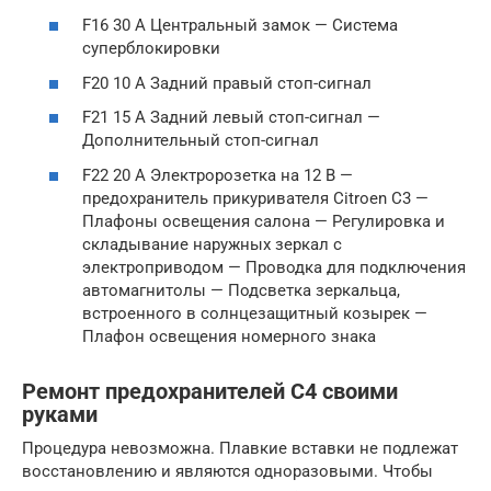
F16 30 А Центральный замок — Система
суперблокировки
F20 10 А Задний правый стоп-сигнал
F21 15 А Задний левый стоп-сигнал —
Дополнительный стоп-сигнал
F22 20 А Электророзетка на 12 В —
предохранитель прикуривателя Citroen C3 —
Плафоны освещения салона — Регулировка и
складывание наружных зеркал с
электроприводом — Проводка для подключения
автомагнитолы — Подсветка зеркальца,
встроенного в солнцезащитный козырек —
Плафон освещения номерного знака
Ремонт предохранителей С4 своими
руками
Процедура невозможна. Плавкие вставки не подлежат
восстановлению и являются одноразовыми. Чтобы