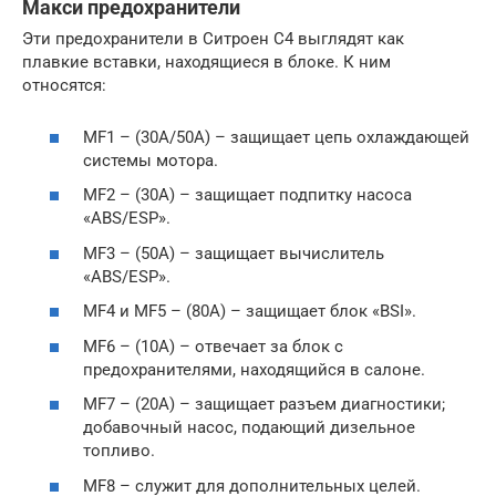
Макси предохранители
Эти предохранители в Ситроен С4 выглядят как
плавкие вставки, находящиеся в блоке. К ним
относятся:
MF1 – (30A/50A) – защищает цепь охлаждающей
системы мотора.
MF2 – (30A) – защищает подпитку насоса
«ABS/ESP».
MF3 – (50A) – защищает вычислитель
«ABS/ESP».
MF4 и MF5 – (80A) – защищает блок «BSI».
MF6 – (10A) – отвечает за блок с
предохранителями, находящийся в салоне.
MF7 – (20A) – защищает разъем диагностики;
добавочный насос, подающий дизельное
топливо.
MF8 – служит для дополнительных целей.