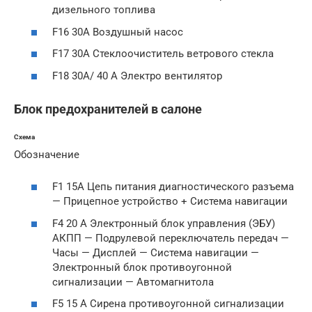
дизельного топлива
F16 30А Воздушный насос
F17 30А Стеклоочиститель ветрового стекла
F18 30А/ 40 А Электро вентилятор
Блок предохранителей в салоне
Схема
Обозначение
F1 15А Цепь питания диагностического разъема
— Прицепное устройство + Система навигации
F4 20 А Электронный блок управления (ЭБУ)
АКПП — Подрулевой переключатель передач —
Часы — Дисплей — Система навигации —
Электронный блок противоугонной
сигнализации — Автомагнитола
F5 15 А Сирена противоугонной сигнализации