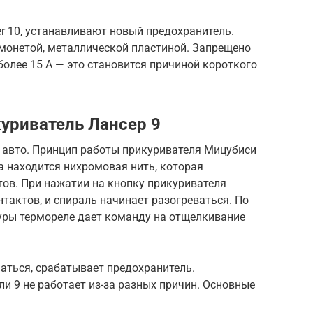
er 10, устанавливают новый предохранитель.
 монетой, металлической пластиной. Запрещено
олее 15 А — это становится причиной короткого
куриватель Лансер 9
и авто. Принцип работы прикуривателя Мицубиси
а находится нихромовая нить, которая
ов. При нажатии на кнопку прикуривателя
актов, и спираль начинает разогреваться. По
ры термореле дает команду на отщелкивание
аться, срабатывает предохранитель.
и 9 не работает из-за разных причин. Основные