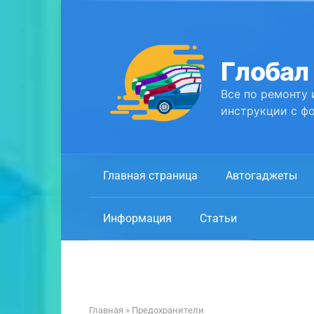
Перейти
к
контенту
Глобал
Все по ремонту 
инструкции с фо
Главная страница
Автогаджеты
Информация
Статьи
Главная
»
Предохранители