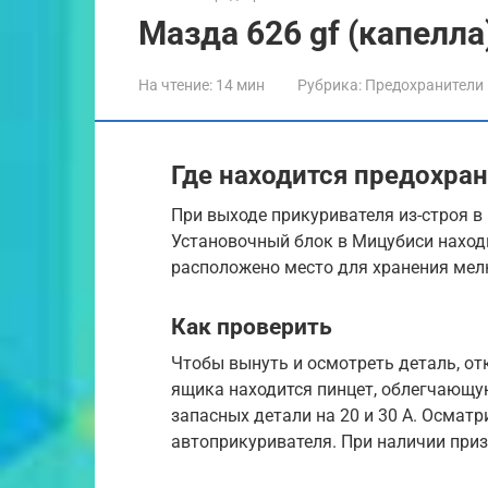
Мазда 626 gf (капелла
На чтение:
14 мин
Рубрика:
Предохранители
Где находится предохра
При выходе прикуривателя из-строя в
Установочный блок в Мицубиси находи
расположено место для хранения мел
Как проверить
Чтобы вынуть и осмотреть деталь, о
ящика находится пинцет, облегчающую
запасных детали на 20 и 30 А. Осмат
автоприкуривателя. При наличии при