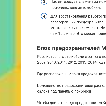
Нас интересует элемент за ном
прикуриватель автомобиля.
Для восстановления работосп
перегоревший предохранитель
металлических перемычек. Не
чем 15 ампер. Это может прив
Блок предохранителей Mit
Рассмотрены автомобили десятого покол
2009, 2010, 2011, 2012, 2013, 2014 год
Где расположены блоки предохранител
Большинство предохранителей распол
салоне под панелью приборов.
Чтобы добраться до предохранителе