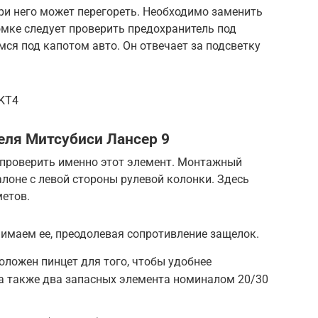
ри него может перегореть. Необходимо заменить
мке следует проверить предохранитель под
мся под капотом авто. Он отвечает за подсветку
6KT4
еля Митсубиси Лансер 9
т проверить именно этот элемент. Монтажный
салоне с левой стороны рулевой колонки. Здесь
етов.
имаем ее, преодолевая сопротивление защелок.
ложен пинцет для того, чтобы удобнее
 а также два запасных элемента номиналом 20/30