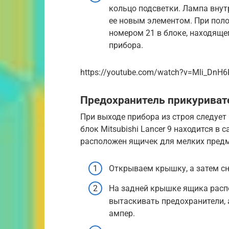
кольцо подсветки. Лампа внут
ее новым элементом. При поло
номером 21 в блоке, находяще
прибора.
https://youtube.com/watch?v=Mli_DnH
Предохранитель прикуриват
При выходе прибора из строя следуе
блок Mitsubishi Lancer 9 находится в 
расположен ящичек для мелких предм
Открываем крышку, а затем сн
На задней крышке ящика распо
вытаскивать предохранители,
ампер.