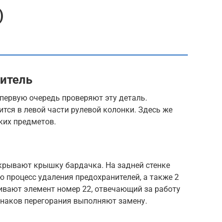
)
нитель
 первую очередь проверяют эту деталь.
тся в левой части рулевой колонки. Здесь же
ких предметов.
ткрывают крышку бардачка. На задней стенке
 процесс удаления предохранителей, а также 2
ривают элемент номер 22, отвечающий за работу
знаков перегорания выполняют замену.