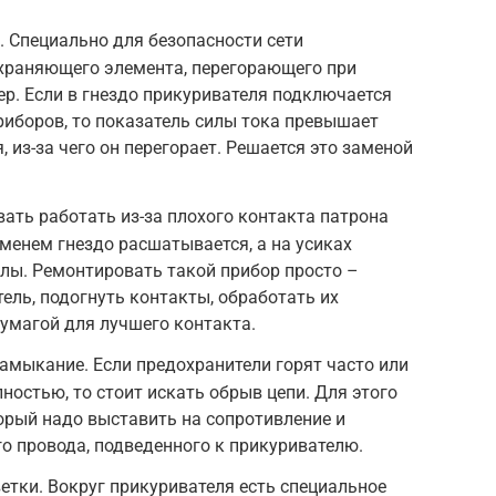
 Специально для безопасности сети
храняющего элемента, перегорающего при
р. Если в гнездо прикуривателя подключается
иборов, то показатель силы тока превышает
 из-за чего он перегорает. Решается это заменой
ать работать из-за плохого контакта патрона
еменем гнездо расшатывается, а на усиках
лы. Ремонтировать такой прибор просто –
ель, подогнуть контакты, обработать их
умагой для лучшего контакта.
амыкание. Если предохранители горят часто или
ностью, то стоит искать обрыв цепи. Для этого
торый надо выставить на сопротивление и
о провода, подведенного к прикуривателю.
тки. Вокруг прикуривателя есть специальное