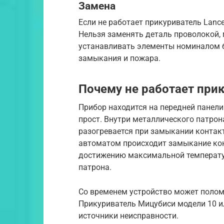
Замена
Если не работает прикуриватель Lanc
Нельзя заменять деталь проволокой,
устанавливать элементы номиналом б
замыкания и пожара.
Почему не работает при
Прибор находится на передней панел
прост. Внутри металлического патрон
разогревается при замыкании контакт
автоматом происходит замыкание конт
достижению максимальной температу
патрона.
Со временем устройство может полом
Прикуриватель Мицубиси модели 10 ил
источники неисправности.