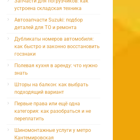
Запчасти для погрузчиков: как
устроена складская техника
Автозапчасти Suzuki: подбор
деталей для ТО и ремонта
Дубликаты номеров автомобиля:
как быстро и законно восстановить
госзнаки
Полевая кухня в аренду: что нужно
знать
Шторы на балкон: как выбрать
подходящий вариант
Первые права или ещё одна
категория: как разобраться и не
переплатить
Шиномонтажные услуги у метро
Кантемировская