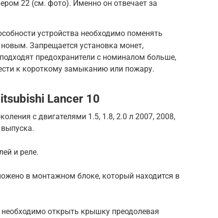
ером 22 (см. фото). Именно он отвечает за
особности устройства необходимо поменять
 новым. Запрещается установка монет,
 подходят предохранители с номиналом больше,
ести к короткому замыканию или пожару.
subishi Lancer 10
ения с двигателями 1.5, 1.8, 2.0 л 2007, 2008,
а выпуска.
ей и реле.
ожено в монтажном блоке, который находится в
й необходимо открыть крышку преодолевая