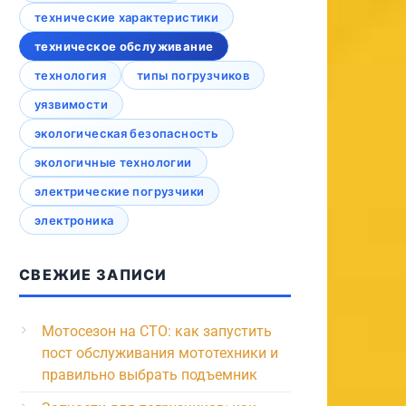
технические характеристики
техническое обслуживание
технология
типы погрузчиков
уязвимости
экологическая безопасность
экологичные технологии
электрические погрузчики
электроника
СВЕЖИЕ ЗАПИСИ
Мотосезон на СТО: как запустить
пост обслуживания мототехники и
правильно выбрать подъемник