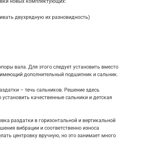
новки новых комплектующих:
ивать двухрядную их разновидность)
поры вала. Для этого следует установить вместо
 имеющий дополнительный подшипник и сальник.
аздатки – течь сальников. Решение здесь
о установить качественные сальники и детская
овка раздатки в горизонтальной и вертикальной
шения вибрации и соответственно износа
лать центровку вручную, но это занимает много