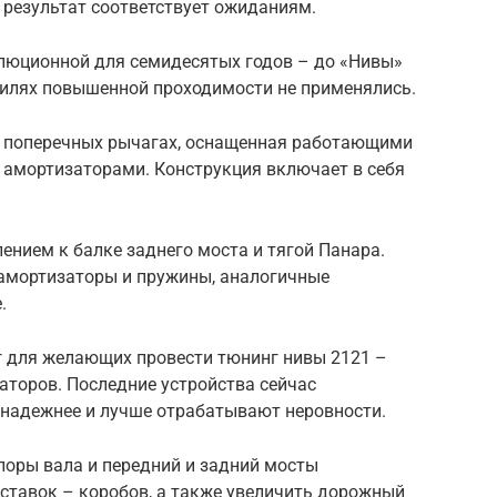
а результат соответствует ожиданиям.
люционной для семидесятых годов – до «Нивы»
билях повышенной проходимости не применялись.
а поперечных рычагах, оснащенная работающими
 амортизаторами. Конструкция включает в себя
ением к балке заднего моста и тягой Панара.
амортизаторы и пружины, аналогичные
.
 для желающих провести тюнинг нивы 2121 –
аторов. Последние устройства сейчас
надежнее и лучше отрабатывают неровности.
поры вала и передний и задний мосты
ставок – коробов, а также увеличить дорожный