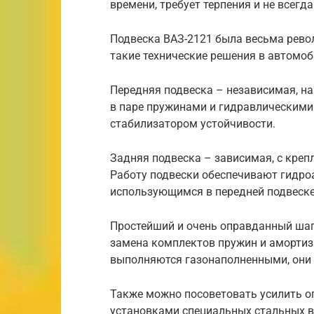
времени, требует терпения и не всегд
Подвеска ВАЗ-2121 была весьма рево
такие технические решения в автомо
Передняя подвеска – независимая, н
в паре пружинами и гидравлическими
стабилизатором устойчивости.
Задняя подвеска – зависимая, с крепл
Работу подвески обеспечивают гидро
использующимся в передней подвеске
Простейший и очень оправданный шаг
замена комплектов пружин и амортиз
выполняются газонаполненными, они 
Также можно посоветовать усилить о
установками специальных стальных в