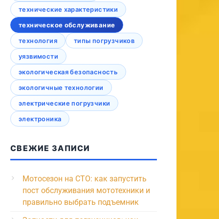
технические характеристики
техническое обслуживание
технология
типы погрузчиков
уязвимости
экологическая безопасность
экологичные технологии
электрические погрузчики
электроника
СВЕЖИЕ ЗАПИСИ
Мотосезон на СТО: как запустить
пост обслуживания мототехники и
правильно выбрать подъемник