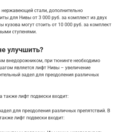
 нержавеющей стали, дополнительно
ты для Нивы от 3 000 руб. за комплект из двух
 кузова могут стоить от 10 000 руб. за комплект
выми ступенями.
не улучшить?
ым внедорожником, при тюнинге необходимо
шагом является лифт Нивы – увеличение
шительный задел для преодоления различных
а также лифт подвески входит:
адел для преодоления различных препятствий. В
 также лифт подвески входит: