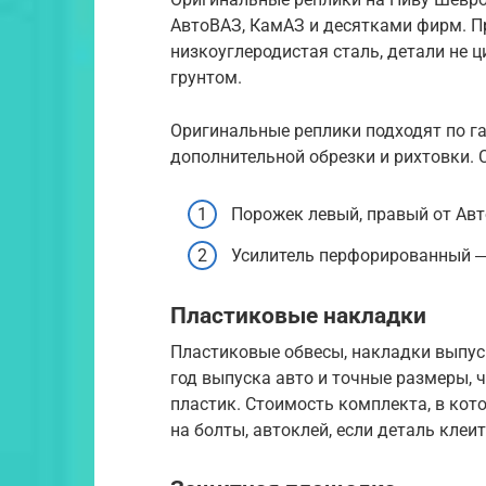
АвтоВАЗ, КамАЗ и десятками фирм. Пр
низкоуглеродистая сталь, детали не
грунтом.
Оригинальные реплики подходят по га
дополнительной обрезки и рихтовки. 
Порожек левый, правый от Авто
Усилитель перфорированный ―
Пластиковые накладки
Пластиковые обвесы, накладки выпу
год выпуска авто и точные размеры, 
пластик. Стоимость комплекта, в кот
на болты, автоклей, если деталь клеит