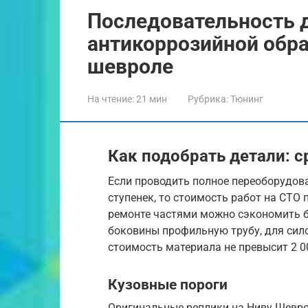
Последовательность 
антикоррозийной обр
шевроле
На чтение:
21 мин
Рубрика:
Тюнинг
Как подобрать детали: 
Если проводить полное переоборудов
ступенек, то стоимость работ на СТО
ремонте частями можно сэкономить бо
боковины профильную трубу, для сило
стоимость материала не превысит 2 0
Кузовные пороги
Оригинальные реплики на Ниву Шевр