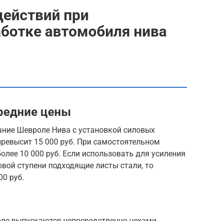
действий при
аботке автомобиля нива
средние цены
ание Шевроле Нива с установкой силовых
 превысит 15 000 руб. При самостоятельном
лее 10 000 руб. Если использовать для усиления
вой ступени подходящие листы стали, то
00 руб.
оле выпускаются непосредственно цехами