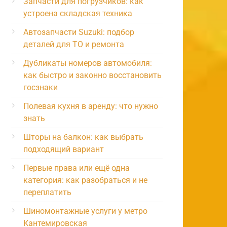
Запчасти для погрузчиков: как
устроена складская техника
Автозапчасти Suzuki: подбор
деталей для ТО и ремонта
Дубликаты номеров автомобиля:
как быстро и законно восстановить
госзнаки
Полевая кухня в аренду: что нужно
знать
Шторы на балкон: как выбрать
подходящий вариант
Первые права или ещё одна
категория: как разобраться и не
переплатить
Шиномонтажные услуги у метро
Кантемировская