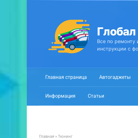
Перейти
к
контенту
Глобал
Все по ремонту 
инструкции с фо
Главная страница
Автогаджеты
Информация
Статьи
Главная
»
Тюнинг