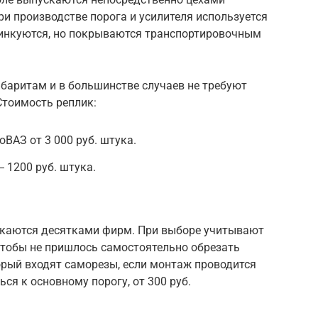
и производстве порога и усилителя используется
 цинкуются, но покрываются транспортировочным
баритам и в большинстве случаев не требуют
Стоимость реплик:
ВАЗ от 3 000 руб. штука.
 1200 руб. штука.
скаются десятками фирм. При выборе учитывают
чтобы не пришлось самостоятельно обрезать
орый входят саморезы, если монтаж проводится
ься к основному порогу, от 300 руб.