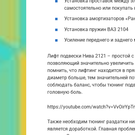
Установка проставок между э
самостоятельно или покупать 
Установка амортизаторов «Ра
Установка пружин ВАЗ 2104
Усиление переднего и заднего
Лифт подвески Нива 2121 – простой с 
позволяющий значительно увеличить
помнить, что лифтинг находится в пря
диаметр больше, тем значительней п
соблюдать баланс, чтобы тюнинг под
головную боль.
https://youtube.com/watch?v=VvOirYpT
Также необходим тюнинг раздатки нив
является доработкой. Главная пробле