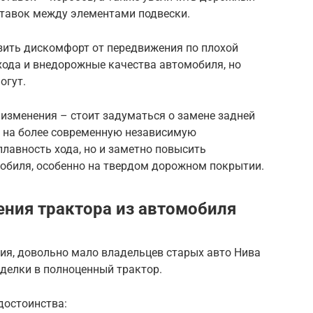
тавок между элементами подвески.
изить дискомфорт от передвижения по плохой
хода и внедорожные качества автомобиля, но
огут.
изменения – стоит задуматься о замене задней
 на более современную независимую
плавность хода, но и заметно повысить
обиля, особенно на твердом дорожном покрытии.
ния трактора из автомобиля
ия, довольно мало владельцев старых авто Нива
делки в полноценный трактор.
достоинства: