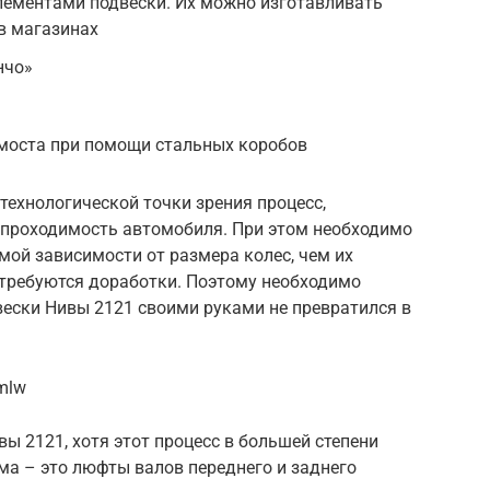
лементами подвески. Их можно изготавливать
в магазинах
нчо»
 моста при помощи стальных коробов
технологической точки зрения процесс,
 проходимость автомобиля. При этом необходимо
мой зависимости от размера колес, чем их
отребуются доработки. Поэтому необходимо
вески Нивы 2121 своими руками не превратился в
mlw
ы 2121, хотя этот процесс в большей степени
ма – это люфты валов переднего и заднего