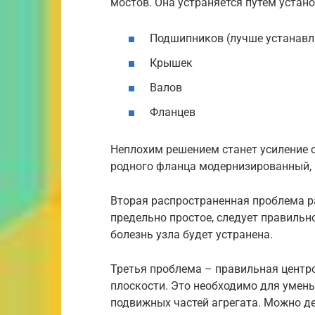
мостов. Она устраняется путем уста
Подшипников (лучше устанавл
Крышек
Валов
Фланцев
Неплохим решением станет усиление о
родного фланца модернизированный,
Вторая распространенная проблема р
предельно простое, следует правильн
болезнь узла будет устранена.
Третья проблема – правильная центр
плоскости. Это необходимо для умень
подвижных частей агрегата. Можно де