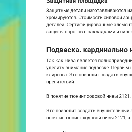
Защитная площадка
Защитные детали изготавливаются из
хромируются. Стоимость силовой защи
деталей. Сертифицированные элементы
защиты порогов с накладками и сило
Подвеска. кардинально 
Так как Нива является полноприводн
уделить внимание подвеске. Первым 
клиренса. Это позволит создать вну
препятствий
В понятие тюнинг ходовой нивы 2121, 
Это позволит создать внушительный з
понятие тюнинг ходовой нивы 2121, а