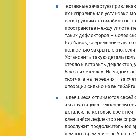
вставные зачастую привлекаю
их неправильная установка мо
конструкции автомобиля не п
пространстве между уплотнит
таких дефлекторов – более ск
Вдобавок, современные авто о
полностью закрыть окно, если
Установить такую деталь полу
стекло и вставить дефлектор,
боковых стеклах. На задних о
скотча, а на передних – за сч
операции сильно не выгибайте
клеящиеся отличаются своей о
эксплуатацией. Выполнены они
деталей, на которые крепятся
клеящийся дефлектор не спро
прослужит продолжительное в
немного времени – не больше 