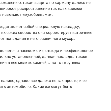
 сожалению, такая защита по карману далеко не
 широкое распространение так называемые
е называют «мухобойками».
редставляет собой специальную накладку,
а высоких скоростях она корректирует встречные
 от попадания в него различного мусора.
вляется с насекомыми, отсюда и неофициальное
вильно установленной, данная накладка также
ия в нее мелких камней, а вот от крупных
налицо, однако все далеко не так просто, и ее
ить автомобилю. Какие же могут быть