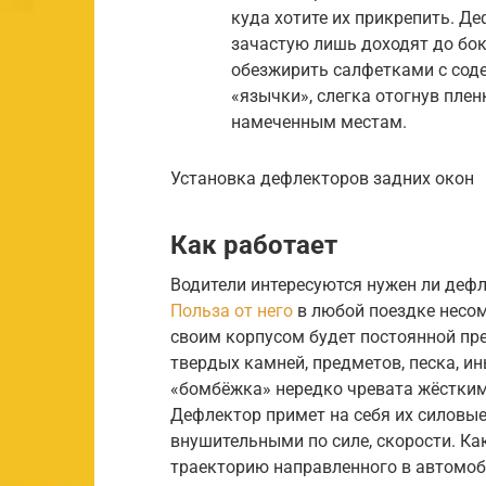
куда хотите их прикрепить. Д
зачастую лишь доходят до бок
обезжирить салфетками с соде
«язычки», слегка отогнув плен
намеченным местам.
Установка дефлекторов задних окон
Как работает
Водители интересуются нужен ли дефл
Польза от него
в любой поездке несомн
своим корпусом будет постоянной пр
твердых камней, предметов, песка, ин
«бомбёжка» нередко чревата жёстким
Дефлектор примет на себя их силовые
внушительными по силе, скорости. Ка
траекторию направленного в автомоб