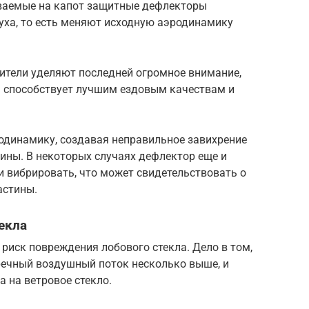
иваемые на капот защитные дефлекторы
уха, то есть меняют исходную аэродинамику
ители уделяют последней огромное внимание,
а способствует лучшим ездовым качествам и
одинамику, создавая неправильное завихрение
ины. В некоторых случаях дефлектор еще и
и вибрировать, что может свидетельствовать о
астины.
екла
риск повреждения лобового стекла. Дело в том,
речный воздушный поток несколько выше, и
 а на ветровое стекло.