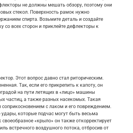
ефлекторы не должны мешать обзору, поэтому они
овых стекол. Поверхность рамок нужно
ржанием спирта. Возьмите деталь и создайте
ку со всех сторон и приклейте дефлекторы к
ектор. Этот вопрос давно стал риторическим.
енная. Так, если его прикрепить к капоту, он
еградой на пути летящих в «лицо» машины
ых частиц, а также разных насекомых. Такая
 соприкосновением с лаком и его повреждением.
 удары, которые подчас могут быть весьма
к своеобразное «крыло» он также откорректирует
иль встречного воздушного потока, отбросив от