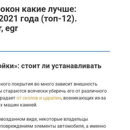
окон какие лучше:
021 года (топ-12).
, egr
ойки»: стоит ли устанавливать
чного покрытия во много зависит внешность
 стараются всячески уберечь его от различного
традает
от сколов и царапин
, возникающих из-за
их машин камней.
рвозданном виде, некоторые владельцы
 повреждениям элементы автомобиля, а именно