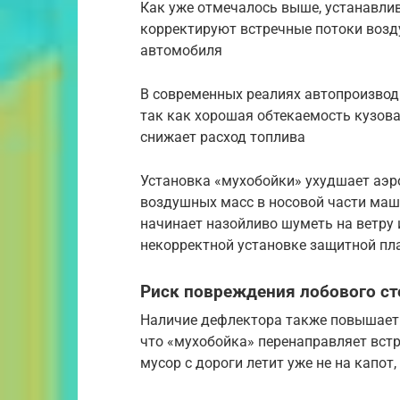
Как уже отмечалось выше, устанавл
корректируют встречные потоки возд
автомобиля
В современных реалиях автопроизвод
так как хорошая обтекаемость кузов
снижает расход топлива
Установка «мухобойки» ухудшает аэр
воздушных масс в носовой части маш
начинает назойливо шуметь на ветру 
некорректной установке защитной пл
Риск повреждения лобового ст
Наличие дефлектора также повышает 
что «мухобойка» перенаправляет вст
мусор с дороги летит уже не на капот,