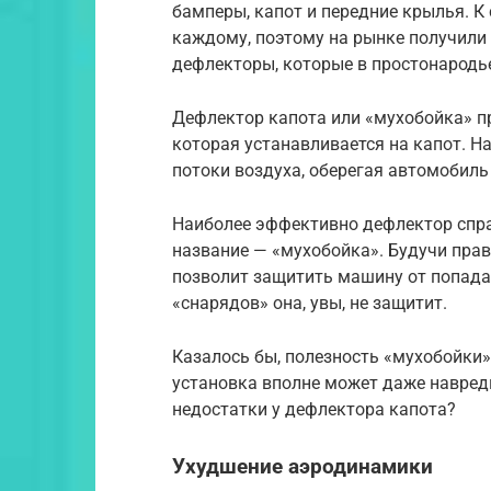
бамперы, капот и передние крылья. К
каждому, поэтому на рынке получили
дефлекторы, которые в простонародь
Дефлектор капота или «мухобойка» п
которая устанавливается на капот. Н
потоки воздуха, оберегая автомобиль
Наиболее эффективно дефлектор спра
название — «мухобойка». Будучи пра
позволит защитить машину от попадан
«снарядов» она, увы, не защитит.
Казалось бы, полезность «мухобойки» 
установка вполне может даже навред
недостатки у дефлектора капота?
Ухудшение аэродинамики