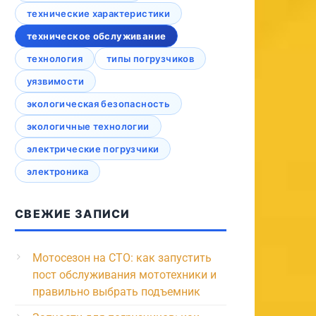
технические характеристики
техническое обслуживание
технология
типы погрузчиков
уязвимости
экологическая безопасность
экологичные технологии
электрические погрузчики
электроника
СВЕЖИЕ ЗАПИСИ
Мотосезон на СТО: как запустить
пост обслуживания мототехники и
правильно выбрать подъемник