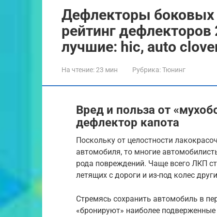
Дефлекторы боковых 
рейтинг дефлекторов 2
лучшие: hic, auto clover
На чтение:
23 мин
Рубрика:
Тюнинг
Вред и польза от «мухоб
дефлектор капота
Поскольку от целостности лакокрасо
автомобиля, то многие автомобилисты
рода повреждений. Чаще всего ЛКП с
летящих с дороги и из-под колес друг
Стремясь сохранить автомобиль в пе
«бронируют» наиболее подверженные