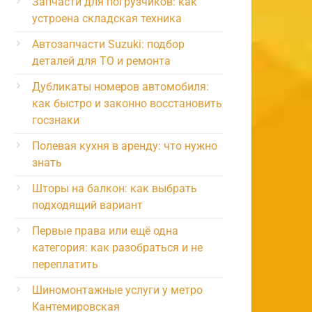
Запчасти для погрузчиков: как
устроена складская техника
Автозапчасти Suzuki: подбор
деталей для ТО и ремонта
Дубликаты номеров автомобиля:
как быстро и законно восстановить
госзнаки
Полевая кухня в аренду: что нужно
знать
Шторы на балкон: как выбрать
подходящий вариант
Первые права или ещё одна
категория: как разобраться и не
переплатить
Шиномонтажные услуги у метро
Кантемировская