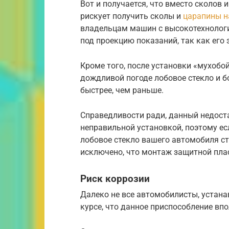
Вот и получается, что вместо сколов 
рискует получить сколы и
царапины н
владельцам машин с высокотехнолог
под проекцию показаний, так как его 
Кроме того, после установки «мухобо
дождливой погоде лобовое стекло и б
быстрее, чем раньше.
Справедливости ради, данный недоста
неправильной установкой, поэтому ес
лобовое стекло вашего автомобиля ст
исключено, что монтаж защитной пла
Риск коррозии
Далеко не все автомобилисты, устан
курсе, что данное приспособление вп