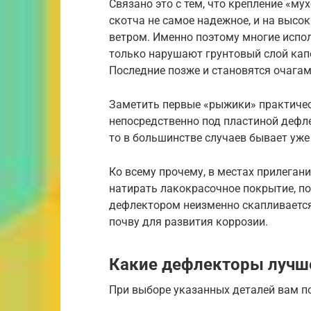
Связано это с тем, что крепление «м
скотча не самое надежное, и на высо
ветром. Именно поэтому многие испо
только нарушают грунтовый слой кап
Последние позже и становятся очагам
Заметить первые «рыжики» практичес
непосредственно под пластиной дефле
то в большинстве случаев бывает уже
Ко всему прочему, в местах прилеган
натирать лакокрасочное покрытие, п
дефлектором неизменно скапливается 
почву для развития коррозии.
Какие дефлекторы лучш
При выборе указанных деталей вам по