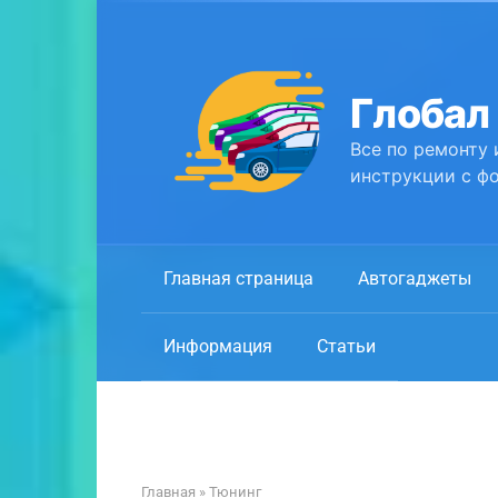
Перейти
к
контенту
Глобал
Все по ремонту 
инструкции с фо
Главная страница
Автогаджеты
Информация
Статьи
Главная
»
Тюнинг