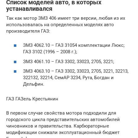
Список моделей авто, в которых
устанавливался
Так как мотор ЗМЗ 406 имеет три версии, любая из их
использовалась на определенных моделях авто
производителя ГАЗ:
ЗМЗ 4062.10 – ГАЗ 31054 комплектации Люкс;
ГАЗ 3102 (1996 – 2008 г.);
ЗМЗ 4061.10 – ГАЗ 3302, 33023, 2705, 3221;
ЗМЗ 4063.10 – ГАЗ 3302, 33023, 2705, 3221, 32213,
322132, 32214, СемАР 3234, Рута, Богдан и
Дельфин.
ГАЗ ГАЗель Крестьянин
В первом случае свойства мотора подходили для
городского цикла представительских автомобилей
чиновников и правительства. Карбюраторные
модификации снижали эксплуатационный бюджет