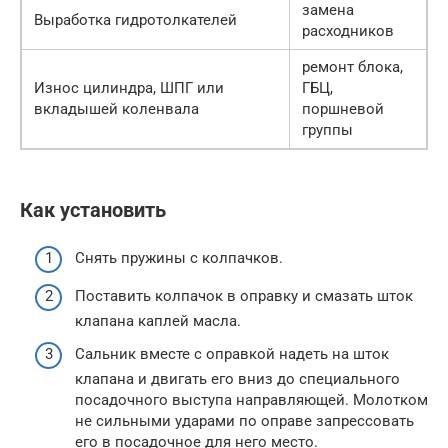
замена
Выработка гидротолкателей
расходников
ремонт блока,
Износ цилиндра, ШПГ или
ГБЦ,
вкладышей коленвала
поршневой
группы
Как установить
Снять пружины с колпачков.
Поставить колпачок в оправку и смазать шток
клапана каплей масла.
Сальник вместе с оправкой надеть на шток
клапана и двигать его вниз до специального
посадочного выступа направляющей. Молотком
не сильными ударами по оправе запрессовать
его в посадочное для него место.