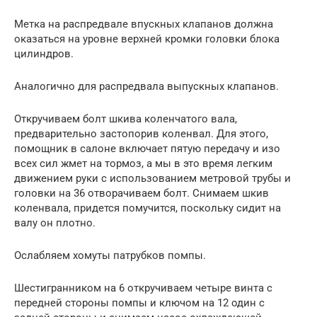
Метка на распредвале впускных клапанов должна
оказаться на уровне верхней кромки головки блока
цилиндров.
Аналогично для распредвала выпускных клапанов.
Откручиваем болт шкива коленчатого вала,
предварительно застопорив коленвал. Для этого,
помощник в салоне включает пятую передачу и изо
всех сил жмет на тормоз, а мы в это время легким
движением руки с использованием метровой трубы и
головки на 36 отворачиваем болт. Снимаем шкив
коленвала, придется помучится, поскольку сидит на
валу он плотно.
Ослабляем хомуты патрубков помпы.
Шестигранником на 6 откручиваем четыре винта с
передней стороны помпы и ключом на 12 один с