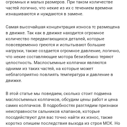
огромных и малых размеров. При таком количестве
частей логично, что некие из их с течением времени
изнашиваются и нуждаются в замене.
Самая высочайшая концентрация износа тс размещена
в движке. Так как в движке находится огромное
количество передвигающихся деталей, которые
повсевременно греются и испытывают большие
нагрузки, также создается огромное давление, логично,
что некие составляющие мотора безизбежно теряют
целостность. Маслосъемные колпачки являются
одними из таких частей, на которые может
неблагоприятно повлиять температура и давление в
движке.
В этой статье мы поведаем, сколько стоит подмена
маслосъемных колпачков, обсудим цены работ и цена
самих колпачков. В подробностях разглядим признаки
неисправности сальников клапанов, которые
посодействуют для вас точно найти их износ, также
коротко опишем последствия выхода из строя МСК. Но