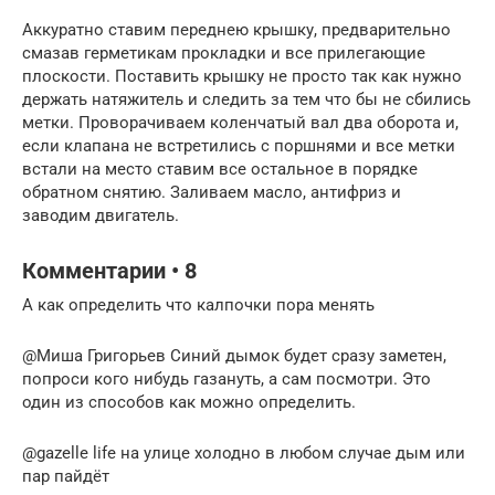
Аккуратно ставим переднею крышку, предварительно
смазав герметикам прокладки и все прилегающие
плоскости. Поставить крышку не просто так как нужно
держать натяжитель и следить за тем что бы не сбились
метки. Проворачиваем коленчатый вал два оборота и,
если клапана не встретились с поршнями и все метки
встали на место ставим все остальное в порядке
обратном снятию. Заливаем масло, антифриз и
заводим двигатель.
Комментарии • 8
А как определить что калпочки пора менять
@Миша Григорьев Синий дымок будет сразу заметен,
попроси кого нибудь газануть, а сам посмотри. Это
один из способов как можно определить.
@gazelle life на улице холодно в любом случае дым или
пар пайдёт