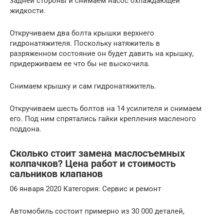
задней стороны и снимаем насос охлаждающей
жидкости.
Откручиваем два болта крышки верхнего
гидронатяжителя. Поскольку натяжитель в
разряженном состояние он будет давить на крышку,
придерживаем ее что бы не выскочила.
Снимаем крышку и сам гидронатяжитель.
Откручиваем шесть болтов на 14 усилителя и снимаем
его. Под ним спрятались гайки крепления масленого
поддона.
Сколько стоит замена маслосъемных
колпачков? Цена работ и стоимость
сальников клапанов
06 января 2020 Категория: Сервис и ремонт
Автомобиль состоит примерно из 30 000 деталей,