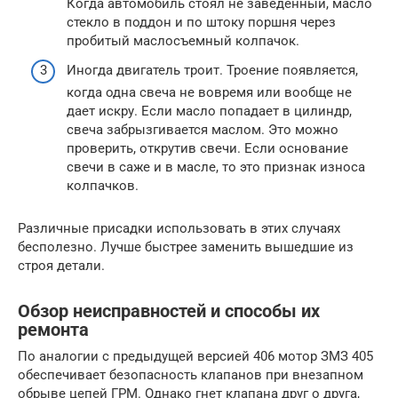
Когда автомобиль стоял не заведенный, масло
стекло в поддон и по штоку поршня через
пробитый маслосъемный колпачок.
Иногда двигатель троит. Троение появляется,
когда одна свеча не вовремя или вообще не
дает искру. Если масло попадает в цилиндр,
свеча забрызгивается маслом. Это можно
проверить, открутив свечи. Если основание
свечи в саже и в масле, то это признак износа
колпачков.
Различные присадки использовать в этих случаях
бесполезно. Лучше быстрее заменить вышедшие из
строя детали.
Обзор неисправностей и способы их
ремонта
По аналогии с предыдущей версией 406 мотор ЗМЗ 405
обеспечивает безопасность клапанов при внезапном
обрыве цепей ГРМ. Однако гнет клапана друг о друга,