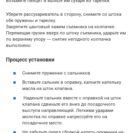
возьмите пинцет и выньте им сухари из тарелки.
Уберите рассухариватель в сторону, снимите со штока
обе пружины и тарелку.
Закрепите цанговый зажим съемника на колпачке.
Перемещая грузик вверх по штоку съемника, ударьте им
по верхнему упору ― снятие негодного колпачка
выполнено.
Процесс установки
Снимите пружинки с сальников.
Вставьте сальник в оправку, капните капельку
масла на шток клапана.
Наденьте сальник вместе с оправкой на шток
клапана сдвиньте его вниз до посадочного
выступа направляющей. Легкими ударами
молотка по оправке напрессуйте его на
посадочное место.
Не забудьте перед сборкой надеть пружинки на