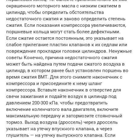
окрашенного моторного масла с низким сжатием в
цилиндр, чтобы определить обстоятельства
недостаточного сжатия и заново определить степень
сжатия. Если показания компрессора увеличиваются,
поршневые кольца могут стать более дефектными.
Если сжатие остается постоянным, это указывает на
слабое прилегание пластин клапанов к их седлам или
повреждение прокладки головки цилиндров. Ненужные
советы Конечно, причина недостаточного сжатия
может быть найдена путем подачи сжатого воздуха в
цилиндр, в котором ранее был установлен поршень во
время сжатия ВМТ. Для этого снимите наконечник с
компрессора и присоедините к нему шланг
компрессора. Вставьте наконечник в отверстие для
свечи зажигания и подайте воздух в цилиндр под
давлением 200-300 кПа. чтобы предотвратить
включение коленчатого вала двигателя, включите
максимальную передачу и затормозите стояночный
тормоз. Выход воздуха (дроссель) через дроссель
указывает на утечку впускного клапана, а через
глушитель — на утечку выпускного клапана. Если