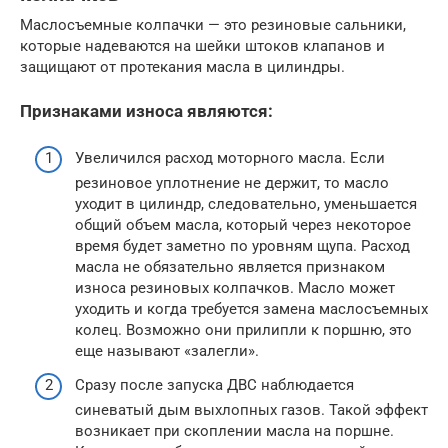
Маслосъемные колпачки — это резиновые сальники,
которые надеваются на шейки штоков клапанов и
защищают от протекания масла в цилиндры.
Признаками износа являются:
Увеличился расход моторного масла. Если
резиновое уплотнение не держит, то масло
уходит в цилиндр, следовательно, уменьшается
общий объем масла, который через некоторое
время будет заметно по уровням щупа. Расход
масла не обязательно является признаком
износа резиновых колпачков. Масло может
уходить и когда требуется замена маслосъемных
колец. Возможно они прилипли к поршню, это
еще называют «залегли».
Сразу после запуска ДВС наблюдается
синеватый дым выхлопных газов. Такой эффект
возникает при скоплении масла на поршне.