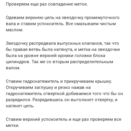
Проверяем еще раз совпадение меток.
Одеваем верхнею цепь на звездочку промежуточного
вала и ставим успокоитель. Все смазываем чистым
маслом.
Звездочку распредвала выпускных клапанов, так что
бы правая ветвь была натянута, и метка на звездочки
была на уровне верхней кромки головки блока
цилиндров. Так же со вторым распределительным
валом.
Ставим гидронатяжитель и прикручиваем крышку.
Откручиваем заглушку и резко нажав на
гидронатяжитель отверткой добиваемся того что бы он
разрядился. Разрядившись он вытолкнет отвертку, и
натянет цепь.
Ставим верхний успокоитель и еще раз проверяем все
метки.