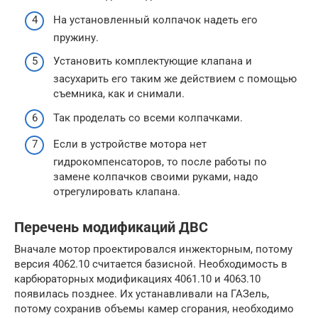
На установленный колпачок надеть его
пружину.
Установить комплектующие клапана и
засухарить его таким же действием с помощью
съемника, как и снимали.
Так проделать со всеми колпачками.
Если в устройстве мотора нет
гидрокомпенсаторов, то после работы по
замене колпачков своими руками, надо
отрегулировать клапана.
Перечень модификаций ДВС
Вначале мотор проектировался инжекторным, потому
версия 4062.10 считается базисной. Необходимость в
карбюраторных модификациях 4061.10 и 4063.10
появилась позднее. Их устанавливали на ГАЗель,
потому сохранив объемы камер сгорания, необходимо