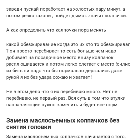
заведи пускай поработает на холостых пару минут, а
потом резко газони , пойдет дымок значит колпачки.
А как определить что калпочки пора менять
какой обезжиривание когда это их кто то обезжиривал
? он просто перебивает то есть больше чем надо
добивает на посадочное место внизу колпачок
расплюшивается и потом легко слетает с место !силно
их бить ни надо что бы нормально держались даже
рукой я их без удара сожаю и хватает !
Не в этом дело что я их перебиваю много. Нет не
перебиваю, не первый раз. Вся суть в том что втулки
направляющие нужно заменить и будет все норм.
Замена маслосъемных колпачков без
снятия головки
Замена маслосъемных колпачков начинается с того,