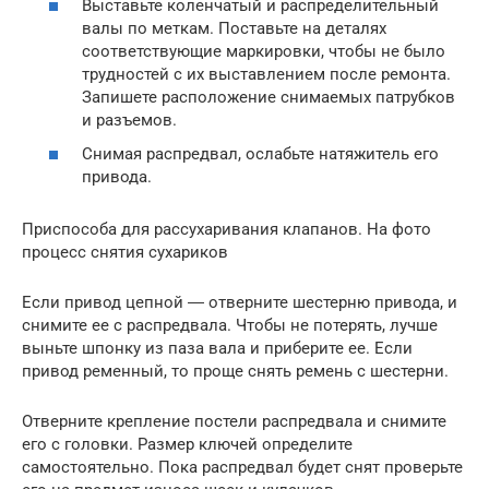
Выставьте коленчатый и распределительный
валы по меткам. Поставьте на деталях
соответствующие маркировки, чтобы не было
трудностей с их выставлением после ремонта.
Запишете расположение снимаемых патрубков
и разъемов.
Снимая распредвал, ослабьте натяжитель его
привода.
Приспособа для рассухаривания клапанов. На фото
процесс снятия сухариков
Если привод цепной ― отверните шестерню привода, и
снимите ее с распредвала. Чтобы не потерять, лучше
выньте шпонку из паза вала и приберите ее. Если
привод ременный, то проще снять ремень с шестерни.
Отверните крепление постели распредвала и снимите
его с головки. Размер ключей определите
самостоятельно. Пока распредвал будет снят проверьте