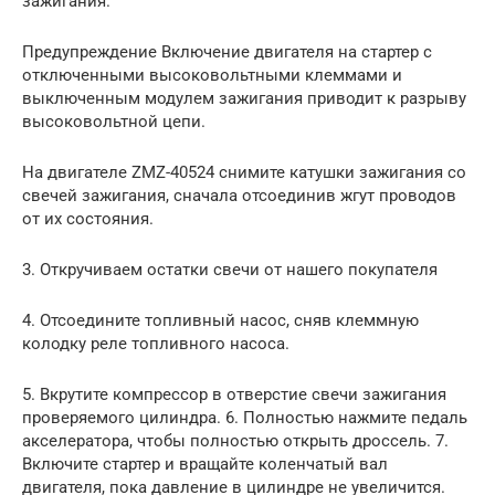
зажигания.
Предупреждение Включение двигателя на стартер с
отключенными высоковольтными клеммами и
выключенным модулем зажигания приводит к разрыву
высоковольтной цепи.
На двигателе ZMZ-40524 снимите катушки зажигания со
свечей зажигания, сначала отсоединив жгут проводов
от их состояния.
3. Откручиваем остатки свечи от нашего покупателя
4. Отсоедините топливный насос, сняв клеммную
колодку реле топливного насоса.
5. Вкрутите компрессор в отверстие свечи зажигания
проверяемого цилиндра. 6. Полностью нажмите педаль
акселератора, чтобы полностью открыть дроссель. 7.
Включите стартер и вращайте коленчатый вал
двигателя, пока давление в цилиндре не увеличится.