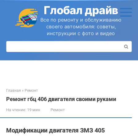
Перейти
Глобал драйв
к
контенту
Все по ремонту и обслуживанию
своего автомобиля: советы,
инструкции с фото и видео
Поиск:
Главная
»
Ремонт
Ремонт гбц 406 двигателя своими руками
На чтение:
19 мин
Ремонт
Модификации двигателя ЗМЗ 405