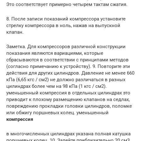
Это соответствует примерно четырем тактам сжатия.
8. После записи показаний компрессора установите
стрелку компрессора в ноль, нажав на выпускной
клапан.
Заметка. Для компрессоров различной конструкции
показания являются вариациями, которые
сбрасываются в соответствии с принципами методов
(согласно примечанию к устройству). 9. Повторите эти
действия для других цилиндров. Давление не менее 660
кПа (6,65 кгс / см2) не должно различаться в разных
цилиндрах более чем на 98 кПа (1 кгс / см2).
уменьшенный компрессия в отдельных цилиндрах это
приводит к плохому размещению клапанов на седлах,
повреждению прокладки головки цилиндров, поломке
или обжигу поршневых колец. уменьшенный
компрессия
в многочисленных цилиндрах указана полная катушка
поршневых колец. 10. Залейте приблизительно 20 см3