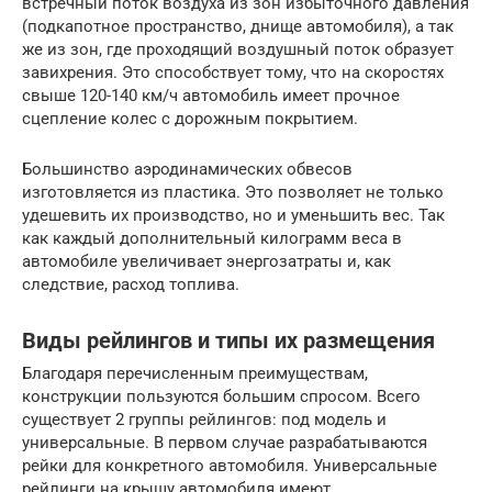
встречный поток воздуха из зон избыточного давления
(подкапотное пространство, днище автомобиля), а так
же из зон, где проходящий воздушный поток образует
завихрения. Это способствует тому, что на скоростях
свыше 120-140 км/ч автомобиль имеет прочное
сцепление колес с дорожным покрытием.
Большинство аэродинамических обвесов
изготовляется из пластика. Это позволяет не только
удешевить их производство, но и уменьшить вес. Так
как каждый дополнительный килограмм веса в
автомобиле увеличивает энергозатраты и, как
следствие, расход топлива.
Виды рейлингов и типы их размещения
Благодаря перечисленным преимуществам,
конструкции пользуются большим спросом. Всего
существует 2 группы рейлингов: под модель и
универсальные. В первом случае разрабатываются
рейки для конкретного автомобиля. Универсальные
рейлинги на крышу автомобиля имеют