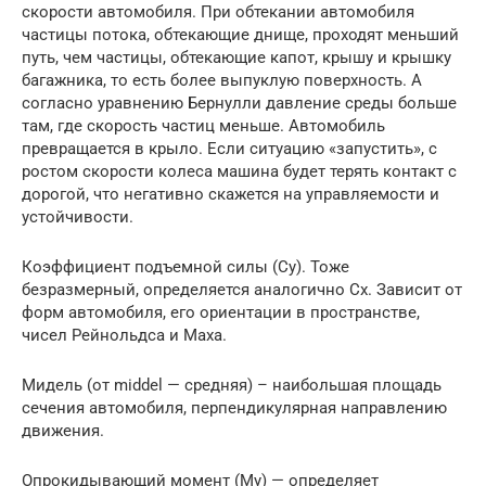
скорости автомобиля. При обтекании автомобиля
частицы потока, обтекающие днище, проходят меньший
путь, чем частицы, обтекающие капот, крышу и крышку
багажника, то есть более выпуклую поверхность. А
согласно уравнению Бернулли давление среды больше
там, где скорость частиц меньше. Автомобиль
превращается в крыло. Если ситуацию «запустить», с
ростом скорости колеса машина будет терять контакт с
дорогой, что негативно скажется на управляемости и
устойчивости.
Коэффициент подъемной силы (Су). Тоже
безразмерный, определяется аналогично Сх. Зависит от
форм автомобиля, его ориентации в пространстве,
чисел Рейнольдса и Маха.
Мидель (от middel — средняя) – наибольшая площадь
сечения автомобиля, перпендикулярная направлению
движения.
Опрокидывающий момент (Му) — определяет