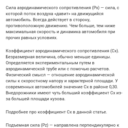
Сила аэродинамического сопротивления (Рх) — сила, с
которой поток воздуха «давит» на движущийся
автомобиль. Всегда действует в сторону,
противоположную движению. Чем больше, тем ниже
максимальная скорость и динамика автомобиля при
прочих равных условиях.
Коэффициент аэродинамического сопротивления (Сх).
Безразмерная величина, обычно меньше единицы.
Определяется экспериментальным путем в
аэродинамической трубе или с помочью расчетов.
Физический смысл — отношение аэродинамической
силы к скоростному напору и характерной площади. У
современных автомобилей значение Сх в районе 0,30.
Внедорожники имеют чуть больший коэффициент Сх из-
за большей площади кузова.
Подробнее про коэффициент Сх в данной статье.
Подъемная сила (Рz) — направлена перпендикулярно к