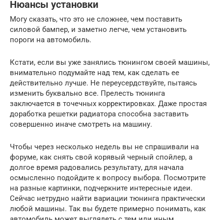
Нюансы установки
Могу сказать, что это не сложнее, чем поставить
силовой бампер, и заметно легче, чем установить
пороги на автомобиль.
Кстати, если вы уже занялись тюнингом своей машины,
внимательно подумайте над тем, как сделать ее
действительно лучше. Не переусердствуйте, пытаясь
изменить буквально все. Прелесть тюнинга
заключается в точечных корректировках. Даже простая
доработка решетки радиатора способна заставить
совершенно иначе смотреть на машину.
Чтобы через несколько недель вы не спрашивали на
форуме, как снять свой корявый черный спойлер, а
долгое время радовались результату, для начала
осмысленно подойдите к вопросу выбора. Посмотрите
на разные картинки, подчеркните интересные идеи.
Сейчас нетрудно найти вариации тюнинга практически
любой машины. Так вы будете примерно понимать, как
автомобиль может выглядеть с тем или иным