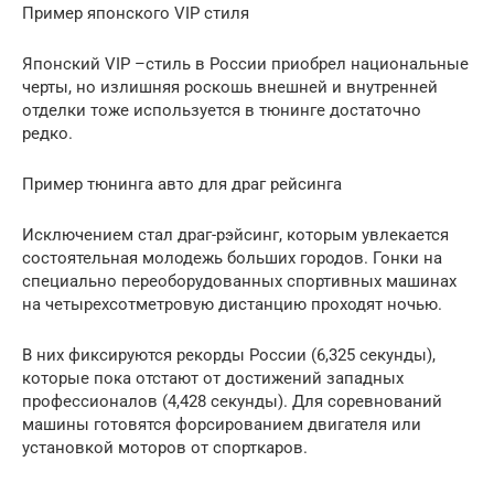
Пример японского VIP стиля
Японский VIP –стиль в России приобрел национальные
черты, но излишняя роскошь внешней и внутренней
отделки тоже используется в тюнинге достаточно
редко.
Пример тюнинга авто для драг рейсинга
Исключением стал драг-рэйсинг, которым увлекается
состоятельная молодежь больших городов. Гонки на
специально переоборудованных спортивных машинах
на четырехсотметровую дистанцию проходят ночью.
В них фиксируются рекорды России (6,325 секунды),
которые пока отстают от достижений западных
профессионалов (4,428 секунды). Для соревнований
машины готовятся форсированием двигателя или
установкой моторов от спорткаров.