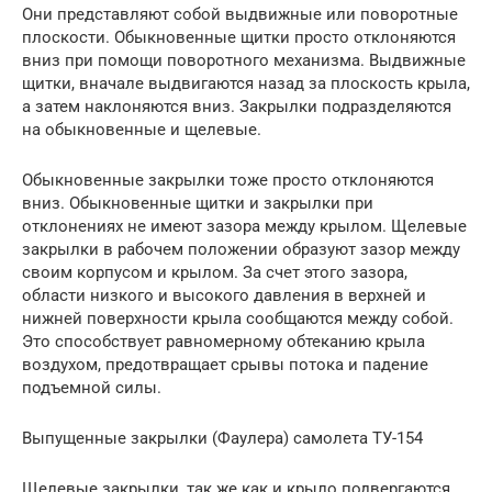
Они представляют собой выдвижные или поворотные
плоскости. Обыкновенные щитки просто отклоняются
вниз при помощи поворотного механизма. Выдвижные
щитки, вначале выдвигаются назад за плоскость крыла,
а затем наклоняются вниз. Закрылки подразделяются
на обыкновенные и щелевые.
Обыкновенные закрылки тоже просто отклоняются
вниз. Обыкновенные щитки и закрылки при
отклонениях не имеют зазора между крылом. Щелевые
закрылки в рабочем положении образуют зазор между
своим корпусом и крылом. За счет этого зазора,
области низкого и высокого давления в верхней и
нижней поверхности крыла сообщаются между собой.
Это способствует равномерному обтеканию крыла
воздухом, предотвращает срывы потока и падение
подъемной силы.
Выпущенные закрылки (Фаулера) самолета ТУ-154
Щелевые закрылки, так же как и крыло подвергаются