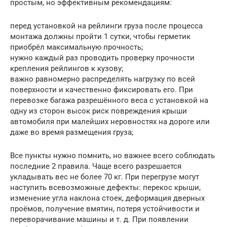
простым, но эффективным рекомендациям:
перед установкой на рейлинги груза после процесса
монтажа должны пройти 1 сутки, чтобы герметик
приобрёл максимальную прочность;
нужно каждый раз проводить проверку прочности
крепления рейлингов к кузову;
важно равномерно распределять нагрузку по всей
поверхности и качественно фиксировать его. При
перевозке багажа разрешённого веса с установкой на
одну из сторон высок риск повреждения крыши
автомобиля при малейших неровностях на дороге или
даже во время размещения груза;
Все пункты нужно помнить, но важнее всего соблюдать
последние 2 правила. Чаще всего разрешается
укладывать вес не более 70 кг. При перегрузе могут
наступить всевозможные дефекты: перекос крыши,
изменение угла наклона стоек, деформация дверных
проёмов, получение вмятин, потеря устойчивости и
переворачивание машины и т. д. При появлении