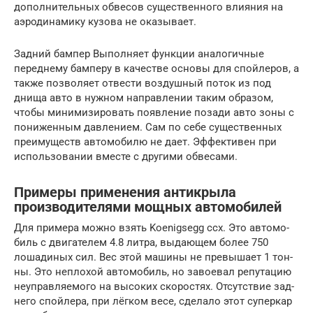
дополнительных обвесов существенного влияния на
аэродинамику кузова не оказывает.
Задний бампер Выполняет функции аналогичные
переднему бамперу в качестве основы для спойлеров, а
также позволяет отвести воздушный поток из под
днища авто в нужном направлении таким образом,
чтобы минимизировать появление позади авто зоны с
пониженным давлением. Сам по себе существенных
преимуществ автомобилю не дает. Эффективен при
использовании вместе с другими обвесами.
Примеры применения антикрыла
производителями мощных автомобилей
Для при­ме­ра мож­но взять Koenigsegg ccx. Это авто­мо­
биль с дви­га­те­лем 4.8 лит­ра, выда­ю­щем более 750
лоша­ди­ных сил. Вес этой маши­ны не пре­вы­ша­ет 1 тон­
ны. Это непло­хой авто­мо­биль, но заво­е­вал репу­та­цию
неуправ­ля­е­мо­го на высо­ких ско­ро­стях. Отсут­ствие зад­
не­го спой­ле­ра, при лёг­ком весе, сде­ла­ло этот супер­кар