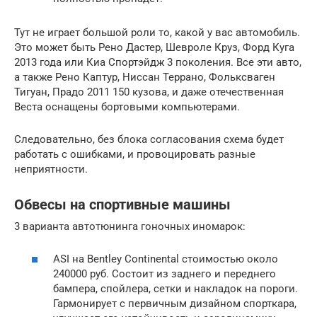
Тут не играет большой роли то, какой у вас автомобиль.
Это может быть Рено Дастер, Шевроле Круз, Форд Куга
2013 года или Киа Спортэйдж 3 поколения. Все эти авто,
а также Рено Каптур, Ниссан Террано, Фольксваген
Тигуан, Прадо 2011 150 кузова, и даже отечественная
Веста оснащены бортовыми компьютерами.
Следовательно, без блока согласования схема будет
работать с ошибками, и провоцировать разные
неприятности.
Обвесы на спортивные машины
3 варианта автотюнинга гоночных иномарок:
ASI на Bentley Continental стоимостью около
240000 руб. Состоит из заднего и переднего
бампера, спойлера, сетки и накладок на пороги.
Гармонирует с первичным дизайном спорткара,