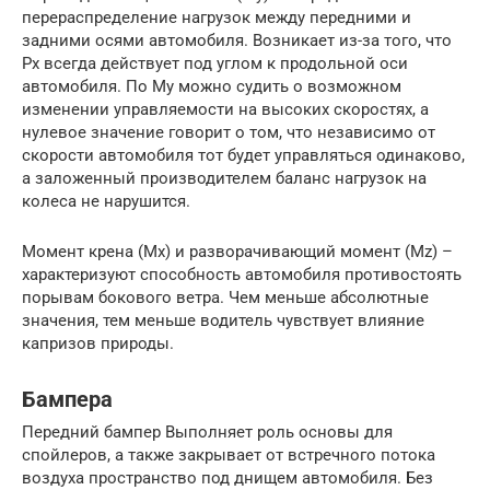
перераспределение нагрузок между передними и
задними осями автомобиля. Возникает из-за того, что
Рх всегда действует под углом к продольной оси
автомобиля. По Му можно судить о возможном
изменении управляемости на высоких скоростях, а
нулевое значение говорит о том, что независимо от
скорости автомобиля тот будет управляться одинаково,
а заложенный производителем баланс нагрузок на
колеса не нарушится.
Момент крена (Мх) и разворачивающий момент (Мz) –
характеризуют способность автомобиля противостоять
порывам бокового ветра. Чем меньше абсолютные
значения, тем меньше водитель чувствует влияние
капризов природы.
Бампера
Передний бампер Выполняет роль основы для
спойлеров, а также закрывает от встречного потока
воздуха пространство под днищем автомобиля. Без