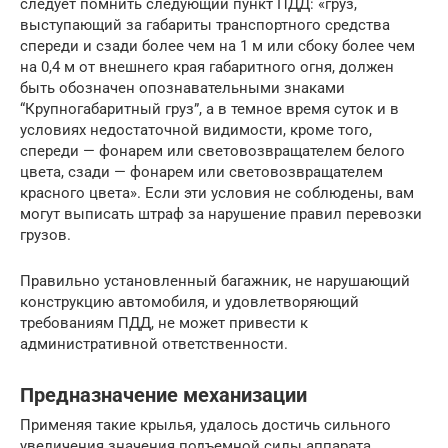
следует помнить следующий пункт ПДД: «груз,
выступающий за габариты транспортного средства
спереди и сзади более чем на 1 м или сбоку более чем
на 0,4 м от внешнего края габаритного огня, должен
быть обозначен опознавательными знаками
“Крупногабаритный груз”, а в темное время суток и в
условиях недостаточной видимости, кроме того,
спереди — фонарем или световозвращателем белого
цвета, сзади — фонарем или световозвращателем
красного цвета». Если эти условия не соблюдены, вам
могут выписать штраф за нарушение правил перевозки
грузов.
Правильно установленный багажник, не нарушающий
конструкцию автомобиля, и удовлетворяющий
требованиям ПДД, не может привести к
административной ответственности.
Предназначение механизации
Применяя такие крылья, удалось достичь сильного
увеличения значения подъемной силы аппарата.